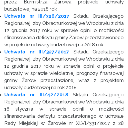
przez Burmistrza Żarowa projekcie uchwały
budżetowej na 2018 rok
Uchwała nr III/326/2017
Składu Orzekającego
Regionalnej Izby Obrachunkowej we Wrocławiu z dnia
12 grudnia 2017 roku w sprawie opinii o możliwości
sfinansowania deficytu gminy Żarów przedstawionego
w projekcie uchwały budżetowej na 2018 rok
Uchwała nr III/327/2017
Składu Orzekającego
Regionalnej Izby Obrachunkowej we Wrocławiu z dnia
12 grudnia 2017 roku w sprawie opinii o projekcie
uchwały w sprawie wieloletniej prognozy finansowej
gminy Żarów przedstawionej wraz z projektem
uchwały budżetowej na rok 2018
Uchwała nr III/42/2018
Skłądu Orzekającego
Regionalnej Izby Obrachunkowej we Wrocławiu z dnia
18 stycznia w sprawie opinii o możliwości
sfinansowania deficytu przedstawionego w uchwale
Rady Miejskiej w Żarowie nr XLVI/331/2017 z 28