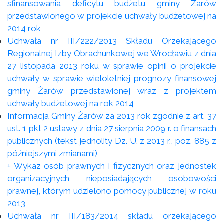
sfinansowania deficytu budżetu gminy Żarów
przedstawionego w projekcie uchwały budżetowej na
2014 rok
Uchwała nr III/222/2013 Składu Orzekającego
Regionalnej Izby Obrachunkowej we Wrocławiu z dnia
27 listopada 2013 roku w sprawie opinii o projekcie
uchwały w sprawie wieloletniej prognozy finansowej
gminy Żarów przedstawionej wraz z projektem
uchwały budżetowej na rok 2014
Informacja Gminy Żarów za 2013 rok zgodnie z art. 37
ust. 1 pkt 2 ustawy z dnia 27 sierpnia 2009 r. o finansach
publicznych (tekst jednolity Dz. U. z 2013 r., poz. 885 z
późniejszymi zmianami)
+ Wykaz osób prawnych i fizycznych oraz jednostek
organizacyjnych nieposiadających osobowości
prawnej, którym udzielono pomocy publicznej w roku
2013
Uchwała nr III/183/2014 składu orzekającego