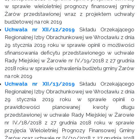
w sprawie wieloletniej prognozy finansowej gminy
Żarów przedstawionej wraz z projektem uchwały
budżetowej na rok 2019
Uchwała nr XII/12/2019
Składu Orzekającego
Regionalnej Izby Obrachunkowej we Wrocławiu z dnia
29 stycznia 2019 roku w sprawie opinii o możliwości
sfinansowania deficytu przedstawionego w uchwale
Rady Miejskiej w Żarowie nr IV./19/2018 z 27 grudnia
2018 roku w sprawie uchwalenia budżetu gminy Żarów
na rok 2019
Uchwała nr XII/13/2019
Składu Orzekającego
Regionalnej Izby Obrachunkowej we Wrocławiu z dnia
29 stycznia 2019 roku w sprawie opinii o
prawidłowości planowanej kwoty długu
przedstawionej w uchwale Rady Miejskiej w Żarowie
nr IV./18/2018 z 27 grudnia 2018 roku w sprawie
przyjęcia Wieloletniej Prognozy Finansowej Gminy
Żarów oraz uchwale nr IV/19/2018 z 27 grudnia 2018