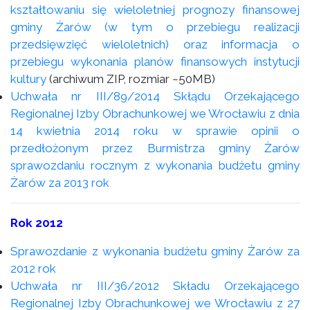
kształtowaniu się wieloletniej prognozy finansowej
gminy Żarów (w tym o przebiegu realizacji
przedsięwzięć wieloletnich) oraz informacja o
przebiegu wykonania planów finansowych instytucji
kultury
(archiwum ZIP, rozmiar ~50MB)
Uchwała nr III/89/2014 Skłądu Orzekającego
Regionalnej Izby Obrachunkowej we Wrocławiu z dnia
14 kwietnia 2014 roku w sprawie opinii o
przedłożonym przez Burmistrza gminy Żarów
sprawozdaniu rocznym z wykonania budżetu gminy
Żarów za 2013 rok
Rok 2012
Sprawozdanie z wykonania budżetu gminy Żarów za
2012 rok
Uchwała nr III/36/2012 Składu Orzekającego
Regionalnej Izby Obrachunkowej we Wrocławiu z 27