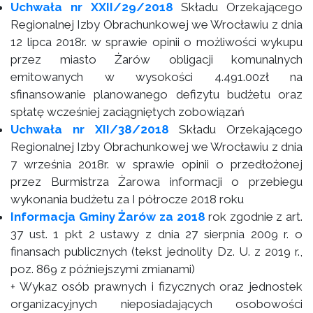
Uchwała nr XXII/29/2018
Składu Orzekającego
Regionalnej Izby Obrachunkowej we Wrocławiu z dnia
12 lipca 2018r. w sprawie opinii o możliwości wykupu
przez miasto Żarów obligacji komunalnych
emitowanych w wysokości 4.491.00zł na
sfinansowanie planowanego defizytu budżetu oraz
spłatę wcześniej zaciągniętych zobowiązań
Uchwała nr XII/38/2018
Składu Orzekającego
Regionalnej Izby Obrachunkowej we Wrocławiu z dnia
7 września 2018r. w sprawie opinii o przedłożonej
przez Burmistrza Żarowa informacji o przebiegu
wykonania budżetu za I półrocze 2018 roku
Informacja Gminy Żarów za 2018
rok zgodnie z art.
37 ust. 1 pkt 2 ustawy z dnia 27 sierpnia 2009 r. o
finansach publicznych (tekst jednolity Dz. U. z 2019 r.,
poz. 869 z późniejszymi zmianami)
+ Wykaz osób prawnych i fizycznych oraz jednostek
organizacyjnych nieposiadających osobowości