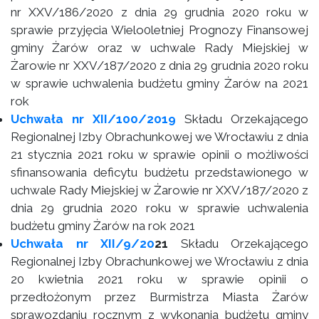
nr XXV/186/2020 z dnia 29 grudnia 2020 roku w
sprawie przyjęcia Wielo0letniej Prognozy Finansowej
gminy Żarów oraz w uchwale Rady Miejskiej w
Żarowie nr XXV/187/2020 z dnia 29 grudnia 2020 roku
w sprawie uchwalenia budżetu gminy Żarów na 2021
rok
Uchwała nr XII/100/2019
Składu Orzekającego
Regionalnej Izby Obrachunkowej we Wrocławiu z dnia
21 stycznia 2021 roku w sprawie opinii o możliwości
sfinansowania deficytu budżetu przedstawionego w
uchwale Rady Miejskiej w Żarowie nr XXV/187/2020 z
dnia 29 grudnia 2020 roku w sprawie uchwalenia
budżetu gminy Żarów na rok 2021
Uchwała nr XII/9/20
21
Składu Orzekającego
Regionalnej Izby Obrachunkowej we Wrocławiu z dnia
20 kwietnia 2021 roku w sprawie opinii o
przedłożonym przez Burmistrza Miasta Żarów
sprawozdaniu rocznym z wykonania budżetu gminy