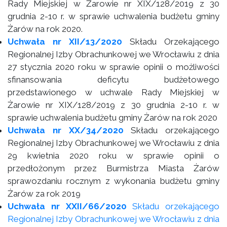
Rady Miejskiej w Żarowie nr XIX/128/2019 z 30
grudnia 2-10 r. w sprawie uchwalenia budżetu gminy
Żarów na rok 2020.
Uchwała nr XII/13/2020
Składu Orzekającego
Regionalnej Izby Obrachunkowej we Wrocławiu z dnia
27 stycznia 2020 roku w sprawie opinii o możliwości
sfinansowania deficytu budżetowego
przedstawionego w uchwale Rady Miejskiej w
Żarowie nr XIX/128/2019 z 30 grudnia 2-10 r. w
sprawie uchwalenia budżetu gminy Żarów na rok 2020
Uchwała nr XX/34/2020
Składu orzekającego
Regionalnej Izby Obrachunkowej we Wrocławiu z dnia
29 kwietnia 2020 roku w sprawie opinii o
przedłożonym przez Burmistrza Miasta Żarów
sprawozdaniu rocznym z wykonania budżetu gminy
Żarów za rok 2019
Uchwała nr XXII/66/2020
Składu orzekającego
Regionalnej Izby Obrachunkowej we Wrocławiu z dnia