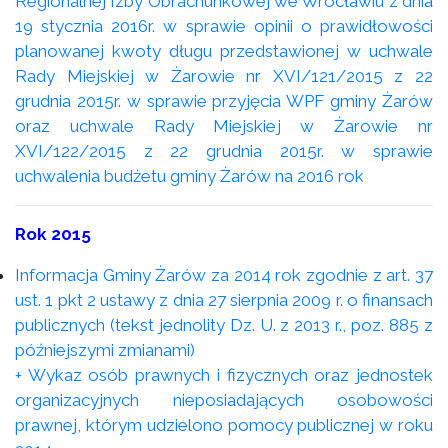
Regionalnej Izby Obrachunkowej we Wrocławiu z dnia
19 stycznia 2016r. w sprawie opinii o prawidłowości
planowanej kwoty długu przedstawionej w uchwale
Rady Miejskiej w Żarowie nr XVI/121/2015 z 22
grudnia 2015r. w sprawie przyjęcia WPF gminy Żarów
oraz uchwale Rady Miejskiej w Żarowie nr
XVI/122/2015 z 22 grudnia 2015r. w sprawie
uchwalenia budżetu gminy Żarów na 2016 rok
Rok 2015
Informacja Gminy Żarów za 2014 rok zgodnie z art. 37
ust. 1 pkt 2 ustawy z dnia 27 sierpnia 2009 r. o finansach
publicznych (tekst jednolity Dz. U. z 2013 r., poz. 885 z
późniejszymi zmianami)
+ Wykaz osób prawnych i fizycznych oraz jednostek
organizacyjnych nieposiadających osobowości
prawnej, którym udzielono pomocy publicznej w roku