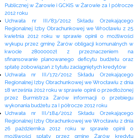
Publicznej w Żarowie i GCKiS w Żarowie za I półrocze
2012 roku
Uchwała nr III/83/2012 Składu Orzekającego
Regionalnej Izby Obrachunkowej we Wrocławiu z 25
kwietnia 2012 roku w sprawie opinii o możliwości
wykupu przez gminę Żarów obligacji komunalnych w
kwocie 2800000zł z przeznaczeniem na
sfinansowanie planowanego deficytu budżetu oraz
spłatę zobowiązań z tytułu zaciągniętych kredytów
Uchwała nr III/172/2012 Składu Orzekającego
Regionalnej Izby Obrachunkowej we Wrocławiu z dnia
18 września 2012 roku w sprawie opinii o przedłożonej
przez Burmistrza Żarów informacji o przebiegu
wykonania budżetu za I półrocze 2012 roku
Uchwała nr III/184/2012 Składu Orzekającego
Regionalnej Izby Obrachunkowej we Wrocławiu z dnia
26 października 2012 roku w sprawie opinii o
możliwości spłaty przez gminę Żarów kredytu