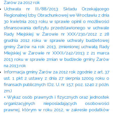
Żarów za 2012 rok
Uchwała nr III/88/2013 Składu Orzekającego
Regionalnej Izby Obrachunkowej we Wrocławiu z dnia
30 kwietnia 2013 roku w sprawie opinii o możliwości
sfinansowania defizytu przedstawionego w uchwale
Rady Miejskiej w Żarowie nr XXX/230/2012 z 28
grudnia 2012 roku w sprawie uchwały budżetowej
gminy Żarów na rok 2013, zmienionej uchwałą Rady
Miejskiej w Żarowie nr XXXII/242/2013 z 21 marca
2013 roku w sprawie zmian w budżecie gminy Żarów
na 2013 rok
Informacja gminy Żarów za 2012 rok zgodnie z art. 37
ust. 1 pkt 2 ustawy z dnia 27 sierpnia 12009 roku o
finansach publicznych (Dz. U. nr 157, poz. 1240 z późn.
zm.)
+ Wykaz osób prawnych i fizycznych oraz jednostek
organizacyjnych nieposiadających osobowości
prawnej, którym w roku 2012, w zakresie podatków