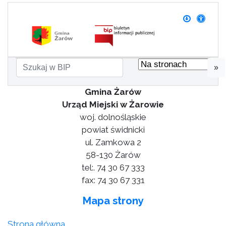
»
Gmina Żarów
Urząd Miejski w Żarowie
woj. dolnośląskie
powiat świdnicki
ul. Zamkowa 2
58-130 Żarów
tel:. 74 30 67 333
fax: 74 30 67 331
Mapa strony
Strona główna