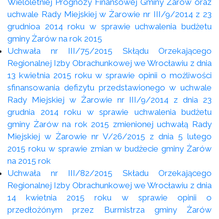
Wieloletniej Prognozy Finansowej Gminy Żarów oraz
uchwale Rady Miejskiej w Żarowie nr III/9/2014 z 23
grudnioa 2014 roku w sprawie uchwalenia budżetu
gminy Żarów na rok 2015
Uchwała nr III/75/2015 Skłądu Orzekającego
Regionalnej Izby Obrachunkowej we Wrocławiu z dnia
13 kwietnia 2015 roku w sprawie opinii o możliwości
sfinansowania defizytu przedstawionego w uchwale
Rady Miejskiej w Żarowie nr III/9/2014 z dnia 23
grudnia 2014 roku w sprawie uchwalenia budżetu
gminy Żarów na rok 2015 zmienionej uchwałą Rady
Miejskiej w Żarowie nr V/26/2015 z dnia 5 lutego
2015 roku w sprawie zmian w budżecie gminy Żarów
na 2015 rok
Uchwała nr III/82/2015 Składu Orzekającego
Regionalnej Izby Obrachunkowej we Wrocławiu z dnia
14 kwietnia 2015 roku w sprawie opinii o
przedłożónym przez Burmistrza gminy Żarów