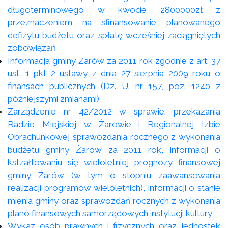
długoterminowego w kwocie 2800000zł z
przeznaczeniem na sfinansowanie planowanego
defizytu budżetu oraz spłatę wcześniej zaciągniętych
zobowiązań
Informacja gminy Żarów za 2011 rok zgodnie z art. 37
ust. 1 pkt 2 ustawy z dnia 27 sierpnia 2009 roku o
finansach publicznych (Dz. U. nr 157, poz. 1240 z
późniejszymi zmianami)
Zarządzenie nr 42/2012 w sprawie: przekazania
Radzie Miejskiej w Żarowie i Regionalnej Izbie
Obrachunkowej sprawozdania rocznego z wykonania
budżetu gminy Żarów za 2011 rok, informacji o
kstzałtowaniu się wieloletniej prognozy finansowej
gminy Żarów (w tym o stopniu zaawansowania
realizacji programów wieloletnich), informacji o stanie
mienia gminy oraz sprawozdań rocznych z wykonania
planó finansowych samorządowych instytucji kultury
Wykaz osób prawnych i fizycznych oraz jednostek