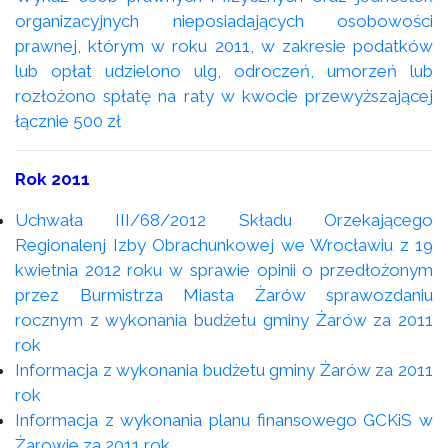
organizacyjnych nieposiadających osobowości
prawnej, którym w roku 2011, w zakresie podatków
lub opłat udzielono ulg, odroczeń, umorzeń lub
rozłożono spłatę na raty w kwocie przewyższającej
łącznie 500 zł
Rok 2011
Uchwała III/68/2012 Składu Orzekającego
Regionalenj Izby Obrachunkowej we Wrocławiu z 19
kwietnia 2012 roku w sprawie opinii o przedłożonym
przez Burmistrza Miasta Żarów sprawozdaniu
rocznym z wykonania budżetu gminy Żarów za 2011
rok
Informacja z wykonania budżetu gminy Żarów za 2011
rok
Informacja z wykonania planu finansowego GCKiS w
Żarowie za 2011 rok