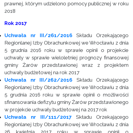
prawnej, którym udzielono pomocy publicznej w roku
2018
Rok 2017
Uchwała nr III/261/2016
Składu Orzekającego
Regionlanej Izby Obrachunkowej we Wrocławiu z dnia
5 grudnia 2016 roku w sprawie opinii o projekcie
uchwały w sprawie wieloletniej prognozy finansowej
gminy Żarów przedstawionej wraz z projektem
uchwały budżetowej na rok 2017
Uchwała nr III/262/2016
Składu Orzekającego
Regionlanej Izby Obrachunkowej we Wrocławiu z dnia
5 grudnia 2016 roku w sprawie opinii o możliwości
sfinansowania defizytu gminy Żarów przedstawionego
w projekcie uchwały budżetowej na 2017 rok
Uchwała nr III/111/2017
Składu Orzekającego
Regionlanej Izby Obrachunkowej we Wrocławiu z dnia
26 kwietnia 2017 roku w sprawie opinii o