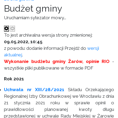
Budżet gminy
Uruchamiam sytezator mowy...
To jest archiwalna wersja strony zmienionej:
09.05.2022, 10:45
z powodu: dodanie informacji Przejdź do
wersji
aktualnej
.
Wykonanie budżetu gminy Żarów, opinie RIO
-
wszystkie pliki publikowane w formacie PDF
Rok 2021
Uchwała nr XIII/28/2021
Składu Orzekającego
Regionalnej Izby Obrachunkowej we Wrocławiu z dnia
21 stycznia 2021 roku w sprawie opinii o
prawidłowości planowanej kwoty długu
przedstawionej w uchwale Rady Miejskiej w Żarowie