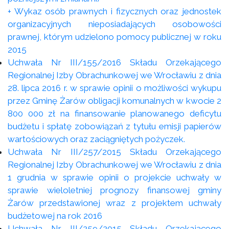
+ Wykaz osób prawnych i fizycznych oraz jednostek
organizacyjnych nieposiadających osobowości
prawnej, którym udzielono pomocy publicznej w roku
2015
Uchwała Nr III/155/2016 Składu Orzekającego
Regionalnej Izby Obrachunkowej we Wrocławiu z dnia
28. lipca 2016 r. w sprawie opinii o możliwości wykupu
przez Gminę Żarów obligacji komunalnych w kwocie 2
800 000 zł na finansowanie planowanego deficytu
budżetu i spłatę zobowiązań z tytułu emisji papierów
wartościowych oraz zaciągniętych pożyczek.
Uchwała Nr III/257/2015 Składu Orzekającego
Regionalnej Izby Obrachunkowej we Wrocławiu z dnia
1 grudnia w sprawie opinii o projekcie uchwały w
sprawie wieloletniej prognozy finansowej gminy
Żarów przedstawionej wraz z projektem uchwały
budżetowej na rok 2016
Uchwała Nr III/259/2015 Składu Orzekającego