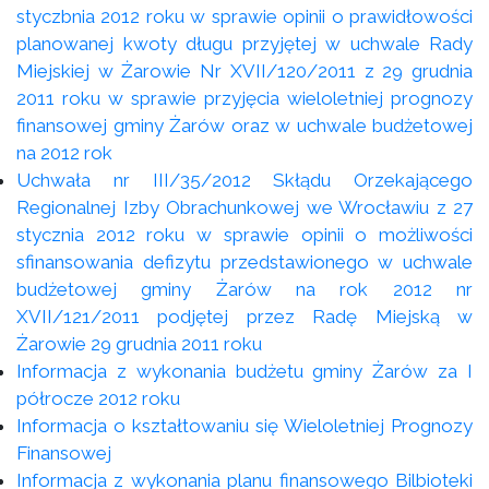
styczbnia 2012 roku w sprawie opinii o prawidłowości
planowanej kwoty długu przyjętej w uchwale Rady
Miejskiej w Żarowie Nr XVII/120/2011 z 29 grudnia
2011 roku w sprawie przyjęcia wieloletniej prognozy
finansowej gminy Żarów oraz w uchwale budżetowej
na 2012 rok
Uchwała nr III/35/2012 Skłądu Orzekającego
Regionalnej Izby Obrachunkowej we Wrocławiu z 27
stycznia 2012 roku w sprawie opinii o możliwości
sfinansowania defizytu przedstawionego w uchwale
budżetowej gminy Żarów na rok 2012 nr
XVII/121/2011 podjętej przez Radę Miejską w
Żarowie 29 grudnia 2011 roku
Informacja z wykonania budżetu gminy Żarów za I
półrocze 2012 roku
Informacja o kształtowaniu się Wieloletniej Prognozy
Finansowej
Informacja z wykonania planu finansowego Bilbioteki