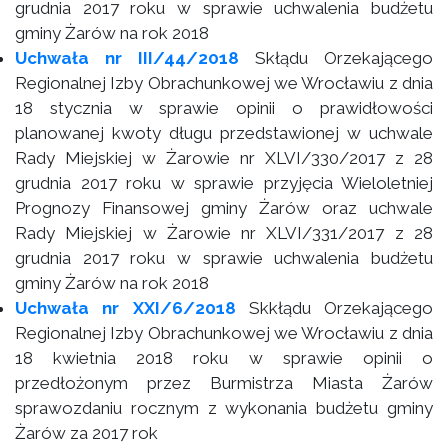
grudnia 2017 roku w sprawie uchwalenia budżetu
gminy Żarów na rok 2018
Uchwała nr III/44/2018
Skłądu Orzekającego
Regionalnej Izby Obrachunkowej we Wrocławiu z dnia
18 stycznia w sprawie opinii o prawidłowości
planowanej kwoty długu przedstawionej w uchwale
Rady Miejskiej w Żarowie nr XLVI/330/2017 z 28
grudnia 2017 roku w sprawie przyjęcia Wieloletniej
Prognozy Finansowej gminy Żarów oraz uchwale
Rady Miejskiej w Żarowie nr XLVI/331/2017 z 28
grudnia 2017 roku w sprawie uchwalenia budżetu
gminy Żarów na rok 2018
Uchwała nr XXI/6/2018
Skkłądu Orzekającego
Regionalnej Izby Obrachunkowej we Wrocławiu z dnia
18 kwietnia 2018 roku w sprawie opinii o
przedłożonym przez Burmistrza Miasta Żarów
sprawozdaniu rocznym z wykonania budżetu gminy
Żarów za 2017 rok