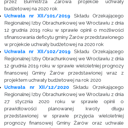
przez Burmistrza Żarowa projekcie uchwały
budżetowej na 2020 rok
Uchwała nr XII/101/2019
Składu Orzekającego
Regionalnej Izby Obrachunkowej we Wrocławiu z dnia
12 grudnia 2019 roku w sprawie opinii o możliwości
sfinansowania deficytu gminy Żarów przedstawionego
w projekcie uchwały budżetowej na 2020 rok
Uchwała nr XII/102/2019
Składu Orzekającego
Regionalnej Izby Obrachunkowej we Wrocławiu z dnia
12 grudnia 2019 roku w sprawie wieloletniej prognozy
finansowej Gminy Żarów przedstawionej wraz z
projektem uchwały budżetowej na rok 2020
Uchwała nr XII/12/2020
Składu Orzekającego
Regionalnej Izby Obrachunkowej we Wrocławiu z dnia
27 stycznia 2020 roku w sprawie opinii o
prawidłowości planowanej kwoty długu
przedstawionej w sprawie przyjęcia wieloletniej
prognozy finansowej Gminy Żarów oraz uchwale