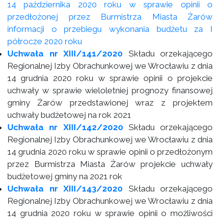
14 października 2020 roku w sprawie opinii o
przedłożonej przez Burmistrza Miasta Żarów
informacji o przebiegu wykonania budżetu za I
półrocze 2020 roku
Uchwała nr XIII/141/2020
Składu orzekającego
Regionalnej Izby Obrachunkowej we Wrocławiu z dnia
14 grudnia 2020 roku w sprawie opinii o projekcie
uchwały w sprawie wieloletniej prognozy finansowej
gminy Żarów przedstawionej wraz z projektem
uchwały budżetowej na rok 2021
Uchwała nr XIII/142/2020
Składu orzekającego
Regionalnej Izby Obrachunkowej we Wrocławiu z dnia
14 grudnia 2020 roku w sprawie opinii o przedłożonym
przez Burmistrza Miasta Żarów projekcie uchwały
budżetowej gminy na 2021 rok
Uchwała nr XIII/143/2020
Składu orzekającego
Regionalnej Izby Obrachunkowej we Wrocławiu z dnia
14 grudnia 2020 roku w sprawie opinii o możliwości