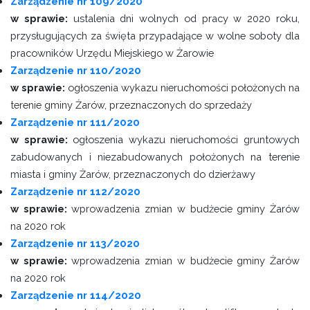
Zarządzenie nr 109/2020
w sprawie:
ustalenia dni wolnych od pracy w 2020 roku,
przysługujących za święta przypadające w wolne soboty dla
pracowników Urzędu Miejskiego w Żarowie
Zarządzenie nr 110/2020
w sprawie:
ogłoszenia wykazu nieruchomości położonych na
terenie gminy Żarów, przeznaczonych do sprzedaży
Zarządzenie nr 111/2020
w sprawie:
ogłoszenia wykazu nieruchomości gruntowych
zabudowanych i niezabudowanych położonych na terenie
miasta i gminy Żarów, przeznaczonych do dzierżawy
Zarządzenie nr 112/2020
w sprawie:
wprowadzenia zmian w budżecie gminy Żarów
na 2020 rok
Zarządzenie nr 113/2020
w sprawie:
wprowadzenia zmian w budżecie gminy Żarów
na 2020 rok
Zarządzenie nr 114/2020