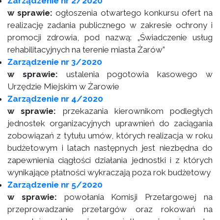
Zarządzenie nr 2/2020
w sprawie:
ogłoszenia otwartego konkursu ofert na
realizację zadania publicznego w zakresie ochrony i
promocji zdrowia, pod nazwą: „Świadczenie usług
rehabilitacyjnych na terenie miasta Żarów”
Zarządzenie nr 3/2020
w sprawie:
ustalenia pogotowia kasowego w
Urzędzie Miejskim w Żarowie
Zarządzenie nr 4/2020
w sprawie:
przekazania kierownikom podległych
jednostek organizacyjnych uprawnień do zaciągania
zobowiązań z tytułu umów, których realizacja w roku
budżetowym i latach następnych jest niezbędna do
zapewnienia ciągłości działania jednostki i z których
wynikające płatności wykraczają poza rok budżetowy
Zarządzenie nr 5/2020
w sprawie:
powołania Komisji Przetargowej na
przeprowadzanie przetargów oraz rokowań na