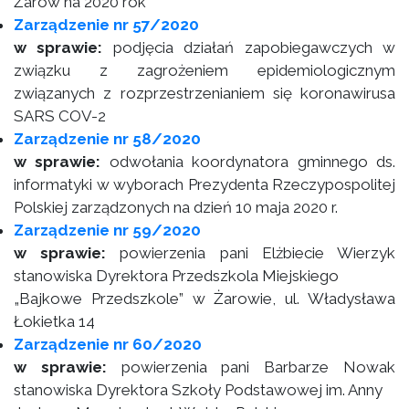
Żarów na 2020 rok
Zarządzenie nr 57/2020
w sprawie:
podjęcia działań zapobiegawczych w
związku z zagrożeniem epidemiologicznym
związanych z rozprzestrzenianiem się koronawirusa
SARS COV-2
Zarządzenie nr 58/2020
w sprawie:
odwołania koordynatora gminnego ds.
informatyki w wyborach Prezydenta Rzeczypospolitej
Polskiej zarządzonych na dzień 10 maja 2020 r.
Zarządzenie nr 59/2020
w sprawie:
powierzenia pani Elżbiecie Wierzyk
stanowiska Dyrektora Przedszkola Miejskiego
„Bajkowe Przedszkole” w Żarowie, ul. Władysława
Łokietka 14
Zarządzenie nr 60/2020
w sprawie:
powierzenia pani Barbarze Nowak
stanowiska Dyrektora Szkoły Podstawowej im. Anny