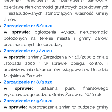
sprzedaż, oddawanie w użytkowanie wieczyste,
dzierżawę nieruchomości gruntowych zabudowanych
i niezabudowanych stanowiących własność Gminy
Żarów
Zarządzenie nr 6/2020
w sprawie:
ogłoszenia wykazu nieruchomości
położonych na terenie miasta i gminy Żarów,
przeznaczonych do sprzedaży
Zarządzenie nr 7/2020
w sprawie:
zmiany Zarządzenia Nr 16/2000 z dnia 2
listopada 2000 r. w sprawie obiegu, kontroli i
archiwizowania dokumentów księgowych w Urzędzie
Miejskim w Żarowie
Zarządzenie nr 8/2020
w sprawie:
ustalenia planu finansowego
wykonawczego budżetu Gminy Żarów na 2020 rok
Zarządzenie nr 9/2020
w sprawie:
wprowadzenia zmian w budżecie gminy