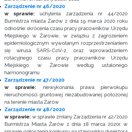
Zarządzenie nr 46/2020
w sprawie:
uchylenia zarządzenia nr 44/2020
Burmistrza miasta Żarów z dnia 19 marca 2020 roku
odnośnie skrócenia czasu pracy pracowników Urzędu
Miejskiego w Żarowie, w związku z zagrożeniem
epidemiologicznym wywołanym rozprzestrzenianiem
się wirusa SARS-CoV-2, oraz wprowadzeniem
rotacyjnego czasu pracy pracowników Urzędu
Miejskiego w Żarowie według ustalonego
harmonogramu
Zarządzenie nr 47/2020
w sprawie:
niewykonania prawa pierwokupu
nieruchomości gruntowej niezabudowanej położonej
na terenie miasta Żarów
Zarządzenie nr 48/2020
w sprawie:
w sprawie zmiany Zarządzenia nr 42/2020
Burmistrza Miasta Żarów z dnia 18 marca 2020r. w
sprawie ogłoszenia konkursu na stanowisko dyrektora