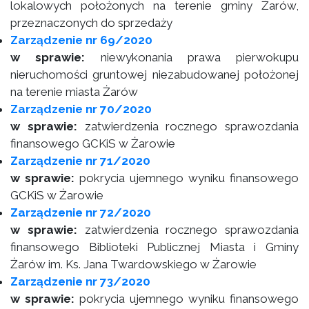
lokalowych położonych na terenie gminy Żarów,
przeznaczonych do sprzedaży
Zarządzenie nr 69/2020
w sprawie:
niewykonania prawa pierwokupu
nieruchomości gruntowej niezabudowanej położonej
na terenie miasta Żarów
Zarządzenie nr 70/2020
w sprawie:
zatwierdzenia rocznego sprawozdania
finansowego GCKiS w Żarowie
Zarządzenie nr 71/2020
w sprawie:
pokrycia ujemnego wyniku finansowego
GCKiS w Żarowie
Zarządzenie nr 72/2020
w sprawie:
zatwierdzenia rocznego sprawozdania
finansowego Biblioteki Publicznej Miasta i Gminy
Żarów im. Ks. Jana Twardowskiego w Żarowie
Zarządzenie nr 73/2020
w sprawie:
pokrycia ujemnego wyniku finansowego