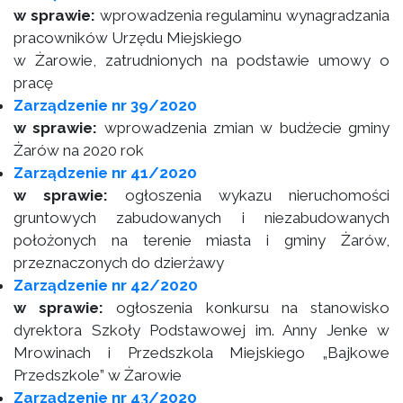
w sprawie:
wprowadzenia regulaminu wynagradzania
pracowników Urzędu Miejskiego
w Żarowie, zatrudnionych na podstawie umowy o
pracę
Zarządzenie nr 39/2020
w sprawie:
wprowadzenia zmian w budżecie gminy
Żarów na 2020 rok
Zarządzenie nr 41/2020
w sprawie:
ogłoszenia wykazu nieruchomości
gruntowych zabudowanych i niezabudowanych
położonych na terenie miasta i gminy Żarów,
przeznaczonych do dzierżawy
Zarządzenie nr 42/2020
w sprawie:
ogłoszenia konkursu na stanowisko
dyrektora Szkoły Podstawowej im. Anny Jenke w
Mrowinach i Przedszkola Miejskiego „Bajkowe
Przedszkole” w Żarowie
Zarządzenie nr 43/2020