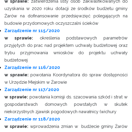
w sprawie:
zatwierdzenia listy osób zakwalifikowanych do
uzyskania w 2020 roku dotacji ze środków budżetu gminy
Żarów na dofinansowanie przedsięwzięć polegających na
budowie przydomowych oczyszczalni ścieków
Zarządzenie nr 115/2020
w sprawie:
określenia podstawowych parametrów
przyjętych do prac nad projektem uchwały budżetowej oraz
trybu przyjmowania wniosków do projektu uchwały
budżetowej
Zarządzenie nr 116/2020
w sprawie:
powołania Koordynatora do spraw dostępności
w Urzędzie Miejskim w Żarowie
Zarządzenie nr 117/2020
w sprawie:
powołania komisji ds. szacowania szkód i strat w
gospodarstwach domowych powstałych w skutek
niekorzystnych zjawisk pogodowych nawałnicy (wichury
Zarządzenie nr 118/2020
w sprawie:
wprowadzenia zmian w budżecie gminy Żarów