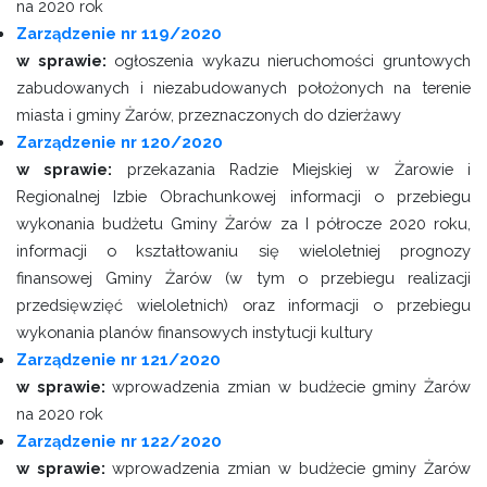
na 2020 rok
Zarządzenie nr 119/2020
w sprawie:
ogłoszenia wykazu nieruchomości gruntowych
zabudowanych i niezabudowanych położonych na terenie
miasta i gminy Żarów, przeznaczonych do dzierżawy
Zarządzenie nr 120/2020
w sprawie:
przekazania Radzie Miejskiej w Żarowie i
Regionalnej Izbie Obrachunkowej informacji o przebiegu
wykonania budżetu Gminy Żarów za I półrocze 2020 roku,
informacji o kształtowaniu się wieloletniej prognozy
finansowej Gminy Żarów (w tym o przebiegu realizacji
przedsięwzięć wieloletnich)
oraz informacji o przebiegu
wykonania planów finansowych instytucji kultury
Zarządzenie nr 121/2020
w sprawie:
wprowadzenia zmian w budżecie gminy Żarów
na 2020 rok
Zarządzenie nr 122/2020
w sprawie:
wprowadzenia zmian w budżecie gminy Żarów