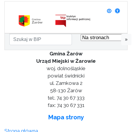
»
Gmina Żarów
Urząd Miejski w Żarowie
woj. dolnośląskie
powiat świdnicki
ul. Zamkowa 2
58-130 Żarów
tel:. 74 30 67 333
fax: 74 30 67 331
Mapa strony
Strona główna