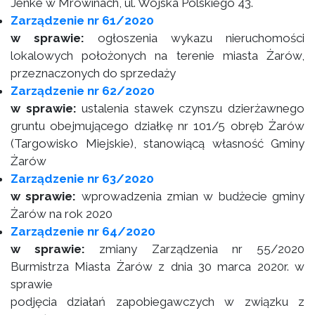
Jenke w Mrowinach, ul. Wojska Polskiego 43.
Zarządzenie nr 61/2020
w sprawie:
ogłoszenia wykazu nieruchomości
lokalowych położonych na terenie miasta Żarów,
przeznaczonych do sprzedaży
Zarządzenie nr 62/2020
w sprawie:
ustalenia stawek czynszu dzierżawnego
gruntu obejmującego działkę nr 101/5 obręb Żarów
(Targowisko Miejskie), stanowiącą własność Gminy
Żarów
Zarządzenie nr 63/2020
w sprawie:
wprowadzenia zmian w budżecie gminy
Żarów na rok 2020
Zarządzenie nr 64/2020
w sprawie:
zmiany Zarządzenia nr 55/2020
Burmistrza Miasta Żarów z dnia 30 marca 2020r. w
sprawie
podjęcia działań zapobiegawczych w związku z