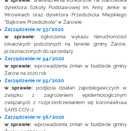
w sprawie:
unieważnienia konkursów na stanowiska
dyrektora Szkoły Podstawowej im. Anny Jenke w
Mrowinach oraz dyrektora Przedszkola Miejskiego
"Bajkowe Przedszkole" w Żarowie
Zarządzenie nr 53/2020
w sprawie:
ogłoszenia wykazu nieruchomości
lokalowych położonych na terenie gminy Żarów,
przeznaczonych do sprzedaży
Zarządzenie nr 54/2020
w sprawie:
wprowadzenia zmian w budżecie gminy
Żarów na 2020 rok
Zarządzenie nr 55/2020
w sprawie:
podjęcia działań zapobiegawczych w
związku z zagrożeniem epidemiologicznym
związanych z rozprzestrzenianiem się koronawirusa
SARS COV-2
Zarządzenie nr 56/2020
w sprawie:
wprowadzenia zmian w budżecie gminy