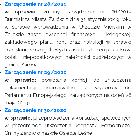
Zarządzenie nr 28/2020
w sprawie:
zmiany zarządzenia nr 26/2019
Burmistrza Miasta Żarów z dnia 31 stycznia 2019 roku
w sprawie wprowadzenia w Urzędzie Miejskim w
Żarowie zasad ewidencji finansowo – księgowej,
zakładowego planu kont oraz instrukcji w sprawie
określenia szczegółowych zasad rozliczeń podatków,
opłat i niepodatkowych należności budżetowych w
gminie Żarów
Zarządzenie nr 29/2020
w sprawie:
powołania komisji do zniszczenia
dokumentacji niearchiwalnej z wyborów do
Parlamentu Europejskiego, zarządzonych na dzień 26
maja 2019 r.
Zarządzenie nr 30/2020
w sprawie:
przeprowadzenia konsultacji społecznych
w przedmiocie utworzenia Jednostki Pomocniczej
Gminy Żarów o nazwie Osiedle Leśne