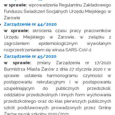
w sprawie:
wprowadzenia Regulaminu Zakładowego
Funduszu Świadczeń Socjalnych Urzędu Miejskiego w
Żarowie
Zarządzenie nr 44/2020
w sprawie:
skrócenia czasu pracy pracowników
Urzędu Miejskiego w Żarowie, w związku z
zagrożeniem epidemiologicznym wywołanym
rozprzestrzenianiem się wirusa SARS-CoV-2
Zarządzenie nr 45/2020
w sprawie:
zmiany Zarządzenia nr 17/2020
Burmistrza Miasta Żarów z dnia 27 stycznia 2020 r. w
sprawie ustalenia harmonogramu czynności w
postępowaniu rekrutacyjnym i w postępowaniu
uzupełniającym do publicznych przedszkoli,
oddziałów przedszkolnych i innych form wychowania
przedszkolnego oraz do klas pierwszych publicznych
szkół podstawowych prowadzonych przez Gminę
Żarów na rok szkolny 2020/2021