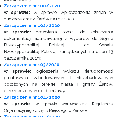
Zarządzenie nr 100/2020
w sprawie:
w sprawie wprowadzenia zmian w
budżecie gminy Żarów na rok 2020
Zarządzenie nr 102/2020
w sprawie:
powołania komisji do zniszczenia
dokumentacji niearchiwalnej z wyborów do Sejmu
Rzeczypospolitej Polskiej i do Senatu
Rzeczypospolitej Polskiej, zarządzonych na dzień 13
października 2019r.
Zarządzenie nr 103/2020
w sprawie:
ogłoszenia wykazu nieruchomości
gruntowych zabudowanych i niezabudowanych
położonych na terenie miasta i gminy Żarów,
przeznaczonych do dzierżawy
Zarządzenie nr 104/2020
w sprawie:
w sprawie wprowadzenia Regulaminu
Organizacyjnego Urzędu Miejskiego w Żarowie
Zarządzenie nr 105/2020