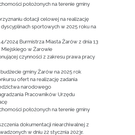
chomości położonych na terenie gminy
rzyznaniu dotacji celowej na realizację
 dyscyplinach sportowych w 2025 roku na
4/2024 Burmistrza Miasta Żarów z dnia 13
 Miejskiego w Żarowie
ującej czynności z zakresu prawa pracy
budżecie gminy Żarów na 2025 rok
kursu ofert na realizację zadania
dziedzictwa narodowego
agradzania Pracowników Urzędu
acę
chomości położonych na terenie gminy
szczenia dokumentacji niearchiwalnej z
adzonych w dniu 22 stycznia 2023r.