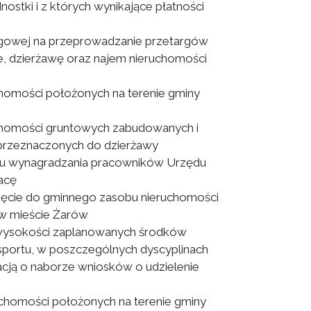
nostki i z których wynikające płatności
rgowej na przeprowadzanie przetargów
, dzierżawę oraz najem nieruchomości
homości położonych na terenie gminy
chomości gruntowych zabudowanych i
 przeznaczonych do dzierżawy
u wynagradzania pracowników Urzędu
acę
jęcie do gminnego zasobu nieruchomości
 w mieście Żarów
 wysokości zaplanowanych środków
 sportu, w poszczególnych dyscyplinach
cją o naborze wniosków o udzielenie
chomości położonych na terenie gminy