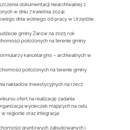
szczenia dokumentacji niearchiwalnej z
ch w dniu 7 kwietnia 2024r.
kowego dnia wolnego od pracy w Urzędzie
dżecie gminy Żarów na 2025 rok
chomości położonych na terenie gminy
mularzy kancelaryjno – archiwalnych w
chomości położonych na terenie gminy
ia nakładów inwestycyjnych na rzecz
kursu ofert na realizację zadania
Organizacja wycieczek mających na celu
 w regionie oraz integracja
uchomości gruntowych zabudowanych i