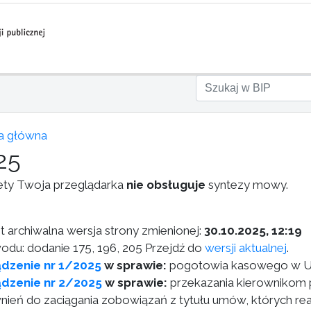
a główna
25
ety Twoja przeglądarka
nie obsługuje
syntezy mowy.
st archiwalna wersja strony zmienionej:
30.10.2025, 12:19
odu: dodanie 175, 196, 205 Przejdź do
wersji aktualnej
.
dzenie nr 1/2025
w sprawie:
pogotowia kasowego w Ur
dzenie nr 2/2025
w sprawie:
przekazania kierownikom 
nień do zaciągania zobowiązań z tytułu umów, których rea