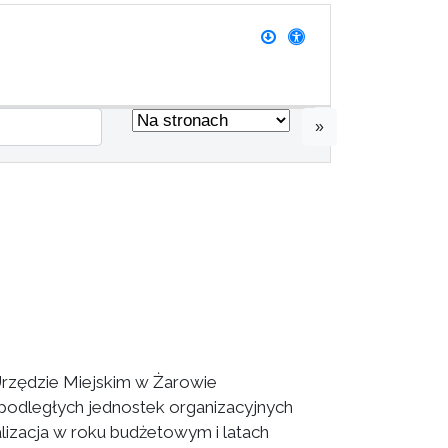
»
zędzie Miejskim w Żarowie
podległych jednostek organizacyjnych
lizacja w roku budżetowym i latach