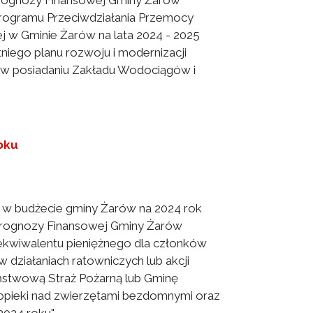
Prognozy Finansowej Gminy Żarów
rogramu Przeciwdziałania Przemocy
 Gminie Żarów na lata 2024 - 2025
niego planu rozwoju i modernizacji
 w posiadaniu Zakładu Wodociągów i
oku
w budżecie gminy Żarów na 2024 rok
 Prognozy Finansowej Gminy Żarów
ekwiwalentu pieniężnego dla członków
 działaniach ratowniczych lub akcji
ństwową Straż Pożarną lub Gminę
opieki nad zwierzętami bezdomnymi oraz