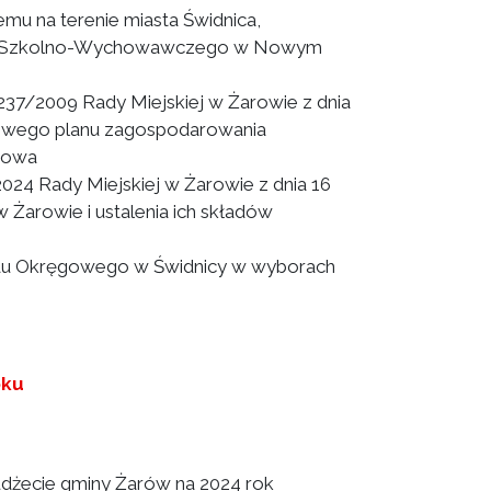
mu na terenie miasta Świdnica,
odka Szkolno-Wychowawczego w Nowym
37/2009 Rady Miejskiej w Żarowie z dnia
scowego planu zagospodarowania
rowa
024 Rady Miejskiej w Żarowie z dnia 16
w Żarowie i ustalenia ich składów
du Okręgowego w Świdnicy w wyborach
oku
żecie gminy Żarów na 2024 rok