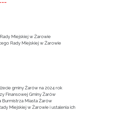
~~~
ady Miejskiej w Żarowie
ego Rady Miejskiej w Żarowie
ecie gminy Żarów na 2024 rok
ozy Finansowej Gminy Żarów
a Burmistrza Miasta Żarów
ady Miejskiej w Żarowie i ustalenia ich