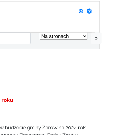
»
4 roku
w budżecie gminy Żarów na 2024 rok