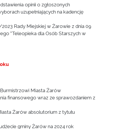
stawienia opinii o zgłoszonych
yborach uzupełniających na kadencję
2023 Rady Miejskiej w Żarowie z dnia 09
wego "Teleopieka dla Osób Starszych w
roku
 Burmistrzowi Miasta Żarów
nia finansowego wraz ze sprawozdaniem z
iasta Żarów absolutorium z tytułu
dżecie gminy Żarów na 2024 rok