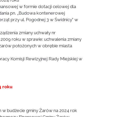
2024 roku"
nansowej w formie dotacji celowej dla
dania pn. „Budowa kontenerowej
rząt przy ul. Pogodnej 3 w Świdnicy” w
rządzenia zmiany uchwały nr
 2009 roku w sprawie: uchwalenia zmiany
zarów położonych w obrębie miasta
racy Komisji Rewizyjnej Rady Miejskiej w
4 roku
 w budżecie gminy Żarów na 2024 rok