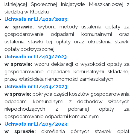
istniejącej Społecznej Inicjatywie Mieszkaniowej z
siedzibą w Kłodzku
Uchwała nr LI/402/2023
w sprawie:
wyboru metody ustalenia opłaty za
gospodarowanie odpadami komunalnymi oraz
ustalenia stawki tej opłaty oraz określenia stawki
opłaty podwyższonej
Uchwała nr LI/403/2023
w sprawie:
wzoru deklaracji o wysokości opłaty za
gospodarowanie odpadami komunalnymi składanej
przez właściciela nieruchomości zamieszkałych
Uchwała nr LI/404/2023
w sprawie:
pokrycia części kosztów gospodarowania
odpadami komunalnymi z dochodów własnych
niepochodzących z pobranej opłaty za
gospodarowanie odpadami komunalnymi
Uchwała nr LI/405/2023
w sprawie:
określenia górnych stawek opłat