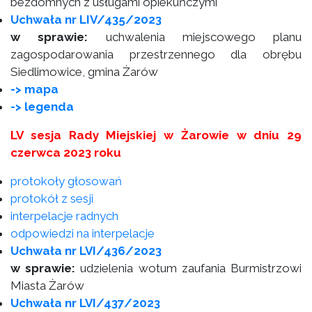
bezdomnych z usługami opiekuńczymi
Uchwała nr LIV/435/2023
w sprawie:
uchwalenia miejscowego planu
zagospodarowania przestrzennego dla obrębu
Siedlimowice, gmina Żarów
-> mapa
-> legenda
LV sesja Rady Miejskiej w Żarowie w dniu 29
czerwca 2023 roku
protokoły głosowań
protokół z sesji
interpelacje radnych
odpowiedzi na interpelacje
Uchwała nr LVI/436/2023
w sprawie:
udzielenia wotum zaufania Burmistrzowi
Miasta Żarów
Uchwała nr LVI/437/2023