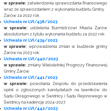
w sprawie:
zatwierdzenia sprawozdania finansowego
wraz ze sprawozdaniem z wykonania budżetu Gminy
Żarów za 2022 rok
Uchwała nr LVI/438/2023
w sprawie:
udzielenia Burmistrzowi Miasta Żarów
absolutorium z tytułu wykonania budżetu za 2022 rok
Uchwała nr LVI/439/2023
w sprawie:
wprowadzenia zmian w budżecie gminy
Żarów na 2023 rok
Uchwała nr LVI/440/2023
w sprawie:
zmiany Wieloletniej Prognozy Finansowej
Gminy Żarów
Uchwała nr LVI/441/2023
w sprawie:
powołania Zespołu do przedstawienia
opinii o zgłoszonych kandydatach na ławników do
Sądu Okręgowego w Świdnicy i Sądu Rejonowego w
Świdnicy na kadencję 2024-2027
Uchwała nr LVI/442/2023