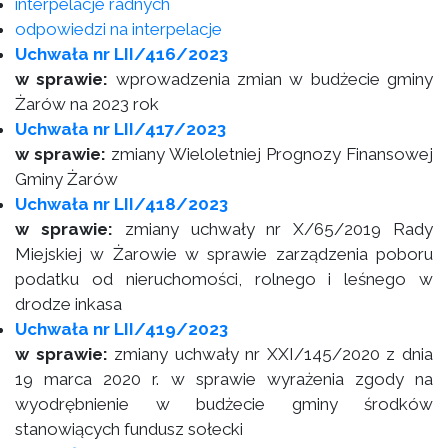
interpelacje radnych
odpowiedzi na interpelacje
Uchwała nr LII/416/2023
w sprawie:
wprowadzenia zmian w budżecie gminy
Żarów na 2023 rok
Uchwała nr LII/417/2023
w sprawie:
zmiany Wieloletniej Prognozy Finansowej
Gminy Żarów
Uchwała nr LII/418/2023
w sprawie:
zmiany uchwały nr X/65/2019 Rady
Miejskiej w Żarowie w sprawie zarządzenia poboru
podatku od nieruchomości, rolnego i leśnego w
drodze inkasa
Uchwała nr LII/419/2023
w sprawie:
zmiany uchwały nr XXI/145/2020 z dnia
19 marca 2020 r. w sprawie wyrażenia zgody na
wyodrębnienie w budżecie gminy środków
stanowiących fundusz sołecki