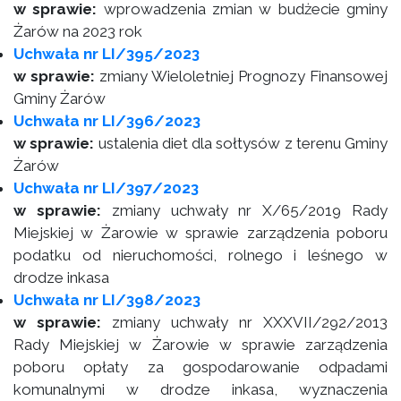
w sprawie:
wprowadzenia zmian w budżecie gminy
Żarów na 2023 rok
Uchwała nr LI/395/2023
w sprawie:
zmiany Wieloletniej Prognozy Finansowej
Gminy Żarów
Uchwała nr LI/396/2023
w sprawie:
ustalenia diet dla sołtysów z terenu Gminy
Żarów
Uchwała nr LI/397/2023
w sprawie:
zmiany uchwały nr X/65/2019 Rady
Miejskiej w Żarowie w sprawie zarządzenia poboru
podatku od nieruchomości, rolnego i leśnego w
drodze inkasa
Uchwała nr LI/398/2023
w sprawie:
zmiany uchwały nr XXXVII/292/2013
Rady Miejskiej w Żarowie w sprawie zarządzenia
poboru opłaty za gospodarowanie odpadami
komunalnymi w drodze inkasa, wyznaczenia