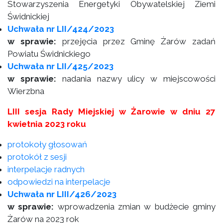
Stowarzyszenia Energetyki Obywatelskiej Ziemi
Świdnickiej
Uchwała nr LII/424/2023
w sprawie:
przejęcia przez Gminę Żarów zadań
Powiatu Świdnickiego
Uchwała nr LII/425/2023
w sprawie:
nadania nazwy ulicy w miejscowości
Wierzbna
LIII sesja Rady Miejskiej w Żarowie w dniu 27
kwietnia 2023 roku
protokoły głosowań
protokół z sesji
interpelacje radnych
odpowiedzi na interpelacje
Uchwała nr LIII/426/2023
w sprawie:
wprowadzenia zmian w budżecie gminy
Żarów na 2023 rok