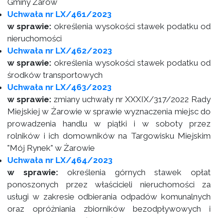
Gminy Żarów
Uchwała nr LX/461/2023
w sprawie:
określenia wysokości stawek podatku od
nieruchomości
Uchwała nr LX/462/2023
w sprawie:
określenia wysokości stawek podatku od
środków transportowych
Uchwała nr LX/463/2023
w sprawie:
zmiany uchwały nr XXXIX/317/2022 Rady
Miejskiej w Żarowie w sprawie wyznaczenia miejsc do
prowadzenia handlu w piątki i w soboty przez
rolników i ich domowników na Targowisku Miejskim
"Mój Rynek" w Żarowie
Uchwała nr LX/464/2023
w sprawie:
określenia górnych stawek opłat
ponoszonych przez właścicieli nieruchomości za
usługi w zakresie odbierania odpadów komunalnych
oraz opróżniania zbiorników bezodpływowych i