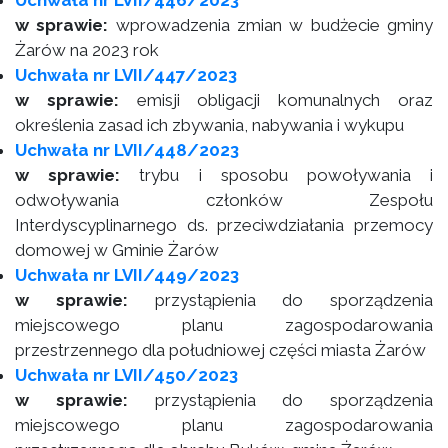
Uchwała nr LVII/446/2023
w sprawie:
wprowadzenia zmian w budżecie gminy
Żarów na 2023 rok
Uchwała nr LVII/447/2023
w sprawie:
emisji obligacji komunalnych oraz
określenia zasad ich zbywania, nabywania i wykupu
Uchwała nr LVII/448/2023
w sprawie:
trybu i sposobu powoływania i
odwoływania członków Zespołu
Interdyscyplinarnego ds. przeciwdziałania przemocy
domowej w Gminie Żarów
Uchwała nr LVII/449/2023
w sprawie:
przystąpienia do sporządzenia
miejscowego planu zagospodarowania
przestrzennego dla południowej części miasta Żarów
Uchwała nr LVII/450/2023
w sprawie:
przystąpienia do sporządzenia
miejscowego planu zagospodarowania