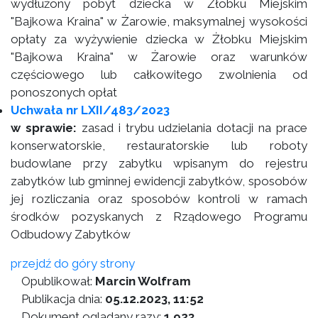
wydłużony pobyt dziecka w Żłobku Miejskim
"Bajkowa Kraina" w Żarowie, maksymalnej wysokości
opłaty za wyżywienie dziecka w Żłobku Miejskim
"Bajkowa Kraina" w Żarowie oraz warunków
częściowego lub całkowitego zwolnienia od
ponoszonych opłat
Uchwała nr LXII/483/2023
w sprawie:
zasad i trybu udzielania dotacji na prace
konserwatorskie, restauratorskie lub roboty
budowlane przy zabytku wpisanym do rejestru
zabytków lub gminnej ewidencji zabytków, sposobów
jej rozliczania oraz sposobów kontroli w ramach
środków pozyskanych z Rządowego Programu
Odbudowy Zabytków
przejdź do góry strony
Opublikował:
Marcin Wolfram
Publikacja dnia:
05.12.2023, 11:52
Dokument oglądany razy:
1 923