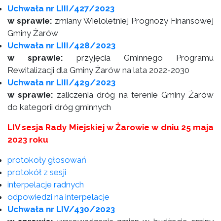
Uchwała nr LIII/427/2023
w sprawie:
zmiany Wieloletniej Prognozy Finansowej
Gminy Żarów
Uchwała nr LIII/428/2023
w sprawie:
przyjęcia Gminnego Programu
Rewitalizacji dla Gminy Żarów na lata 2022-2030
Uchwała nr LIII/429/2023
w sprawie:
zaliczenia dróg na terenie Gminy Żarów
do kategorii dróg gminnych
LIV sesja Rady Miejskiej w Żarowie w dniu 25 maja
2023 roku
protokoły głosowań
protokół z sesji
interpelacje radnych
odpowiedzi na interpelacje
Uchwała nr LIV/430/2023