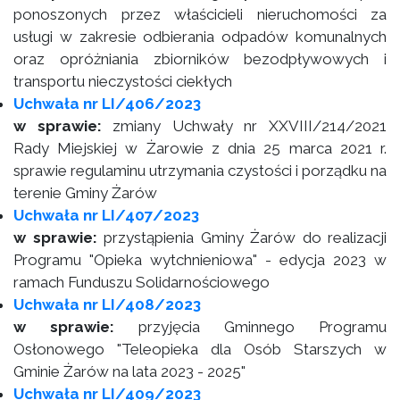
ponoszonych przez właścicieli nieruchomości za
usługi w zakresie odbierania odpadów komunalnych
oraz opróżniania zbiorników bezodpływowych i
transportu nieczystości ciekłych
Uchwała nr LI/406/2023
w sprawie:
zmiany Uchwały nr XXVIII/214/2021
Rady Miejskiej w Żarowie z dnia 25 marca 2021 r.
sprawie regulaminu utrzymania czystości i porządku na
terenie Gminy Żarów
Uchwała nr LI/407/2023
w sprawie:
przystąpienia Gminy Żarów do realizacji
Programu "Opieka wytchnieniowa" - edycja 2023 w
ramach Funduszu Solidarnościowego
Uchwała nr LI/408/2023
w sprawie:
przyjęcia Gminnego Programu
Osłonowego "Teleopieka dla Osób Starszych w
Gminie Żarów na lata 2023 - 2025"
Uchwała nr LI/409/2023