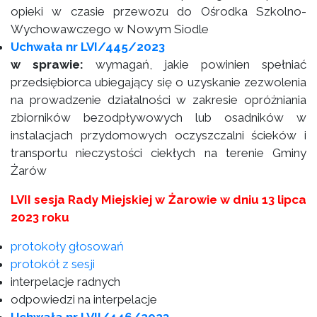
opieki w czasie przewozu do Ośrodka Szkolno-
Wychowawczego w Nowym Siodle
Uchwała nr LVI/445/2023
w sprawie:
wymagań, jakie powinien spełniać
przedsiębiorca ubiegający się o uzyskanie zezwolenia
na prowadzenie działalności w zakresie opróżniania
zbiorników bezodpływowych lub osadników w
instalacjach przydomowych oczyszczalni ścieków i
transportu nieczystości ciekłych na terenie Gminy
Żarów
LVII sesja Rady Miejskiej w Żarowie w dniu 13 lipca
2023 roku
protokoły głosowań
protokół z sesji
interpelacje radnych
odpowiedzi na interpelacje