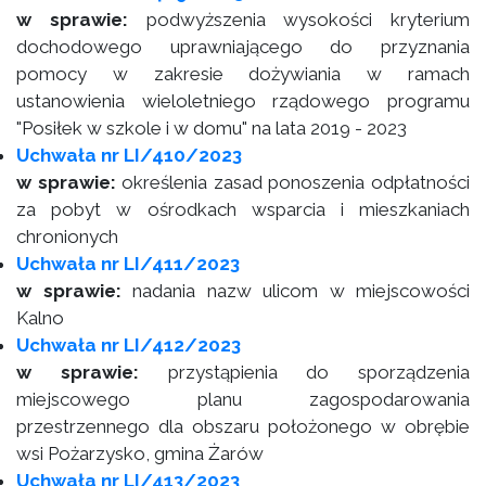
w sprawie:
podwyższenia wysokości kryterium
dochodowego uprawniającego do przyznania
pomocy w zakresie dożywiania w ramach
ustanowienia wieloletniego rządowego programu
"Posiłek w szkole i w domu" na lata 2019 - 2023
Uchwała nr LI/410/2023
w sprawie:
określenia zasad ponoszenia odpłatności
za pobyt w ośrodkach wsparcia i mieszkaniach
chronionych
Uchwała nr LI/411/2023
w sprawie:
nadania nazw ulicom w miejscowości
Kalno
Uchwała nr LI/412/2023
w sprawie:
przystąpienia do sporządzenia
miejscowego planu zagospodarowania
przestrzennego dla obszaru położonego w obrębie
wsi Pożarzysko, gmina Żarów
Uchwała nr LI/413/2023