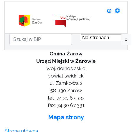
»
Gmina Żarów
Urząd Miejski w Żarowie
woj. dolnośląskie
powiat świdnicki
ul. Zamkowa 2
58-130 Żarów
tel:. 74 30 67 333
fax: 74 30 67 331
Mapa strony
Strona główna