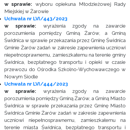
w sprawie:
wyboru opiekuna Młodzieżowej Rady
Miejskiej w Żarowie
Uchwała nr LVI/443/2023
w sprawie:
wyrażenia zgody na zawarcie
porozumienia pomiędzy Gminą Żarów, a Gminą
Świdnica w sprawie przekazania przez Gminę Świdnica
Gminie Żarów zadań w zakresie zapewnienia uczniowi
niepełnosprawnemu, zamieszkałemu na terenie gminy
Świdnica, bezpłatnego transportu i opieki w czasie
przewozu do Ośrodka Szkolno-Wychowawczego w
Nowym Siodle
Uchwała nr LVI/444/2023
w sprawie:
wyrażenia zgody na zawarcie
porozumienia pomiędzy Gminą Żarów, a Gminą Miasto
Świdnica w sprawie przekazania przez Gminę Miasto
Świdnica Gminie Żarów zadań w zakresie zapewnienia
uczniowi niepełnosprawnemu, zamieszkałemu na
terenie miasta Świdnica, bezpłatnego transportu i