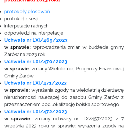
protokoły głosowań
protokół z sesji
interpelacje radnych
odpowiedzi na interpelacje
Uchwała nr LXI/469/2023
w sprawie:
wprowadzenia zmian w budżecie gminy
Żarów na 2023 rok
Uchwała nr LXI/470/2023
w sprawie:
zmiany Wieloletniej Prognozy Finansowej
Gminy Żarów
Uchwała nr LXI/471/2023
w sprawie:
wyrażenia zgody na wieloletnią dzierżawę
nieruchomości należącej do zasobu Gminy Żarów z
przeznaczeniem pod lokalizację boiska sportowego
Uchwała nr LXI/472/2023
w sprawie:
zmiany uchwały nr LIX/457/2023 z 7
września 2023 roku w sprawie: wyrażenia zgody na