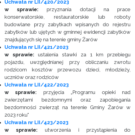
Uchwała nr LII/420/2023
w sprawie:
przyznania dotacji na prace
konserwatorskie, restauratorskie lub roboty
budowlane przy zabytkach wpisanych do rejestru
zabytków lub ujętych w gminnej ewidencji zabytków
znajdujących się na terenie gminy Żarów
Uchwała nr LII/421/2023
w sprawie:
ustalenia stawki za 1 km przebiegu
pojazdu, uwzględnianej przy obliczaniu zwrotu
rodzicom kosztów przewozu dzieci, młodzieży,
uczniów oraz rodziców
Uchwała nr LII/422/2023
w sprawie:
przyjęcia „Programu opieki nad
zwierzętami bezdomnymi oraz zapobiegania
bezdomności zwierząt na terenie Gminy Żarów w
2023 roku"
Uchwała nr LII/423/2023
w sprawie:
utworzenia i przystąpienia do