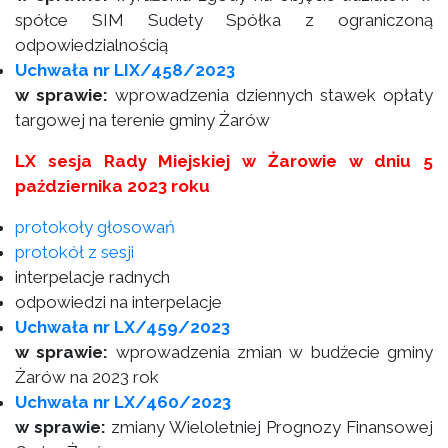
spółce SIM Sudety Spółka z ograniczoną
odpowiedzialnością
Uchwała nr LIX/458/2023
w sprawie:
wprowadzenia dziennych stawek opłaty
targowej na terenie gminy Żarów
LX sesja Rady Miejskiej w Żarowie w dniu 5
października 2023 roku
protokoły głosowań
protokół z sesji
interpelacje radnych
odpowiedzi na interpelacje
Uchwała nr LX/459/2023
w sprawie:
wprowadzenia zmian w budżecie gminy
Żarów na 2023 rok
Uchwała nr LX/460/2023
w sprawie:
zmiany Wieloletniej Prognozy Finansowej