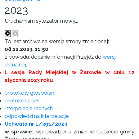
2023
Uruchamiam sytezator mowy...
To jest archiwalna wersja strony zmienionej:
08.12.2023, 11:50
z powodu: dodanie informacji Przejdź do
wersji
aktualnej
.
L sesja Rady Miejskiej w Żarowie w dniu 12
stycznia 2023 roku
protokoły głosowań
protokół z sesji
interpelacje radnych
odpowiedzi na interpelacje
Uchwała nr L/391/2023
w sprawie:
wprowadzenia zmian w budżecie gminy