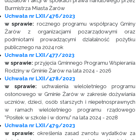
udziałów i akcji w spółkach prawa handlowego przez
Burmistrza Miasta Żarów
Uchwała nr LXII/476/2023
w sprawie:
rocznego programu współpracy Gminy
Żarów z organizacjami pozarządowymi oraz
podmiotami prowadzącymi działalność pożytku
publicznego na 2024 rok
Uchwała nr LXII/477/2023
w sprawie:
przyjęcia Gminnego Programu Wspierania
Rodziny w Gminie Żarów na lata 2024 - 2026
Uchwała nr LXII/478/2023
w sprawie:
uchwalenia wieloletniego programu
osłonowego w Gminie Żarów w zakresie dożywiania
uczniów, dzieci, osób starszych i niepełnosprawnych
w ramach wieloletniego programu rządowego
"Posiłek w szkole i w domu" na lata 2024 - 2028
Uchwała nr LXII/479/2023
w sprawie:
określenia zasad zwrotu wydatków za