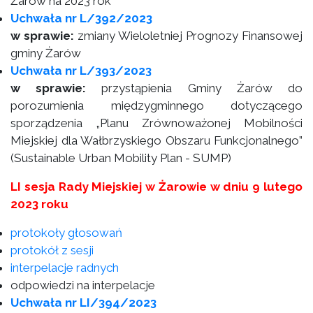
Żarów na 2023 rok
Uchwała nr L/392/2023
w sprawie:
zmiany Wieloletniej Prognozy Finansowej
gminy Żarów
Uchwała nr L/393/2023
w sprawie:
przystąpienia Gminy Żarów do
porozumienia międzygminnego dotyczącego
sporządzenia „Planu Zrównoważonej Mobilności
Miejskiej dla Wałbrzyskiego Obszaru Funkcjonalnego”
(Sustainable Urban Mobility Plan - SUMP)
LI sesja Rady Miejskiej w Żarowie w dniu 9 lutego
2023 roku
protokoły głosowań
protokół z sesji
interpelacje radnych
odpowiedzi na interpelacje
Uchwała nr LI/394/2023