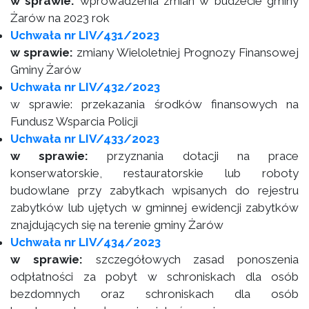
w sprawie:
wprowadzenia zmian w budżecie gminy
Żarów na 2023 rok
Uchwała nr LIV/431/2023
w sprawie:
zmiany Wieloletniej Prognozy Finansowej
Gminy Żarów
Uchwała nr LIV/432/2023
w sprawie: przekazania środków finansowych na
Fundusz Wsparcia Policji
Uchwała nr LIV/433/2023
w sprawie:
przyznania dotacji na prace
konserwatorskie, restauratorskie lub roboty
budowlane przy zabytkach wpisanych do rejestru
zabytków lub ujętych w gminnej ewidencji zabytków
znajdujących się na terenie gminy Żarów
Uchwała nr LIV/434/2023
w sprawie:
szczegółowych zasad ponoszenia
odpłatności za pobyt w schroniskach dla osób
bezdomnych oraz schroniskach dla osób