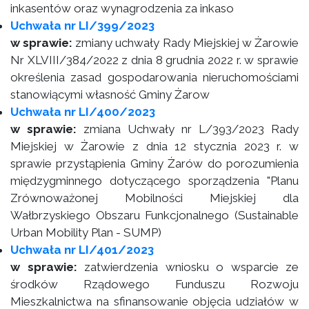
inkasentów oraz wynagrodzenia za inkaso
Uchwała nr LI/399/2023
w sprawie:
zmiany uchwały Rady Miejskiej w Żarowie
Nr XLVIII/384/2022 z dnia 8 grudnia 2022 r. w sprawie
określenia zasad gospodarowania nieruchomościami
stanowiącymi własność Gminy Żarow
Uchwała nr LI/400/2023
w sprawie:
zmiana Uchwały nr L/393/2023 Rady
Miejskiej w Żarowie z dnia 12 stycznia 2023 r. w
sprawie przystąpienia Gminy Żarów do porozumienia
międzygminnego dotyczącego sporządzenia "Planu
Zrównoważonej Mobilności Miejskiej dla
Wałbrzyskiego Obszaru Funkcjonalnego (Sustainable
Urban Mobility Plan - SUMP)
Uchwała nr LI/401/2023
w sprawie:
zatwierdzenia wniosku o wsparcie ze
środków Rządowego Funduszu Rozwoju
Mieszkalnictwa na sfinansowanie objęcia udziałów w