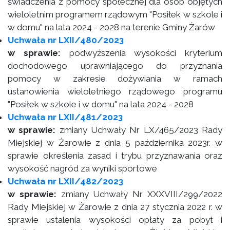
świadczenia z pomocy społecznej dla osób objętych
wieloletnim programem rządowym "Posiłek w szkole i
w domu" na lata 2024 - 2028 na terenie Gminy Żarów
Uchwała nr LXII/480/2023
w sprawie:
podwyższenia wysokości kryterium
dochodowego uprawniającego do przyznania
pomocy w zakresie dożywiania w ramach
ustanowienia wieloletniego rządowego programu
"Posiłek w szkole i w domu" na lata 2024 - 2028
Uchwała nr LXII/481/2023
w sprawie:
zmiany Uchwały Nr LX/465/2023 Rady
Miejskiej w Żarowie z dnia 5 października 2023r. w
sprawie określenia zasad i trybu przyznawania oraz
wysokość nagród za wyniki sportowe
Uchwała nr LXII/482/2023
w sprawie:
zmiany Uchwały Nr XXXVIII/299/2022
Rady Miejskiej w Żarowie z dnia 27 stycznia 2022 r. w
sprawie ustalenia wysokości opłaty za pobyt i