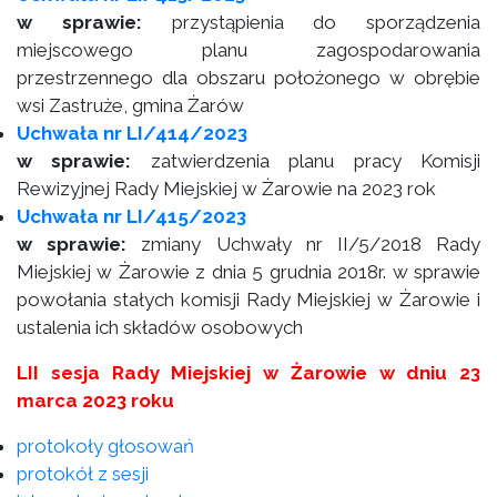
w sprawie:
przystąpienia do sporządzenia
miejscowego planu zagospodarowania
przestrzennego dla obszaru położonego w obrębie
wsi Zastruże, gmina Żarów
Uchwała nr LI/414/2023
w sprawie:
zatwierdzenia planu pracy Komisji
Rewizyjnej Rady Miejskiej w Żarowie na 2023 rok
Uchwała nr LI/415/2023
w sprawie:
zmiany Uchwały nr II/5/2018 Rady
Miejskiej w Żarowie z dnia 5 grudnia 2018r. w sprawie
powołania stałych komisji Rady Miejskiej w Żarowie i
ustalenia ich składów osobowych
LII sesja Rady Miejskiej w Żarowie w dniu 23
marca 2023 roku
protokoły głosowań
protokół z sesji