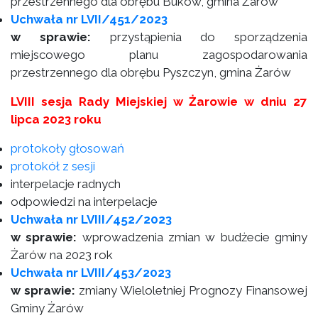
przestrzennego dla obrębu Buków, gmina Żarów
Uchwała nr LVII/451/2023
w sprawie:
przystąpienia do sporządzenia
miejscowego planu zagospodarowania
przestrzennego dla obrębu Pyszczyn, gmina Żarów
LVIII sesja Rady Miejskiej w Żarowie w dniu 27
lipca 2023 roku
protokoły głosowań
protokół z sesji
interpelacje radnych
odpowiedzi na interpelacje
Uchwała nr LVIII/452/2023
w sprawie:
wprowadzenia zmian w budżecie gminy
Żarów na 2023 rok
Uchwała nr LVIII/453/2023
w sprawie:
zmiany Wieloletniej Prognozy Finansowej
Gminy Żarów