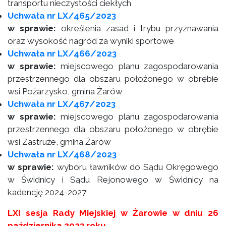
transportu nieczystości ciekłych
Uchwała nr LX/465/2023
w sprawie:
określenia zasad i trybu przyznawania
oraz wysokość nagród za wyniki sportowe
Uchwała nr LX/466/2023
w sprawie:
miejscowego planu zagospodarowania
przestrzennego dla obszaru położonego w obrębie
wsi Pożarzysko, gmina Żarów
Uchwała nr LX/467/2023
w sprawie:
miejscowego planu zagospodarowania
przestrzennego dla obszaru położonego w obrębie
wsi Zastruże, gmina Żarów
Uchwała nr LX/468/2023
w sprawie:
wyboru ławników do Sądu Okręgowego
w Świdnicy i Sądu Rejonowego w Świdnicy na
kadencję 2024-2027
LXI sesja Rady Miejskiej w Żarowie w dniu 26
października 2023 roku