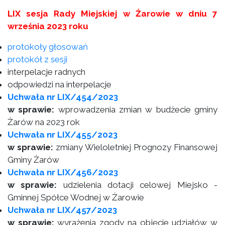
LIX sesja Rady Miejskiej w Żarowie w dniu 7
września 2023 roku
protokoły głosowań
protokół z sesji
interpelacje radnych
odpowiedzi na interpelacje
Uchwała nr LIX/454/2023
w sprawie:
wprowadzenia zmian w budżecie gminy
Żarów na 2023 rok
Uchwała nr LIX/455/2023
w sprawie:
zmiany Wieloletniej Prognozy Finansowej
Gminy Żarów
Uchwała nr LIX/456/2023
w sprawie:
udzielenia dotacji celowej Miejsko -
Gminnej Spółce Wodnej w Żarowie
Uchwała nr LIX/457/2023
w sprawie:
wyrażenia zgody na objęcie udziałów w