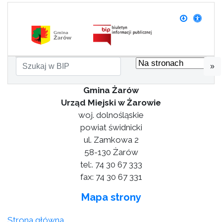
»
Gmina Żarów
Urząd Miejski w Żarowie
woj. dolnośląskie
powiat świdnicki
ul. Zamkowa 2
58-130 Żarów
tel:. 74 30 67 333
fax: 74 30 67 331
Mapa strony
Strona główna