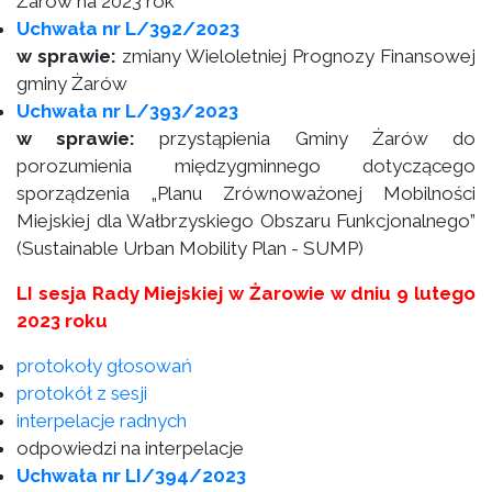
Żarów na 2023 rok
Uchwała nr L/392/2023
w sprawie:
zmiany Wieloletniej Prognozy Finansowej
gminy Żarów
Uchwała nr L/393/2023
w sprawie:
przystąpienia Gminy Żarów do
porozumienia międzygminnego dotyczącego
sporządzenia „Planu Zrównoważonej Mobilności
Miejskiej dla Wałbrzyskiego Obszaru Funkcjonalnego”
(Sustainable Urban Mobility Plan - SUMP)
LI sesja Rady Miejskiej w Żarowie w dniu 9 lutego
2023 roku
protokoły głosowań
protokół z sesji
interpelacje radnych
odpowiedzi na interpelacje
Uchwała nr LI/394/2023