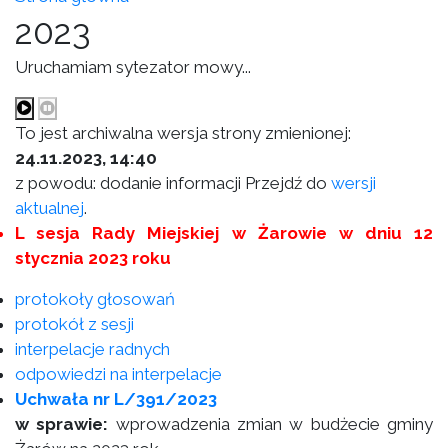
2023
Uruchamiam sytezator mowy...
To jest archiwalna wersja strony zmienionej:
24.11.2023, 14:40
z powodu: dodanie informacji Przejdź do
wersji
aktualnej
.
L sesja Rady Miejskiej w Żarowie w dniu 12
stycznia 2023 roku
protokoły głosowań
protokół z sesji
interpelacje radnych
odpowiedzi na interpelacje
Uchwała nr L/391/2023
w sprawie:
wprowadzenia zmian w budżecie gminy