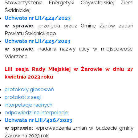
Stowarzyszenia Energetyki Obywatelskiej Ziemi
Świdnickiej
Uchwała nr LII/424/2023
w sprawie:
przejęcia przez Gminę Żarów zadań
Powiatu Świdnickiego
Uchwała nr LII/425/2023
w sprawie:
nadania nazwy ulicy w miejscowości
Wierzbna
LIII sesja Rady Miejskiej w Żarowie w dniu 27
kwietnia 2023 roku
protokoły głosowań
protokół z sesji
interpelacje radnych
odpowiedzi na interpelacje
Uchwała nr LIII/426/2023
w sprawie:
wprowadzenia zmian w budżecie gminy
Żarów na 2023 rok