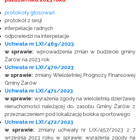
protokoły głosowań
protokół z sesji
interpelacje radnych
odpowiedzi na interpelacje
Uchwała nr LXI/469/2023
w sprawie:
wprowadzenia zmian w budżecie gminy
Żarów na 2023 rok
Uchwała nr LXI/470/2023
w sprawie:
zmiany Wieloletniej Prognozy Finansowej
Gminy Żarów
Uchwała nr LXI/471/2023
w sprawie:
wyrażenia zgody na wieloletnią dzierżawę
nieruchomości należącej do zasobu Gminy Żarów z
przeznaczeniem pod lokalizację boiska sportowego
Uchwała nr LXI/472/2023
w sprawie:
zmiany uchwały nr LIX/457/2023 z 7
września 2023 roku w sprawie: wyrażenia zgody na