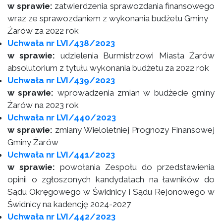
w sprawie:
zatwierdzenia sprawozdania finansowego
wraz ze sprawozdaniem z wykonania budżetu Gminy
Żarów za 2022 rok
Uchwała nr LVI/438/2023
w sprawie:
udzielenia Burmistrzowi Miasta Żarów
absolutorium z tytułu wykonania budżetu za 2022 rok
Uchwała nr LVI/439/2023
w sprawie:
wprowadzenia zmian w budżecie gminy
Żarów na 2023 rok
Uchwała nr LVI/440/2023
w sprawie:
zmiany Wieloletniej Prognozy Finansowej
Gminy Żarów
Uchwała nr LVI/441/2023
w sprawie:
powołania Zespołu do przedstawienia
opinii o zgłoszonych kandydatach na ławników do
Sądu Okręgowego w Świdnicy i Sądu Rejonowego w
Świdnicy na kadencję 2024-2027
Uchwała nr LVI/442/2023