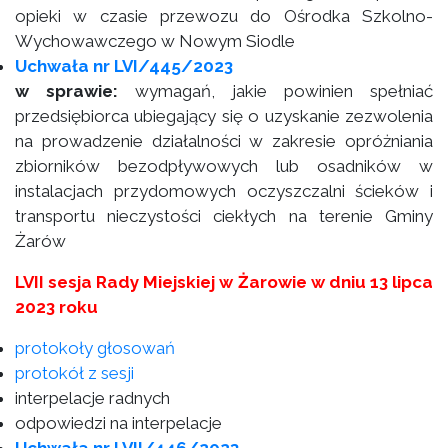
opieki w czasie przewozu do Ośrodka Szkolno-
Wychowawczego w Nowym Siodle
Uchwała nr LVI/445/2023
w sprawie:
wymagań, jakie powinien spełniać
przedsiębiorca ubiegający się o uzyskanie zezwolenia
na prowadzenie działalności w zakresie opróżniania
zbiorników bezodpływowych lub osadników w
instalacjach przydomowych oczyszczalni ścieków i
transportu nieczystości ciekłych na terenie Gminy
Żarów
LVII sesja Rady Miejskiej w Żarowie w dniu 13 lipca
2023 roku
protokoły głosowań
protokół z sesji
interpelacje radnych
odpowiedzi na interpelacje