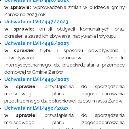
Uchwała nr LVII/446/2023
w sprawie:
wprowadzenia zmian w budżecie gminy
Żarów na 2023 rok
Uchwała nr LVII/447/2023
w sprawie:
emisji obligacji komunalnych oraz
określenia zasad ich zbywania, nabywania i wykupu
Uchwała nr LVII/448/2023
w sprawie:
trybu i sposobu powoływania i
odwoływania członków Zespołu
Interdyscyplinarnego ds. przeciwdziałania przemocy
domowej w Gminie Żarów
Uchwała nr LVII/449/2023
w sprawie:
przystąpienia do sporządzenia
miejscowego planu zagospodarowania
przestrzennego dla południowej części miasta Żarów
Uchwała nr LVII/450/2023
w sprawie:
przystąpienia do sporządzenia
miejscowego planu zagospodarowania