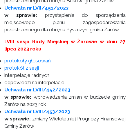
przestrzennego dla obrębu Buków, gmina Żarów
Uchwała nr LVII/451/2023
w sprawie:
przystąpienia do sporządzenia
miejscowego planu zagospodarowania
przestrzennego dla obrębu Pyszczyn, gmina Żarów
LVIII sesja Rady Miejskiej w Żarowie w dniu 27
lipca 2023 roku
protokoły głosowań
protokół z sesji
interpelacje radnych
odpowiedzi na interpelacje
Uchwała nr LVIII/452/2023
w sprawie:
wprowadzenia zmian w budżecie gminy
Żarów na 2023 rok
Uchwała nr LVIII/453/2023
w sprawie:
zmiany Wieloletniej Prognozy Finansowej
Gminy Żarów