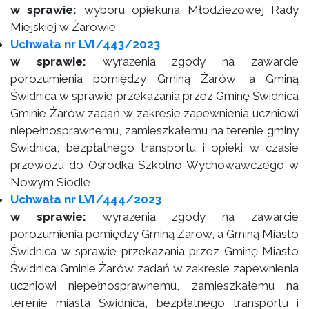
w sprawie:
wyboru opiekuna Młodzieżowej Rady
Miejskiej w Żarowie
Uchwała nr LVI/443/2023
w sprawie:
wyrażenia zgody na zawarcie
porozumienia pomiędzy Gminą Żarów, a Gminą
Świdnica w sprawie przekazania przez Gminę Świdnica
Gminie Żarów zadań w zakresie zapewnienia uczniowi
niepełnosprawnemu, zamieszkałemu na terenie gminy
Świdnica, bezpłatnego transportu i opieki w czasie
przewozu do Ośrodka Szkolno-Wychowawczego w
Nowym Siodle
Uchwała nr LVI/444/2023
w sprawie:
wyrażenia zgody na zawarcie
porozumienia pomiędzy Gminą Żarów, a Gminą Miasto
Świdnica w sprawie przekazania przez Gminę Miasto
Świdnica Gminie Żarów zadań w zakresie zapewnienia
uczniowi niepełnosprawnemu, zamieszkałemu na
terenie miasta Świdnica, bezpłatnego transportu i