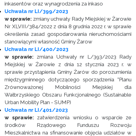
inkasentów oraz wynagrodzenia za inkaso
Uchwała nr LI/399/2023
w sprawie:
zmiany uchwały Rady Miejskiej w Żarowie
Nr XLVIII/384/2022 z dnia 8 grudnia 2022 r. w sprawie
określenia zasad gospodarowania nieruchomościami
stanowiącymi własność Gminy Żarow
Uchwała nr LI/400/2023
w sprawie:
zmiana Uchwały nr L/393/2023 Rady
Miejskiej w Żarowie z dnia 12 stycznia 2023 r. w
sprawie przystąpienia Gminy Żarów do porozumienia
międzygminnego dotyczącego sporządzenia "Planu
Zrównoważonej Mobilności Miejskiej dla
Wałbrzyskiego Obszaru Funkcjonalnego (Sustainable
Urban Mobility Plan - SUMP)
Uchwała nr LI/401/2023
w sprawie:
zatwierdzenia wniosku o wsparcie ze
środków Rządowego Funduszu Rozwoju
Mieszkalnictwa na sfinansowanie objęcia udziałów w