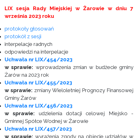
LIX sesja Rady Miejskiej w Żarowie w dniu 7
września 2023 roku
protokoły głosowań
protokół z sesji
interpelacje radnych
odpowiedzi na interpelacje
Uchwała nr LIX/454/2023
w sprawie:
wprowadzenia zmian w budżecie gminy
Żarów na 2023 rok
Uchwała nr LIX/455/2023
w sprawie:
zmiany Wieloletniej Prognozy Finansowej
Gminy Żarów
Uchwała nr LIX/456/2023
w sprawie:
udzielenia dotacji celowej Miejsko -
Gminnej Spółce Wodnej w Żarowie
Uchwała nr LIX/457/2023
w sprawie:
wyrażenia zgody na objęcie udziałów w