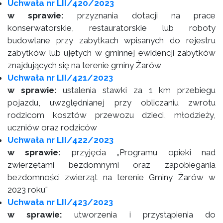
Uchwała nr LII/420/2023
w sprawie:
przyznania dotacji na prace
konserwatorskie, restauratorskie lub roboty
budowlane przy zabytkach wpisanych do rejestru
zabytków lub ujętych w gminnej ewidencji zabytków
znajdujących się na terenie gminy Żarów
Uchwała nr LII/421/2023
w sprawie:
ustalenia stawki za 1 km przebiegu
pojazdu, uwzględnianej przy obliczaniu zwrotu
rodzicom kosztów przewozu dzieci, młodzieży,
uczniów oraz rodziców
Uchwała nr LII/422/2023
w sprawie:
przyjęcia „Programu opieki nad
zwierzętami bezdomnymi oraz zapobiegania
bezdomności zwierząt na terenie Gminy Żarów w
2023 roku"
Uchwała nr LII/423/2023
w sprawie:
utworzenia i przystąpienia do