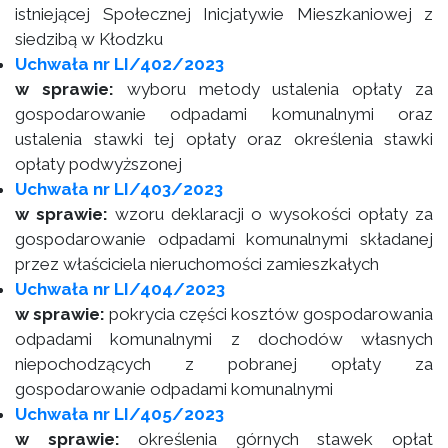
istniejącej Społecznej Inicjatywie Mieszkaniowej z
siedzibą w Kłodzku
Uchwała nr LI/402/2023
w sprawie:
wyboru metody ustalenia opłaty za
gospodarowanie odpadami komunalnymi oraz
ustalenia stawki tej opłaty oraz określenia stawki
opłaty podwyższonej
Uchwała nr LI/403/2023
w sprawie:
wzoru deklaracji o wysokości opłaty za
gospodarowanie odpadami komunalnymi składanej
przez właściciela nieruchomości zamieszkałych
Uchwała nr LI/404/2023
w sprawie:
pokrycia części kosztów gospodarowania
odpadami komunalnymi z dochodów własnych
niepochodzących z pobranej opłaty za
gospodarowanie odpadami komunalnymi
Uchwała nr LI/405/2023
w sprawie:
określenia górnych stawek opłat