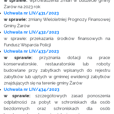
w sprawie:
wprowadzenia zmian w budżecie gminy
Żarów na 2023 rok
Uchwała nr LIV/431/2023
w sprawie:
zmiany Wieloletniej Prognozy Finansowej
Gminy Żarów
Uchwała nr LIV/432/2023
w sprawie: przekazania środków finansowych na
Fundusz Wsparcia Policji
Uchwała nr LIV/433/2023
w sprawie:
przyznania dotacji na prace
konserwatorskie, restauratorskie lub roboty
budowlane przy zabytkach wpisanych do rejestru
zabytków lub ujętych w gminnej ewidencji zabytków
znajdujących się na terenie gminy Żarów
Uchwała nr LIV/434/2023
w sprawie:
szczegółowych zasad ponoszenia
odpłatności za pobyt w schroniskach dla osób
bezdomnych oraz schroniskach dla osób