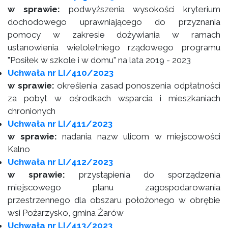
w sprawie:
podwyższenia wysokości kryterium
dochodowego uprawniającego do przyznania
pomocy w zakresie dożywiania w ramach
ustanowienia wieloletniego rządowego programu
"Posiłek w szkole i w domu" na lata 2019 - 2023
Uchwała nr LI/410/2023
w sprawie:
określenia zasad ponoszenia odpłatności
za pobyt w ośrodkach wsparcia i mieszkaniach
chronionych
Uchwała nr LI/411/2023
w sprawie:
nadania nazw ulicom w miejscowości
Kalno
Uchwała nr LI/412/2023
w sprawie:
przystąpienia do sporządzenia
miejscowego planu zagospodarowania
przestrzennego dla obszaru położonego w obrębie
wsi Pożarzysko, gmina Żarów
Uchwała nr LI/413/2023