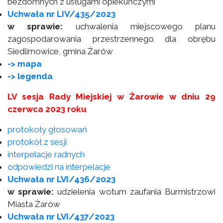
bezdomnych z usługami opiekuńczymi
Uchwała nr LIV/435/2023
w sprawie:
uchwalenia miejscowego planu
zagospodarowania przestrzennego dla obrębu
Siedlimowice, gmina Żarów
-> mapa
-> legenda
LV sesja Rady Miejskiej w Żarowie w dniu 29
czerwca 2023 roku
protokoły głosowań
protokół z sesji
interpelacje radnych
odpowiedzi na interpelacje
Uchwała nr LVI/436/2023
w sprawie:
udzielenia wotum zaufania Burmistrzowi
Miasta Żarów
Uchwała nr LVI/437/2023