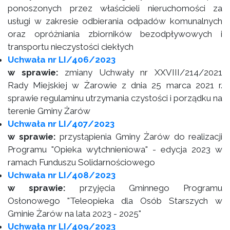
ponoszonych przez właścicieli nieruchomości za
usługi w zakresie odbierania odpadów komunalnych
oraz opróżniania zbiorników bezodpływowych i
transportu nieczystości ciekłych
Uchwała nr LI/406/2023
w sprawie:
zmiany Uchwały nr XXVIII/214/2021
Rady Miejskiej w Żarowie z dnia 25 marca 2021 r.
sprawie regulaminu utrzymania czystości i porządku na
terenie Gminy Żarów
Uchwała nr LI/407/2023
w sprawie:
przystąpienia Gminy Żarów do realizacji
Programu "Opieka wytchnieniowa" - edycja 2023 w
ramach Funduszu Solidarnościowego
Uchwała nr LI/408/2023
w sprawie:
przyjęcia Gminnego Programu
Osłonowego "Teleopieka dla Osób Starszych w
Gminie Żarów na lata 2023 - 2025"
Uchwała nr LI/409/2023