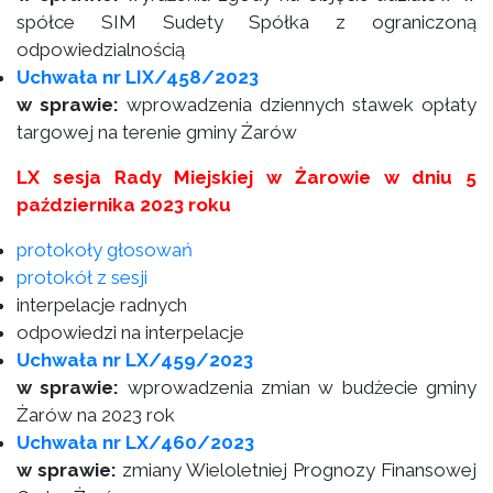
spółce SIM Sudety Spółka z ograniczoną
odpowiedzialnością
Uchwała nr LIX/458/2023
w sprawie:
wprowadzenia dziennych stawek opłaty
targowej na terenie gminy Żarów
LX sesja Rady Miejskiej w Żarowie w dniu 5
października 2023 roku
protokoły głosowań
protokół z sesji
interpelacje radnych
odpowiedzi na interpelacje
Uchwała nr LX/459/2023
w sprawie:
wprowadzenia zmian w budżecie gminy
Żarów na 2023 rok
Uchwała nr LX/460/2023
w sprawie:
zmiany Wieloletniej Prognozy Finansowej