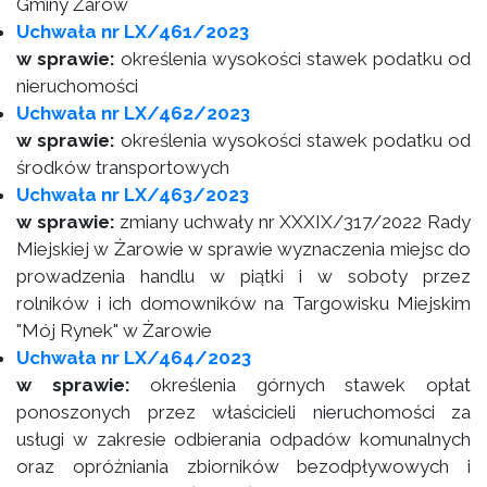
Gminy Żarów
Uchwała nr LX/461/2023
w sprawie:
określenia wysokości stawek podatku od
nieruchomości
Uchwała nr LX/462/2023
w sprawie:
określenia wysokości stawek podatku od
środków transportowych
Uchwała nr LX/463/2023
w sprawie:
zmiany uchwały nr XXXIX/317/2022 Rady
Miejskiej w Żarowie w sprawie wyznaczenia miejsc do
prowadzenia handlu w piątki i w soboty przez
rolników i ich domowników na Targowisku Miejskim
"Mój Rynek" w Żarowie
Uchwała nr LX/464/2023
w sprawie:
określenia górnych stawek opłat
ponoszonych przez właścicieli nieruchomości za
usługi w zakresie odbierania odpadów komunalnych
oraz opróżniania zbiorników bezodpływowych i