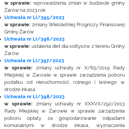
w sprawie:
wprowadzenia zmian w budżecie gminy
Żarów na 2023 rok
Uchwała nr LI/395/2023
w sprawie:
zmiany Wieloletniej Prognozy Finansowej
Gminy Żarów
Uchwała nr LI/396/2023
w sprawie:
ustalenia diet dla sołtysów z terenu Gminy
Żarów
Uchwała nr LI/397/2023
w sprawie:
zmiany uchwały nr X/65/2019 Rady
Miejskiej w Żarowie w sprawie zarządzenia poboru
podatku od nieruchomości, rolnego i leśnego w
drodze inkasa
Uchwała nr LI/398/2023
w sprawie:
zmiany uchwały nr XXXVII/292/2013
Rady Miejskiej w Żarowie w sprawie zarządzenia
poboru opłaty za gospodarowanie odpadami
komunalnymi w drodze inkasa, wyznaczenia