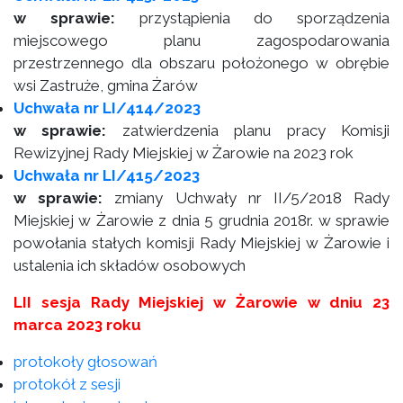
w sprawie:
przystąpienia do sporządzenia
miejscowego planu zagospodarowania
przestrzennego dla obszaru położonego w obrębie
wsi Zastruże, gmina Żarów
Uchwała nr LI/414/2023
w sprawie:
zatwierdzenia planu pracy Komisji
Rewizyjnej Rady Miejskiej w Żarowie na 2023 rok
Uchwała nr LI/415/2023
w sprawie:
zmiany Uchwały nr II/5/2018 Rady
Miejskiej w Żarowie z dnia 5 grudnia 2018r. w sprawie
powołania stałych komisji Rady Miejskiej w Żarowie i
ustalenia ich składów osobowych
LII sesja Rady Miejskiej w Żarowie w dniu 23
marca 2023 roku
protokoły głosowań
protokół z sesji