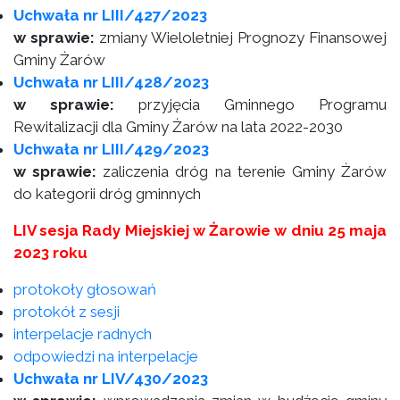
Uchwała nr LIII/427/2023
w sprawie:
zmiany Wieloletniej Prognozy Finansowej
Gminy Żarów
Uchwała nr LIII/428/2023
w sprawie:
przyjęcia Gminnego Programu
Rewitalizacji dla Gminy Żarów na lata 2022-2030
Uchwała nr LIII/429/2023
w sprawie:
zaliczenia dróg na terenie Gminy Żarów
do kategorii dróg gminnych
LIV sesja Rady Miejskiej w Żarowie w dniu 25 maja
2023 roku
protokoły głosowań
protokół z sesji
interpelacje radnych
odpowiedzi na interpelacje
Uchwała nr LIV/430/2023