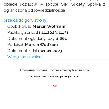
objęcie udziałów w spółce SIM Sudety Spółka z
ograniczoną odpowiedzialnością
przejdź do góry strony
Opublikował:
Marcin Wolfram
Publikacja dnia:
21.11.2023, 11:31
Dokument oglądany razy:
1 661
Podpisał:
Marcin Wolfram
Dokument z dnia:
01.01.2023
Wersje archiwalne
Wersja do druku
Używamy cookies, możesz zarządzać nimi w
ustawieniach swojej przeglądarki.
Zastrzeżenia prawne
|
Statystyki graficzne
Mapa strony
|
Instrukcja korzystania z BIP
ok