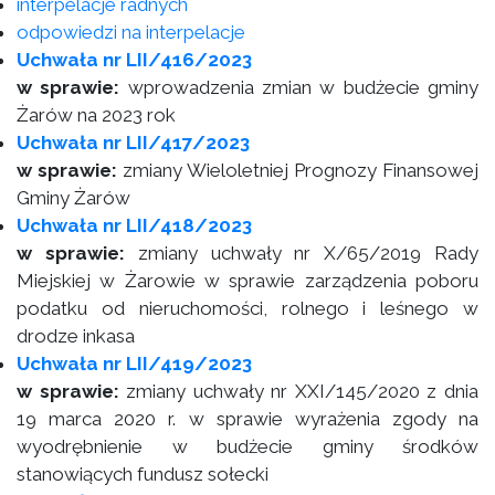
interpelacje radnych
odpowiedzi na interpelacje
Uchwała nr LII/416/2023
w sprawie:
wprowadzenia zmian w budżecie gminy
Żarów na 2023 rok
Uchwała nr LII/417/2023
w sprawie:
zmiany Wieloletniej Prognozy Finansowej
Gminy Żarów
Uchwała nr LII/418/2023
w sprawie:
zmiany uchwały nr X/65/2019 Rady
Miejskiej w Żarowie w sprawie zarządzenia poboru
podatku od nieruchomości, rolnego i leśnego w
drodze inkasa
Uchwała nr LII/419/2023
w sprawie:
zmiany uchwały nr XXI/145/2020 z dnia
19 marca 2020 r. w sprawie wyrażenia zgody na
wyodrębnienie w budżecie gminy środków
stanowiących fundusz sołecki