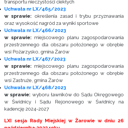
transportu nieczystości ciekłych
Uchwała nr LX/465/2023
w sprawie:
określenia zasad i trybu przyznawania
oraz wysokość nagród za wyniki sportowe
Uchwała nr LX/466/2023
w sprawie:
miejscowego planu zagospodarowania
przestrzennego dla obszaru położonego w obrębie
wsi Pożarzysko, gmina Żarów
Uchwała nr LX/467/2023
w sprawie:
miejscowego planu zagospodarowania
przestrzennego dla obszaru położonego w obrębie
wsi Zastruże, gmina Żarów
Uchwała nr LX/468/2023
w sprawie:
wyboru ławników do Sądu Okręgowego
w Świdnicy i Sądu Rejonowego w Świdnicy na
kadencję 2024-2027
LXI sesja Rady Miejskiej w Żarowie w dniu 26
października 2023 roku