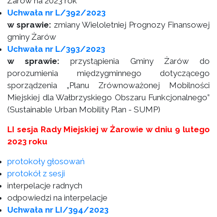
Żarów na 2023 rok
Uchwała nr L/392/2023
w sprawie:
zmiany Wieloletniej Prognozy Finansowej
gminy Żarów
Uchwała nr L/393/2023
w sprawie:
przystąpienia Gminy Żarów do
porozumienia międzygminnego dotyczącego
sporządzenia „Planu Zrównoważonej Mobilności
Miejskiej dla Wałbrzyskiego Obszaru Funkcjonalnego”
(Sustainable Urban Mobility Plan - SUMP)
LI sesja Rady Miejskiej w Żarowie w dniu 9 lutego
2023 roku
protokoły głosowań
protokół z sesji
interpelacje radnych
odpowiedzi na interpelacje
Uchwała nr LI/394/2023