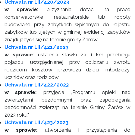
Uchwała nr LII/420/2023
w sprawie:
przyznania dotacji na prace
konserwatorskie, restauratorskie lub roboty
budowlane przy zabytkach wpisanych do rejestru
zabytków lub ujętych w gminnej ewidencji zabytków
znajdujących się na terenie gminy Żarów
Uchwała nr LII/421/2023
w sprawie:
ustalenia stawki za 1 km przebiegu
pojazdu, uwzględnianej przy obliczaniu zwrotu
rodzicom kosztów przewozu dzieci, młodzieży,
uczniów oraz rodziców
Uchwała nr LII/422/2023
w sprawie:
przyjęcia „Programu opieki nad
zwierzętami bezdomnymi oraz zapobiegania
bezdomności zwierząt na terenie Gminy Żarów w
2023 roku"
Uchwała nr LII/423/2023
w sprawie:
utworzenia i przystąpienia do