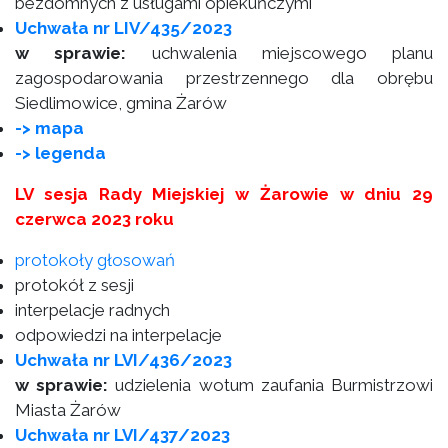
bezdomnych z usługami opiekuńczymi
Uchwała nr LIV/435/2023
w sprawie:
uchwalenia miejscowego planu
zagospodarowania przestrzennego dla obrębu
Siedlimowice, gmina Żarów
-> mapa
-> legenda
LV sesja Rady Miejskiej w Żarowie w dniu 29
czerwca 2023 roku
protokoły głosowań
protokół z sesji
interpelacje radnych
odpowiedzi na interpelacje
Uchwała nr LVI/436/2023
w sprawie:
udzielenia wotum zaufania Burmistrzowi
Miasta Żarów
Uchwała nr LVI/437/2023