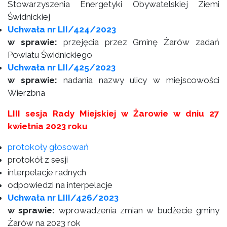
Stowarzyszenia Energetyki Obywatelskiej Ziemi
Świdnickiej
Uchwała nr LII/424/2023
w sprawie:
przejęcia przez Gminę Żarów zadań
Powiatu Świdnickiego
Uchwała nr LII/425/2023
w sprawie:
nadania nazwy ulicy w miejscowości
Wierzbna
LIII sesja Rady Miejskiej w Żarowie w dniu 27
kwietnia 2023 roku
protokoły głosowań
protokół z sesji
interpelacje radnych
odpowiedzi na interpelacje
Uchwała nr LIII/426/2023
w sprawie:
wprowadzenia zmian w budżecie gminy
Żarów na 2023 rok