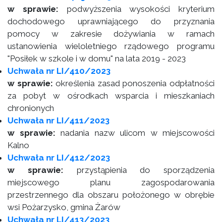
w sprawie:
podwyższenia wysokości kryterium
dochodowego uprawniającego do przyznania
pomocy w zakresie dożywiania w ramach
ustanowienia wieloletniego rządowego programu
"Posiłek w szkole i w domu" na lata 2019 - 2023
Uchwała nr LI/410/2023
w sprawie:
określenia zasad ponoszenia odpłatności
za pobyt w ośrodkach wsparcia i mieszkaniach
chronionych
Uchwała nr LI/411/2023
w sprawie:
nadania nazw ulicom w miejscowości
Kalno
Uchwała nr LI/412/2023
w sprawie:
przystąpienia do sporządzenia
miejscowego planu zagospodarowania
przestrzennego dla obszaru położonego w obrębie
wsi Pożarzysko, gmina Żarów
Uchwała nr LI/413/2023