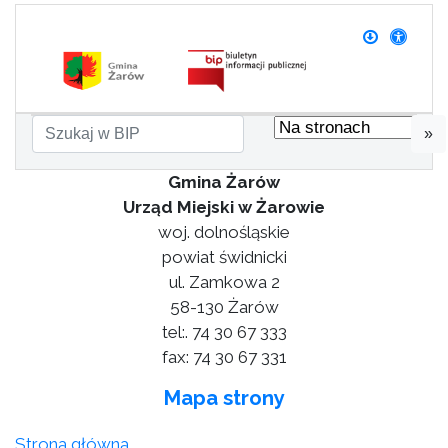
»
Gmina Żarów
Urząd Miejski w Żarowie
woj. dolnośląskie
powiat świdnicki
ul. Zamkowa 2
58-130 Żarów
tel:. 74 30 67 333
fax: 74 30 67 331
Mapa strony
Strona główna