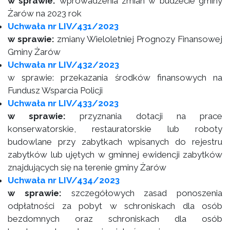
w sprawie:
wprowadzenia zmian w budżecie gminy
Żarów na 2023 rok
Uchwała nr LIV/431/2023
w sprawie:
zmiany Wieloletniej Prognozy Finansowej
Gminy Żarów
Uchwała nr LIV/432/2023
w sprawie: przekazania środków finansowych na
Fundusz Wsparcia Policji
Uchwała nr LIV/433/2023
w sprawie:
przyznania dotacji na prace
konserwatorskie, restauratorskie lub roboty
budowlane przy zabytkach wpisanych do rejestru
zabytków lub ujętych w gminnej ewidencji zabytków
znajdujących się na terenie gminy Żarów
Uchwała nr LIV/434/2023
w sprawie:
szczegółowych zasad ponoszenia
odpłatności za pobyt w schroniskach dla osób
bezdomnych oraz schroniskach dla osób