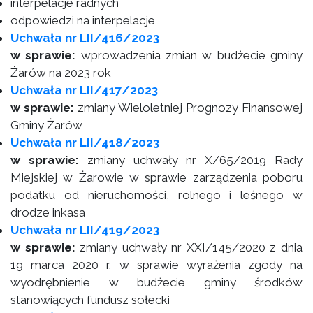
interpelacje radnych
odpowiedzi na interpelacje
Uchwała nr LII/416/2023
w sprawie:
wprowadzenia zmian w budżecie gminy
Żarów na 2023 rok
Uchwała nr LII/417/2023
w sprawie:
zmiany Wieloletniej Prognozy Finansowej
Gminy Żarów
Uchwała nr LII/418/2023
w sprawie:
zmiany uchwały nr X/65/2019 Rady
Miejskiej w Żarowie w sprawie zarządzenia poboru
podatku od nieruchomości, rolnego i leśnego w
drodze inkasa
Uchwała nr LII/419/2023
w sprawie:
zmiany uchwały nr XXI/145/2020 z dnia
19 marca 2020 r. w sprawie wyrażenia zgody na
wyodrębnienie w budżecie gminy środków
stanowiących fundusz sołecki