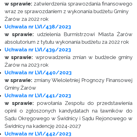
w sprawie:
zatwierdzenia sprawozdania finansowego
wraz ze sprawozdaniem z wykonania budżetu Gminy
Żarów za 2022 rok
Uchwała nr LVI/438/2023
w sprawie:
udzielenia Burmistrzowi Miasta Żarów
absolutorium z tytułu wykonania budżetu za 2022 rok
Uchwała nr LVI/439/2023
w sprawie:
wprowadzenia zmian w budżecie gminy
Żarów na 2023 rok
Uchwała nr LVI/440/2023
w sprawie:
zmiany Wieloletniej Prognozy Finansowej
Gminy Żarów
Uchwała nr LVI/441/2023
w sprawie:
powołania Zespołu do przedstawienia
opinii o zgłoszonych kandydatach na ławników do
Sądu Okręgowego w Świdnicy i Sądu Rejonowego w
Świdnicy na kadencję 2024-2027
Uchwała nr LVI/442/2023