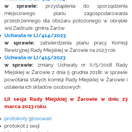
w sprawie:
przystąpienia do sporządzenia
miejscowego planu zagospodarowania
przestrzennego dla obszaru położonego w obrębie
wsi Zastruże, gmina Żarów
Uchwała nr LI/414/2023
w sprawie:
zatwierdzenia planu pracy Komisji
Rewizyjnej Rady Miejskiej w Żarowie na 2023 rok
Uchwała nr LI/415/2023
w sprawie:
zmiany Uchwały nr II/5/2018 Rady
Miejskiej w Żarowie z dnia 5 grudnia 2018r. w sprawie
powołania stałych komisji Rady Miejskiej w Żarowie i
ustalenia ich składów osobowych
LII sesja Rady Miejskiej w Żarowie w dniu 23
marca 2023 roku
protokoły głosowań
protokół z sesji