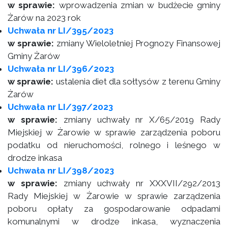
w sprawie:
wprowadzenia zmian w budżecie gminy
Żarów na 2023 rok
Uchwała nr LI/395/2023
w sprawie:
zmiany Wieloletniej Prognozy Finansowej
Gminy Żarów
Uchwała nr LI/396/2023
w sprawie:
ustalenia diet dla sołtysów z terenu Gminy
Żarów
Uchwała nr LI/397/2023
w sprawie:
zmiany uchwały nr X/65/2019 Rady
Miejskiej w Żarowie w sprawie zarządzenia poboru
podatku od nieruchomości, rolnego i leśnego w
drodze inkasa
Uchwała nr LI/398/2023
w sprawie:
zmiany uchwały nr XXXVII/292/2013
Rady Miejskiej w Żarowie w sprawie zarządzenia
poboru opłaty za gospodarowanie odpadami
komunalnymi w drodze inkasa, wyznaczenia