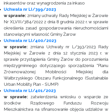
inkasentów oraz wynagrodzenia za inkaso
Uchwała nr LI/399/2023
w sprawie:
zmiany uchwały Rady Miejskiej w Żarowie
Nr XLVIII/384/2022 z dnia 8 grudnia 2022 r. w sprawie
określenia zasad gospodarowania nieruchomościami
stanowiącymi własność Gminy Żarow
Uchwała nr LI/400/2023
w sprawie:
zmiana Uchwały nr L/393/2023 Rady
Miejskiej w Żarowie z dnia 12 stycznia 2023 r. w
sprawie przystąpienia Gminy Żarów do porozumienia
międzygminnego dotyczącego sporządzenia "Planu
Zrównoważonej Mobilności Miejskiej dla
Wałbrzyskiego Obszaru Funkcjonalnego (Sustainable
Urban Mobility Plan - SUMP)
Uchwała nr LI/401/2023
w sprawie:
zatwierdzenia wniosku o wsparcie ze
środków Rządowego Funduszu Rozwoju
Mieszkalnictwa na sfinansowanie objęcia udziałów w