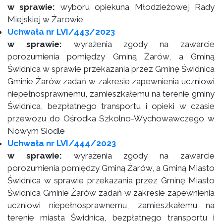
w sprawie:
wyboru opiekuna Młodzieżowej Rady
Miejskiej w Żarowie
Uchwała nr LVI/443/2023
w sprawie:
wyrażenia zgody na zawarcie
porozumienia pomiędzy Gminą Żarów, a Gminą
Świdnica w sprawie przekazania przez Gminę Świdnica
Gminie Żarów zadań w zakresie zapewnienia uczniowi
niepełnosprawnemu, zamieszkałemu na terenie gminy
Świdnica, bezpłatnego transportu i opieki w czasie
przewozu do Ośrodka Szkolno-Wychowawczego w
Nowym Siodle
Uchwała nr LVI/444/2023
w sprawie:
wyrażenia zgody na zawarcie
porozumienia pomiędzy Gminą Żarów, a Gminą Miasto
Świdnica w sprawie przekazania przez Gminę Miasto
Świdnica Gminie Żarów zadań w zakresie zapewnienia
uczniowi niepełnosprawnemu, zamieszkałemu na
terenie miasta Świdnica, bezpłatnego transportu i