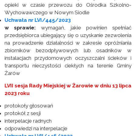
opieki w czasie przewozu do Ośrodka Szkolno-
Wychowawczego w Nowym Siodle
Uchwała nr LVI/445/2023
w sprawie:
wymagań, jakie powinien spełniać
przedsiębiorca ubiegający się o uzyskanie zezwolenia
na prowadzenie działalności w zakresie opróżniania
zbiorników bezodpływowych lub osadników w
instalacjach przydomowych oczyszczalni ścieków i
transportu nieczystości ciekłych na terenie Gminy
Żarów
LVII sesja Rady Miejskiej w Żarowie w dniu 13 lipca
2023 roku
protokoły głosowań
protokół z sesji
interpelacje radnych
odpowiedzi na interpelacje