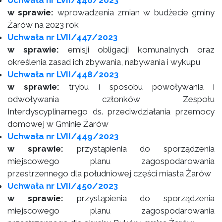
Uchwała nr LVII/446/2023
w sprawie:
wprowadzenia zmian w budżecie gminy
Żarów na 2023 rok
Uchwała nr LVII/447/2023
w sprawie:
emisji obligacji komunalnych oraz
określenia zasad ich zbywania, nabywania i wykupu
Uchwała nr LVII/448/2023
w sprawie:
trybu i sposobu powoływania i
odwoływania członków Zespołu
Interdyscyplinarnego ds. przeciwdziałania przemocy
domowej w Gminie Żarów
Uchwała nr LVII/449/2023
w sprawie:
przystąpienia do sporządzenia
miejscowego planu zagospodarowania
przestrzennego dla południowej części miasta Żarów
Uchwała nr LVII/450/2023
w sprawie:
przystąpienia do sporządzenia
miejscowego planu zagospodarowania