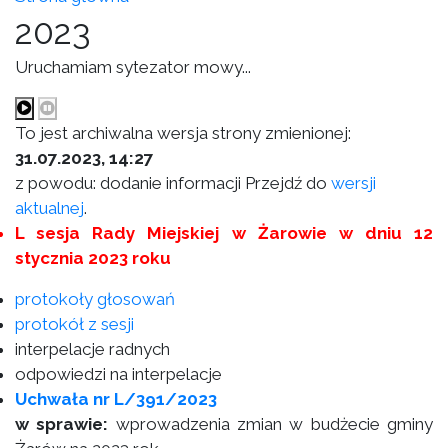
2023
Uruchamiam sytezator mowy...
To jest archiwalna wersja strony zmienionej:
31.07.2023, 14:27
z powodu: dodanie informacji Przejdź do
wersji
aktualnej
.
L sesja Rady Miejskiej w Żarowie w dniu 12
stycznia 2023 roku
protokoły głosowań
protokół z sesji
interpelacje radnych
odpowiedzi na interpelacje
Uchwała nr L/391/2023
w sprawie:
wprowadzenia zmian w budżecie gminy