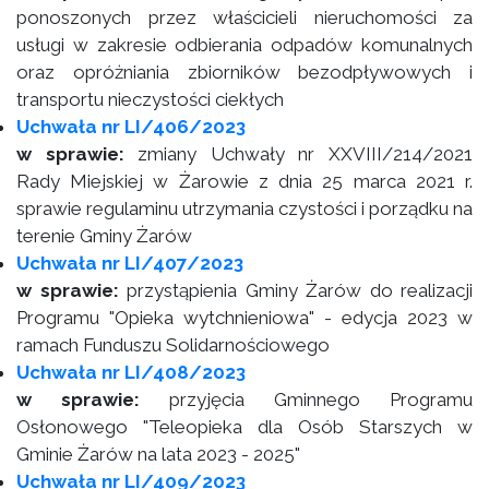
ponoszonych przez właścicieli nieruchomości za
usługi w zakresie odbierania odpadów komunalnych
oraz opróżniania zbiorników bezodpływowych i
transportu nieczystości ciekłych
Uchwała nr LI/406/2023
w sprawie:
zmiany Uchwały nr XXVIII/214/2021
Rady Miejskiej w Żarowie z dnia 25 marca 2021 r.
sprawie regulaminu utrzymania czystości i porządku na
terenie Gminy Żarów
Uchwała nr LI/407/2023
w sprawie:
przystąpienia Gminy Żarów do realizacji
Programu "Opieka wytchnieniowa" - edycja 2023 w
ramach Funduszu Solidarnościowego
Uchwała nr LI/408/2023
w sprawie:
przyjęcia Gminnego Programu
Osłonowego "Teleopieka dla Osób Starszych w
Gminie Żarów na lata 2023 - 2025"
Uchwała nr LI/409/2023