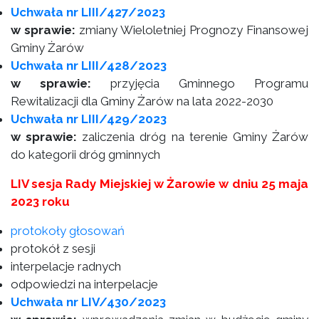
Uchwała nr LIII/427/2023
w sprawie:
zmiany Wieloletniej Prognozy Finansowej
Gminy Żarów
Uchwała nr LIII/428/2023
w sprawie:
przyjęcia Gminnego Programu
Rewitalizacji dla Gminy Żarów na lata 2022-2030
Uchwała nr LIII/429/2023
w sprawie:
zaliczenia dróg na terenie Gminy Żarów
do kategorii dróg gminnych
LIV sesja Rady Miejskiej w Żarowie w dniu 25 maja
2023 roku
protokoły głosowań
protokół z sesji
interpelacje radnych
odpowiedzi na interpelacje
Uchwała nr LIV/430/2023