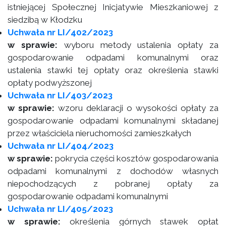
istniejącej Społecznej Inicjatywie Mieszkaniowej z
siedzibą w Kłodzku
Uchwała nr LI/402/2023
w sprawie:
wyboru metody ustalenia opłaty za
gospodarowanie odpadami komunalnymi oraz
ustalenia stawki tej opłaty oraz określenia stawki
opłaty podwyższonej
Uchwała nr LI/403/2023
w sprawie:
wzoru deklaracji o wysokości opłaty za
gospodarowanie odpadami komunalnymi składanej
przez właściciela nieruchomości zamieszkałych
Uchwała nr LI/404/2023
w sprawie:
pokrycia części kosztów gospodarowania
odpadami komunalnymi z dochodów własnych
niepochodzących z pobranej opłaty za
gospodarowanie odpadami komunalnymi
Uchwała nr LI/405/2023
w sprawie:
określenia górnych stawek opłat