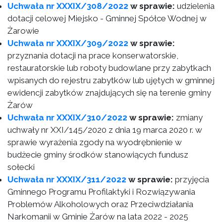
Uchwała nr XXXIX/308/2022
w sprawie:
udzielenia
dotacji celowej Miejsko - Gminnej Spółce Wodnej w
Żarowie
Uchwała nr XXXIX/309/2022
w sprawie:
przyznania dotacji na prace konserwatorskie,
restauratorskie lub roboty budowlane przy zabytkach
wpisanych do rejestru zabytków lub ujętych w gminnej
ewidencji zabytków znajdujących się na terenie gminy
Żarów
Uchwała nr XXXIX/310/2022
w sprawie:
zmiany
uchwały nr XXI/145/2020 z dnia 19 marca 2020 r. w
sprawie wyrażenia zgody na wyodrębnienie w
budżecie gminy środków stanowiących fundusz
sołecki
Uchwała nr XXXIX/311/2022
w sprawie:
przyjęcia
Gminnego Programu Profilaktyki i Rozwiązywania
Problemów Alkoholowych oraz Przeciwdziałania
Narkomanii w Gminie Żarów na lata 2022 - 2025