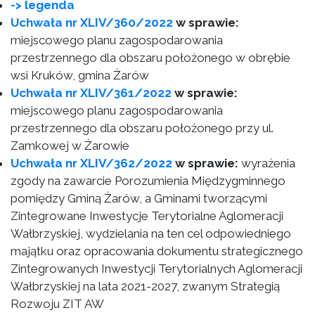
-> legenda
Uchwała nr XLIV/360/2022
w sprawie:
miejscowego planu zagospodarowania
przestrzennego dla obszaru położonego w obrębie
wsi Kruków, gmina Żarów
Uchwała nr XLIV/361/2022
w sprawie:
miejscowego planu zagospodarowania
przestrzennego dla obszaru położonego przy ul.
Zamkowej w Żarowie
Uchwała nr XLIV/362/2022
w sprawie:
wyrażenia
zgody na zawarcie Porozumienia Międzygminnego
pomiędzy Gminą Żarów, a Gminami tworzącymi
Zintegrowane Inwestycje Terytorialne Aglomeracji
Wałbrzyskiej, wydzielania na ten cel odpowiedniego
majątku oraz opracowania dokumentu strategicznego
Zintegrowanych Inwestycji Terytorialnych Aglomeracji
Wałbrzyskiej na lata 2021-2027, zwanym Strategią
Rozwoju ZIT AW