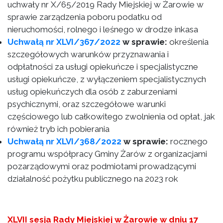
uchwały nr X/65/2019 Rady Miejskiej w Żarowie w
sprawie zarządzenia poboru podatku od
nieruchomości, rolnego i leśnego w drodze inkasa
Uchwałą nr XLVI/367/2022
w sprawie:
określenia
szczegółowych warunków przyznawania i
odpłatności za usługi opiekuńcze i specjalistyczne
usługi opiekuńcze, z wyłączeniem specjalistycznych
usług opiekuńczych dla osób z zaburzeniami
psychicznymi, oraz szczegółowe warunki
częściowego lub całkowitego zwolnienia od opłat, jak
również tryb ich pobierania
Uchwałą nr XLVI/368/2022
w sprawie:
rocznego
programu współpracy Gminy Żarów z organizacjami
pozarządowymi oraz podmiotami prowadzącymi
działalność pożytku publicznego na 2023 rok
XLVII sesja Rady Miejskiej w Żarowie w dniu 17