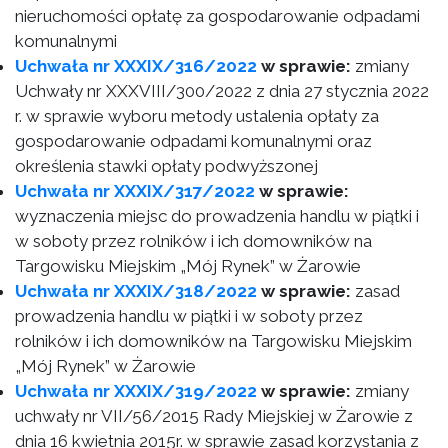
nieruchomości opłatę za gospodarowanie odpadami
komunalnymi
Uchwała nr XXXIX/316/2022
w sprawie:
zmiany
Uchwały nr XXXVIII/300/2022 z dnia 27 stycznia 2022
r. w sprawie wyboru metody ustalenia opłaty za
gospodarowanie odpadami komunalnymi oraz
określenia stawki opłaty podwyższonej
Uchwała nr XXXIX/317/2022
w sprawie:
wyznaczenia miejsc do prowadzenia handlu w piątki i
w soboty przez rolników i ich domowników na
Targowisku Miejskim „Mój Rynek” w Żarowie
Uchwała nr XXXIX/318/2022
w sprawie:
zasad
prowadzenia handlu w piątki i w soboty przez
rolników i ich domowników na Targowisku Miejskim
„Mój Rynek” w Żarowie
Uchwała nr XXXIX/319/2022
w sprawie:
zmiany
uchwały nr VII/56/2015 Rady Miejskiej w Żarowie z
dnia 16 kwietnia 2015r. w sprawie zasad korzystania z