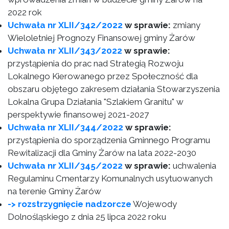
2022 rok
Uchwała nr XLII/342/2022
w sprawie:
zmiany
Wieloletniej Prognozy Finansowej gminy Żarów
Uchwała nr XLII/343/2022
w sprawie:
przystąpienia do prac nad Strategią Rozwoju
Lokalnego Kierowanego przez Społeczność dla
obszaru objętego zakresem działania Stowarzyszenia
Lokalna Grupa Działania "Szlakiem Granitu" w
perspektywie finansowej 2021-2027
Uchwała nr XLII/344/2022
w sprawie:
przystąpienia do sporządzenia Gminnego Programu
Rewitalizacji dla Gminy Żarów na lata 2022-2030
Uchwała nr XLII/345/2022
w sprawie:
uchwalenia
Regulaminu Cmentarzy Komunalnych usytuowanych
na terenie Gminy Żarów
-> rozstrzygnięcie nadzorcze
Wojewody
Dolnośląskiego z dnia 25 lipca 2022 roku