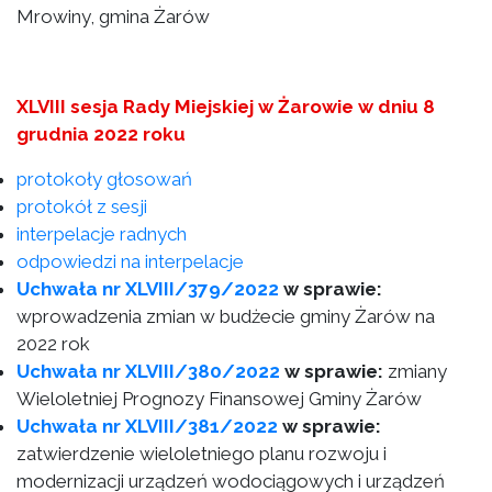
Mrowiny, gmina Żarów
XLVIII sesja Rady Miejskiej w Żarowie w dniu 8
grudnia 2022 roku
protokoły głosowań
protokół z sesji
interpelacje radnych
odpowiedzi na interpelacje
Uchwała nr XLVIII/379/2022
w sprawie:
wprowadzenia zmian w budżecie gminy Żarów na
2022 rok
Uchwała nr XLVIII/380/2022
w sprawie:
zmiany
Wieloletniej Prognozy Finansowej Gminy Żarów
Uchwała nr XLVIII/381/2022
w sprawie:
zatwierdzenie wieloletniego planu rozwoju i
modernizacji urządzeń wodociągowych i urządzeń