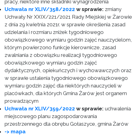
pracy, niektóre inne składniki wynagrodzenia
Uchwała nr XLIV/358/2022
w sprawie:
zmiany
Uchwały Nr XXIX/221/2021 Rady Miejskiej w Żarowie
z dnia 29 kwietnia 2021r. w sprawie określenia zasad
udzielania i rozmiaru zniżek tygodniowego
obowiązkowego wymiaru godzin zajęć nauczycielom,
którym powierzono funkcje kierownicze, zasad
zwalniania z obowiązku realizacji tygodniowego
obowiązkowego wymiaru godzin zajęć
dydaktycznych, opiekuńczych i wychowawczych oraz
w sprawie ustalenia tygodniowego obowiązkowego
wymiaru godzin zajęć dla niektórych nauczycieli w
placówkach, dla których Gmina Żarów jest organem
prowadzącym
Uchwała nr XLIV/359/2022
w sprawie:
uchwalenia
miejscowego planu zagospodarowania
przestrzennego dla obrębu Gołaszyce, gmina Żarów
-> mapa