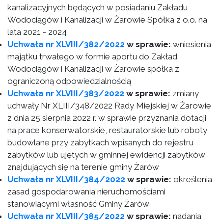
kanalizacyjnych będących w posiadaniu Zakładu
Wodociągów i Kanalizacji w Żarowie Spółka z o.o. na
lata 2021 - 2024
Uchwała nr XLVIII/382/2022
w sprawie:
wniesienia
majątku trwałego w formie aportu do Zakład
Wodociągów i Kanalizacji w Żarowie spółka z
ograniczoną odpowiedzialnością
Uchwała nr XLVIII/383/2022
w sprawie:
zmiany
uchwały Nr XLIII/348/2022 Rady Miejskiej w Żarowie
z dnia 25 sierpnia 2022 r. w sprawie przyznania dotacji
na prace konserwatorskie, restauratorskie lub roboty
budowlane przy zabytkach wpisanych do rejestru
zabytków lub ujętych w gminnej ewidencji zabytków
znajdujących się na terenie gminy Żarów
Uchwała nr XLVIII/384/2022
w sprawie:
określenia
zasad gospodarowania nieruchomościami
stanowiącymi własność Gminy Żarów
Uchwała nr XLVIII/385/2022
w sprawie:
nadania