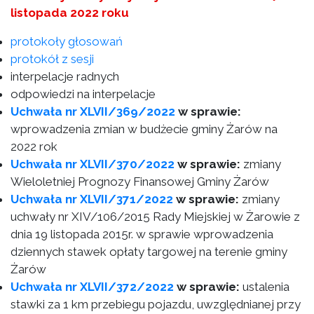
listopada 2022 roku
protokoły głosowań
protokół z sesji
interpelacje radnych
odpowiedzi na interpelacje
Uchwała nr XLVII/369/2022
w sprawie:
wprowadzenia zmian w budżecie gminy Żarów na
2022 rok
Uchwała nr XLVII/370/2022
w sprawie:
zmiany
Wieloletniej Prognozy Finansowej Gminy Żarów
Uchwała nr XLVII/371/2022
w sprawie:
zmiany
uchwały nr XIV/106/2015 Rady Miejskiej w Żarowie z
dnia 19 listopada 2015r. w sprawie wprowadzenia
dziennych stawek opłaty targowej na terenie gminy
Żarów
Uchwała nr XLVII/372/2022
w sprawie:
ustalenia
stawki za 1 km przebiegu pojazdu, uwzględnianej przy