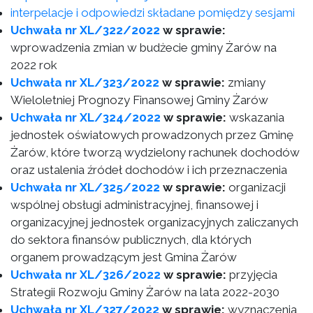
interpelacje i odpowiedzi składane pomiędzy sesjami
Uchwała nr XL/322/2022
w sprawie:
wprowadzenia zmian w budżecie gminy Żarów na
2022 rok
Uchwała nr XL/323/2022
w sprawie:
zmiany
Wieloletniej Prognozy Finansowej Gminy Żarów
Uchwała nr XL/324/2022
w sprawie:
wskazania
jednostek oświatowych prowadzonych przez Gminę
Żarów, które tworzą wydzielony rachunek dochodów
oraz ustalenia źródeł dochodów i ich przeznaczenia
Uchwała nr XL/325/2022
w sprawie:
organizacji
wspólnej obsługi administracyjnej, finansowej i
organizacyjnej jednostek organizacyjnych zaliczanych
do sektora finansów publicznych, dla których
organem prowadzącym jest Gmina Żarów
Uchwała nr XL/326/2022
w sprawie:
przyjęcia
Strategii Rozwoju Gminy Żarów na lata 2022-2030
Uchwała nr XL/327/2022
w sprawie:
wyznaczenia