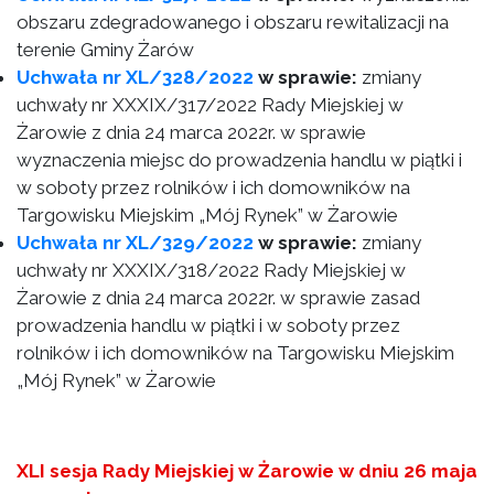
obszaru zdegradowanego i obszaru rewitalizacji na
terenie Gminy Żarów
Uchwała nr XL/328/2022
w sprawie:
zmiany
uchwały nr XXXIX/317/2022 Rady Miejskiej w
Żarowie z dnia 24 marca 2022r. w sprawie
wyznaczenia miejsc do prowadzenia handlu w piątki i
w soboty przez rolników i ich domowników na
Targowisku Miejskim „Mój Rynek” w Żarowie
Uchwała nr XL/329/2022
w sprawie:
zmiany
uchwały nr XXXIX/318/2022 Rady Miejskiej w
Żarowie z dnia 24 marca 2022r. w sprawie zasad
prowadzenia handlu w piątki i w soboty przez
rolników i ich domowników na Targowisku Miejskim
„Mój Rynek” w Żarowie
XLI sesja Rady Miejskiej w Żarowie w dniu 26 maja