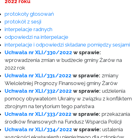
2022 roku
protokoły głosowań
protokół z sesji
interpelacje radnych
odpowiedzi na interpelacje
interpelacje i odpowiedzi składane pomiędzy sesjami
Uchwała nr XLI/330/2022
w sprawie:
wprowadzenia zmian w budżecie gminy Żarów na
2022 rok
Uchwała nr XLI/331/2022
w sprawie:
zmiany
Wieloletniej Prognozy Finansowej gminy Żarów
Uchwała nr XLI/332/2022
w sprawie:
udzielenia
pomocy obywatelom Ukrainy w związku z konfliktem
zbrojnym na terytorium tego państwa
Uchwała nr XLI/333/2022
w sprawie:
przekazania
środków finansowych na Fundusz Wsparcia Policji
Uchwała nr XLI/334/2022
w sprawie:
ustalenia
wysokości ekwiwalentu pieniężnego dla członków