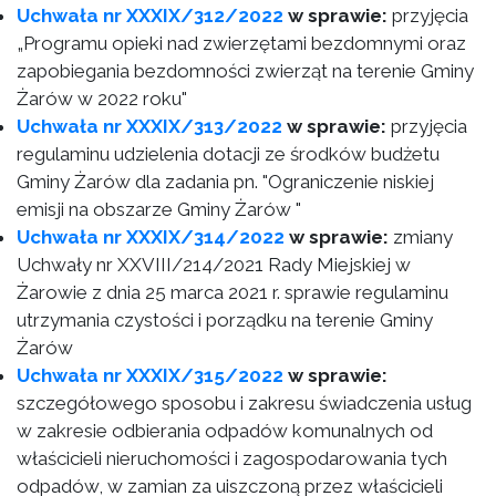
Uchwała nr XXXIX/312/2022
w sprawie:
przyjęcia
„Programu opieki nad zwierzętami bezdomnymi oraz
zapobiegania bezdomności zwierząt na terenie Gminy
Żarów w 2022 roku"
Uchwała nr XXXIX/313/2022
w sprawie:
przyjęcia
regulaminu udzielenia dotacji ze środków budżetu
Gminy Żarów dla zadania pn. "Ograniczenie niskiej
emisji na obszarze Gminy Żarów "
Uchwała nr XXXIX/314/2022
w sprawie:
zmiany
Uchwały nr XXVIII/214/2021 Rady Miejskiej w
Żarowie z dnia 25 marca 2021 r. sprawie regulaminu
utrzymania czystości i porządku na terenie Gminy
Żarów
Uchwała nr XXXIX/315/2022
w sprawie:
szczegółowego sposobu i zakresu świadczenia usług
w zakresie odbierania odpadów komunalnych od
właścicieli nieruchomości i zagospodarowania tych
odpadów, w zamian za uiszczoną przez właścicieli