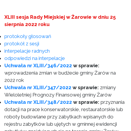
XLIII sesja Rady Miejskiej w Żarowie w dniu 25
sierpnia 2022 roku
protokoły głosowań
protokół z sesji
interpelacje radnych
odpowiedzi na interpelacje
Uchwała nr XLIII/346/2022
w sprawie:
wprowadzenia zmian w budżecie gminy Żarów na
2022 rok
Uchwała nr XLIII/347/2022
w sprawie:
zmiany
Wieloletniej Prognozy Finansowej gminy Żarów
Uchwała nr XLIII/348/2022
w sprawie:
przyznania
dotacji na prace konserwatorskie, restauratorskie lub
roboty budowlane przy zabytkach wpisanych do
rejestru zabytków lub ujętych w gminnej ewidencji