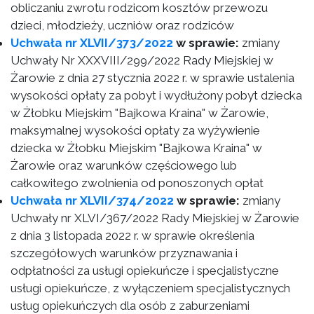
obliczaniu zwrotu rodzicom kosztów przewozu
dzieci, młodzieży, uczniów oraz rodziców
Uchwała nr XLVII/373/2022
w sprawie:
zmiany
Uchwały Nr XXXVIII/299/2022 Rady Miejskiej w
Żarowie z dnia 27 stycznia 2022 r. w sprawie ustalenia
wysokości opłaty za pobyt i wydłużony pobyt dziecka
w Żłobku Miejskim "Bajkowa Kraina" w Żarowie,
maksymalnej wysokości opłaty za wyżywienie
dziecka w Żłobku Miejskim "Bajkowa Kraina" w
Żarowie oraz warunków częściowego lub
całkowitego zwolnienia od ponoszonych opłat
Uchwała nr XLVII/374/2022
w sprawie:
zmiany
Uchwały nr XLVI/367/2022 Rady Miejskiej w Żarowie
z dnia 3 listopada 2022 r. w sprawie określenia
szczegółowych warunków przyznawania i
odpłatności za usługi opiekuńcze i specjalistyczne
usługi opiekuńcze, z wyłączeniem specjalistycznych
usług opiekuńczych dla osób z zaburzeniami