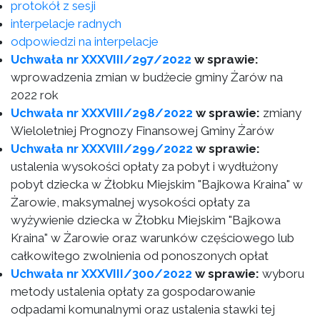
protokół z sesji
interpelacje radnych
odpowiedzi na interpelacje
Uchwała nr XXXVIII/297/2022
w sprawie:
wprowadzenia zmian w budżecie gminy Żarów na
2022 rok
Uchwała nr XXXVIII/298/2022
w sprawie:
zmiany
Wieloletniej Prognozy Finansowej Gminy Żarów
Uchwała nr XXXVIII/299/2022
w sprawie:
ustalenia wysokości opłaty za pobyt i wydłużony
pobyt dziecka w Żłobku Miejskim "Bajkowa Kraina" w
Żarowie, maksymalnej wysokości opłaty za
wyżywienie dziecka w Żłobku Miejskim "Bajkowa
Kraina" w Żarowie oraz warunków częściowego lub
całkowitego zwolnienia od ponoszonych opłat
Uchwała nr XXXVIII/300/2022
w sprawie:
wyboru
metody ustalenia opłaty za gospodarowanie
odpadami komunalnymi oraz ustalenia stawki tej