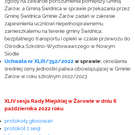
zgody na zawarcie porozumienia pomiędzy Gminą
Żarów, a Gminą Świdnica w sprawie przekazania przez
Gminę Świdnica Gminie Żarów zadań w zakresie
zapewnienia uczniowi niepełnosprawnemu,
zamieszkałemu na terenie gminy Świdnica,
bezpłatnego transportu i opieki w czasie przewozu do
Ośrodka Szkolno-Wychowawczego w Nowym
Siodle
Uchwała nr XLIII/352/2022
w sprawie:
określenia
średniej ceny jednostki paliwa obowiązującej w Gminie
Żarów w roku szkolnym 2022/2023
XLIV sesja Rady Miejskiej w Żarowie w dniu 6
października 2022 roku
protokoły głosowań
protokół z sesji