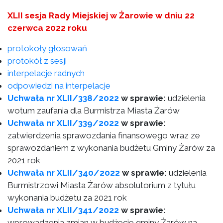
XLII sesja Rady Miejskiej w Żarowie w dniu 22
czerwca 2022 roku
protokoły głosowań
protokół z sesji
interpelacje radnych
odpowiedzi na interpelacje
Uchwała nr XLII/338/2022
w sprawie:
udzielenia
wotum zaufania dla Burmistrza Miasta Żarów
Uchwała nr XLII/339/2022
w sprawie:
zatwierdzenia sprawozdania finansowego wraz ze
sprawozdaniem z wykonania budżetu Gminy Żarów za
2021 rok
Uchwała nr XLII/340/2022
w sprawie:
udzielenia
Burmistrzowi Miasta Żarów absolutorium z tytułu
wykonania budżetu za 2021 rok
Uchwała nr XLII/341/2022
w sprawie:
wprowadzenia zmian w budżecie gminy Żarów na