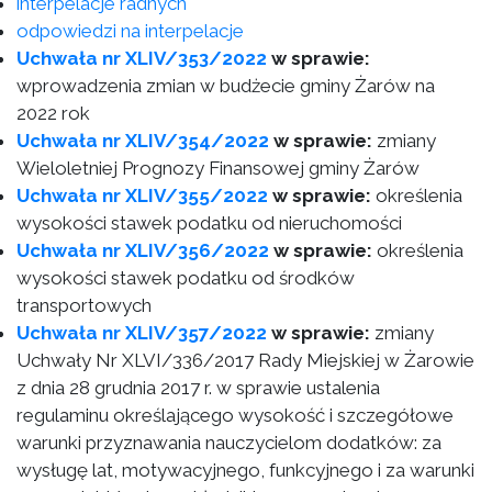
interpelacje radnych
odpowiedzi na interpelacje
Uchwała nr XLIV/353/2022
w sprawie:
wprowadzenia zmian w budżecie gminy Żarów na
2022 rok
Uchwała nr XLIV/354/2022
w sprawie:
zmiany
Wieloletniej Prognozy Finansowej gminy Żarów
Uchwała nr XLIV/355/2022
w sprawie:
określenia
wysokości stawek podatku od nieruchomości
Uchwała nr XLIV/356/2022
w sprawie:
określenia
wysokości stawek podatku od środków
transportowych
Uchwała nr XLIV/357/2022
w sprawie:
zmiany
Uchwały Nr XLVI/336/2017 Rady Miejskiej w Żarowie
z dnia 28 grudnia 2017 r. w sprawie ustalenia
regulaminu określającego wysokość i szczegółowe
warunki przyznawania nauczycielom dodatków: za
wysługę lat, motywacyjnego, funkcyjnego i za warunki