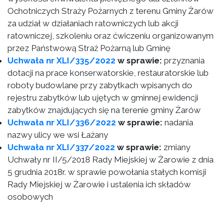
Ochotniczych Straży Pożarnych z terenu Gminy Żarów
za udział w działaniach ratowniczych lub akcji
ratowniczej, szkoleniu oraz ćwiczeniu organizowanym
przez Państwową Straż Pożarną lub Gminę
Uchwała nr XLI/335/2022
w sprawie:
przyznania
dotacji na prace konserwatorskie, restauratorskie lub
roboty budowlane przy zabytkach wpisanych do
rejestru zabytków lub ujętych w gminnej ewidencji
zabytków znajdujących się na terenie gminy Żarów
Uchwała nr XLI/336/2022
w sprawie:
nadania
nazwy ulicy we wsi Łażany
Uchwała nr XLI/337/2022
w sprawie:
zmiany
Uchwały nr II/5/2018 Rady Miejskiej w Żarowie z dnia
5 grudnia 2018r. w sprawie powołania stałych komisji
Rady Miejskiej w Żarowie i ustalenia ich składów
osobowych