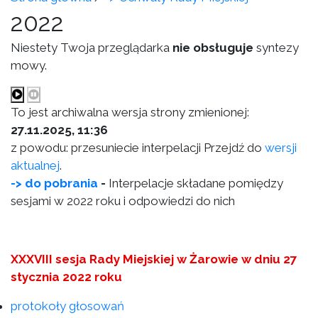
2022
Niestety Twoja przeglądarka
nie obsługuje
syntezy
mowy.
To jest archiwalna wersja strony zmienionej:
27.11.2025, 11:36
z powodu: przesuniecie interpelacji Przejdź do
wersji
aktualnej
.
-> do pobrania
-
Interpelacje składane pomiędzy
sesjami w 2022 roku i odpowiedzi do nich
XXXVIII sesja Rady Miejskiej w Żarowie w dniu 27
stycznia 2022 roku
protokoły głosowań