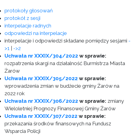
protokoły głosowań
protokół z sesji
interpelacje radnych
odpowiedzi na interpelacje
interpelacje i odpowiedzi składane pomiędzy sesjami
-
>1
|
->2
Uchwała nr XXXIX/304/2022
w sprawie:
rozpatrzenia skargi na działalność Burmistrza Miasta
Żarów
Uchwała nr XXXIX/305/2022
w sprawie:
wprowadzenia zmian w budżecie gminy Żarów na
2022 rok
Uchwała nr XXXIX/306/2022
w sprawie:
zmiany
Wieloletniej Prognozy Finansowej Gminy Żarów
Uchwała nr XXXIX/307/2022
w sprawie:
przekazania środków finansowych na Fundusz
Wsparcia Policji