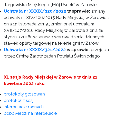
Targowiska Miejskiego „Mój Rynek” w Żarowie
Uchwała nr XXXIX/320/2022
w sprawie:
zmiany
uchwały nr XIV/106/2015 Rady Miejskiej w Żarowie z
dnia 19 listopada 2015r., zmienionej uchwałą nr
XVII/147/2016 Rady Miejskiej w Żarowie z dnia 28
stycznia 2016r. w sprawie wprowadzenia dziennych
stawek opłaty targowej na terenie gminy Żarów
Uchwała nr XXXIX/321/2022
w sprawie:
przejęcia
przez Gminę Żarów zadań Powiatu Świdnickiego
XL sesja Rady Miejskiej w Żarowie w dniu 21
kwietnia 2022 roku
protokoły głosowań
protokół z sesji
interpelacje radnych
odpowiedzi na interpelacje