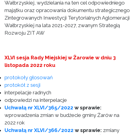
Wałbrzyskiej, wydzielania na ten cel odpowiedniego
majątku oraz opracowania dokumentu strategicznego
Zintegrowanych Inwestycji Terytorialnych Aglomeracji
Wałbrzyskiej na lata 2021-2027, zwanym Strategią
Rozwoju ZIT AW
XLVI sesja Rady Miejskiej w Żarowie w dniu 3
listopada 2022 roku
protokoły głosowań
protokół z sesji
interpelacje radnych
odpowiedzi na interpelacje
Uchwałą nr XLVI/365/2022
w sprawie:
wprowadzenia zmian w budżecie gminy Żarów na
2022 rok
Uchwałą nr XLVI/366/2022
w sprawie:
zmiany