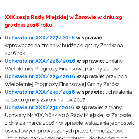
XXX sesja Rady Miejskiej w Żarowie w dniu 29
grudnia 2016 roku
Uchwała nr XXX/227/2016
w sprawie:
wprowadzenia zmian w budżecie gminy Żarów na
2016 rok
Uchwała nr XXX/228/2016
w sprawie:
zmiany
Wieloletniej Prognozy Finansowej Gminy Żarów
Uchwała nr XXX/229/2016
w sprawie:
przyjęcia
Wieloletniej Prognozy Finansowej Gminy Żarów
Uchwała nr XXX/230/2016
w sprawie:
uchwalenia
budżetu gminy Żarów na rok 2017
Uchwała nr XXX/231/2016
w sprawie:
zmiany
Uchwały Nr XIX/162/2016 Rady Miejskiej w Żarowie
z dnia 24 marca 2016 r. w sprawie wskazania jednostek
oświatowych prowadzonych przez Gminę Żarów,
które tworzą wydzielony rachunek dochodów oraz