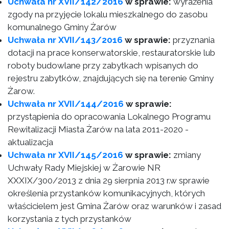
Uchwała nr XVII/142/2016
w sprawie:
wyrażenia
zgody na przyjęcie lokalu mieszkalnego do zasobu
komunalnego Gminy Żarów
Uchwała nr XVII/143/2016
w sprawie:
przyznania
dotacji na prace konserwatorskie, restauratorskie lub
roboty budowlane przy zabytkach wpisanych do
rejestru zabytków, znajdujących się na terenie Gminy
Żarow.
Uchwała nr XVII/144/2016
w sprawie:
przystąpienia do opracowania Lokalnego Programu
Rewitalizacji Miasta Żarów na lata 2011-2020 -
aktualizacja
Uchwała nr XVII/145/2016
w sprawie:
zmiany
Uchwały Rady Miejskiej w Żarowie NR
XXXIX/300/2013 z dnia 29 sierpnia 2013 r.w sprawie
określenia przystanków komunikacyjnych, których
właścicielem jest Gmina Żarów oraz warunków i zasad
korzystania z tych przystanków