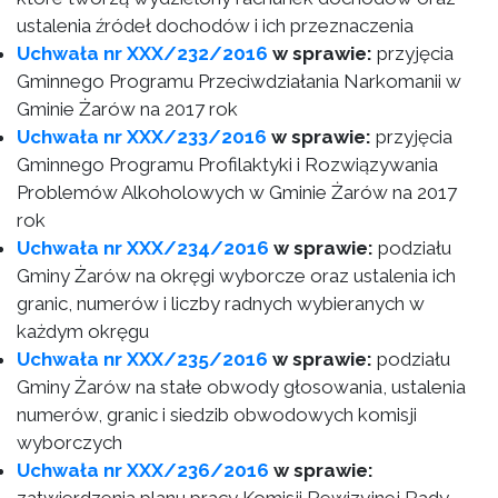
ustalenia źródeł dochodów i ich przeznaczenia
Uchwała nr XXX/232/2016
w sprawie:
przyjęcia
Gminnego Programu Przeciwdziałania Narkomanii w
Gminie Żarów na 2017 rok
Uchwała nr XXX/233/2016
w sprawie:
przyjęcia
Gminnego Programu Profilaktyki i Rozwiązywania
Problemów Alkoholowych w Gminie Żarów na 2017
rok
Uchwała nr XXX/234/2016
w sprawie:
podziału
Gminy Żarów na okręgi wyborcze oraz ustalenia ich
granic, numerów i liczby radnych wybieranych w
każdym okręgu
Uchwała nr XXX/235/2016
w sprawie:
podziału
Gminy Żarów na stałe obwody głosowania, ustalenia
numerów, granic i siedzib obwodowych komisji
wyborczych
Uchwała nr XXX/236/2016
w sprawie: