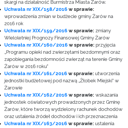
skargi na działalność Burmistrza Miasta Żarów.
Uchwała nr XIX/158/2016
w sprawie:
wprowadzenia zmian w budżecie gminy Żarów na
2016 rok
Uchwała nr XIX/159/2016
w sprawie:
zmiany
Wieloletniej Prognozy Finansowej Gminy Żarów
Uchwała nr XIX/160/2016
w sprawie:
przyjęcia
„Programu opieki nad zwierzętami bezdomnymi oraz
zapobiegania bezdomności zwierząt na terenie Gminy
Żarów w 2016 roku"
Uchwała nr XIX/161/2016
w sprawie:
utworzenia
jednostki budżetowej pod nazwą „Żłobek Miejski” w
Żarowie
Uchwała nr XIX/162/2016
w sprawie:
wskazania
jednostek oświatowych prowadzonych przez Gminę
Żarów, które tworzą wydzielony rachunek dochodów
oraz ustalenia źródeł dochodów i ich przeznaczenia
Uchwała nr XIX/163/2016
w sprawie:
ustalenia