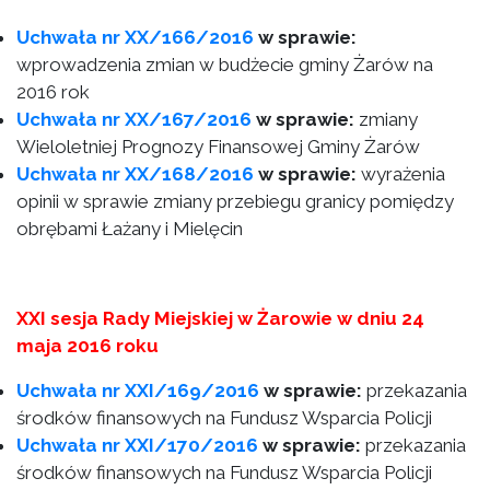
Uchwała nr XX/166/2016
w sprawie:
wprowadzenia zmian w budżecie gminy Żarów na
2016 rok
Uchwała nr XX/167/2016
w sprawie:
zmiany
Wieloletniej Prognozy Finansowej Gminy Żarów
Uchwała nr XX/168/2016
w sprawie:
wyrażenia
opinii w sprawie zmiany przebiegu granicy pomiędzy
obrębami Łażany i Mielęcin
XXI sesja Rady Miejskiej w Żarowie w dniu 24
maja 2016 roku
Uchwała nr XXI/169/2016
w sprawie:
przekazania
środków finansowych na Fundusz Wsparcia Policji
Uchwała nr XXI/170/2016
w sprawie:
przekazania
środków finansowych na Fundusz Wsparcia Policji