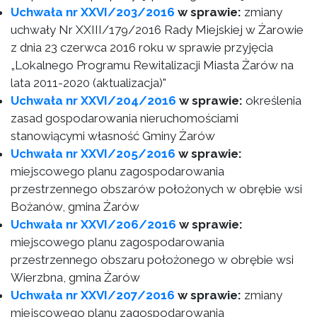
Uchwała nr XXVI/203/2016
w sprawie:
zmiany
uchwały Nr XXIII/179/2016 Rady Miejskiej w Żarowie
z dnia 23 czerwca 2016 roku w sprawie przyjęcia
„Lokalnego Programu Rewitalizacji Miasta Żarów na
lata 2011-2020 (aktualizacja)"
Uchwała nr XXVI/204/2016
w sprawie:
określenia
zasad gospodarowania nieruchomościami
stanowiącymi własność Gminy Żarów
Uchwała nr XXVI/205/2016
w sprawie:
miejscowego planu zagospodarowania
przestrzennego obszarów położonych w obrębie wsi
Bożanów, gmina Żarów
Uchwała nr XXVI/206/2016
w sprawie:
miejscowego planu zagospodarowania
przestrzennego obszaru położonego w obrębie wsi
Wierzbna, gmina Żarów
Uchwała nr XXVI/207/2016
w sprawie:
zmiany
miejscowego planu zagospodarowania