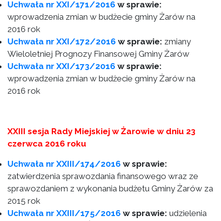
Uchwała nr XXI/171/2016
w sprawie:
wprowadzenia zmian w budżecie gminy Żarów na
2016 rok
Uchwała nr XXI/172/2016
w sprawie:
zmiany
Wieloletniej Prognozy Finansowej Gminy Żarów
Uchwała nr XXI/173/2016
w sprawie:
wprowadzenia zmian w budżecie gminy Żarów na
2016 rok
XXIII sesja Rady Miejskiej w Żarowie w dniu 23
czerwca 2016 roku
Uchwała nr XXIII/174/2016
w sprawie:
zatwierdzenia sprawozdania finansowego wraz ze
sprawozdaniem z wykonania budżetu Gminy Żarów za
2015 rok
Uchwała nr XXIII/175/2016
w sprawie:
udzielenia