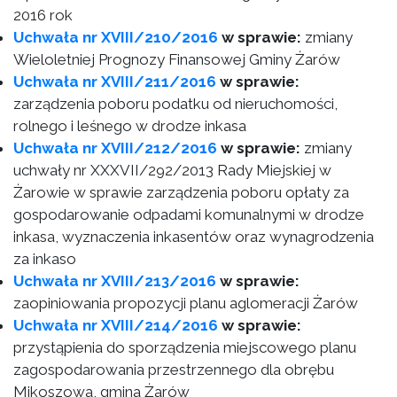
2016 rok
Uchwała nr XVIII/210/2016
w sprawie:
zmiany
Wieloletniej Prognozy Finansowej Gminy Żarów
Uchwała nr XVIII/211/2016
w sprawie:
zarządzenia poboru podatku od nieruchomości,
rolnego i leśnego w drodze inkasa
Uchwała nr XVIII/212/2016
w sprawie:
zmiany
uchwały nr XXXVII/292/2013 Rady Miejskiej w
Żarowie w sprawie zarządzenia poboru opłaty za
gospodarowanie odpadami komunalnymi w drodze
inkasa, wyznaczenia inkasentów oraz wynagrodzenia
za inkaso
Uchwała nr XVIII/213/2016
w sprawie:
zaopiniowania propozycji planu aglomeracji Żarów
Uchwała nr XVIII/214/2016
w sprawie:
przystąpienia do sporządzenia miejscowego planu
zagospodarowania przestrzennego dla obrębu
Mikoszowa, gmina Żarów