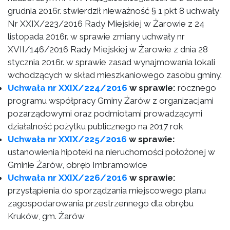
grudnia 2016r. stwierdził nieważność § 1 pkt 8 uchwały
Nr XXIX/223/2016 Rady Miejskiej w Żarowie z 24
listopada 2016r. w sprawie zmiany uchwały nr
XVII/146/2016 Rady Miejskiej w Żarowie z dnia 28
stycznia 2016r. w sprawie zasad wynajmowania lokali
wchodzących w skład mieszkaniowego zasobu gminy.
Uchwała nr XXIX/224/2016
w sprawie:
rocznego
programu współpracy Gminy Żarów z organizacjami
pozarządowymi oraz podmiotami prowadzącymi
działalność pożytku publicznego na 2017 rok
Uchwała nr XXIX/225/2016
w sprawie:
ustanowienia hipoteki na nieruchomości położonej w
Gminie Żarów, obręb Imbramowice
Uchwała nr XXIX/226/2016
w sprawie:
przystąpienia do sporządzania miejscowego planu
zagospodarowania przestrzennego dla obrębu
Kruków, gm. Żarów