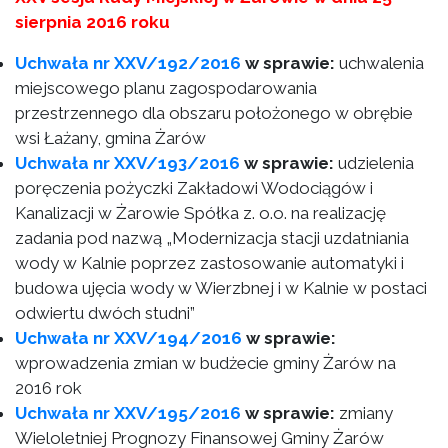
sierpnia 2016 roku
Uchwała nr XXV/192/2016
w sprawie:
uchwalenia
miejscowego planu zagospodarowania
przestrzennego dla obszaru położonego w obrębie
wsi Łażany, gmina Żarów
Uchwała nr XXV/193/2016
w sprawie:
udzielenia
poręczenia pożyczki Zakładowi Wodociągów i
Kanalizacji w Żarowie Spółka z. o.o. na realizację
zadania pod nazwą „Modernizacja stacji uzdatniania
wody w Kalnie poprzez zastosowanie automatyki i
budowa ujęcia wody w Wierzbnej i w Kalnie w postaci
odwiertu dwóch studni”
Uchwała nr XXV/194/2016
w sprawie:
wprowadzenia zmian w budżecie gminy Żarów na
2016 rok
Uchwała nr XXV/195/2016
w sprawie:
zmiany
Wieloletniej Prognozy Finansowej Gminy Żarów