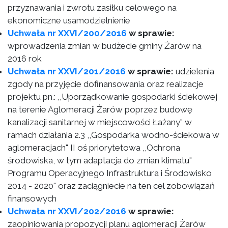
przyznawania i zwrotu zasiłku celowego na
ekonomiczne usamodzielnienie
Uchwała nr XXVI/200/2016
w sprawie:
wprowadzenia zmian w budżecie gminy Żarów na
2016 rok
Uchwała nr XXVI/201/2016
w sprawie:
udzielenia
zgody na przyjęcie dofinansowania oraz realizacje
projektu pn.: ,,Uporządkowanie gospodarki ściekowej
na terenie Aglomeracji Żarów poprzez budowę
kanalizacji sanitarnej w miejscowości Łażany" w
ramach działania 2.3 ,,Gospodarka wodno-ściekowa w
aglomeracjach" II oś priorytetowa ,,Ochrona
środowiska, w tym adaptacja do zmian klimatu"
Programu Operacyjnego Infrastruktura i Środowisko
2014 - 2020" oraz zaciągniecie na ten cel zobowiązań
finansowych
Uchwała nr XXVI/202/2016
w sprawie:
zaopiniowania propozycji planu aglomeracji Żarów