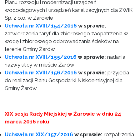
Planu rozwoju i modernizacji urządzeń
wodociągowych i urządzeń kanalizacyjnych dla ZWiK
Sp. z o.o. w Żarowie
Uchwała nr XVIII/154/2016
w sprawie:
zatwierdzenia taryf dla zbiorowego zaopatrzenia w
wodę i zbiorowego odprowadzania ścieków na
terenie Gminy Żarów
Uchwała nr XVIII/155/2016
w sprawie:
nadania
nazwy ulicy w mieście Żarów
Uchwała nr XVIII/156/2016
w sprawie:
przyjęcia
do realizacji Planu Gospodarki Niskoemisyjnej dla
Gminy Żarów
XIX sesja Rady Miejskiej w Żarowie w dniu 24
marca 2016 roku
Uchwała nr XIX/157/2016
w sprawie:
rozpatrzenia