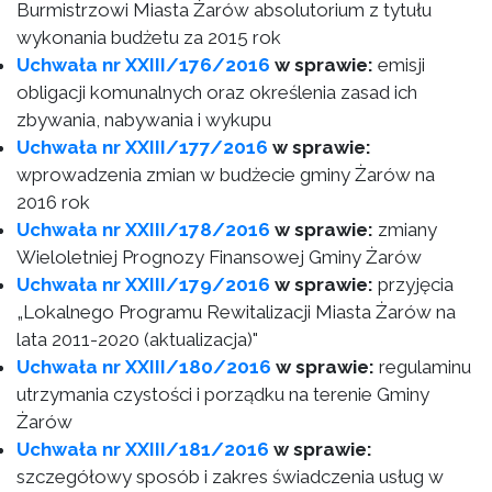
Burmistrzowi Miasta Żarów absolutorium z tytułu
wykonania budżetu za 2015 rok
Uchwała nr XXIII/176/2016
w sprawie:
emisji
obligacji komunalnych oraz określenia zasad ich
zbywania, nabywania i wykupu
Uchwała nr XXIII/177/2016
w sprawie:
wprowadzenia zmian w budżecie gminy Żarów na
2016 rok
Uchwała nr XXIII/178/2016
w sprawie:
zmiany
Wieloletniej Prognozy Finansowej Gminy Żarów
Uchwała nr XXIII/179/2016
w sprawie:
przyjęcia
„Lokalnego Programu Rewitalizacji Miasta Żarów na
lata 2011-2020 (aktualizacja)"
Uchwała nr XXIII/180/2016
w sprawie:
regulaminu
utrzymania czystości i porządku na terenie Gminy
Żarów
Uchwała nr XXIII/181/2016
w sprawie:
szczegółowy sposób i zakres świadczenia usług w