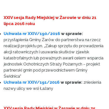
XXIV sesja Rady Miejskiej w Żarowie w dniu 21
lipca 2016 roku
Uchwała nr XXIV/190/2016
w sprawie:
przystąpienia Gminy Żarów do partnerstwa na rzecz
realizacji projektu pn. „Zakup sprzętu do prowadzenia
akcji ratowniczych i usuwania skutków zjawisk
katastrofalnych lub poważnych awarii celem wsparcia
jednostek Ochotniczych Straży Pożarnych – projekt
partnerski gmin pod przewodnictwem Gminy
Świdnica”
Uchwała nr XXIV/191/2016
w sprawie:
zniesienia
nazwy ulicy we wsi Łażany
XXV sesja Rady Miejskiej w Żarowie w dniu 25