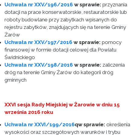
Uchwała nr XXV/196/2016
w sprawie:
przyznania
dotacji na prace konserwatorskie, restauratorskie lub
roboty budowlane przy zabytkach wpisanych do
rejestru zabytków, znajdujących się na terenie Gminy
Żarów
Uchwała nr XXV/197/2016
w sprawie:
pomocy
finansowej w formie dotacji celowej dla Powiatu
Świdnickiego
Uchwała nr XXV/198/2016
w sprawie:
zaliczenia
dróg na terenie Gminy Żarów do kategorii dróg
gminnych
XXVI sesja Rady Miejskiej w Żarowie w dniu 15
września 2016 roku
Uchwała nr XXVI/199/2016
qw sprawie:
określenia
wysokości oraz szczegółowych warunków i trybu