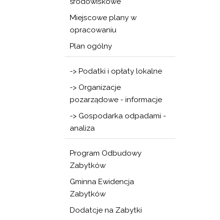
środowiskowe
Miejscowe plany w
opracowaniu
Plan ogólny
-> Podatki i opłaty lokalne
-> Organizacje
pozarządowe - informacje
-> Gospodarka odpadami -
analiza
Program Odbudowy
Zabytków
Gminna Ewidencja
Zabytków
Dodatcje na Zabytki