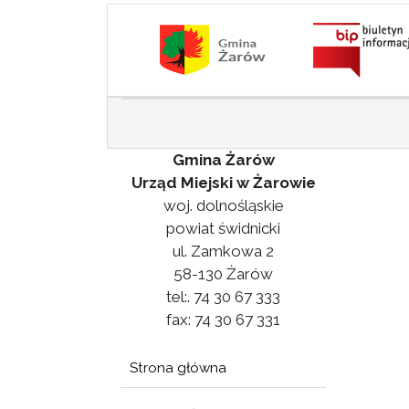
Gmina Żarów
Urząd Miejski w Żarowie
woj. dolnośląskie
powiat świdnicki
ul. Zamkowa 2
58-130 Żarów
tel:. 74 30 67 333
fax: 74 30 67 331
Strona główna