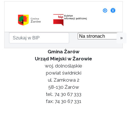
»
Gmina Żarów
Urząd Miejski w Żarowie
woj. dolnośląskie
powiat świdnicki
ul. Zamkowa 2
58-130 Żarów
tel:. 74 30 67 333
fax: 74 30 67 331