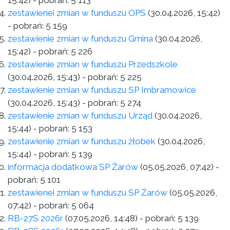
15:42)
- pobrań:
5 113
zestawienei zmian w funduszu OPS
(30.04.2026, 15:42)
- pobrań:
5 159
zestawienie zmian w funduszu Gmina
(30.04.2026,
15:42)
- pobrań:
5 226
zestawienie zmian w funduszu Przedszkole
(30.04.2026, 15:43)
- pobrań:
5 225
zestawienie zmian w funduszu SP Imbramowice
(30.04.2026, 15:43)
- pobrań:
5 274
zestawienie zmian w funduszu Urząd
(30.04.2026,
15:44)
- pobrań:
5 153
zestawienie zmian w funduszu żłobek
(30.04.2026,
15:44)
- pobrań:
5 139
informacja dodatkowa SP Żarów
(05.05.2026, 07:42)
-
pobrań:
5 101
zestawienei zmian w funduszu SP Żarów
(05.05.2026,
07:42)
- pobrań:
5 064
RB-27S 2026r
(07.05.2026, 14:48)
- pobrań:
5 139