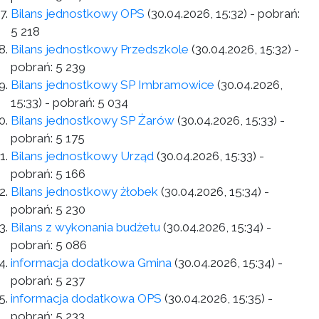
Bilans jednostkowy OPS
(30.04.2026, 15:32)
- pobrań:
5 218
Bilans jednostkowy Przedszkole
(30.04.2026, 15:32)
-
pobrań:
5 239
Bilans jednostkowy SP Imbramowice
(30.04.2026,
15:33)
- pobrań:
5 034
Bilans jednostkowy SP Żarów
(30.04.2026, 15:33)
-
pobrań:
5 175
Bilans jednostkowy Urząd
(30.04.2026, 15:33)
-
pobrań:
5 166
Bilans jednostkowy żłobek
(30.04.2026, 15:34)
-
pobrań:
5 230
Bilans z wykonania budżetu
(30.04.2026, 15:34)
-
pobrań:
5 086
informacja dodatkowa Gmina
(30.04.2026, 15:34)
-
pobrań:
5 237
informacja dodatkowa OPS
(30.04.2026, 15:35)
-
pobrań:
5 233