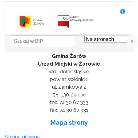
»
Gmina Żarów
Urząd Miejski w Żarowie
woj. dolnośląskie
powiat świdnicki
ul. Zamkowa 2
58-130 Żarów
tel:. 74 30 67 333
fax: 74 30 67 331
Mapa strony
Strona główna