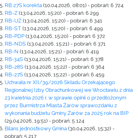
RB 27S korekta
(10.04.2026, 08:01)
- pobrań:
6 724
RB-Z
(13.04.2026, 15:20)
- pobrań:
6 299
RB-UZ
(13.04.2026, 15:20)
- pobrań:
6 341
RB-ST
(13.04.2026, 15:20)
- pobrań:
6 499
RB-PDP
(13.04.2026, 15:20)
- pobrań:
6 372
RB-NDS
(13.04.2026, 15:21)
- pobrań:
6 371
RB-N
(13.04.2026, 15:21)
- pobrań:
6 419
RB-34S
(13.04.2026, 15:21)
- pobrań:
6 378
RB-28S
(13.04.2026, 15:22)
- pobrań:
6 364
RB-27S
(13.04.2026, 15:22)
- pobrań:
6 459
Uchwała nr XII/39/2026 Składu Orzekającego
Regionalnej Izby Obrachunkowej we Wrocławiu z dnia
23 kwietnia 2026 r. w sprawie opinii o przedłożonym
przez Burmistrza Miasta Żarów sprawozdaniu z
wykonania budżetu Gminy Żarów za 2025 rok na BIP
(29.04.2026, 19:51)
- pobrań:
5 124
Bilans jednostkowy Gmina
(30.04.2026, 15:32)
-
pobrań:
5 217