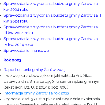
Sprawozdania z wykonania budżetu gminy Żarów za I
kw. 2024 roku
Sprawozdania z wykonania budżetu gminy Żarów za II
kw. 2024 roku
Sprawozdania z wykonania budżetu gminy Żarów za
III kw. 2024 roku
Sprawozdania z wykonania budżetu gminy Żarów za
IV kw. 2024 roku
Sprawozdanie finansowe
Rok 2023
Raport o stanie gminy Żarów 2023
- w związku z obowiązkiem jaki nakłada Art. 28aa.
Ustawy z dnia 8 marca 1990r. o samorządzie gminnym
(tekst jedn. Dz. U. z 2019 r. poz. 506.)
Informacja gminy Żarów za rok 2023
- zgodnie z art. 37 ust. 1 pkt 2 ustawy z dnia 27 sierpnia
2009 r. o finansach publicznych (tekst jednolity Dz. U. z