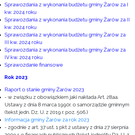
Sprawozdania z wykonania budżetu gminy Żarów za I
kw. 2024 roku
Sprawozdania z wykonania budżetu gminy Żarów za II
kw. 2024 roku
Sprawozdania z wykonania budżetu gminy Żarów za
III kw. 2024 roku
Sprawozdania z wykonania budżetu gminy Żarów za
IV kw. 2024 roku
Sprawozdanie finansowe
Rok 2023
Raport o stanie gminy Żarów 2023
- w związku z obowiązkiem jaki nakłada Art. 28aa.
Ustawy z dnia 8 marca 1990r. o samorządzie gminnym
(tekst jedn. Dz. U. z 2019 r. poz. 506.)
Informacja gminy Żarów za rok 2023
- zgodnie z art. 37 ust. 1 pkt 2 ustawy z dnia 27 sierpnia
2009 r. o finansach publicznych (tekst jednolity Dz. U. z