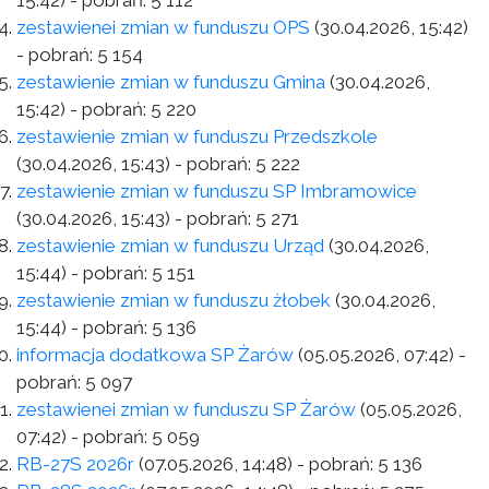
15:42)
- pobrań:
5 112
zestawienei zmian w funduszu OPS
(30.04.2026, 15:42)
- pobrań:
5 154
zestawienie zmian w funduszu Gmina
(30.04.2026,
15:42)
- pobrań:
5 220
zestawienie zmian w funduszu Przedszkole
(30.04.2026, 15:43)
- pobrań:
5 222
zestawienie zmian w funduszu SP Imbramowice
(30.04.2026, 15:43)
- pobrań:
5 271
zestawienie zmian w funduszu Urząd
(30.04.2026,
15:44)
- pobrań:
5 151
zestawienie zmian w funduszu żłobek
(30.04.2026,
15:44)
- pobrań:
5 136
informacja dodatkowa SP Żarów
(05.05.2026, 07:42)
-
pobrań:
5 097
zestawienei zmian w funduszu SP Żarów
(05.05.2026,
07:42)
- pobrań:
5 059
RB-27S 2026r
(07.05.2026, 14:48)
- pobrań:
5 136