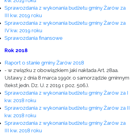
kw. 2019 roku
Sprawozdania z wykonania budżetu gminy Żarów za
III kw. 2019 roku
Sprawozdania z wykonania budżetu gminy Żarów za
IV kw. 2019 roku
Sprawozdania finansowe
Rok 2018
Raport o stanie gminy Żarów 2018
- w związku z obowiązkiem jaki nakłada Art. 28aa.
Ustawy z dnia 8 marca 1990r. o samorządzie gminnym
(tekst jedn. Dz. U. z 2019 r. poz. 506.).
Sprawozdania z wykonania budżetu gminy Żarów za I
kw. 2018 roku
Sprawozdania z wykonania budżetu gminy Żarów za II
kw. 2018 roku
Sprawozdania z wykonania budżetu gminy Żarów za
III kw. 2018 roku