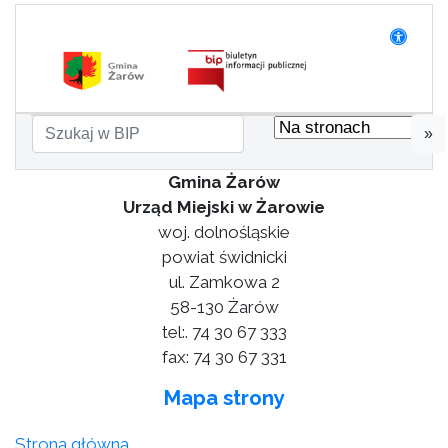
»
Gmina Żarów
Urząd Miejski w Żarowie
woj. dolnośląskie
powiat świdnicki
ul. Zamkowa 2
58-130 Żarów
tel:. 74 30 67 333
fax: 74 30 67 331
Mapa strony
Strona główna