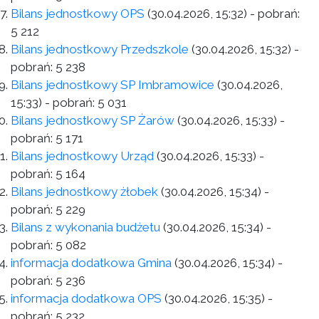
Bilans jednostkowy OPS
(30.04.2026, 15:32)
- pobrań:
5 212
Bilans jednostkowy Przedszkole
(30.04.2026, 15:32)
-
pobrań:
5 238
Bilans jednostkowy SP Imbramowice
(30.04.2026,
15:33)
- pobrań:
5 031
Bilans jednostkowy SP Żarów
(30.04.2026, 15:33)
-
pobrań:
5 171
Bilans jednostkowy Urząd
(30.04.2026, 15:33)
-
pobrań:
5 164
Bilans jednostkowy żłobek
(30.04.2026, 15:34)
-
pobrań:
5 229
Bilans z wykonania budżetu
(30.04.2026, 15:34)
-
pobrań:
5 082
informacja dodatkowa Gmina
(30.04.2026, 15:34)
-
pobrań:
5 236
informacja dodatkowa OPS
(30.04.2026, 15:35)
-
pobrań:
5 232