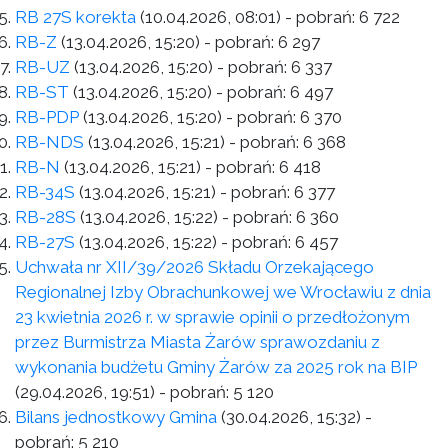
RB 27S korekta
(10.04.2026, 08:01)
- pobrań:
6 722
RB-Z
(13.04.2026, 15:20)
- pobrań:
6 297
RB-UZ
(13.04.2026, 15:20)
- pobrań:
6 337
RB-ST
(13.04.2026, 15:20)
- pobrań:
6 497
RB-PDP
(13.04.2026, 15:20)
- pobrań:
6 370
RB-NDS
(13.04.2026, 15:21)
- pobrań:
6 368
RB-N
(13.04.2026, 15:21)
- pobrań:
6 418
RB-34S
(13.04.2026, 15:21)
- pobrań:
6 377
RB-28S
(13.04.2026, 15:22)
- pobrań:
6 360
RB-27S
(13.04.2026, 15:22)
- pobrań:
6 457
Uchwała nr XII/39/2026 Składu Orzekającego
Regionalnej Izby Obrachunkowej we Wrocławiu z dnia
23 kwietnia 2026 r. w sprawie opinii o przedłożonym
przez Burmistrza Miasta Żarów sprawozdaniu z
wykonania budżetu Gminy Żarów za 2025 rok na BIP
(29.04.2026, 19:51)
- pobrań:
5 120
Bilans jednostkowy Gmina
(30.04.2026, 15:32)
-
pobrań:
5 210