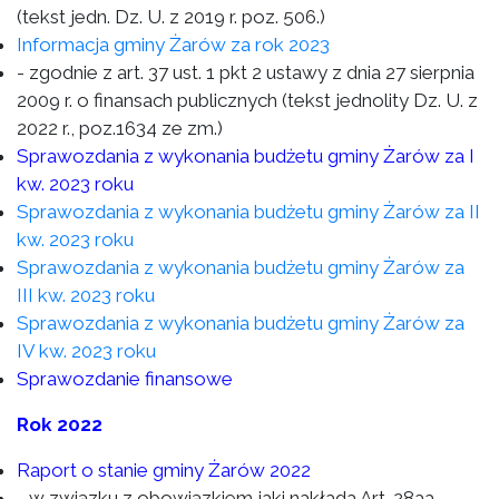
(tekst jedn. Dz. U. z 2019 r. poz. 506.)
Informacja gminy Żarów za rok 2023
- zgodnie z art. 37 ust. 1 pkt 2 ustawy z dnia 27 sierpnia
2009 r. o finansach publicznych (tekst jednolity Dz. U. z
2022 r., poz.1634 ze zm.)
Sprawozdania z wykonania budżetu gminy Żarów za I
kw. 2023 roku
Sprawozdania z wykonania budżetu gminy Żarów za II
kw. 2023 roku
Sprawozdania z wykonania budżetu gminy Żarów za
III kw. 2023 roku
Sprawozdania z wykonania budżetu gminy Żarów za
IV kw. 2023 roku
Sprawozdanie finansowe
Rok 2022
Raport o stanie gminy Żarów 2022
- w związku z obowiązkiem jaki nakłada Art. 28aa.