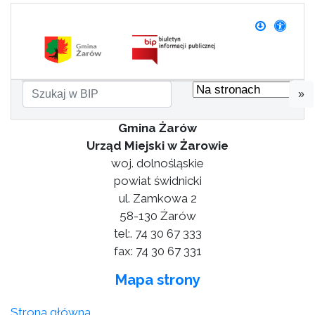
»
Gmina Żarów
Urząd Miejski w Żarowie
woj. dolnośląskie
powiat świdnicki
ul. Zamkowa 2
58-130 Żarów
tel:. 74 30 67 333
fax: 74 30 67 331
Mapa strony
Strona główna