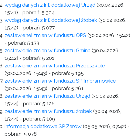
wyciąg danych z inf. dodatkowej Urząd
(30.04.2026,
15:41)
- pobrań:
5 304
wyciąg danych z inf. dodatkowej żłobek
(30.04.2026,
15:42)
- pobrań:
5 077
zestawienei zmian w funduszu OPS
(30.04.2026, 15:42)
- pobrań:
5 133
zestawienie zmian w funduszu Gmina
(30.04.2026,
15:42)
- pobrań:
5 201
zestawienie zmian w funduszu Przedszkole
(30.04.2026, 15:43)
- pobrań:
5 195
zestawienie zmian w funduszu SP Imbramowice
(30.04.2026, 15:43)
- pobrań:
5 261
zestawienie zmian w funduszu Urząd
(30.04.2026,
15:44)
- pobrań:
5 126
zestawienie zmian w funduszu żłobek
(30.04.2026,
15:44)
- pobrań:
5 109
informacja dodatkowa SP Żarów
(05.05.2026, 07:42)
-
pobrań:
5 078