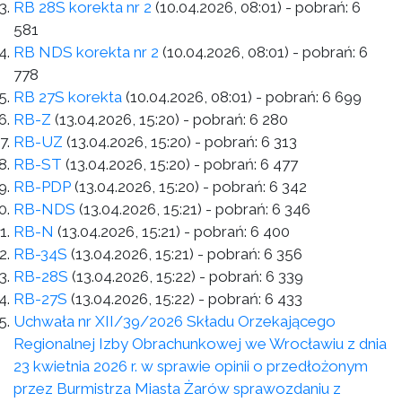
RB 28S korekta nr 2
(10.04.2026, 08:01)
- pobrań:
6
581
RB NDS korekta nr 2
(10.04.2026, 08:01)
- pobrań:
6
778
RB 27S korekta
(10.04.2026, 08:01)
- pobrań:
6 699
RB-Z
(13.04.2026, 15:20)
- pobrań:
6 280
RB-UZ
(13.04.2026, 15:20)
- pobrań:
6 313
RB-ST
(13.04.2026, 15:20)
- pobrań:
6 477
RB-PDP
(13.04.2026, 15:20)
- pobrań:
6 342
RB-NDS
(13.04.2026, 15:21)
- pobrań:
6 346
RB-N
(13.04.2026, 15:21)
- pobrań:
6 400
RB-34S
(13.04.2026, 15:21)
- pobrań:
6 356
RB-28S
(13.04.2026, 15:22)
- pobrań:
6 339
RB-27S
(13.04.2026, 15:22)
- pobrań:
6 433
Uchwała nr XII/39/2026 Składu Orzekającego
Regionalnej Izby Obrachunkowej we Wrocławiu z dnia
23 kwietnia 2026 r. w sprawie opinii o przedłożonym
przez Burmistrza Miasta Żarów sprawozdaniu z