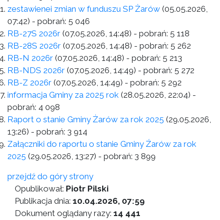
zestawienei zmian w funduszu SP Żarów
(05.05.2026,
07:42)
- pobrań:
5 046
RB-27S 2026r
(07.05.2026, 14:48)
- pobrań:
5 118
RB-28S 2026r
(07.05.2026, 14:48)
- pobrań:
5 262
RB-N 2026r
(07.05.2026, 14:48)
- pobrań:
5 213
RB-NDS 2026r
(07.05.2026, 14:49)
- pobrań:
5 272
RB-Z 2026r
(07.05.2026, 14:49)
- pobrań:
5 292
informacja Gminy za 2025 rok
(28.05.2026, 22:04)
-
pobrań:
4 098
Raport o stanie Gminy Żarów za rok 2025
(29.05.2026,
13:26)
- pobrań:
3 914
Załączniki do raportu o stanie Gminy Źarów za rok
2025
(29.05.2026, 13:27)
- pobrań:
3 899
przejdź do góry strony
Opublikował:
Piotr Pilski
Publikacja dnia:
10.04.2026, 07:59
Dokument oglądany razy:
14 441