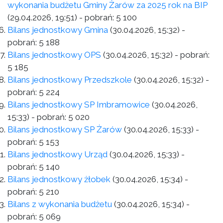
wykonania budżetu Gminy Żarów za 2025 rok na BIP
(29.04.2026, 19:51)
- pobrań:
5 100
Bilans jednostkowy Gmina
(30.04.2026, 15:32)
-
pobrań:
5 188
Bilans jednostkowy OPS
(30.04.2026, 15:32)
- pobrań:
5 185
Bilans jednostkowy Przedszkole
(30.04.2026, 15:32)
-
pobrań:
5 224
Bilans jednostkowy SP Imbramowice
(30.04.2026,
15:33)
- pobrań:
5 020
Bilans jednostkowy SP Żarów
(30.04.2026, 15:33)
-
pobrań:
5 153
Bilans jednostkowy Urząd
(30.04.2026, 15:33)
-
pobrań:
5 140
Bilans jednostkowy żłobek
(30.04.2026, 15:34)
-
pobrań:
5 210
Bilans z wykonania budżetu
(30.04.2026, 15:34)
-
pobrań:
5 069