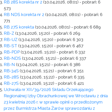
RB 28S korekta nr 2
(10.04.2026, 08:01)
- pobrań:
6
573
RB NDS korekta nr 2
(10.04.2026, 08:01)
- pobrań:
6
771
RB 27S korekta
(10.04.2026, 08:01)
- pobrań:
6 689
RB-Z
(13.04.2026, 15:20)
- pobrań:
6 269
RB-UZ
(13.04.2026, 15:20)
- pobrań:
6 303
RB-ST
(13.04.2026, 15:20)
- pobrań:
6 467
RB-PDP
(13.04.2026, 15:20)
- pobrań:
6 332
RB-NDS
(13.04.2026, 15:21)
- pobrań:
6 337
RB-N
(13.04.2026, 15:21)
- pobrań:
6 386
RB-34S
(13.04.2026, 15:21)
- pobrań:
6 351
RB-28S
(13.04.2026, 15:22)
- pobrań:
6 335
RB-27S
(13.04.2026, 15:22)
- pobrań:
6 421
Uchwała nr XII/39/2026 Składu Orzekającego
Regionalnej Izby Obrachunkowej we Wrocławiu z dnia
23 kwietnia 2026 r. w sprawie opinii o przedłożonym
przez Burmistrza Miasta Żarów sprawozdaniu z