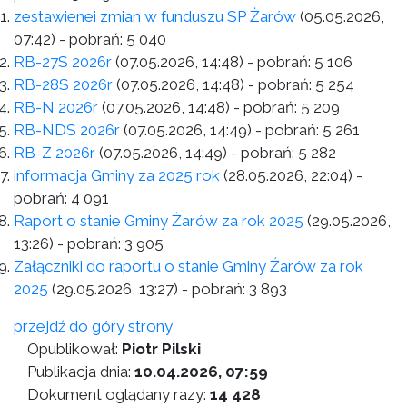
zestawienei zmian w funduszu SP Żarów
(05.05.2026,
07:42)
- pobrań:
5 040
RB-27S 2026r
(07.05.2026, 14:48)
- pobrań:
5 106
RB-28S 2026r
(07.05.2026, 14:48)
- pobrań:
5 254
RB-N 2026r
(07.05.2026, 14:48)
- pobrań:
5 209
RB-NDS 2026r
(07.05.2026, 14:49)
- pobrań:
5 261
RB-Z 2026r
(07.05.2026, 14:49)
- pobrań:
5 282
informacja Gminy za 2025 rok
(28.05.2026, 22:04)
-
pobrań:
4 091
Raport o stanie Gminy Żarów za rok 2025
(29.05.2026,
13:26)
- pobrań:
3 905
Załączniki do raportu o stanie Gminy Źarów za rok
2025
(29.05.2026, 13:27)
- pobrań:
3 893
przejdź do góry strony
Opublikował:
Piotr Pilski
Publikacja dnia:
10.04.2026, 07:59
Dokument oglądany razy:
14 428