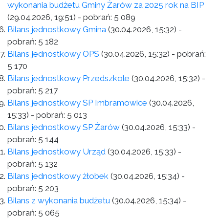
wykonania budżetu Gminy Żarów za 2025 rok na BIP
(29.04.2026, 19:51)
- pobrań:
5 089
Bilans jednostkowy Gmina
(30.04.2026, 15:32)
-
pobrań:
5 182
Bilans jednostkowy OPS
(30.04.2026, 15:32)
- pobrań:
5 170
Bilans jednostkowy Przedszkole
(30.04.2026, 15:32)
-
pobrań:
5 217
Bilans jednostkowy SP Imbramowice
(30.04.2026,
15:33)
- pobrań:
5 013
Bilans jednostkowy SP Żarów
(30.04.2026, 15:33)
-
pobrań:
5 144
Bilans jednostkowy Urząd
(30.04.2026, 15:33)
-
pobrań:
5 132
Bilans jednostkowy żłobek
(30.04.2026, 15:34)
-
pobrań:
5 203
Bilans z wykonania budżetu
(30.04.2026, 15:34)
-
pobrań:
5 065