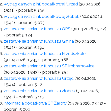
wyciąg danych z inf. dodatkowej Urząd
(30.04.2026,
15:41)
- pobrań:
5 295
wyciąg danych z inf. dodatkowej żłobek
(30.04.2026,
15:42)
- pobrań:
5 073
zestawienei zmian w funduszu OPS
(30.04.2026, 15:42)
- pobrań:
5 124
zestawienie zmian w funduszu Gmina
(30.04.2026,
15:42)
- pobrań:
5 194
zestawienie zmian w funduszu Przedszkole
(30.04.2026, 15:43)
- pobrań:
5 186
zestawienie zmian w funduszu SP Imbramowice
(30.04.2026, 15:43)
- pobrań:
5 254
zestawienie zmian w funduszu Urząd
(30.04.2026,
15:44)
- pobrań:
5 121
zestawienie zmian w funduszu żłobek
(30.04.2026,
15:44)
- pobrań:
5 103
informacja dodatkowa SP Żarów
(05.05.2026, 07:42)
-
pobrań:
5 069