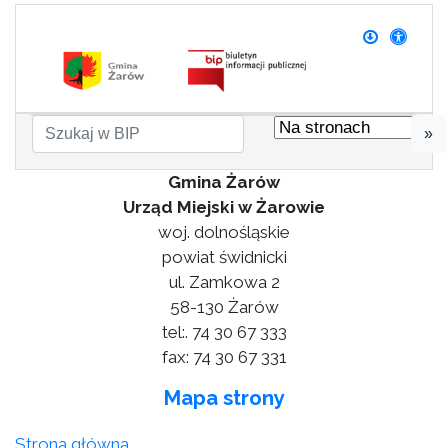
»
Gmina Żarów
Urząd Miejski w Żarowie
woj. dolnośląskie
powiat świdnicki
ul. Zamkowa 2
58-130 Żarów
tel:. 74 30 67 333
fax: 74 30 67 331
Mapa strony
Strona główna