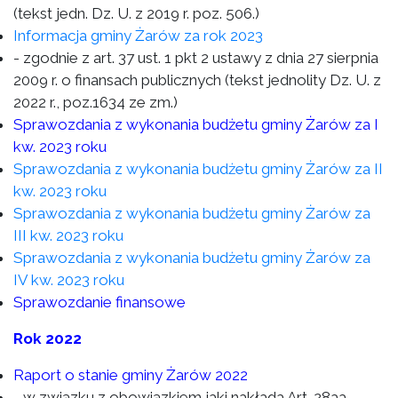
(tekst jedn. Dz. U. z 2019 r. poz. 506.)
Informacja gminy Żarów za rok 2023
- zgodnie z art. 37 ust. 1 pkt 2 ustawy z dnia 27 sierpnia
2009 r. o finansach publicznych (tekst jednolity Dz. U. z
2022 r., poz.1634 ze zm.)
Sprawozdania z wykonania budżetu gminy Żarów za I
kw. 2023 roku
Sprawozdania z wykonania budżetu gminy Żarów za II
kw. 2023 roku
Sprawozdania z wykonania budżetu gminy Żarów za
III kw. 2023 roku
Sprawozdania z wykonania budżetu gminy Żarów za
IV kw. 2023 roku
Sprawozdanie finansowe
Rok 2022
Raport o stanie gminy Żarów 2022
- w związku z obowiązkiem jaki nakłada Art. 28aa.