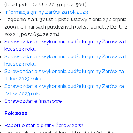
(tekst jedn. Dz. U. z 2019 r. poz. 506.)
Informacja gminy Żarów za rok 2023
- zgodnie z art. 37 ust. 1 pkt 2 ustawy z dnia 27 sierpnia
2009 r. o finansach publicznych (tekst jednolity Dz. U. z
2022 r., poz.1634 ze zm.)
Sprawozdania z wykonania budżetu gminy Żarów za I
kw. 2023 roku
Sprawozdania z wykonania budżetu gminy Żarów za II
kw. 2023 roku
Sprawozdania z wykonania budżetu gminy Żarów za
III kw. 2023 roku
Sprawozdania z wykonania budżetu gminy Żarów za
IV kw. 2023 roku
Sprawozdanie finansowe
Rok 2022
Raport o stanie gminy Żarów 2022
- w związku z obowiązkiem jaki nakłada Art. 28aa.