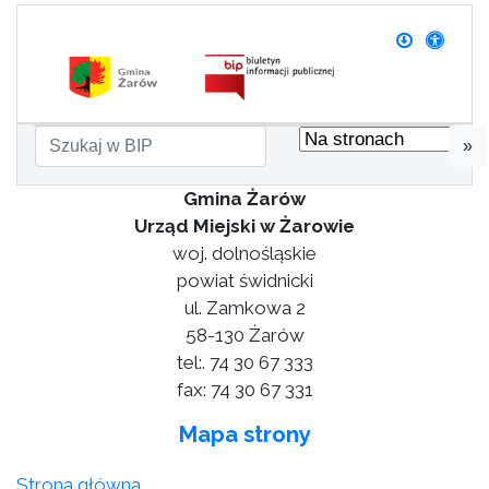
»
Gmina Żarów
Urząd Miejski w Żarowie
woj. dolnośląskie
powiat świdnicki
ul. Zamkowa 2
58-130 Żarów
tel:. 74 30 67 333
fax: 74 30 67 331
Mapa strony
Strona główna