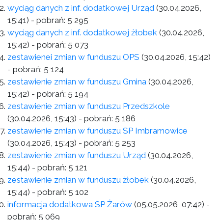
wyciąg danych z inf. dodatkowej Urząd
(30.04.2026,
15:41)
- pobrań:
5 295
wyciąg danych z inf. dodatkowej żłobek
(30.04.2026,
15:42)
- pobrań:
5 073
zestawienei zmian w funduszu OPS
(30.04.2026, 15:42)
- pobrań:
5 124
zestawienie zmian w funduszu Gmina
(30.04.2026,
15:42)
- pobrań:
5 194
zestawienie zmian w funduszu Przedszkole
(30.04.2026, 15:43)
- pobrań:
5 186
zestawienie zmian w funduszu SP Imbramowice
(30.04.2026, 15:43)
- pobrań:
5 253
zestawienie zmian w funduszu Urząd
(30.04.2026,
15:44)
- pobrań:
5 121
zestawienie zmian w funduszu żłobek
(30.04.2026,
15:44)
- pobrań:
5 102
informacja dodatkowa SP Żarów
(05.05.2026, 07:42)
-
pobrań:
5 069