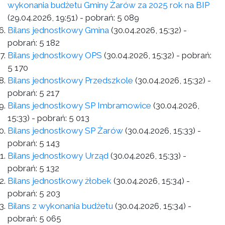
wykonania budżetu Gminy Żarów za 2025 rok na BIP
(29.04.2026, 19:51)
- pobrań:
5 089
Bilans jednostkowy Gmina
(30.04.2026, 15:32)
-
pobrań:
5 182
Bilans jednostkowy OPS
(30.04.2026, 15:32)
- pobrań:
5 170
Bilans jednostkowy Przedszkole
(30.04.2026, 15:32)
-
pobrań:
5 217
Bilans jednostkowy SP Imbramowice
(30.04.2026,
15:33)
- pobrań:
5 013
Bilans jednostkowy SP Żarów
(30.04.2026, 15:33)
-
pobrań:
5 143
Bilans jednostkowy Urząd
(30.04.2026, 15:33)
-
pobrań:
5 132
Bilans jednostkowy żłobek
(30.04.2026, 15:34)
-
pobrań:
5 203
Bilans z wykonania budżetu
(30.04.2026, 15:34)
-
pobrań:
5 065