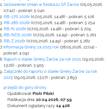
zestawienei zmian w funduszu SP Żarów
(05.05.2026,
07:42)
- pobrań:
5 040
RB-27S 2026r
(07.05.2026, 14:48)
- pobrań:
5 106
RB-28S 2026r
(07.05.2026, 14:48)
- pobrań:
5 254
RB-N 2026r
(07.05.2026, 14:48)
- pobrań:
5 209
RB-NDS 2026r
(07.05.2026, 14:49)
- pobrań:
5 261
RB-Z 2026r
(07.05.2026, 14:49)
- pobrań:
5 282
informacja Gminy za 2025 rok
(28.05.2026, 22:04)
-
pobrań:
4 091
Raport o stanie Gminy Żarów za rok 2025
(29.05.2026,
13:26)
- pobrań:
3 905
Załączniki do raportu o stanie Gminy Źarów za rok
2025
(29.05.2026, 13:27)
- pobrań:
3 893
przejdź do góry strony
Opublikował:
Piotr Pilski
Publikacja dnia:
10.04.2026, 07:59
Dokument oglądany razy:
14 426