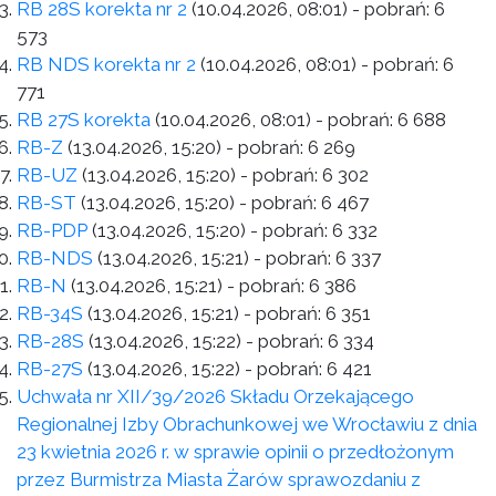
RB 28S korekta nr 2
(10.04.2026, 08:01)
- pobrań:
6
573
RB NDS korekta nr 2
(10.04.2026, 08:01)
- pobrań:
6
771
RB 27S korekta
(10.04.2026, 08:01)
- pobrań:
6 688
RB-Z
(13.04.2026, 15:20)
- pobrań:
6 269
RB-UZ
(13.04.2026, 15:20)
- pobrań:
6 302
RB-ST
(13.04.2026, 15:20)
- pobrań:
6 467
RB-PDP
(13.04.2026, 15:20)
- pobrań:
6 332
RB-NDS
(13.04.2026, 15:21)
- pobrań:
6 337
RB-N
(13.04.2026, 15:21)
- pobrań:
6 386
RB-34S
(13.04.2026, 15:21)
- pobrań:
6 351
RB-28S
(13.04.2026, 15:22)
- pobrań:
6 334
RB-27S
(13.04.2026, 15:22)
- pobrań:
6 421
Uchwała nr XII/39/2026 Składu Orzekającego
Regionalnej Izby Obrachunkowej we Wrocławiu z dnia
23 kwietnia 2026 r. w sprawie opinii o przedłożonym
przez Burmistrza Miasta Żarów sprawozdaniu z