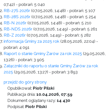
07:42)
- pobrań:
5 040
RB-27S 2026r
(07.05.2026, 14:48)
- pobrań:
5 107
RB-28S 2026r
(07.05.2026, 14:48)
- pobrań:
5 254
RB-N 2026r
(07.05.2026, 14:48)
- pobrań:
5 210
RB-NDS 2026r
(07.05.2026, 14:49)
- pobrań:
5 261
RB-Z 2026r
(07.05.2026, 14:49)
- pobrań:
5 282
informacja Gminy za 2025 rok
(28.05.2026, 22:04)
-
pobrań:
4 091
Raport o stanie Gminy Żarów za rok 2025
(29.05.2026,
13:26)
- pobrań:
3 905
Załączniki do raportu o stanie Gminy Źarów za rok
2025
(29.05.2026, 13:27)
- pobrań:
3 893
przejdź do góry strony
Opublikował:
Piotr Pilski
Publikacja dnia:
10.04.2026, 07:59
Dokument oglądany razy:
14 430
Podpisał:
Piotr Pilski