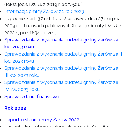
(tekst jedn. Dz. U. z 2019 r. poz. 506.)
Informacja gminy Żarów za rok 2023
- zgodnie z art. 37 ust. 1 pkt 2 ustawy z dnia 27 sierpnia
2009 r. o finansach publicznych (tekst jednolity Dz. U. z
2022 r., poz.1634 ze zm.)
Sprawozdania z wykonania budżetu gminy Żarów za I
kw. 2023 roku
Sprawozdania z wykonania budżetu gminy Żarów za II
kw. 2023 roku
Sprawozdania z wykonania budżetu gminy Żarów za
III kw. 2023 roku
Sprawozdania z wykonania budżetu gminy Żarów za
IV kw. 2023 roku
Sprawozdanie finansowe
Rok 2022
Raport o stanie gminy Żarów 2022
- w związku z obowiązkiem jaki nakłada Art. 28aa.