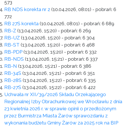
573
RB NDS korekta nr 2
(10.04.2026, 08:01)
- pobrań:
6
772
RB 27S korekta
(10.04.2026, 08:01)
- pobrań:
6 689
RB-Z
(13.04.2026, 15:20)
- pobrań:
6 269
RB-UZ
(13.04.2026, 15:20)
- pobrań:
6 304
RB-ST
(13.04.2026, 15:20)
- pobrań:
6 468
RB-PDP
(13.04.2026, 15:20)
- pobrań:
6 332
RB-NDS
(13.04.2026, 15:21)
- pobrań:
6 337
RB-N
(13.04.2026, 15:21)
- pobrań:
6 386
RB-34S
(13.04.2026, 15:21)
- pobrań:
6 351
RB-28S
(13.04.2026, 15:22)
- pobrań:
6 335
RB-27S
(13.04.2026, 15:22)
- pobrań:
6 422
Uchwała nr XII/39/2026 Składu Orzekającego
Regionalnej Izby Obrachunkowej we Wrocławiu z dnia
23 kwietnia 2026 r. w sprawie opinii o przedłożonym
przez Burmistrza Miasta Żarów sprawozdaniu z
wykonania budżetu Gminy Żarów za 2025 rok na BIP