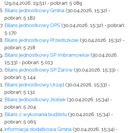
(29.04.2026, 19:51)
- pobrań:
5 089
Bilans jednostkowy Gmina
(30.04.2026, 15:32)
-
pobrań:
5 182
Bilans jednostkowy OPS
(30.04.2026, 15:32)
- pobrań:
5 170
Bilans jednostkowy Przedszkole
(30.04.2026, 15:32)
-
pobrań:
5 218
Bilans jednostkowy SP Imbramowice
(30.04.2026,
15:33)
- pobrań:
5 013
Bilans jednostkowy SP Żarów
(30.04.2026, 15:33)
-
pobrań:
5 144
Bilans jednostkowy Urząd
(30.04.2026, 15:33)
-
pobrań:
5 132
Bilans jednostkowy żłobek
(30.04.2026, 15:34)
-
pobrań:
5 204
Bilans z wykonania budżetu
(30.04.2026, 15:34)
-
pobrań:
5 065
informacja dodatkowa Gmina
(30.04.2026, 15:34)
-