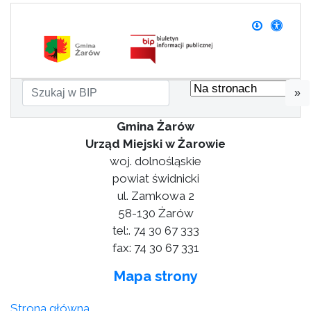
»
Gmina Żarów
Urząd Miejski w Żarowie
woj. dolnośląskie
powiat świdnicki
ul. Zamkowa 2
58-130 Żarów
tel:. 74 30 67 333
fax: 74 30 67 331
Mapa strony
Strona główna