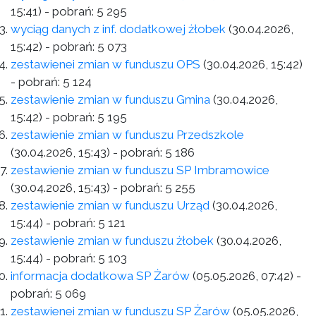
15:41)
- pobrań:
5 295
wyciąg danych z inf. dodatkowej żłobek
(30.04.2026,
15:42)
- pobrań:
5 073
zestawienei zmian w funduszu OPS
(30.04.2026, 15:42)
- pobrań:
5 124
zestawienie zmian w funduszu Gmina
(30.04.2026,
15:42)
- pobrań:
5 195
zestawienie zmian w funduszu Przedszkole
(30.04.2026, 15:43)
- pobrań:
5 186
zestawienie zmian w funduszu SP Imbramowice
(30.04.2026, 15:43)
- pobrań:
5 255
zestawienie zmian w funduszu Urząd
(30.04.2026,
15:44)
- pobrań:
5 121
zestawienie zmian w funduszu żłobek
(30.04.2026,
15:44)
- pobrań:
5 103
informacja dodatkowa SP Żarów
(05.05.2026, 07:42)
-
pobrań:
5 069
zestawienei zmian w funduszu SP Żarów
(05.05.2026,