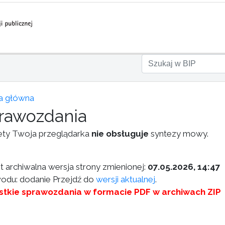
a główna
rawozdania
ety Twoja przeglądarka
nie obsługuje
syntezy mowy.
st archiwalna wersja strony zmienionej:
07.05.2026, 14:47
odu: dodanie Przejdź do
wersji aktualnej
.
tkie sprawozdania w formacie PDF w archiwach ZIP