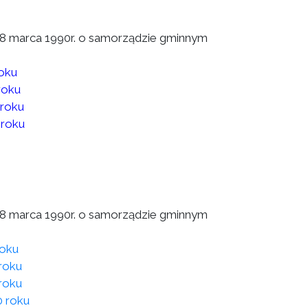
a 8 marca 1990r. o samorządzie gminnym
roku
roku
 roku
 roku
a 8 marca 1990r. o samorządzie gminnym
roku
roku
roku
0 roku