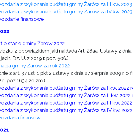
ozdania z wykonania budżetu gminy Żarów za III kw. 2023
ozdania z wykonania budżetu gminy Żarów za IV kw. 2023
ozdanie finansowe
2022
t o stanie gminy Żarów 2022
wiązku z obowiązkiem jaki nakłada Art. 28aa. Ustawy z dni
 jedn. Dz. U. z 2019 r. poz. 506.)
macja gminy Żarów za rok 2022
nie z art. 37 ust. 1 pkt 2 ustawy z dnia 27 sierpnia 2009 r. o 
 r., poz.1634 ze zm.)
ozdania z wykonania budżetu gminy Żarów za I kw. 2022 
ozdania z wykonania budżetu gminy Żarów za II kw. 2022 
ozdania z wykonania budżetu gminy Żarów za III kw. 2022
ozdania z wykonania budżetu gminy Żarów za IV kw. 2022
ozdania finansowe
2021