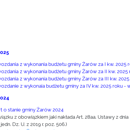
2025
ozdania z wykonania budżetu gminy Żarów za I kw. 2025 
ozdania z wykonania budżetu gminy Żarów za II kw. 2025 
ozdania z wykonania budżetu gminy Żarów za III kw. 2025
ozdanie z wykonaia budżetu gminy za IV kw. 2025 roku - 
2024
t o stanie gminy Żarów 2024
wiązku z obowiązkiem jaki nakłada Art. 28aa. Ustawy z dni
 jedn. Dz. U. z 2019 r. poz. 506.)