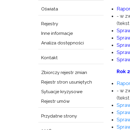
Rapor
Oświata
- w z
(tekst
Rejestry
Spraw
Inne informacje
Spraw
Analiza dostępności
Spraw
Spraw
Kontakt
Spraw
Rok 
Zbiorczy rejestr zmian
Rejestr stron usuniętych
Rapor
- w z
Sytuacje kryzysowe
(tekst
Rejestr umów
Spraw
Spraw
Przydatne strony
Spraw
Spraw