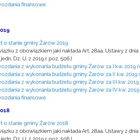
ozdania finansowe
2019
t o stanie gminy Żarów 2019
wiązku z obowiązkiem jaki nakłada Art. 28aa. Ustawy z dni
 jedn. Dz. U. z 2019 r. poz. 506.)
ozdania z wykonania budżetu gminy Żarów za I kw. 2019 
ozdania z wykonania budżetu gminy Żarów za II kw. 2019 
ozdania z wykonania budżetu gminy Żarów za III kw. 2019
ozdania z wykonania budżetu gminy Żarów za IV kw. 2019
ozdania finansowe
2018
t o stanie gminy Żarów 2018
wiązku z obowiązkiem jaki nakłada Art. 28aa. Ustawy z dni
 jedn. Dz. U. z 2019 r. poz. 506.).