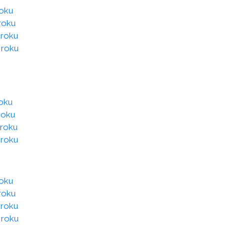
roku
roku
 roku
 roku
roku
roku
 roku
 roku
roku
roku
 roku
 roku