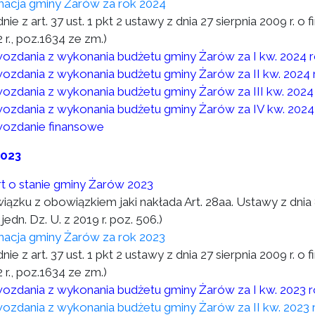
macja gminy Żarów za rok 2024
nie z art. 37 ust. 1 pkt 2 ustawy z dnia 27 sierpnia 2009 r. o 
 r., poz.1634 ze zm.)
ozdania z wykonania budżetu gminy Żarów za I kw. 2024 
ozdania z wykonania budżetu gminy Żarów za II kw. 2024 
ozdania z wykonania budżetu gminy Żarów za III kw. 2024
ozdania z wykonania budżetu gminy Żarów za IV kw. 2024
ozdanie finansowe
2023
t o stanie gminy Żarów 2023
wiązku z obowiązkiem jaki nakłada Art. 28aa. Ustawy z dni
 jedn. Dz. U. z 2019 r. poz. 506.)
macja gminy Żarów za rok 2023
nie z art. 37 ust. 1 pkt 2 ustawy z dnia 27 sierpnia 2009 r. o 
 r., poz.1634 ze zm.)
ozdania z wykonania budżetu gminy Żarów za I kw. 2023 
ozdania z wykonania budżetu gminy Żarów za II kw. 2023 