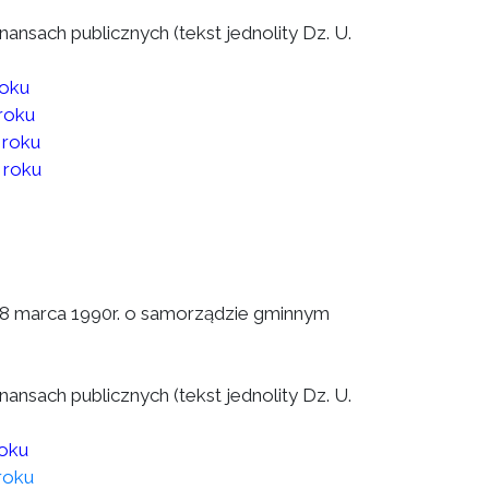
finansach publicznych (tekst jednolity Dz. U.
roku
roku
 roku
 roku
a 8 marca 1990r. o samorządzie gminnym
finansach publicznych (tekst jednolity Dz. U.
roku
roku