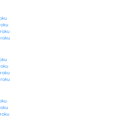
roku
roku
 roku
 roku
roku
roku
 roku
 roku
roku
roku
 roku