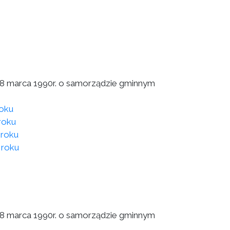
a 8 marca 1990r. o samorządzie gminnym
roku
roku
 roku
 roku
a 8 marca 1990r. o samorządzie gminnym