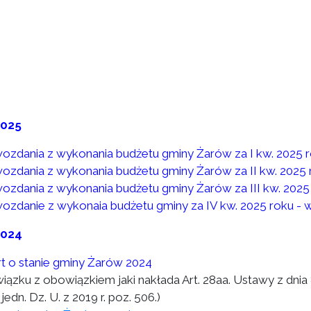
2025
ozdania z wykonania budżetu gminy Żarów za I kw. 2025 
ozdania z wykonania budżetu gminy Żarów za II kw. 2025 
ozdania z wykonania budżetu gminy Żarów za III kw. 2025
ozdanie z wykonaia budżetu gminy za IV kw. 2025 roku - 
2024
t o stanie gminy Żarów 2024
wiązku z obowiązkiem jaki nakłada Art. 28aa. Ustawy z dni
 jedn. Dz. U. z 2019 r. poz. 506.)