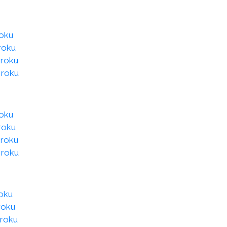
roku
roku
 roku
 roku
roku
roku
 roku
 roku
roku
roku
 roku