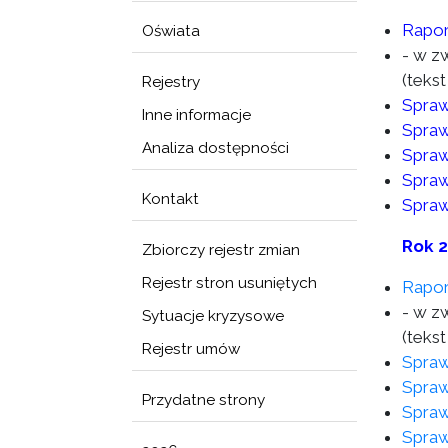
Rapor
Oświata
- w z
(tekst
Rejestry
Spraw
Inne informacje
Spraw
Analiza dostępności
Spraw
Spraw
Kontakt
Spraw
Rok 
Zbiorczy rejestr zmian
Rejestr stron usuniętych
Rapor
- w z
Sytuacje kryzysowe
(tekst
Rejestr umów
Spraw
Spraw
Przydatne strony
Spraw
Spraw