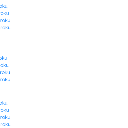
roku
roku
 roku
 roku
roku
roku
 roku
 roku
roku
roku
 roku
 roku