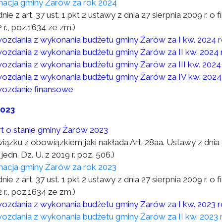
macja gminy Żarów za rok 2024
nie z art. 37 ust. 1 pkt 2 ustawy z dnia 27 sierpnia 2009 r. o 
 r., poz.1634 ze zm.)
ozdania z wykonania budżetu gminy Żarów za I kw. 2024 
ozdania z wykonania budżetu gminy Żarów za II kw. 2024 
ozdania z wykonania budżetu gminy Żarów za III kw. 2024
ozdania z wykonania budżetu gminy Żarów za IV kw. 2024
ozdanie finansowe
2023
t o stanie gminy Żarów 2023
wiązku z obowiązkiem jaki nakłada Art. 28aa. Ustawy z dni
 jedn. Dz. U. z 2019 r. poz. 506.)
macja gminy Żarów za rok 2023
nie z art. 37 ust. 1 pkt 2 ustawy z dnia 27 sierpnia 2009 r. o 
 r., poz.1634 ze zm.)
ozdania z wykonania budżetu gminy Żarów za I kw. 2023 
ozdania z wykonania budżetu gminy Żarów za II kw. 2023 