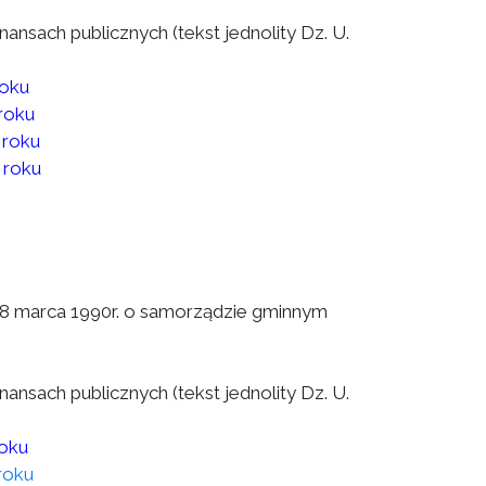
finansach publicznych (tekst jednolity Dz. U.
roku
roku
 roku
 roku
a 8 marca 1990r. o samorządzie gminnym
finansach publicznych (tekst jednolity Dz. U.
roku
roku