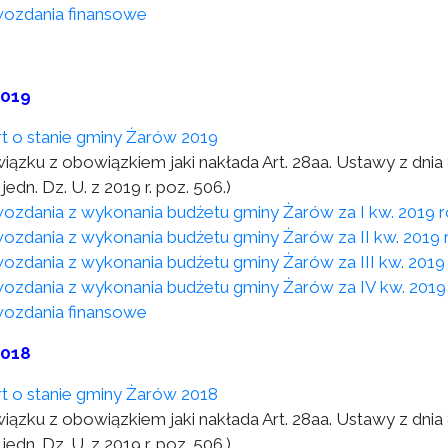
ozdania finansowe
2019
t o stanie gminy Żarów 2019
wiązku z obowiązkiem jaki nakłada Art. 28aa. Ustawy z dni
 jedn. Dz. U. z 2019 r. poz. 506.)
ozdania z wykonania budżetu gminy Żarów za I kw. 2019 
ozdania z wykonania budżetu gminy Żarów za II kw. 2019 
ozdania z wykonania budżetu gminy Żarów za III kw. 2019
ozdania z wykonania budżetu gminy Żarów za IV kw. 2019
ozdania finansowe
2018
t o stanie gminy Żarów 2018
wiązku z obowiązkiem jaki nakłada Art. 28aa. Ustawy z dni
 jedn. Dz. U. z 2019 r. poz. 506.).