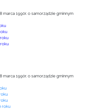
a 8 marca 1990r. o samorządzie gminnym
roku
roku
 roku
 roku
a 8 marca 1990r. o samorządzie gminnym
roku
roku
roku
0 roku