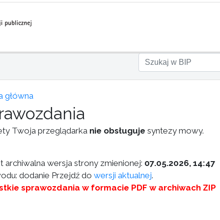
a główna
rawozdania
ety Twoja przeglądarka
nie obsługuje
syntezy mowy.
st archiwalna wersja strony zmienionej:
07.05.2026, 14:47
odu: dodanie Przejdź do
wersji aktualnej
.
tkie sprawozdania w formacie PDF w archiwach ZIP