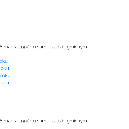
a 8 marca 1990r. o samorządzie gminnym
roku
roku
 roku
 roku
a 8 marca 1990r. o samorządzie gminnym