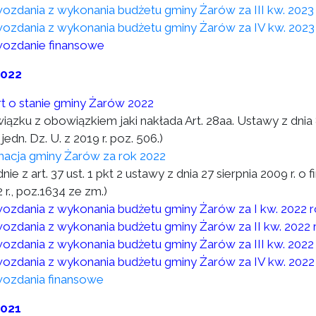
ozdania z wykonania budżetu gminy Żarów za III kw. 2023
ozdania z wykonania budżetu gminy Żarów za IV kw. 2023
ozdanie finansowe
2022
t o stanie gminy Żarów 2022
wiązku z obowiązkiem jaki nakłada Art. 28aa. Ustawy z dni
 jedn. Dz. U. z 2019 r. poz. 506.)
macja gminy Żarów za rok 2022
nie z art. 37 ust. 1 pkt 2 ustawy z dnia 27 sierpnia 2009 r. o 
 r., poz.1634 ze zm.)
ozdania z wykonania budżetu gminy Żarów za I kw. 2022 
ozdania z wykonania budżetu gminy Żarów za II kw. 2022 
ozdania z wykonania budżetu gminy Żarów za III kw. 2022
ozdania z wykonania budżetu gminy Żarów za IV kw. 2022
ozdania finansowe
2021