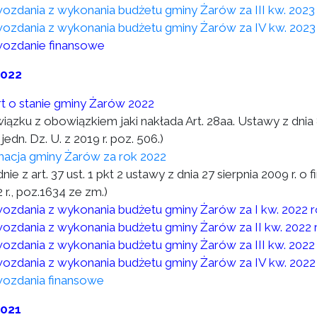
ozdania z wykonania budżetu gminy Żarów za III kw. 2023
ozdania z wykonania budżetu gminy Żarów za IV kw. 2023
ozdanie finansowe
2022
t o stanie gminy Żarów 2022
wiązku z obowiązkiem jaki nakłada Art. 28aa. Ustawy z dni
 jedn. Dz. U. z 2019 r. poz. 506.)
macja gminy Żarów za rok 2022
nie z art. 37 ust. 1 pkt 2 ustawy z dnia 27 sierpnia 2009 r. o 
 r., poz.1634 ze zm.)
ozdania z wykonania budżetu gminy Żarów za I kw. 2022 
ozdania z wykonania budżetu gminy Żarów za II kw. 2022 
ozdania z wykonania budżetu gminy Żarów za III kw. 2022
ozdania z wykonania budżetu gminy Żarów za IV kw. 2022
ozdania finansowe
2021