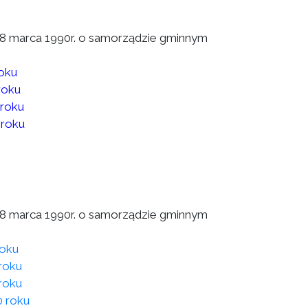
a 8 marca 1990r. o samorządzie gminnym
roku
roku
 roku
 roku
a 8 marca 1990r. o samorządzie gminnym
roku
roku
roku
0 roku