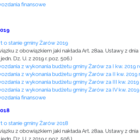
ozdania finansowe
2019
t o stanie gminy Żarów 2019
wiązku z obowiązkiem jaki nakłada Art. 28aa. Ustawy z dni
 jedn. Dz. U. z 2019 r. poz. 506.)
ozdania z wykonania budżetu gminy Żarów za I kw. 2019 
ozdania z wykonania budżetu gminy Żarów za II kw. 2019 
ozdania z wykonania budżetu gminy Żarów za III kw. 2019
ozdania z wykonania budżetu gminy Żarów za IV kw. 2019
ozdania finansowe
2018
t o stanie gminy Żarów 2018
wiązku z obowiązkiem jaki nakłada Art. 28aa. Ustawy z dni
 jedn. Dz. U. z 2019 r. poz. 506.).