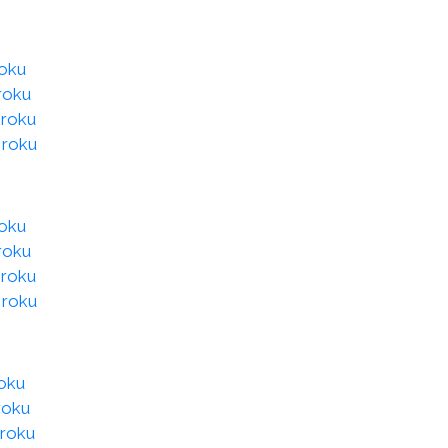
roku
roku
 roku
 roku
roku
roku
 roku
 roku
roku
roku
 roku