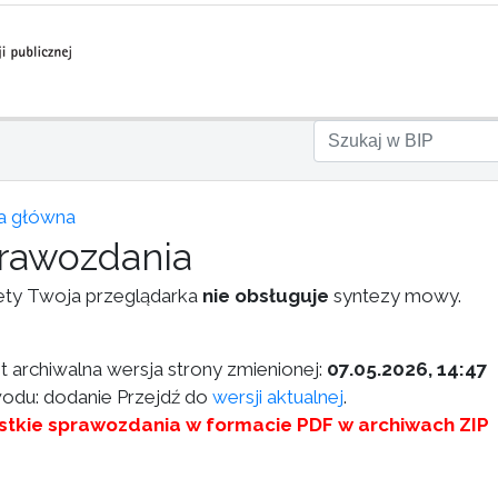
a główna
rawozdania
ety Twoja przeglądarka
nie obsługuje
syntezy mowy.
st archiwalna wersja strony zmienionej:
07.05.2026, 14:47
odu: dodanie Przejdź do
wersji aktualnej
.
tkie sprawozdania w formacie PDF w archiwach ZIP