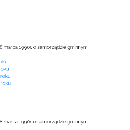
a 8 marca 1990r. o samorządzie gminnym
roku
roku
 roku
 roku
a 8 marca 1990r. o samorządzie gminnym