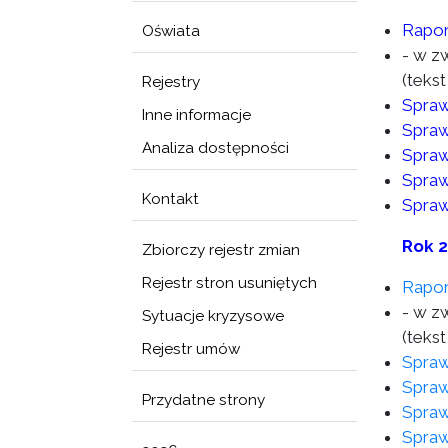
Rapor
Oświata
- w z
(tekst
Rejestry
Spraw
Inne informacje
Spraw
Analiza dostępności
Spraw
Spraw
Kontakt
Spraw
Rok 
Zbiorczy rejestr zmian
Rejestr stron usuniętych
Rapor
- w z
Sytuacje kryzysowe
(tekst
Rejestr umów
Spraw
Spraw
Przydatne strony
Spraw
Spraw