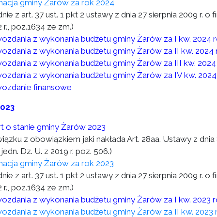
macja gminy Żarów za rok 2024
nie z art. 37 ust. 1 pkt 2 ustawy z dnia 27 sierpnia 2009 r. o 
 r., poz.1634 ze zm.)
ozdania z wykonania budżetu gminy Żarów za I kw. 2024 
ozdania z wykonania budżetu gminy Żarów za II kw. 2024 
ozdania z wykonania budżetu gminy Żarów za III kw. 2024
ozdania z wykonania budżetu gminy Żarów za IV kw. 2024
ozdanie finansowe
2023
t o stanie gminy Żarów 2023
wiązku z obowiązkiem jaki nakłada Art. 28aa. Ustawy z dni
 jedn. Dz. U. z 2019 r. poz. 506.)
macja gminy Żarów za rok 2023
nie z art. 37 ust. 1 pkt 2 ustawy z dnia 27 sierpnia 2009 r. o 
 r., poz.1634 ze zm.)
ozdania z wykonania budżetu gminy Żarów za I kw. 2023 
ozdania z wykonania budżetu gminy Żarów za II kw. 2023 