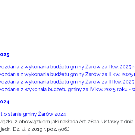
2025
ozdania z wykonania budżetu gminy Żarów za I kw. 2025 
ozdania z wykonania budżetu gminy Żarów za II kw. 2025 
ozdania z wykonania budżetu gminy Żarów za III kw. 2025
ozdanie z wykonaia budżetu gminy za IV kw. 2025 roku - 
2024
t o stanie gminy Żarów 2024
wiązku z obowiązkiem jaki nakłada Art. 28aa. Ustawy z dni
 jedn. Dz. U. z 2019 r. poz. 506.)