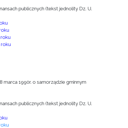
finansach publicznych (tekst jednolity Dz. U.
roku
roku
 roku
 roku
a 8 marca 1990r. o samorządzie gminnym
finansach publicznych (tekst jednolity Dz. U.
roku
roku