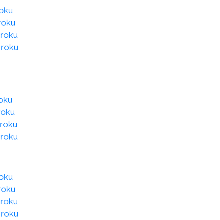
roku
roku
 roku
 roku
roku
roku
 roku
 roku
roku
roku
 roku
 roku