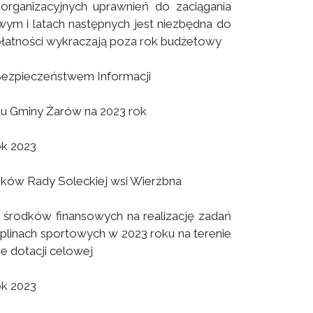
organizacyjnych uprawnień do zaciągania
wym i latach następnych jest niezbędna do
e płatności wykraczają poza rok budżetowy
Bezpieczeństwem Informacji
u Gminy Żarów na 2023 rok
ok 2023
onków Rady Soleckiej wsi Wierzbna
 środków finansowych na realizację zadań
plinach sportowych w 2023 roku na terenie
e dotacji celowej
ok 2023