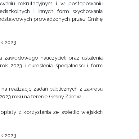
owaniu rekrutacyjnym i w postępowaniu
zedszkolnych i innych form wychowania
 podstawowych prowadzonych przez Gminę
ok 2023
a zawodowego nauczycieli oraz ustalenia
ok 2023 i określenia specjalności i form
 na realizację zadań publicznych z zakresu
2023 roku na terenie Gminy Żarów
opłaty z korzystania ze świetlic wiejskich
ok 2023