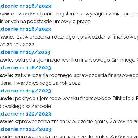
dzenie nr 116/2023
rawie:
wprowadzenia regulaminu wynagradzania prac
dnionych na podstawie umowy o pracę
dzenie nr 116/2023
rawie:
zatwierdzenia rocznego sprawozdania finansowe
ie za rok 2022
dzenie nr 117/2023
awie:
pokrycia ujemnego wyniku finansowego Gminnego C
dzenie nr 118/2023
rawie:
zatwierdzenia rocznego sprawozdania finansowego B
s. Jana Twardowskiego za rok 2022.
dzenie nr 119/2023
awie:
pokrycia ujemnego wyniku finansowego Biblioteki Pu
dowskiego w Żarowie
dzenie nr 122/2023
rawie:
wprowadzenia zmian w budżecie gminy Żarów na 2
ądzenie nr 124/2023
awie:
wprowadzenia zmian w budżecie gminy Żarów na 2