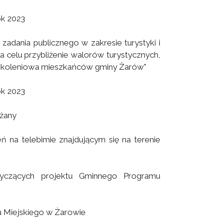
ok 2023
zadania publicznego w zakresie turystyki i
 celu przybliżenie walorów turystycznych,
ypokoleniowa mieszkańców gminy Żarów"
ok 2023
ażany
eń na telebimie znajdującym się na terenie
tyczących projektu Gminnego Programu
 Miejskiego w Żarowie