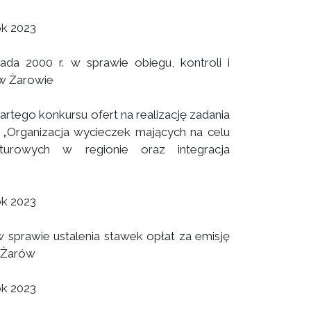
ok 2023
da 2000 r. w sprawie obiegu, kontroli i
w Żarowie
tego konkursu ofert na realizację zadania
: „Organizacja wycieczek mających na celu
ulturowych w regionie oraz integracja
ok 2023
 sprawie ustalenia stawek opłat za emisję
y Żarów
ok 2023