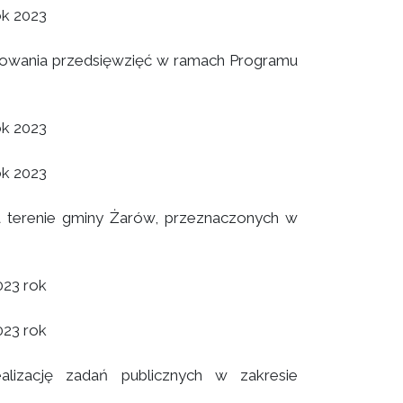
ok 2023
sowania przedsięwzięć w ramach Programu
ok 2023
ok 2023
 terenie gminy Żarów, przeznaczonych w
023 rok
023 rok
alizację zadań publicznych w zakresie