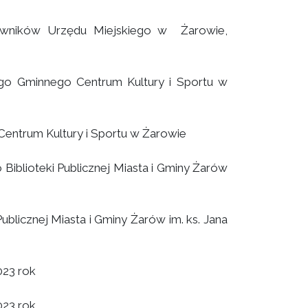
owników Urzędu Miejskiego w Żarowie,
go Gminnego Centrum Kultury i Sportu w
entrum Kultury i Sportu w Żarowie
iblioteki Publicznej Miasta i Gminy Żarów
blicznej Miasta i Gminy Żarów im. ks. Jana
023 rok
023 rok