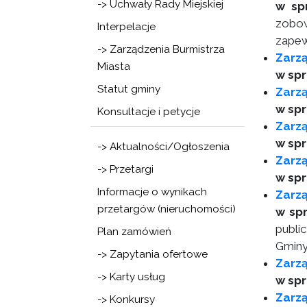
-> Uchwały Rady Miejskiej
w sp
zobow
Interpelacje
zapew
-> Zarządzenia Burmistrza
Zarz
Miasta
w sp
Statut gminy
Zarzą
w spr
Konsultacje i petycje
Zarzą
w spr
-> Aktualności/Ogłoszenia
Zarzą
-> Przetargi
w spr
Informacje o wynikach
Zarzą
przetargów (nieruchomości)
w spr
publi
Plan zamówień
Gminy
-> Zapytania ofertowe
Zarz
-> Karty usług
w spr
Zarzą
-> Konkursy