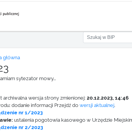
a główna
23
amiam sytezator mowy...
st archiwalna wersja strony zmienionej:
20.12.2023, 14:46
odu: dodanie informacji Przejdź do
wersji aktualnej
.
dzenie nr 1/2023
awie:
ustalenia pogotowia kasowego w Urzędzie Miejski
dzenie nr 2/2023