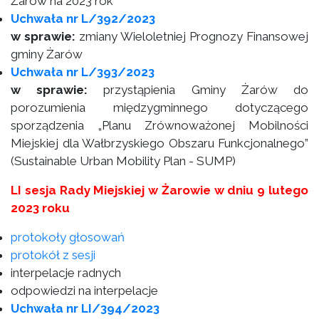
Żarów na 2023 rok
Uchwała nr L/392/2023
w sprawie:
zmiany Wieloletniej Prognozy Finansowej
gminy Żarów
Uchwała nr L/393/2023
w sprawie:
przystąpienia Gminy Żarów do
porozumienia międzygminnego dotyczącego
sporządzenia „Planu Zrównoważonej Mobilności
Miejskiej dla Wałbrzyskiego Obszaru Funkcjonalnego”
(Sustainable Urban Mobility Plan - SUMP)
LI sesja Rady Miejskiej w Żarowie w dniu 9 lutego
2023 roku
protokoły głosowań
protokół z sesji
interpelacje radnych
odpowiedzi na interpelacje
Uchwała nr LI/394/2023