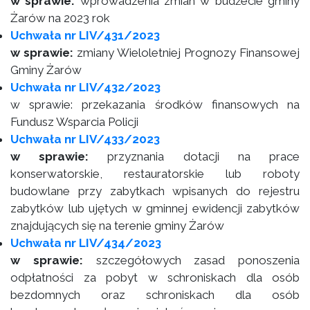
w sprawie:
wprowadzenia zmian w budżecie gminy
Żarów na 2023 rok
Uchwała nr LIV/431/2023
w sprawie:
zmiany Wieloletniej Prognozy Finansowej
Gminy Żarów
Uchwała nr LIV/432/2023
w sprawie: przekazania środków finansowych na
Fundusz Wsparcia Policji
Uchwała nr LIV/433/2023
w sprawie:
przyznania dotacji na prace
konserwatorskie, restauratorskie lub roboty
budowlane przy zabytkach wpisanych do rejestru
zabytków lub ujętych w gminnej ewidencji zabytków
znajdujących się na terenie gminy Żarów
Uchwała nr LIV/434/2023
w sprawie:
szczegółowych zasad ponoszenia
odpłatności za pobyt w schroniskach dla osób
bezdomnych oraz schroniskach dla osób