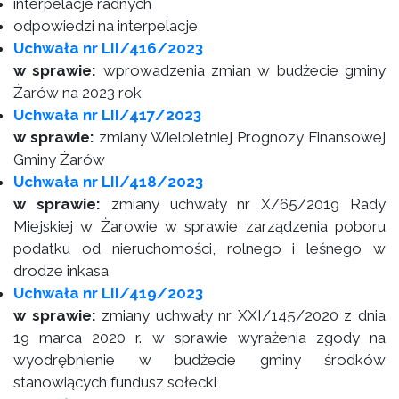
interpelacje radnych
odpowiedzi na interpelacje
Uchwała nr LII/416/2023
w sprawie:
wprowadzenia zmian w budżecie gminy
Żarów na 2023 rok
Uchwała nr LII/417/2023
w sprawie:
zmiany Wieloletniej Prognozy Finansowej
Gminy Żarów
Uchwała nr LII/418/2023
w sprawie:
zmiany uchwały nr X/65/2019 Rady
Miejskiej w Żarowie w sprawie zarządzenia poboru
podatku od nieruchomości, rolnego i leśnego w
drodze inkasa
Uchwała nr LII/419/2023
w sprawie:
zmiany uchwały nr XXI/145/2020 z dnia
19 marca 2020 r. w sprawie wyrażenia zgody na
wyodrębnienie w budżecie gminy środków
stanowiących fundusz sołecki