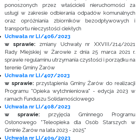
ponoszonych przez właścicieli nieruchomości za
usługi w zakresie odbierania odpadów komunalnych
oraz opróżniania zbiorników bezodpływowych i
transportu nieczystości ciekłych
Uchwała nr LI/406/2023
w sprawie:
zmiany Uchwały nr XXVIII/214/2021
Rady Miejskiej w Żarowie z dnia 25 marca 2021 r.
sprawie regulaminu utrzymania czystości i porządku na
terenie Gminy Żarów
Uchwała nr LI/407/2023
w sprawie:
przystąpienia Gminy Żarów do realizacji
Programu "Opieka wytchnieniowa" - edycja 2023 w
ramach Funduszu Solidarnościowego
Uchwała nr LI/408/2023
w sprawie:
przyjęcia Gminnego Programu
Osłonowego "Teleopieka dla Osób Starszych w
Gminie Żarów na lata 2023 - 2025"
Uchwała nr LI/409/2023