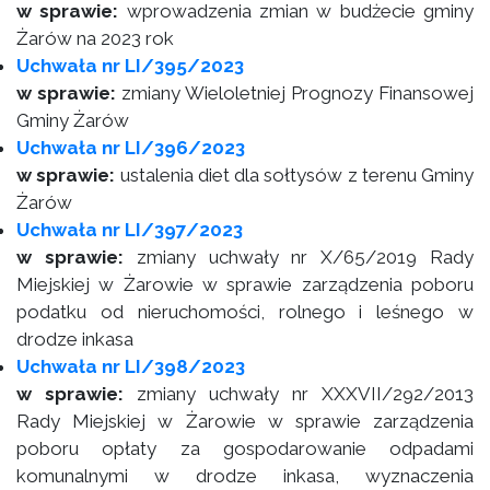
w sprawie:
wprowadzenia zmian w budżecie gminy
Żarów na 2023 rok
Uchwała nr LI/395/2023
w sprawie:
zmiany Wieloletniej Prognozy Finansowej
Gminy Żarów
Uchwała nr LI/396/2023
w sprawie:
ustalenia diet dla sołtysów z terenu Gminy
Żarów
Uchwała nr LI/397/2023
w sprawie:
zmiany uchwały nr X/65/2019 Rady
Miejskiej w Żarowie w sprawie zarządzenia poboru
podatku od nieruchomości, rolnego i leśnego w
drodze inkasa
Uchwała nr LI/398/2023
w sprawie:
zmiany uchwały nr XXXVII/292/2013
Rady Miejskiej w Żarowie w sprawie zarządzenia
poboru opłaty za gospodarowanie odpadami
komunalnymi w drodze inkasa, wyznaczenia