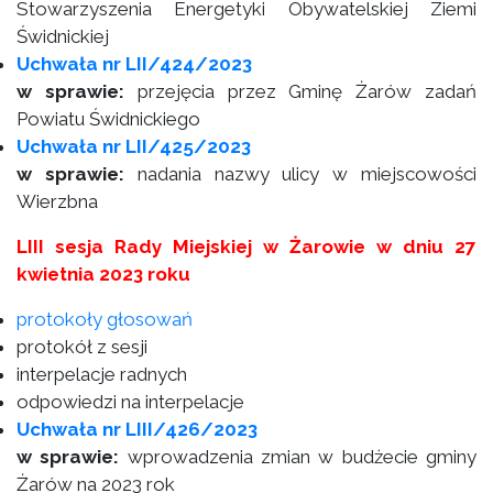
Stowarzyszenia Energetyki Obywatelskiej Ziemi
Świdnickiej
Uchwała nr LII/424/2023
w sprawie:
przejęcia przez Gminę Żarów zadań
Powiatu Świdnickiego
Uchwała nr LII/425/2023
w sprawie:
nadania nazwy ulicy w miejscowości
Wierzbna
LIII sesja Rady Miejskiej w Żarowie w dniu 27
kwietnia 2023 roku
protokoły głosowań
protokół z sesji
interpelacje radnych
odpowiedzi na interpelacje
Uchwała nr LIII/426/2023
w sprawie:
wprowadzenia zmian w budżecie gminy
Żarów na 2023 rok