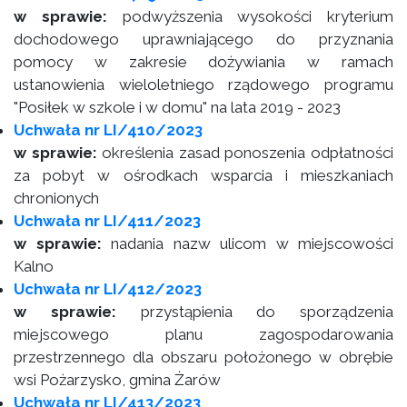
w sprawie:
podwyższenia wysokości kryterium
dochodowego uprawniającego do przyznania
pomocy w zakresie dożywiania w ramach
ustanowienia wieloletniego rządowego programu
"Posiłek w szkole i w domu" na lata 2019 - 2023
Uchwała nr LI/410/2023
w sprawie:
określenia zasad ponoszenia odpłatności
za pobyt w ośrodkach wsparcia i mieszkaniach
chronionych
Uchwała nr LI/411/2023
w sprawie:
nadania nazw ulicom w miejscowości
Kalno
Uchwała nr LI/412/2023
w sprawie:
przystąpienia do sporządzenia
miejscowego planu zagospodarowania
przestrzennego dla obszaru położonego w obrębie
wsi Pożarzysko, gmina Żarów
Uchwała nr LI/413/2023