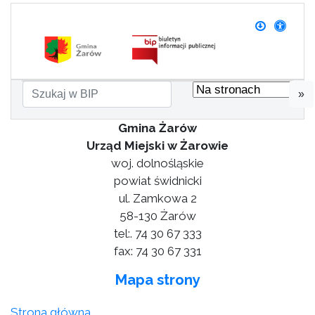
»
Gmina Żarów
Urząd Miejski w Żarowie
woj. dolnośląskie
powiat świdnicki
ul. Zamkowa 2
58-130 Żarów
tel:. 74 30 67 333
fax: 74 30 67 331
Mapa strony
Strona główna