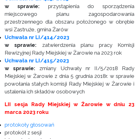
w sprawie:
przystąpienia do sporządzenia
miejscowego planu zagospodarowania
przestrzennego dla obszaru położonego w obrębie
wsi Zastruże, gmina Żarów
Uchwała nr LI/414/2023
w sprawie:
zatwierdzenia planu pracy Komisji
Rewizyjnej Rady Miejskiej w Żarowie na 2023 rok
Uchwała nr LI/415/2023
w sprawie:
zmiany Uchwały nr II/5/2018 Rady
Miejskiej w Żarowie z dnia 5 grudnia 2018r. w sprawie
powołania stałych komisji Rady Miejskiej w Żarowie i
ustalenia ich składów osobowych
LII sesja Rady Miejskiej w Żarowie w dniu 23
marca 2023 roku
protokoły głosowań
protokół z sesji