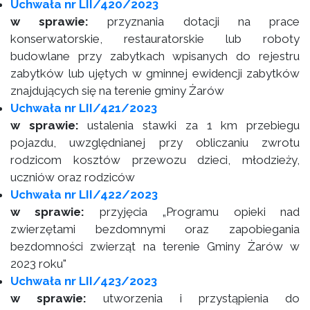
Uchwała nr LII/420/2023
w sprawie:
przyznania dotacji na prace
konserwatorskie, restauratorskie lub roboty
budowlane przy zabytkach wpisanych do rejestru
zabytków lub ujętych w gminnej ewidencji zabytków
znajdujących się na terenie gminy Żarów
Uchwała nr LII/421/2023
w sprawie:
ustalenia stawki za 1 km przebiegu
pojazdu, uwzględnianej przy obliczaniu zwrotu
rodzicom kosztów przewozu dzieci, młodzieży,
uczniów oraz rodziców
Uchwała nr LII/422/2023
w sprawie:
przyjęcia „Programu opieki nad
zwierzętami bezdomnymi oraz zapobiegania
bezdomności zwierząt na terenie Gminy Żarów w
2023 roku"
Uchwała nr LII/423/2023
w sprawie:
utworzenia i przystąpienia do