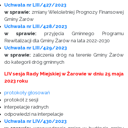
Uchwała nr LIII/427/2023
w sprawie:
zmiany Wieloletniej Prognozy Finansowej
Gminy Żarów
Uchwała nr LIII/428/2023
w sprawie:
przyjęcia Gminnego Programu
Rewitalizacji dla Gminy Żarów na lata 2022-2030
Uchwała nr LIII/429/2023
w sprawie:
zaliczenia dróg na terenie Gminy Żarów
do kategorii dróg gminnych
LIV sesja Rady Miejskiej w Żarowie w dniu 25 maja
2023 roku
protokoły głosowań
protokół z sesji
interpelacje radnych
odpowiedzi na interpelacje
Uchwała nr LIV/430/2023