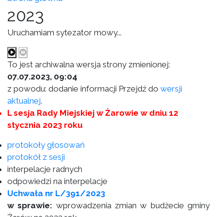
2023
Uruchamiam sytezator mowy...
To jest archiwalna wersja strony zmienionej:
07.07.2023, 09:04
z powodu: dodanie informacji Przejdź do
wersji
aktualnej
.
L sesja Rady Miejskiej w Żarowie w dniu 12
stycznia 2023 roku
protokoły głosowań
protokół z sesji
interpelacje radnych
odpowiedzi na interpelacje
Uchwała nr L/391/2023
w sprawie:
wprowadzenia zmian w budżecie gminy