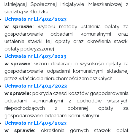
istniejącej Społecznej Inicjatywie Mieszkaniowej z
siedzibą w Kłodzku
Uchwała nr LI/402/2023
w sprawie:
wyboru metody ustalenia opłaty za
gospodarowanie odpadami komunalnymi oraz
ustalenia stawki tej opłaty oraz określenia stawki
opłaty podwyższonej
Uchwała nr LI/403/2023
w sprawie:
wzoru deklaracji o wysokości opłaty za
gospodarowanie odpadami komunalnymi składanej
przez właściciela nieruchomości zamieszkałych
Uchwała nr LI/404/2023
w sprawie:
pokrycia części kosztów gospodarowania
odpadami komunalnymi z dochodów własnych
niepochodzących z pobranej opłaty za
gospodarowanie odpadami komunalnymi
Uchwała nr LI/405/2023
w sprawie:
określenia górnych stawek opłat