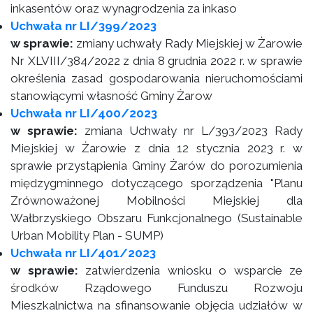
inkasentów oraz wynagrodzenia za inkaso
Uchwała nr LI/399/2023
w sprawie:
zmiany uchwały Rady Miejskiej w Żarowie
Nr XLVIII/384/2022 z dnia 8 grudnia 2022 r. w sprawie
określenia zasad gospodarowania nieruchomościami
stanowiącymi własność Gminy Żarow
Uchwała nr LI/400/2023
w sprawie:
zmiana Uchwały nr L/393/2023 Rady
Miejskiej w Żarowie z dnia 12 stycznia 2023 r. w
sprawie przystąpienia Gminy Żarów do porozumienia
międzygminnego dotyczącego sporządzenia "Planu
Zrównoważonej Mobilności Miejskiej dla
Wałbrzyskiego Obszaru Funkcjonalnego (Sustainable
Urban Mobility Plan - SUMP)
Uchwała nr LI/401/2023
w sprawie:
zatwierdzenia wniosku o wsparcie ze
środków Rządowego Funduszu Rozwoju
Mieszkalnictwa na sfinansowanie objęcia udziałów w