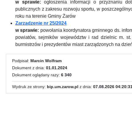
w sprawie:
ogłoszenia informacji o przyznaniu dot
publicznych z zakresu rozwoju sportu, w poszczególn
roku na terenie Gminy Żarów
Zarządzenie nr 25/2024
w sprawie:
powołania koordynatora gminnego ds. infor
powiatów, sejmików województw i rad dzielnic m. st
burmistrzów i prezydentów miast zarządzonych na dzień
Podpisał:
Marcin Wolfram
Dokument z dnia:
01.01.2024
Dokument oglądany razy:
6 340
Wydruk ze strony:
bip.um.zarow.pl
z dnia:
07.08.2026 04:20:3