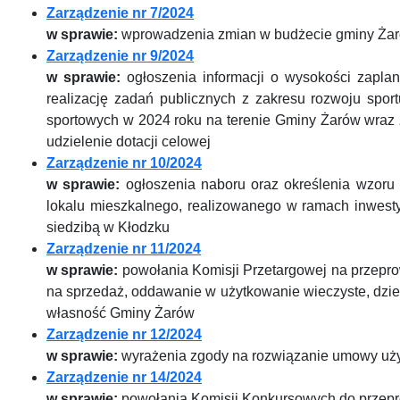
Zarządzenie nr 7/2024
w sprawie:
wprowadzenia zmian w budżecie gminy Żar
Zarządzenie nr 9/2024
w sprawie:
ogłoszenia informacji o wysokości zapl
realizację zadań publicznych z zakresu rozwoju spor
sportowych w 2024 roku na terenie Gminy Żarów wraz 
udzielenie dotacji celowej
Zarządzenie nr 10/2024
w sprawie:
ogłoszenia naboru oraz określenia wzor
lokalu mieszkalnego, realizowanego w ramach inwestyc
siedzibą w Kłodzku
Zarządzenie nr 11/2024
w sprawie:
powołania Komisji Przetargowej na przepr
na sprzedaż, oddawanie w użytkowanie wieczyste, dzi
własność Gminy Żarów
Zarządzenie nr 12/2024
w sprawie:
wyrażenia zgody na rozwiązanie umowy uż
Zarządzenie nr 14/2024
w sprawie:
powołania Komisji Konkursowych do przepr