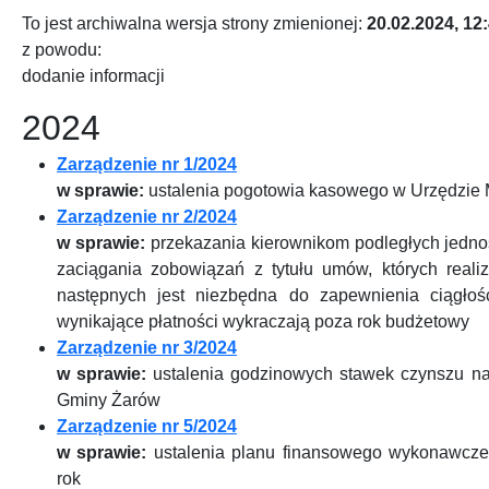
To jest archiwalna wersja strony zmienionej:
20.02.2024, 12
z powodu:
dodanie informacji
2024
Zarządzenie nr 1/2024
w sprawie:
ustalenia pogotowia kasowego w Urzędzie 
Zarządzenie nr 2/2024
w sprawie:
przekazania kierownikom podległych jedno
zaciągania zobowiązań z tytułu umów, których reali
następnych jest niezbędna do zapewnienia ciągłości
wynikające płatności wykraczają poza rok budżetowy
Zarządzenie nr 3/2024
w sprawie:
ustalenia godzinowych stawek czynszu na
Gminy Żarów
Zarządzenie nr 5/2024
w sprawie:
ustalenia planu finansowego wykonawcz
rok