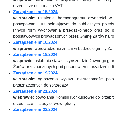
urzędnicze ds podatku VAT
Zarządzenie nr 15/2024
w sprawie:
ustalenia harmonogramu czynności w 
postępowaniu uzupełniającym do publicznych przedsz
innych form wychowania przedszkolnego oraz do pi
podstawowych prowadzonych przez Gminę Żarów na r
Zarządzenie nr 16/2024
w sprawie:
wprowadzenia zmian w budżecie gminy Żar
Zarządzenie nr 18/2024
w sprawie:
ustalenia stawki czynszu dzierżawnego gr
Żarów przeznaczonych pod posadowienie urządzeń odb
Zarządzenie nr 19/2024
w sprawie:
ogłoszenia wykazu nieruchomości poł
przeznaczonych do sprzedaży
Zarządzenie nr 21/2024
w sprawie:
powołania Komisji Konkursowej do przepr
urzędnicze – audytor wewnętrzny
Zarządzenie nr 22/2024