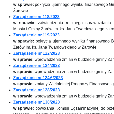
w sprawie:
pokrycia ujemnego wyniku finansowego Gmi
Żarowie
Zarządzenie nr 118/2023
w sprawie:
zatwierdzenia rocznego sprawozdania f
Miasta i Gminy Żarów im. ks. Jana Twardowskiego za r
Zarządzenie nr 119/2023
w sprawie:
pokrycia ujemnego wyniku finansowego Bib
Żarów im. ks. Jana Twardowskiego w Żarowie
Zarządzenie nr 122/2023
w sprawie:
wprowadzenia zmian w budżecie gminy Żar
Zarządzenie nr 124/2023
w sprawie:
wprowadzenia zmian w budżecie gminy Żar
Zarządzenie nr 124A/2023
w sprawie:
zmiany Wieloletniej Prognozy Finansowej 
Zarządzenie nr 128/2023
w sprawie:
wprowadzenia zmian w budżecie gminy Żar
Zarządzenie nr 130/2023
w sprawie:
powołania Komisji Egzaminacyjnej do prz