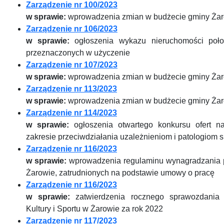
Zarządzenie nr 100/2023
w sprawie:
wprowadzenia zmian w budżecie gminy Żar
Zarządzenie nr 106/2023
w sprawie:
ogłoszenia wykazu nieruchomości poło
przeznaczonych w użyczenie
Zarządzenie nr 107/2023
w sprawie:
wprowadzenia zmian w budżecie gminy Żar
Zarządzenie nr 113/2023
w sprawie:
wprowadzenia zmian w budżecie gminy Żar
Zarządzenie nr 114/2023
w sprawie:
ogłoszenia otwartego konkursu ofert n
zakresie przeciwdziałania uzależnieniom i patologiom
Zarządzenie nr 116/2023
w sprawie:
wprowadzenia regulaminu wynagradzania 
Żarowie, zatrudnionych na podstawie umowy o pracę
Zarządzenie nr 116/2023
w sprawie:
zatwierdzenia rocznego sprawozdania
Kultury i Sportu w Żarowie za rok 2022
Zarządzenie nr 117/2023