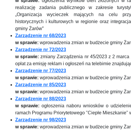
w sprawie:
ogłoszenia wyników ofert złożonych w ra
realizację zadania publicznego w zakresie turyst
„Organizacja wycieczek mających na celu przyb
historycznych i kulturowych w regionie oraz integra
gminy Żarów”
Zarządzenie nr 68/2023
w sprawie:
wprowadzenia zmian w budżecie gminy Żar
Zarządzenie nr 72/2023
w sprawie:
zmiany Zarządzenia nr 45/2023 z 2 marca 
opłat za emisję reklam i ogłoszeń na telebimie znajduj
Zarządzenie nr 77/2023
w sprawie:
wprowadzenia zmian w budżecie gminy Żar
Zarządzenie nr 85/2023
w sprawie:
wprowadzenia zmian w budżecie gminy Żar
Zarządzenie nr 88/2023
w sprawie:
ogłoszenia naboru wniosków o udzieleni
ramach Programu Priorytetowego "Ciepłe Mieszkanie" 
Zarządzenie nr 98/2023
w sprawie:
wprowadzenia zmian w budżecie gminy Żar