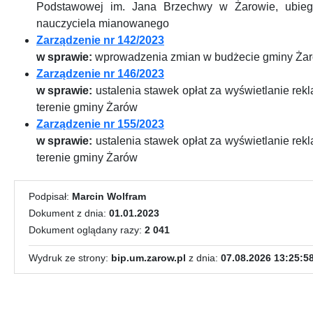
Podstawowej im. Jana Brzechwy w Żarowie, ubieg
nauczyciela mianowanego
Zarządzenie nr 142/2023
w sprawie:
wprowadzenia zmian w budżecie gminy Żar
Zarządzenie nr 146/2023
w sprawie:
ustalenia stawek opłat za wyświetlanie rek
terenie gminy Żarów
Zarządzenie nr 155/2023
w sprawie:
ustalenia stawek opłat za wyświetlanie rek
terenie gminy Żarów
Podpisał:
Marcin Wolfram
Dokument z dnia:
01.01.2023
Dokument oglądany razy:
2 041
Wydruk ze strony:
bip.um.zarow.pl
z dnia:
07.08.2026 13:25:5