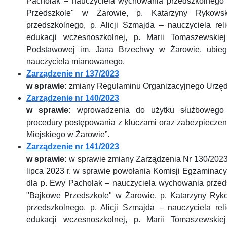
Pacholak – nauczyciela wychowania przedszkolnego
Przedszkole" w Żarowie, p. Katarzyny Rykowsk
przedszkolnego, p. Alicji Szmajda – nauczyciela rel
edukacji wczesnoszkolnej, p. Marii Tomaszewskiej
Podstawowej im. Jana Brzechwy w Żarowie, ubieg
nauczyciela mianowanego.
Zarządzenie nr 137/2023
w sprawie:
zmiany Regulaminu Organizacyjnego Urzęd
Zarządzenie nr 140/2023
w sprawie:
wprowadzenia do użytku służbowego „
procedury postępowania z kluczami oraz zabezpiecze
Miejskiego w Żarowie”.
Zarządzenie nr 141/2023
w sprawie:
w sprawie zmiany Zarządzenia Nr 130/2023
lipca 2023 r. w sprawie powołania Komisji Egzaminac
dla p. Ewy Pacholak – nauczyciela wychowania przed
"Bajkowe Przedszkole" w Żarowie, p. Katarzyny Ryk
przedszkolnego, p. Alicji Szmajda – nauczyciela rel
edukacji wczesnoszkolnej, p. Marii Tomaszewskiej