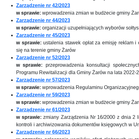
Zarządzenie nr 42/2023
w sprawie:
wprowadzenia zmian w budżecie gminy Żar
Zarządzenie nr 44/2023
w sprawie:
organizacji uzupełniających wyborów sołty
Zarządzenie nr 45/2023
w sprawie:
ustalenia stawek opłat za emisję reklam i
się na terenie gminy Żarów
Zarządzenie nr 52/2023
w sprawie:
przeprowadzenia konsultacji społecznyc
Programu Rewitalizacji dla Gminy Żarów na lata 2022-
Zarządzenie nr 57/2023
w sprawie:
wprowadzenia Regulaminu Organizacyjnego
Zarządzenie nr 59/2023
w sprawie:
wprowadzenia zmian w budżecie gminy Żar
Zarządzenie nr 61/2023
w sprawie:
zmiany Zarządzenia Nr 16/2000 z dnia 2 li
kontroli i archiwizowania dokumentów księgowych w U
Zarządzenie nr 66/2023