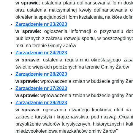
w sprawie:
ustalenia planu dofinansowania form dos
oraz ustalenia maksymalnej kwoty dofinansowania op
określenia specjalności i form kształcenia, na które do
Zarządzenie nr 23/2023
w sprawie:
ogłoszenia informacji o przyznaniu do
publicznych z zakresu rozwoju sportu, w poszczególn
roku na terenie Gminy Żarów
Zarządzenie nr 24/2023
w sprawie:
ustalenia regulaminu określającego zasad
świetlic wiejskich położonych na terenie Gminy Żarów
Zarządzenie nr 28/2023
w sprawie:
wprowadzenia zmian w budżecie gminy Żar
Zarządzenie nr 37/2023
w sprawie:
wprowadzenia zmian w budżecie gminy Żar
Zarządzenie nr 39/2023
w sprawie:
ogłoszenia otwartego konkursu ofert na 
zakresie turystyki i krajoznawstwa, pod nazwą: „Orga
przybliżenie walorów turystycznych, historycznych i kul
międzypokoleniowa mieszkańców gminy Żarów"