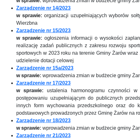
w sprawie:
wprowadzenia zmian w budżecie gminy Żar
Zarządzenie nr 14/2023
w sprawie:
organizacji uzupełniających wyborów sołt
Wierzbna
Zarządzenie nr 15/2023
w sprawie:
ogłoszenia informacji o wysokości zapl
realizację zadań publicznych z zakresu rozwoju spor
sportowych w 2023 roku na terenie Gminy Żarów wraz 
udzielenie dotacji celowej
Zarządzenie nr 15a/2023
w sprawie:
wprowadzenia zmian w budżecie gminy Żar
Zarządzenie nr 17/2023
w sprawie:
ustalenia harmonogramu czynności w 
postępowaniu uzupełniającym do publicznych przedsz
innych form wychowania przedszkolnego oraz do kl
podstawowych prowadzonych przez Gminę Żarów na ro
Zarządzenie nr 18/2023
w sprawie:
wprowadzenia zmian w budżecie gminy Żar
Zarządzenie nr 21/2023