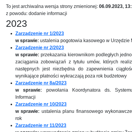
To jest archiwalna wersja strony zmienionej:
06.09.2023, 13
z powodu: dodanie informacji
2023
Zarządzenie nr 1/2023
w sprawie:
ustalenia pogotowia kasowego w Urzędzie 
Zarządzenie nr 2/2023
w sprawie:
przekazania kierownikom podległych jedno
zaciągania zobowiązań z tytułu umów, których reali
następnych jest niezbędna do zapewnienia ciągłości
wynikające płatności wykraczają poza rok budżetowy
Zarządzenie nr 8a/2023
w sprawie:
powołania Koordynatora ds. System
Informacji
Zarządzenie nr 10/2023
w sprawie:
ustalenia planu finansowego wykonawcz
rok
Zarządzenie nr 11/2023