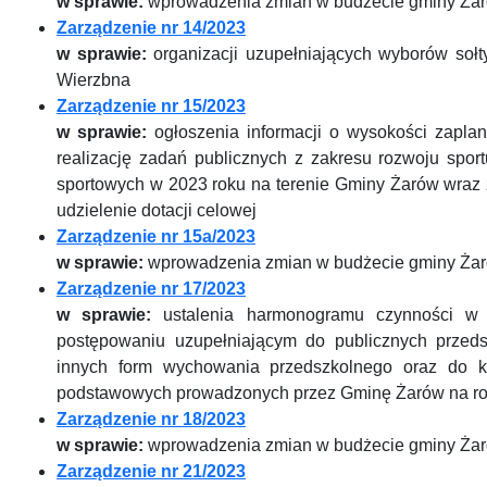
w sprawie:
wprowadzenia zmian w budżecie gminy Żar
Zarządzenie nr 14/2023
w sprawie:
organizacji uzupełniających wyborów sołt
Wierzbna
Zarządzenie nr 15/2023
w sprawie:
ogłoszenia informacji o wysokości zapl
realizację zadań publicznych z zakresu rozwoju spor
sportowych w 2023 roku na terenie Gminy Żarów wraz 
udzielenie dotacji celowej
Zarządzenie nr 15a/2023
w sprawie:
wprowadzenia zmian w budżecie gminy Żar
Zarządzenie nr 17/2023
w sprawie:
ustalenia harmonogramu czynności w 
postępowaniu uzupełniającym do publicznych przedsz
innych form wychowania przedszkolnego oraz do kl
podstawowych prowadzonych przez Gminę Żarów na ro
Zarządzenie nr 18/2023
w sprawie:
wprowadzenia zmian w budżecie gminy Żar
Zarządzenie nr 21/2023