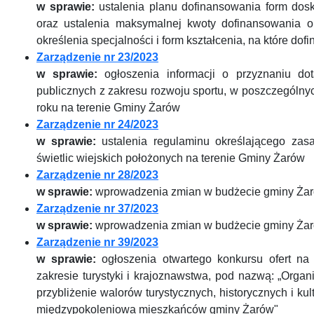
w sprawie:
ustalenia planu dofinansowania form dos
oraz ustalenia maksymalnej kwoty dofinansowania op
określenia specjalności i form kształcenia, na które do
Zarządzenie nr 23/2023
w sprawie:
ogłoszenia informacji o przyznaniu do
publicznych z zakresu rozwoju sportu, w poszczególn
roku na terenie Gminy Żarów
Zarządzenie nr 24/2023
w sprawie:
ustalenia regulaminu określającego zasad
świetlic wiejskich położonych na terenie Gminy Żarów
Zarządzenie nr 28/2023
w sprawie:
wprowadzenia zmian w budżecie gminy Żar
Zarządzenie nr 37/2023
w sprawie:
wprowadzenia zmian w budżecie gminy Żar
Zarządzenie nr 39/2023
w sprawie:
ogłoszenia otwartego konkursu ofert na 
zakresie turystyki i krajoznawstwa, pod nazwą: „Orga
przybliżenie walorów turystycznych, historycznych i kul
międzypokoleniowa mieszkańców gminy Żarów"