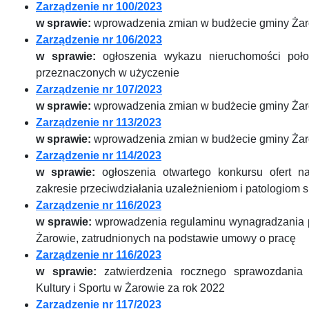
Zarządzenie nr 100/2023
w sprawie:
wprowadzenia zmian w budżecie gminy Żar
Zarządzenie nr 106/2023
w sprawie:
ogłoszenia wykazu nieruchomości poło
przeznaczonych w użyczenie
Zarządzenie nr 107/2023
w sprawie:
wprowadzenia zmian w budżecie gminy Żar
Zarządzenie nr 113/2023
w sprawie:
wprowadzenia zmian w budżecie gminy Żar
Zarządzenie nr 114/2023
w sprawie:
ogłoszenia otwartego konkursu ofert n
zakresie przeciwdziałania uzależnieniom i patologiom
Zarządzenie nr 116/2023
w sprawie:
wprowadzenia regulaminu wynagradzania 
Żarowie, zatrudnionych na podstawie umowy o pracę
Zarządzenie nr 116/2023
w sprawie:
zatwierdzenia rocznego sprawozdania
Kultury i Sportu w Żarowie za rok 2022
Zarządzenie nr 117/2023