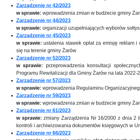
Zarządzenie nr 42/2023
w sprawie:
wprowadzenia zmian w budżecie gminy Żar
Zarządzenie nr 44/2023
w sprawie:
organizacji uzupełniających wyborów sołty
Zarządzenie nr 45/2023
w sprawie:
ustalenia stawek opłat za emisję reklam i
się na terenie gminy Żarów
Zarządzenie nr 52/2023
w sprawie:
przeprowadzenia konsultacji społecznyc
Programu Rewitalizacji dla Gminy Żarów na lata 2022-
Zarządzenie nr 57/2023
w sprawie:
wprowadzenia Regulaminu Organizacyjnego
Zarządzenie nr 59/2023
w sprawie:
wprowadzenia zmian w budżecie gminy Żar
Zarządzenie nr 61/2023
w sprawie:
zmiany Zarządzenia Nr 16/2000 z dnia 2 li
kontroli i archiwizowania dokumentów księgowych w U
Zarządzenie nr 66/2023