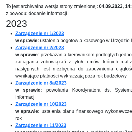
To jest archiwalna wersja strony zmienionej:
04.09.2023, 14
z powodu: dodanie informacji
2023
Zarządzenie nr 1/2023
w sprawie:
ustalenia pogotowia kasowego w Urzędzie 
Zarządzenie nr 2/2023
w sprawie:
przekazania kierownikom podległych jedno
zaciągania zobowiązań z tytułu umów, których reali
następnych jest niezbędna do zapewnienia ciągłości
wynikające płatności wykraczają poza rok budżetowy
Zarządzenie nr 8a/2023
w sprawie:
powołania Koordynatora ds. System
Informacji
Zarządzenie nr 10/2023
w sprawie:
ustalenia planu finansowego wykonawcz
rok
Zarządzenie nr 11/2023