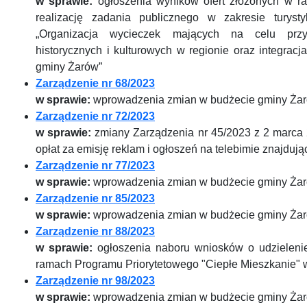
w sprawie:
ogłoszenia wyników ofert złożonych w ra
realizację zadania publicznego w zakresie turyst
„Organizacja wycieczek mających na celu przyb
historycznych i kulturowych w regionie oraz integra
gminy Żarów”
Zarządzenie nr 68/2023
w sprawie:
wprowadzenia zmian w budżecie gminy Żar
Zarządzenie nr 72/2023
w sprawie:
zmiany Zarządzenia nr 45/2023 z 2 marca 
opłat za emisję reklam i ogłoszeń na telebimie znajduj
Zarządzenie nr 77/2023
w sprawie:
wprowadzenia zmian w budżecie gminy Żar
Zarządzenie nr 85/2023
w sprawie:
wprowadzenia zmian w budżecie gminy Żar
Zarządzenie nr 88/2023
w sprawie:
ogłoszenia naboru wniosków o udzieleni
ramach Programu Priorytetowego "Ciepłe Mieszkanie" 
Zarządzenie nr 98/2023
w sprawie:
wprowadzenia zmian w budżecie gminy Żar