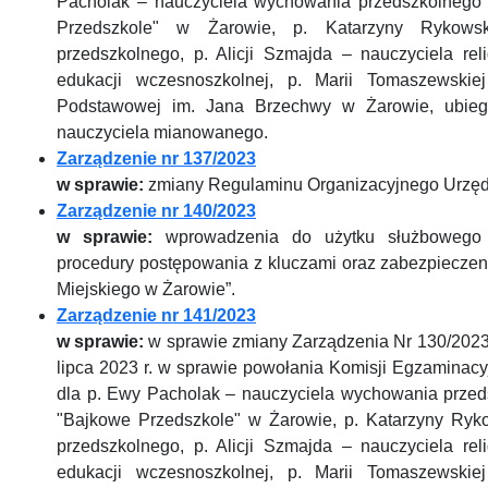
Pacholak – nauczyciela wychowania przedszkolnego
Przedszkole" w Żarowie, p. Katarzyny Rykowsk
przedszkolnego, p. Alicji Szmajda – nauczyciela rel
edukacji wczesnoszkolnej, p. Marii Tomaszewskiej
Podstawowej im. Jana Brzechwy w Żarowie, ubieg
nauczyciela mianowanego.
Zarządzenie nr 137/2023
w sprawie:
zmiany Regulaminu Organizacyjnego Urzęd
Zarządzenie nr 140/2023
w sprawie:
wprowadzenia do użytku służbowego „
procedury postępowania z kluczami oraz zabezpiecze
Miejskiego w Żarowie”.
Zarządzenie nr 141/2023
w sprawie:
w sprawie zmiany Zarządzenia Nr 130/2023
lipca 2023 r. w sprawie powołania Komisji Egzaminac
dla p. Ewy Pacholak – nauczyciela wychowania przed
"Bajkowe Przedszkole" w Żarowie, p. Katarzyny Ryk
przedszkolnego, p. Alicji Szmajda – nauczyciela rel
edukacji wczesnoszkolnej, p. Marii Tomaszewskiej