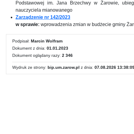
Podstawowej im. Jana Brzechwy w Żarowie, ubieg
nauczyciela mianowanego
Zarządzenie nr 142/2023
w sprawie:
wprowadzenia zmian w budżecie gminy Żar
Podpisał:
Marcin Wolfram
Dokument z dnia:
01.01.2023
Dokument oglądany razy:
2 346
Wydruk ze strony:
bip.um.zarow.pl
z dnia:
07.08.2026 13:38:0