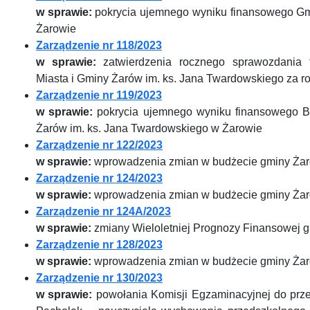
w sprawie:
pokrycia ujemnego wyniku finansowego Gmi
Żarowie
Zarządzenie nr 118/2023
w sprawie:
zatwierdzenia rocznego sprawozdania f
Miasta i Gminy Żarów im. ks. Jana Twardowskiego za r
Zarządzenie nr 119/2023
w sprawie:
pokrycia ujemnego wyniku finansowego Bib
Żarów im. ks. Jana Twardowskiego w Żarowie
Zarządzenie nr 122/2023
w sprawie:
wprowadzenia zmian w budżecie gminy Żar
Zarządzenie nr 124/2023
w sprawie:
wprowadzenia zmian w budżecie gminy Żar
Zarządzenie nr 124A/2023
w sprawie:
zmiany Wieloletniej Prognozy Finansowej 
Zarządzenie nr 128/2023
w sprawie:
wprowadzenia zmian w budżecie gminy Żar
Zarządzenie nr 130/2023
w sprawie:
powołania Komisji Egzaminacyjnej do prz