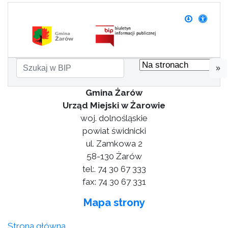
»
Gmina Żarów
Urząd Miejski w Żarowie
woj. dolnośląskie
powiat świdnicki
ul. Zamkowa 2
58-130 Żarów
tel:. 74 30 67 333
fax: 74 30 67 331
Mapa strony
Strona główna