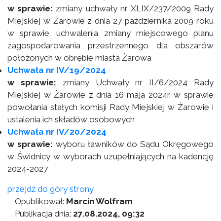
w sprawie:
zmiany uchwały nr XLIX/237/2009 Rady
Miejskiej w Żarowie z dnia 27 października 2009 roku
w sprawie: uchwalenia zmiany miejscowego planu
zagospodarowania przestrzennego dla obszarów
położonych w obrębie miasta Żarowa
Uchwała nr IV/19/2024
w sprawie:
zmiany Uchwały nr II/6/2024 Rady
Miejskiej w Żarowie z dnia 16 maja 2024r. w sprawie
powołania stałych komisji Rady Miejskiej w Żarowie i
ustalenia ich składów osobowych
Uchwała nr IV/20/2024
w sprawie:
wyboru ławników do Sądu Okręgowego
w Świdnicy w wyborach uzupełniających na kadencję
2024-2027
przejdź do góry strony
Opublikował:
Marcin Wolfram
Publikacja dnia:
27.08.2024, 09:32