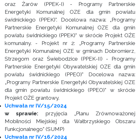
oraz Żarów (PPEK-I) - Programy Partnerskie
Energetyki Komunalnej OZE dla gmin powiatu
świdnickiego (PPEK)”. Docelowa nazwa: „Programy
Partnerskie Energetyki Komunalnej OZE dla gmin
powiatu świdnickiego (PPEK)” w skrócie Projekt OŹE
komunalny. - Projekt nr 2: „Programy Partnerskie
Energetyki Komunalnej OZE w gminach Dobromierz,
Strzegom oraz Świebodzice (PPEK-II) - Programy
Partnerskie Energetyki Obywatelskiej OZE dla gmin
powiatu świdnickiego (PPEO)” Docelowa nazwa:
„Programy Partnerskie Energetyki Obywatelskiej OZE
dla gmin powiatu świdnickiego (PPEO)” w skrócie
Projekt OŹE grantowy.
Uchwała nr IV/15/2024
w sprawie:
przyjęcia „Planu Zrównoważonej
Mobilności Miejskiej dla Wałbrzyskiego Obszaru
Funkcjonalnego” (SUMP)
Uchwała nr IV/16/2024