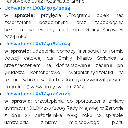
Państwową Straż Pożarną lub Gminę
Uchwała nr LXVI/505/2024
w sprawie:
przyjęcia „Programu opieki nad
zwierzętami bezdomnymi oraz zapobiegania
bezdomności zwierząt na terenie Gminy Żarów w
2024 roku"
Uchwała nr LXVI/506/2024
w sprawie:
udzielenia pomocy finansowej w formie
dotacji celowej dla Gminy Miasto Świdnica z
przeznaczeniem na dofinansowanie zadania pn.
„Budowa kontenerowej kwarantanny/izolatki na
terenie Schroniska dla bezdomnych zwierząt przy ul.
Pogodnej 3 w Świdnicy” w roku 2024
Uchwała nr LXVI/507/2024
w sprawie:
przystąpienia do sporządzenia zmiany
uchwały nr XLIX/237/2009 Rady Miejskiej w Żarowie
z dnia 27 października 2009 roku w sprawie:
uchwalenia zmiany miejscowego planu