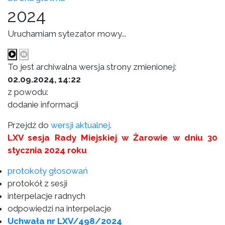
2024
Uruchamiam sytezator mowy...
To jest archiwalna wersja strony zmienionej:
02.09.2024, 14:22
z powodu:
dodanie informacji
Przejdź do
wersji aktualnej
.
LXV sesja Rady Miejskiej w Żarowie w dniu 30
stycznia 2024 roku
protokoły głosowań
protokół z sesji
interpelacje radnych
odpowiedzi na interpelacje
Uchwała nr LXV/498/2024