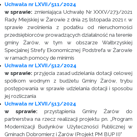
Uchwała nr LXVII/511/2024
w sprawie:
zmieniająca Uchwałę Nr XXXV/273/2021
Rady Miejskiej w Żarowie z dnia 25 listopada 2021 r. w
sprawie zwolnienia z podatku od nieruchomości
przedsiębiorców prowadzących działalność na terenie
gminy Żarów, w tym w obszarze Wałbrzyskiej
Specjalnej Strefy Ekonomicznej Podstrefa w Żarowie
w ramach pomocy de minimis
Uchwała nr LXVII/512/2024
w sprawie:
przyjęcia zasad udzielania dotacji celowej
spółkom wodnym z budżetu Gminy Żarów, trybu
postępowania w sprawie udzielania dotacji i sposobu
jej rozliczania
Uchwała nr LXVII/513/2024
w sprawie:
przystąpienia Gminy Żarów do
partnerstwa na rzecz realizacji projektu pn. „Program
Modernizacji Budynków Użyteczności Publicznej w
Gminach Dobromierz i Żarów (Projekt PM BUP II)"