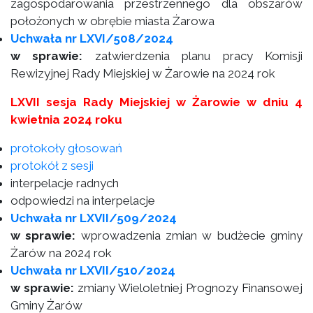
zagospodarowania przestrzennego dla obszarów
położonych w obrębie miasta Żarowa
Uchwała nr LXVI/508/2024
w sprawie:
zatwierdzenia planu pracy Komisji
Rewizyjnej Rady Miejskiej w Żarowie na 2024 rok
LXVII sesja Rady Miejskiej w Żarowie w dniu 4
kwietnia 2024 roku
protokoły głosowań
protokół z sesji
interpelacje radnych
odpowiedzi na interpelacje
Uchwała nr LXVII/509/2024
w sprawie:
wprowadzenia zmian w budżecie gminy
Żarów na 2024 rok
Uchwała nr LXVII/510/2024
w sprawie:
zmiany Wieloletniej Prognozy Finansowej
Gminy Żarów