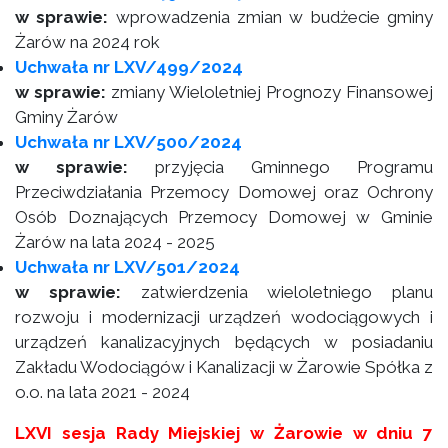
w sprawie:
wprowadzenia zmian w budżecie gminy
Żarów na 2024 rok
Uchwała nr LXV/499/2024
w sprawie:
zmiany Wieloletniej Prognozy Finansowej
Gminy Żarów
Uchwała nr LXV/500/2024
w sprawie:
przyjęcia Gminnego Programu
Przeciwdziałania Przemocy Domowej oraz Ochrony
Osób Doznających Przemocy Domowej w Gminie
Żarów na lata 2024 - 2025
Uchwała nr LXV/501/2024
w sprawie:
zatwierdzenia wieloletniego planu
rozwoju i modernizacji urządzeń wodociągowych i
urządzeń kanalizacyjnych będących w posiadaniu
Zakładu Wodociągów i Kanalizacji w Żarowie Spółka z
o.o. na lata 2021 - 2024
LXVI sesja Rady Miejskiej w Żarowie w dniu 7