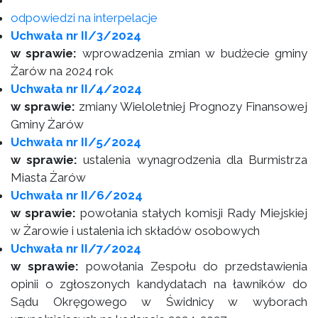
odpowiedzi na interpelacje
Uchwała nr II/3/2024
w sprawie:
wprowadzenia zmian w budżecie gminy
Żarów na 2024 rok
Uchwała nr II/4/2024
w sprawie:
zmiany Wieloletniej Prognozy Finansowej
Gminy Żarów
Uchwała nr II/5/2024
w sprawie:
ustalenia wynagrodzenia dla Burmistrza
Miasta Żarów
Uchwała nr II/6/2024
w sprawie:
powołania stałych komisji Rady Miejskiej
w Żarowie i ustalenia ich składów osobowych
Uchwała nr II/7/2024
w sprawie:
powołania Zespołu do przedstawienia
opinii o zgłoszonych kandydatach na ławników do
Sądu Okręgowego w Świdnicy w wyborach