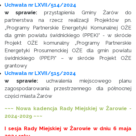
Uchwała nr LXVII/514/2024
w sprawie:
przystąpienia Gminy Żarów do
partnerstwa na rzecz realizacji Projektów pn.
„Programy Partnerskie Energetyki Komunalnej OŹE
dla gmin powiatu świdnickiego (PPEK)” - w skrócie
Projekt OŹE komunalny „Programy Partnerskie
Energetyki Prosumenckiej OŹE dla gmin powiatu
świdnickiego (PPEP)” – w skrócie Projekt OŹE
grantowy
Uchwała nr LXVII/515/2024
w sprawie:
uchwalenia miejscowego planu
zagospodarowania przestrzennego dla północnej
części miasta Żarów
~~~ Nowa kadencja Rady Miejskiej w Żarowie -
2024-2029 ~~~
I sesja Rady Miejskiej w Żarowie w dniu 6 maja