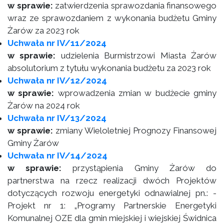
w sprawie:
zatwierdzenia sprawozdania finansowego
wraz ze sprawozdaniem z wykonania budżetu Gminy
Żarów za 2023 rok
Uchwała nr IV/11/2024
w sprawie:
udzielenia Burmistrzowi Miasta Żarów
absolutorium z tytułu wykonania budżetu za 2023 rok
Uchwała nr IV/12/2024
w sprawie:
wprowadzenia zmian w budżecie gminy
Żarów na 2024 rok
Uchwała nr IV/13/2024
w sprawie:
zmiany Wieloletniej Prognozy Finansowej
Gminy Żarów
Uchwała nr IV/14/2024
w sprawie:
przystąpienia Gminy Żarów do
partnerstwa na rzecz realizacji dwóch Projektów
dotyczących rozwoju energetyki odnawialnej pn.: -
Projekt nr 1: „Programy Partnerskie Energetyki
Komunalnej OZE dla gmin miejskiej i wiejskiej Świdnica