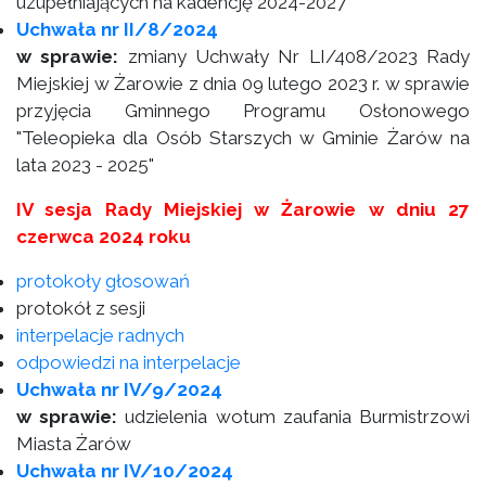
uzupełniających na kadencję 2024-2027
Uchwała nr II/8/2024
w sprawie:
zmiany Uchwały Nr LI/408/2023 Rady
Miejskiej w Żarowie z dnia 09 lutego 2023 r. w sprawie
przyjęcia Gminnego Programu Osłonowego
"Teleopieka dla Osób Starszych w Gminie Żarów na
lata 2023 - 2025"
IV sesja Rady Miejskiej w Żarowie w dniu 27
czerwca 2024 roku
protokoły głosowań
protokół z sesji
interpelacje radnych
odpowiedzi na interpelacje
Uchwała nr IV/9/2024
w sprawie:
udzielenia wotum zaufania Burmistrzowi
Miasta Żarów
Uchwała nr IV/10/2024