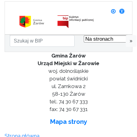
»
Gmina Żarów
Urząd Miejski w Żarowie
woj. dolnośląskie
powiat świdnicki
ul. Zamkowa 2
58-130 Żarów
tel:. 74 30 67 333
fax: 74 30 67 331
Mapa strony
Strona główna