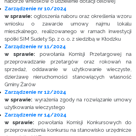
naborze wniosków o udzielenie dotacji celowej
Zarządzenie nr 10/2024
w sprawie:
ogłoszenia naboru oraz określenia wzoru
wniosku o zawarcie umowy najmu lokalu
mieszkalnego, realizowanego w ramach inwestycji
spółki SIM Sudety Sp. z o. o. z siedzibą w Kłodzku
Zarządzenie nr 11/2024
w sprawie:
powołania Komisji Przetargowej na
przeprowadzanie przetargów oraz rokowań na
sprzedaż, oddawanie w użytkowanie wieczyste,
dzierżawę nieruchomości stanowiących własność
Gminy Żarów
Zarządzenie nr 12/2024
w sprawie:
wyrażenia zgody na rozwiązanie umowy
użytkowania wieczystego
Zarządzenie nr 14/2024
w sprawie:
powołania Komisji Konkursowych do
przeprowadzenia konkursu na stanowisko urzędnicze