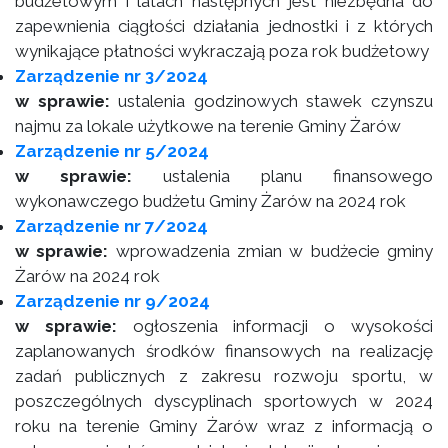
budżetowym i latach następnych jest niezbędna do
zapewnienia ciągłości działania jednostki i z których
wynikające płatności wykraczają poza rok budżetowy
Zarządzenie nr 3/2024
w sprawie:
ustalenia godzinowych stawek czynszu
najmu za lokale użytkowe na terenie Gminy Żarów
Zarządzenie nr 5/2024
w sprawie:
ustalenia planu finansowego
wykonawczego budżetu Gminy Żarów na 2024 rok
Zarządzenie nr 7/2024
w sprawie:
wprowadzenia zmian w budżecie gminy
Żarów na 2024 rok
Zarządzenie nr 9/2024
w sprawie:
ogłoszenia informacji o wysokości
zaplanowanych środków finansowych na realizację
zadań publicznych z zakresu rozwoju sportu, w
poszczególnych dyscyplinach sportowych w 2024
roku na terenie Gminy Żarów wraz z informacją o