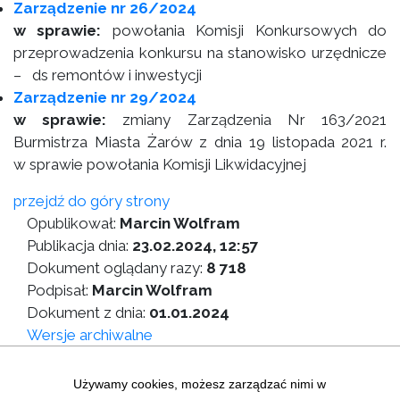
Zarządzenie nr 26/2024
w sprawie:
powołania Komisji Konkursowych do
przeprowadzenia konkursu na stanowisko urzędnicze
– ds remontów i inwestycji
Zarządzenie nr 29/2024
w sprawie:
zmiany Zarządzenia Nr 163/2021
Burmistrza Miasta Żarów z dnia 19 listopada 2021 r.
w sprawie powołania Komisji Likwidacyjnej
przejdź do góry strony
Opublikował:
Marcin Wolfram
Publikacja dnia:
23.02.2024, 12:57
Dokument oglądany razy:
8 718
Podpisał:
Marcin Wolfram
Dokument z dnia:
01.01.2024
Wersje archiwalne
Wersja do druku
Używamy cookies, możesz zarządzać nimi w