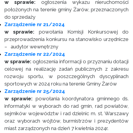
w sprawie:
ogłoszenia wykazu nieruchomości
położonych na terenie gminy Żarów, przeznaczonych
do sprzedaży
Zarządzenie nr 21/2024
w sprawie:
powołania Komisji Konkursowej do
przeprowadzenia konkursu na stanowisko urzędnicze
– audytor wewnętrzny
Zarządzenie nr 22/2024
w sprawie:
ogłoszenia informacji o przyznaniu dotacji
celowej na realizację zadań publicznych z zakresu
rozwoju sportu, w poszczególnych dyscyplinach
sportowych w 2024 roku na terenie Gminy Żarów
Zarządzenie nr 25/2024
w sprawie:
powołania koordynatora gminnego ds.
informatyki w wyborach do rad gmin, rad powiatów,
sejmików województw i rad dzielnic m. st. Warszawy
oraz wyborach wójtów, burmistrzów i prezydentów
miast zarządzonych na dzień 7 kwietnia 2024r.