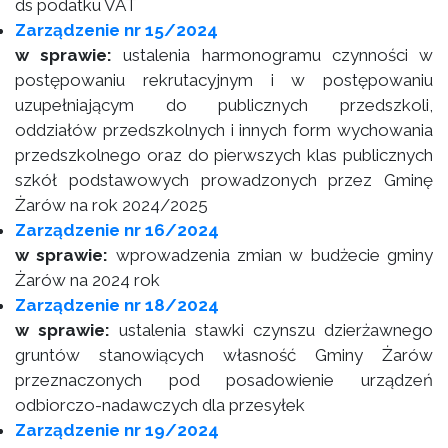
ds podatku VAT
Zarządzenie nr 15/2024
w sprawie:
ustalenia harmonogramu czynności w
postępowaniu rekrutacyjnym i w postępowaniu
uzupełniającym do publicznych przedszkoli,
oddziałów przedszkolnych i innych form wychowania
przedszkolnego oraz do pierwszych klas publicznych
szkół podstawowych prowadzonych przez Gminę
Żarów na rok 2024/2025
Zarządzenie nr 16/2024
w sprawie:
wprowadzenia zmian w budżecie gminy
Żarów na 2024 rok
Zarządzenie nr 18/2024
w sprawie:
ustalenia stawki czynszu dzierżawnego
gruntów stanowiących własność Gminy Żarów
przeznaczonych pod posadowienie urządzeń
odbiorczo-nadawczych dla przesyłek
Zarządzenie nr 19/2024