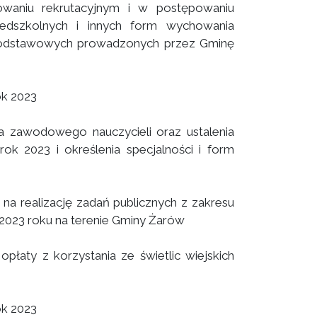
owaniu rekrutacyjnym i w postępowaniu
zedszkolnych i innych form wychowania
 podstawowych prowadzonych przez Gminę
ok 2023
a zawodowego nauczycieli oraz ustalenia
ok 2023 i określenia specjalności i form
 na realizację zadań publicznych z zakresu
2023 roku na terenie Gminy Żarów
opłaty z korzystania ze świetlic wiejskich
ok 2023