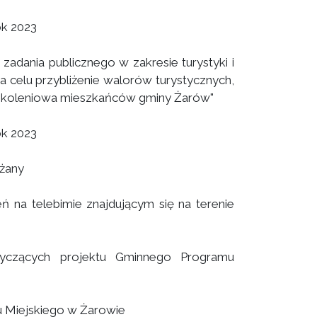
ok 2023
zadania publicznego w zakresie turystyki i
 celu przybliżenie walorów turystycznych,
ypokoleniowa mieszkańców gminy Żarów"
ok 2023
ażany
eń na telebimie znajdującym się na terenie
tyczących projektu Gminnego Programu
 Miejskiego w Żarowie