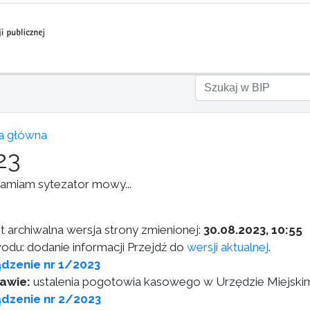
a główna
23
amiam sytezator mowy...
st archiwalna wersja strony zmienionej:
30.08.2023, 10:55
odu: dodanie informacji Przejdź do
wersji aktualnej
.
dzenie nr 1/2023
awie:
ustalenia pogotowia kasowego w Urzędzie Miejski
dzenie nr 2/2023