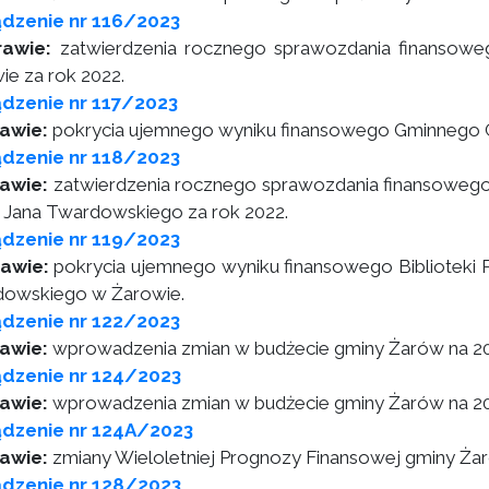
dzenie nr 116/2023
rawie:
zatwierdzenia rocznego sprawozdania finansowe
ie za rok 2022.
dzenie nr 117/2023
awie:
pokrycia ujemnego wyniku finansowego Gminnego C
dzenie nr 118/2023
rawie:
zatwierdzenia rocznego sprawozdania finansowego B
s. Jana Twardowskiego za rok 2022.
dzenie nr 119/2023
awie:
pokrycia ujemnego wyniku finansowego Biblioteki Pu
owskiego w Żarowie.
dzenie nr 122/2023
rawie:
wprowadzenia zmian w budżecie gminy Żarów na 20
ądzenie nr 124/2023
awie:
wprowadzenia zmian w budżecie gminy Żarów na 20
ądzenie nr 124A/2023
rawie:
zmiany Wieloletniej Prognozy Finansowej gminy Ża
ądzenie nr 128/2023