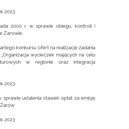
ok 2023
da 2000 r. w sprawie obiegu, kontroli i
w Żarowie
tego konkursu ofert na realizację zadania
: „Organizacja wycieczek mających na celu
ulturowych w regionie oraz integracja
ok 2023
 sprawie ustalenia stawek opłat za emisję
y Żarów
ok 2023