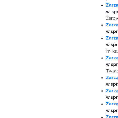
Zarzą
w sp
Żarow
Zarzą
w spr
Zarzą
w sp
im. k
Zarzą
w spr
Tward
Zarzą
w sp
Zarz
w spr
Zarz
w sp
Zarz