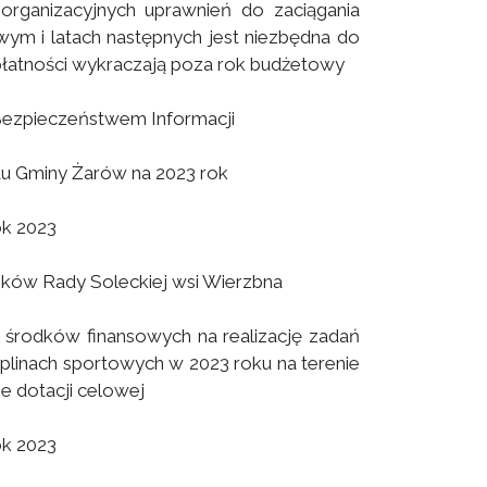
organizacyjnych uprawnień do zaciągania
wym i latach następnych jest niezbędna do
e płatności wykraczają poza rok budżetowy
Bezpieczeństwem Informacji
u Gminy Żarów na 2023 rok
ok 2023
onków Rady Soleckiej wsi Wierzbna
 środków finansowych na realizację zadań
plinach sportowych w 2023 roku na terenie
e dotacji celowej
ok 2023