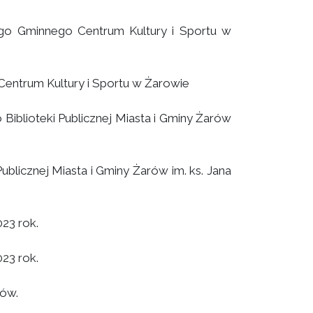
go Gminnego Centrum Kultury i Sportu w
entrum Kultury i Sportu w Żarowie
iblioteki Publicznej Miasta i Gminy Żarów
blicznej Miasta i Gminy Żarów im. ks. Jana
23 rok.
23 rok.
rów.