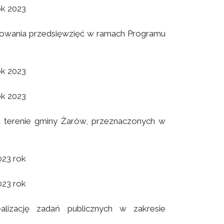
ok 2023
sowania przedsięwzięć w ramach Programu
ok 2023
ok 2023
 terenie gminy Żarów, przeznaczonych w
023 rok
023 rok
alizację zadań publicznych w zakresie