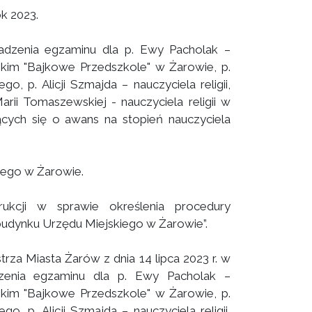
k 2023.
adzenia egzaminu dla p. Ewy Pacholak –
kim "Bajkowe Przedszkole" w Żarowie, p.
 p. Alicji Szmajda – nauczyciela religii,
rii Tomaszewskiej - nauczyciela religii w
cych się o awans na stopień nauczyciela
iego w Żarowie.
ukcji w sprawie określenia procedury
udynku Urzędu Miejskiego w Żarowie”.
za Miasta Żarów z dnia 14 lipca 2023 r. w
dzenia egzaminu dla p. Ewy Pacholak –
kim "Bajkowe Przedszkole" w Żarowie, p.
 p. Alicji Szmajda – nauczyciela religii,