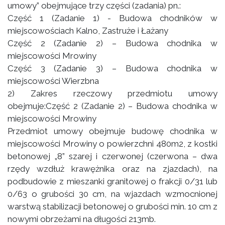
umowy” obejmujące trzy części (zadania) pn.:
Część 1 (Zadanie 1) - Budowa chodników w
miejscowościach Kalno, Zastruże i Łażany
Część 2 (Zadanie 2) – Budowa chodnika w
miejscowości Mrowiny
Część 3 (Zadanie 3) – Budowa chodnika w
miejscowości Wierzbna
2) Zakres rzeczowy przedmiotu umowy
obejmuje:Część 2 (Zadanie 2) – Budowa chodnika w
miejscowości Mrowiny
Przedmiot umowy obejmuje budowę chodnika w
miejscowości Mrowiny o powierzchni 480m2, z kostki
betonowej „8” szarej i czerwonej (czerwona – dwa
rzędy wzdłuż krawężnika oraz na zjazdach), na
podbudowie z mieszanki granitowej o frakcji 0/31 lub
0/63 o grubości 30 cm, na wjazdach wzmocnionej
warstwą stabilizacji betonowej o grubości min. 10 cm z
nowymi obrzeżami na długości 213mb.