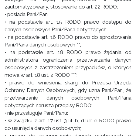
zautomatyzowany, stosowanie do art. 22 RODO;
• posiada Pani/Pan:
• na podstawie art. 15 RODO prawo dostępu do
danych osobowych Pani/Pana dotyczących;
• na podstawie art. 16 RODO prawo do sprostowania
Pani/Pana danych osobowych **;
• na podstawie art. 18 RODO prawo żądania od
administratora ograniczenia przetwarzania danych
osobowych z zastrzeżeniem przypadków, o których
mowa w art. 18 ust. 2 RODO ***;
• prawo do wniesienia skargi do Prezesa Urzędu
Ochrony Danych Osobowych, gdy uzna Pani/Pan, że
przetwarzanie danych osobowych Pani/Pana
dotyczących narusza przepisy RODO;
• nie przysługuje Pani/Panu:
• w związku z art. 17 ust. 3 lit. b, d lub e RODO prawo
do usunięcia danych osobowych;
• prawo do przenoszenia danych osobowych, o