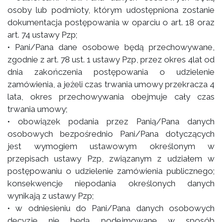
osoby lub podmioty, którym udostępniona zostanie
dokumentacja postępowania w oparciu o art. 18 oraz
art. 74 ustawy Pzp;
• Pani/Pana dane osobowe będą przechowywane,
zgodnie z art. 78 ust. 1 ustawy Pzp, przez okres 4lat od
dnia zakończenia postępowania o udzielenie
zamówienia, a jeżeli czas trwania umowy przekracza 4
lata, okres przechowywania obejmuje cały czas
trwania umowy;
• obowiązek podania przez Panią/Pana danych
osobowych bezpośrednio Pani/Pana dotyczących
jest wymogiem ustawowym określonym w
przepisach ustawy Pzp, związanym z udziałem w
postępowaniu o udzielenie zamówienia publicznego;
konsekwencje niepodania określonych danych
wynikają z ustawy Pzp;
• w odniesieniu do Pani/Pana danych osobowych
decyzje nie będą podejmowane w sposób