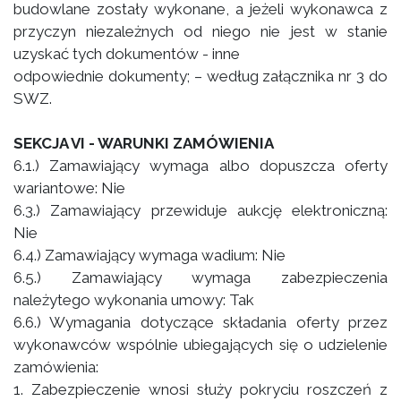
budowlane zostały wykonane, a jeżeli wykonawca z
przyczyn niezależnych od niego nie jest w stanie
uzyskać tych dokumentów - inne
odpowiednie dokumenty; – według załącznika nr 3 do
SWZ.
SEKCJA VI - WARUNKI ZAMÓWIENIA
6.1.) Zamawiający wymaga albo dopuszcza oferty
wariantowe: Nie
6.3.) Zamawiający przewiduje aukcję elektroniczną:
Nie
6.4.) Zamawiający wymaga wadium: Nie
6.5.) Zamawiający wymaga zabezpieczenia
należytego wykonania umowy: Tak
6.6.) Wymagania dotyczące składania oferty przez
wykonawców wspólnie ubiegających się o udzielenie
zamówienia:
1. Zabezpieczenie wnosi służy pokryciu roszczeń z