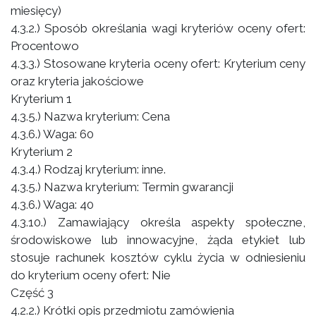
miesięcy)
4.3.2.) Sposób określania wagi kryteriów oceny ofert:
Procentowo
4.3.3.) Stosowane kryteria oceny ofert: Kryterium ceny
oraz kryteria jakościowe
Kryterium 1
4.3.5.) Nazwa kryterium: Cena
4.3.6.) Waga: 60
Kryterium 2
4.3.4.) Rodzaj kryterium: inne.
4.3.5.) Nazwa kryterium: Termin gwarancji
4.3.6.) Waga: 40
4.3.10.) Zamawiający określa aspekty społeczne,
środowiskowe lub innowacyjne, żąda etykiet lub
stosuje rachunek kosztów cyklu życia w odniesieniu
do kryterium oceny ofert: Nie
Część 3
4.2.2.) Krótki opis przedmiotu zamówienia