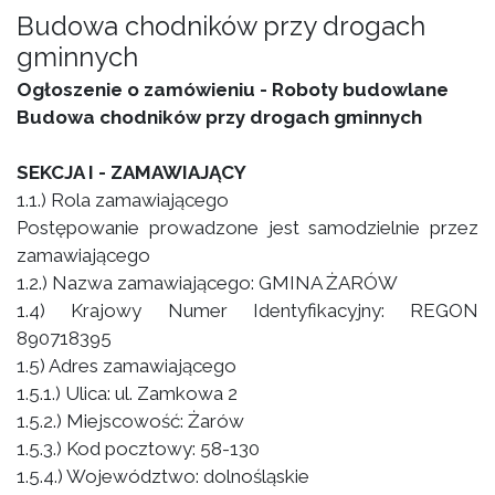
Budowa chodników przy drogach
gminnych
Ogłoszenie o zamówieniu - Roboty budowlane
Budowa chodników przy drogach gminnych
SEKCJA I - ZAMAWIAJĄCY
1.1.) Rola zamawiającego
Postępowanie prowadzone jest samodzielnie przez
zamawiającego
1.2.) Nazwa zamawiającego: GMINA ŻARÓW
1.4) Krajowy Numer Identyfikacyjny: REGON
890718395
1.5) Adres zamawiającego
1.5.1.) Ulica: ul. Zamkowa 2
1.5.2.) Miejscowość: Żarów
1.5.3.) Kod pocztowy: 58-130
1.5.4.) Województwo: dolnośląskie