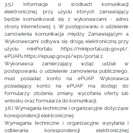
3.5.) Informacje o środkach komunikacji
elektronicznej, przy użyciu których zamawiający
będzie komunikował się z wykonawcami - adres
strony internetowej: 1. W postępowaniu o udzielenie
zamówienia komunikacja między Zamawiającym a
Wykonawcami odbywa się drogą elektroniczną przy
użyciu miniPortalu https://miniportal.uzp.gov.pl/,
ePUAPu https://epuap.gov.pl/wps/portal 2.
Wykonawca zamierzający wziąć udział w
postępowaniu o udzielenie zamówienia publicznego,
musi posiadać konto na ePUAP. Wykonawca
posiadający konto na ePUAP ma dostęp do
formularzy: złożenia, zmiany, wycofania oferty lub
wniosku oraz formularza do komunikacji.
3.6.) Wymagania techniczne i organizacyjne dotyczące
korespondencji elektronicznej:
Wymagania techniczne i organizacyjne wysyłania i
odbierania korespondencji elektronicznej