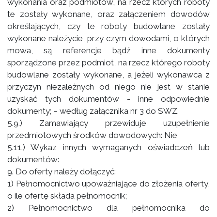
wykonania oraz podmiotów, na rzecz których roboty
te zostały wykonane, oraz załączeniem dowodów
określających, czy te roboty budowlane zostały
wykonane należycie, przy czym dowodami, o których
mowa, są referencje bądź inne dokumenty
sporządzone przez podmiot, na rzecz którego roboty
budowlane zostały wykonane, a jeżeli wykonawca z
przyczyn niezależnych od niego nie jest w stanie
uzyskać tych dokumentów - inne odpowiednie
dokumenty; – według załącznika nr 3 do SWZ.
5.9.) Zamawiający przewiduje uzupełnienie
przedmiotowych środków dowodowych: Nie
5.11.) Wykaz innych wymaganych oświadczeń lub
dokumentów:
9. Do oferty należy dołączyć:
1) Pełnomocnictwo upoważniające do złożenia oferty,
o ile ofertę składa pełnomocnik;
2) Pełnomocnictwo dla pełnomocnika do