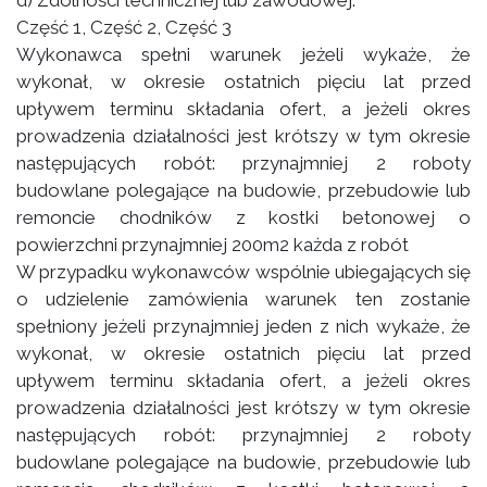
d) Zdolności technicznej lub zawodowej:
Część 1, Część 2, Część 3
Wykonawca spełni warunek jeżeli wykaże, że
wykonał, w okresie ostatnich pięciu lat przed
upływem terminu składania ofert, a jeżeli okres
prowadzenia działalności jest krótszy w tym okresie
następujących robót: przynajmniej 2 roboty
budowlane polegające na budowie, przebudowie lub
remoncie chodników z kostki betonowej o
powierzchni przynajmniej 200m2 każda z robót
W przypadku wykonawców wspólnie ubiegających się
o udzielenie zamówienia warunek ten zostanie
spełniony jeżeli przynajmniej jeden z nich wykaże, że
wykonał, w okresie ostatnich pięciu lat przed
upływem terminu składania ofert, a jeżeli okres
prowadzenia działalności jest krótszy w tym okresie
następujących robót: przynajmniej 2 roboty
budowlane polegające na budowie, przebudowie lub