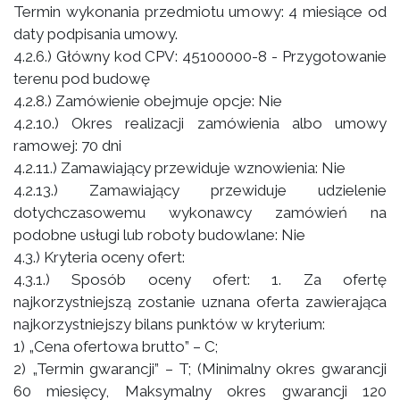
Termin wykonania przedmiotu umowy: 4 miesiące od
daty podpisania umowy.
4.2.6.) Główny kod CPV: 45100000-8 - Przygotowanie
terenu pod budowę
4.2.8.) Zamówienie obejmuje opcje: Nie
4.2.10.) Okres realizacji zamówienia albo umowy
ramowej: 70 dni
4.2.11.) Zamawiający przewiduje wznowienia: Nie
4.2.13.) Zamawiający przewiduje udzielenie
dotychczasowemu wykonawcy zamówień na
podobne usługi lub roboty budowlane: Nie
4.3.) Kryteria oceny ofert:
4.3.1.) Sposób oceny ofert: 1. Za ofertę
najkorzystniejszą zostanie uznana oferta zawierająca
najkorzystniejszy bilans punktów w kryterium:
1) „Cena ofertowa brutto” – C;
2) „Termin gwarancji” – T; (Minimalny okres gwarancji
60 miesięcy, Maksymalny okres gwarancji 120