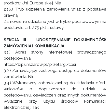
środków Unii Europejskiej: Nie
2.16.) Tryb udzielenia zamówienia wraz z podstawą
prawną
Zamówienie udzielane jest w trybie podstawowym na
podstawie: art. 275 pkt 1 ustawy
SEKCJA III – UDOSTĘPNIANIE DOKUMENTÓW
ZAMÓWIENIA I KOMUNIKACJA
3.1.) Adres strony internetowej prowadzonego
postępowania
https://bip.um.zarow.pl/przetargi/cpsi
3.2.) Zamawiający zastrzega dostęp do dokumentów
zamówienia: Nie
3.4.) Wykonawcy zobowiązani są do składania ofert,
wniosków o dopuszczenie do udziału w
postępowaniu, oświadczeń oraz innych dokumentów
wyłącznie przy użyciu środków komunikacji
elektronicznej: Tak