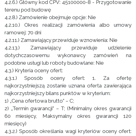
4.2.6.) Główny kod CPV: 45100000-8 - Przygotowanie
terenu pod budowę
4.2.8.) Zamówienie obejmuje opcje: Nie
4.2.10.) Okres realizacji zamówienia albo umowy
ramowej: 70 dni
4.2.11.) Zamawiający przewiduje wznowienia: Nie
4.2.13.) Zamawiający przewiduje udzielenie
dotychczasowemu wykonawcy zamówień na
podobne usługi lub roboty budowlane: Nie
4.3.) Kryteria oceny ofert:
4.3.1.) Sposób oceny ofert: 1. Za ofertę
najkorzystniejszą zostanie uznana oferta zawierająca
najkorzystniejszy bilans punktów w kryterium:
1) „Cena ofertowa brutto” – C;
2) „Termin gwarancji” – T; (Minimalny okres gwarancji
60 miesięcy, Maksymalny okres gwarancji 120
miesięcy)
4.3.2.) Sposób określania wagi kryteriów oceny ofert: