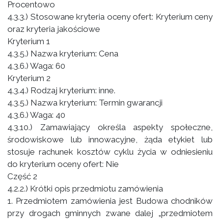
Procentowo
4.3.3.) Stosowane kryteria oceny ofert: Kryterium ceny
oraz kryteria jakościowe
Kryterium 1
4.3.5.) Nazwa kryterium: Cena
4.3.6.) Waga: 60
Kryterium 2
4.3.4.) Rodzaj kryterium: inne.
4.3.5.) Nazwa kryterium: Termin gwarancji
4.3.6.) Waga: 40
4.3.10.) Zamawiający określa aspekty społeczne,
środowiskowe lub innowacyjne, żąda etykiet lub
stosuje rachunek kosztów cyklu życia w odniesieniu
do kryterium oceny ofert: Nie
Część 2
4.2.2.) Krótki opis przedmiotu zamówienia
1. Przedmiotem zamówienia jest Budowa chodników
przy drogach gminnych zwane dalej „przedmiotem