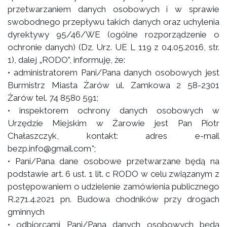
przetwarzaniem danych osobowych i w sprawie
swobodnego przepływu takich danych oraz uchylenia
dyrektywy 95/46/WE (ogólne rozporządzenie o
ochronie danych) (Dz. Urz. UE L 119 z 04.05.2016, str.
1), dalej „RODO”, informuję, że:
• administratorem Pani/Pana danych osobowych jest
Burmistrz Miasta Żarów ul. Zamkowa 2 58-2301
Żarów tel. 74 8580 591;
• inspektorem ochrony danych osobowych w
Urzędzie Miejskim w Żarowie jest Pan Piotr
Chałaszczyk, kontakt: adres e-mail
bezp.info@gmail.com*;
• Pani/Pana dane osobowe przetwarzane będą na
podstawie art. 6 ust. 1 lit. c RODO w celu związanym z
postępowaniem o udzielenie zamówienia publicznego
R.271.4.2021 pn. Budowa chodników przy drogach
gminnych
• odbiorcami Pani/Pana danych osobowych będą