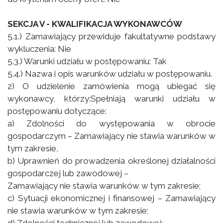
SEKCJA V - KWALIFIKACJA WYKONAWCÓW
5.1.) Zamawiający przewiduje fakultatywne podstawy
wykluczenia: Nie
5.3.) Warunki udziału w postępowaniu: Tak
5.4.) Nazwa i opis warunków udziału w postępowaniu.
2) O udzielenie zamówienia mogą ubiegać się
wykonawcy, którzy:Spełniają warunki udziału w
postępowaniu dotyczące:
a) Zdolności do występowania w obrocie
gospodarczym – Zamawiający nie stawia warunków w
tym zakresie,
b) Uprawnień do prowadzenia określonej działalności
gospodarczej lub zawodowej –
Zamawiający nie stawia warunków w tym zakresie;
c) Sytuacji ekonomicznej i finansowej – Zamawiający
nie stawia warunków w tym zakresie;