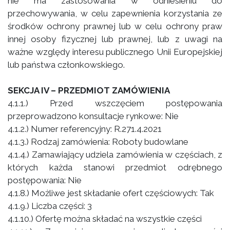
nie ma zastosowania w odniesieniu do
przechowywania, w celu zapewnienia korzystania ze
środków ochrony prawnej lub w celu ochrony praw
innej osoby fizycznej lub prawnej, lub z uwagi na
ważne względy interesu publicznego Unii Europejskiej
lub państwa członkowskiego.
SEKCJA IV – PRZEDMIOT ZAMÓWIENIA
4.1.1.) Przed wszczęciem postępowania
przeprowadzono konsultacje rynkowe: Nie
4.1.2.) Numer referencyjny: R.271.4.2021
4.1.3.) Rodzaj zamówienia: Roboty budowlane
4.1.4.) Zamawiający udziela zamówienia w częściach, z
których każda stanowi przedmiot odrębnego
postępowania: Nie
4.1.8.) Możliwe jest składanie ofert częściowych: Tak
4.1.9.) Liczba części: 3
4.1.10.) Ofertę można składać na wszystkie części