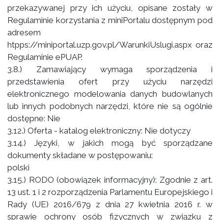
przekazywanej przy ich użyciu, opisane zostały w
Regulaminie korzystania z miniPortalu dostępnym pod
adresem
htpps://miniportal.uzp.gov.pl/WarunkiUslugi.aspx oraz
Regulaminie ePUAP.
3.8.) Zamawiający wymaga sporządzenia i
przedstawienia ofert przy użyciu narzędzi
elektronicznego modelowania danych budowlanych
lub innych podobnych narzędzi, które nie są ogólnie
dostępne: Nie
3.12.) Oferta - katalog elektroniczny: Nie dotyczy
3.14.) Języki, w jakich mogą być sporządzane
dokumenty składane w postępowaniu:
polski
3.15.) RODO (obowiązek informacyjny): Zgodnie z art.
13 ust. 1 i 2 rozporządzenia Parlamentu Europejskiego i
Rady (UE) 2016/679 z dnia 27 kwietnia 2016 r. w
sprawie ochrony osób fizycznych w związku z