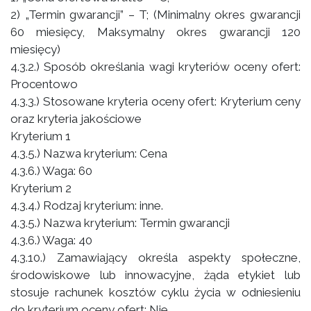
2) „Termin gwarancji” – T; (Minimalny okres gwarancji
60 miesięcy, Maksymalny okres gwarancji 120
miesięcy)
4.3.2.) Sposób określania wagi kryteriów oceny ofert:
Procentowo
4.3.3.) Stosowane kryteria oceny ofert: Kryterium ceny
oraz kryteria jakościowe
Kryterium 1
4.3.5.) Nazwa kryterium: Cena
4.3.6.) Waga: 60
Kryterium 2
4.3.4.) Rodzaj kryterium: inne.
4.3.5.) Nazwa kryterium: Termin gwarancji
4.3.6.) Waga: 40
4.3.10.) Zamawiający określa aspekty społeczne,
środowiskowe lub innowacyjne, żąda etykiet lub
stosuje rachunek kosztów cyklu życia w odniesieniu
do kryterium oceny ofert: Nie