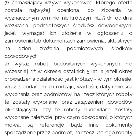
7) Zamawiający wzywa wykonawcę, którego oferta
została najwyżej oceniona, do złożenia w
wyznaczonym terminie, nie krótszym niż 5 dni od dnia
wezwania, podmiotowych środków dowodowych,
jeżeli wymagał ich złożenia w ogłoszeniu o
zamówieniu lub dokumentach zamówienia, aktualnych
na dzień złożenia podmiotowych środków
dowodowych:
a) wykaz robót budowlanych wykonanych nie
wcześniej niż w okresie ostatnich 5 lat, a jeżeli okres
prowadzenia działalności jest krótszy - w tym okresie,
wraz z podaniem ich rodzaju, wartości, daty i miejsca
wykonania oraz podmiotów, na rzecz których roboty
te zostały wykonane, oraz załączeniem dowodów
określających, czy te roboty budowlane zostały
wykonane należycie, przy czym dowodami, o których
mowa, są referencje bądź inne dokumenty
sporządzone przez podmiot, na rzecz którego roboty