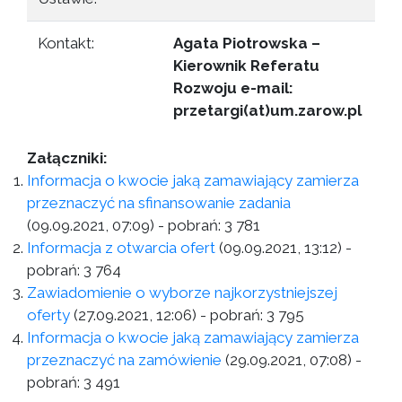
Kontakt:
Agata Piotrowska –
Kierownik Referatu
Rozwoju e-mail:
przetargi(at)um.zarow.pl
Załączniki:
Informacja o kwocie jaką zamawiający zamierza
przeznaczyć na sfinansowanie zadania
(09.09.2021, 07:09)
- pobrań:
3 781
Informacja z otwarcia ofert
(09.09.2021, 13:12)
-
pobrań:
3 764
Zawiadomienie o wyborze najkorzystniejszej
oferty
(27.09.2021, 12:06)
- pobrań:
3 795
Informacja o kwocie jaką zamawiający zamierza
przeznaczyć na zamówienie
(29.09.2021, 07:08)
-
pobrań:
3 491