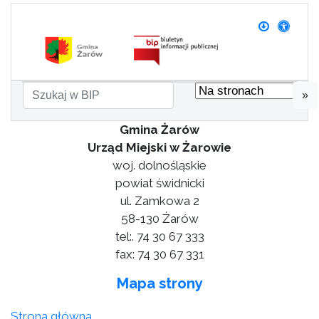
»
Gmina Żarów
Urząd Miejski w Żarowie
woj. dolnośląskie
powiat świdnicki
ul. Zamkowa 2
58-130 Żarów
tel:. 74 30 67 333
fax: 74 30 67 331
Mapa strony
Strona główna