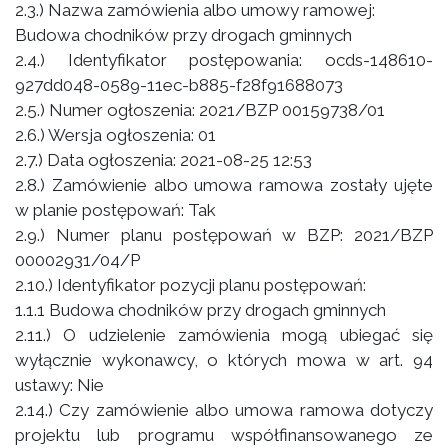
2.3.) Nazwa zamówienia albo umowy ramowej:
Budowa chodników przy drogach gminnych
2.4.) Identyfikator postępowania: ocds-148610-
927dd048-0589-11ec-b885-f28f91688073
2.5.) Numer ogłoszenia: 2021/BZP 00159738/01
2.6.) Wersja ogłoszenia: 01
2.7.) Data ogłoszenia: 2021-08-25 12:53
2.8.) Zamówienie albo umowa ramowa zostały ujęte
w planie postępowań: Tak
2.9.) Numer planu postępowań w BZP: 2021/BZP
00002931/04/P
2.10.) Identyfikator pozycji planu postępowań:
1.1.1 Budowa chodników przy drogach gminnych
2.11.) O udzielenie zamówienia mogą ubiegać się
wyłącznie wykonawcy, o których mowa w art. 94
ustawy: Nie
2.14.) Czy zamówienie albo umowa ramowa dotyczy
projektu lub programu współfinansowanego ze