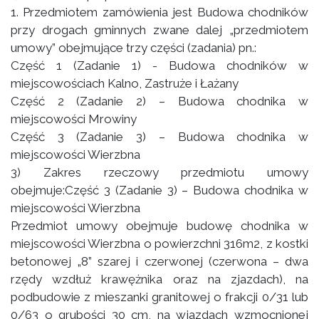
1. Przedmiotem zamówienia jest Budowa chodników
przy drogach gminnych zwane dalej „przedmiotem
umowy” obejmujące trzy części (zadania) pn.:
Część 1 (Zadanie 1) - Budowa chodników w
miejscowościach Kalno, Zastruże i Łażany
Część 2 (Zadanie 2) – Budowa chodnika w
miejscowości Mrowiny
Część 3 (Zadanie 3) – Budowa chodnika w
miejscowości Wierzbna
3) Zakres rzeczowy przedmiotu umowy
obejmuje:Część 3 (Zadanie 3) – Budowa chodnika w
miejscowości Wierzbna
Przedmiot umowy obejmuje budowę chodnika w
miejscowości Wierzbna o powierzchni 316m2, z kostki
betonowej „8” szarej i czerwonej (czerwona – dwa
rzędy wzdłuż krawężnika oraz na zjazdach), na
podbudowie z mieszanki granitowej o frakcji 0/31 lub
0/63 o grubości 30 cm, na wjazdach wzmocnionej