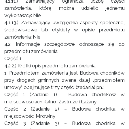
4.1.11.) Zamawiający ogranicza liczbę części
zamówienia, którą można udzielić jednemu
wykonawcy: Nie
4.1.13.) Zamawiający uwzględnia aspekty społeczne,
środowiskowe lub etykiety w opisie przedmiotu
zamówienia: Nie
4.2. Informacje szczegółowe odnoszące się do
przedmiotu zamówienia:
Część 1
4.2.2.) Krótki opis przedmiotu zamówienia
1. Przedmiotem zamówienia jest Budowa chodników
przy drogach gminnych zwane dalej „przedmiotem
umowy” obejmujące trzy części (zadania) pn.:
Część 1 (Zadanie 1) - Budowa chodników w
miejscowościach Kalno, Zastruże i Łażany
Część 2 (Zadanie 2) – Budowa chodnika w
miejscowości Mrowiny
Część 3 (Zadanie 3) – Budowa chodnika w