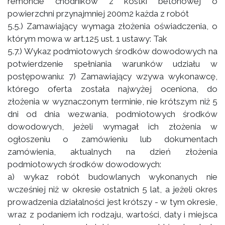
remoncie chodników z kostki betonowej o
powierzchni przynajmniej 200m2 każda z robót
5.5.) Zamawiający wymaga złożenia oświadczenia, o
którym mowa w art.125 ust. 1 ustawy: Tak
5.7.) Wykaz podmiotowych środków dowodowych na
potwierdzenie spełniania warunków udziału w
postępowaniu: 7) Zamawiający wzywa wykonawcę,
którego oferta została najwyżej oceniona, do
złożenia w wyznaczonym terminie, nie krótszym niż 5
dni od dnia wezwania, podmiotowych środków
dowodowych, jeżeli wymagał ich złożenia w
ogłoszeniu o zamówieniu lub dokumentach
zamówienia, aktualnych na dzień złożenia
podmiotowych środków dowodowych:
a) wykaz robót budowlanych wykonanych nie
wcześniej niż w okresie ostatnich 5 lat, a jeżeli okres
prowadzenia działalności jest krótszy - w tym okresie,
wraz z podaniem ich rodzaju, wartości, daty i miejsca