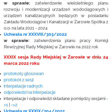
w sprawie:
zatwierdzenie wieloletniego planu
rozwoju i modernizacji urządzeń wodociągowych i
urządzeń kanalizacyjnych będących w posiadaniu
Zakładu Wodociągów i Kanalizacji w Żarowie Spółka z
o.o. na lata 2021 - 2024
Uchwała nr XXXVIII/303/2022
w sprawie:
zatwierdzenia planu pracy Komisji
Rewizyjnej Rady Miejskiej w Żarowie na 2022 rok
XXXIX sesja Rady Miejskiej w Żarowie w dniu 24
marca 2022 roku
protokoły głosowań
protokół z sesji
interpelacje radnych
odpowiedzi na interpelacje
interpelacje i odpowiedzi składane pomiędzy sesjami
-
>1
|
->2
Uchwała nr XXXIX/304/2022