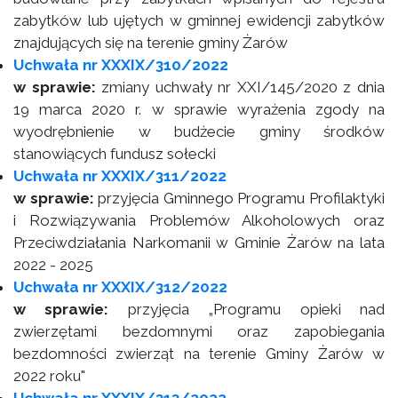
zabytków lub ujętych w gminnej ewidencji zabytków
znajdujących się na terenie gminy Żarów
Uchwała nr XXXIX/310/2022
w sprawie:
zmiany uchwały nr XXI/145/2020 z dnia
19 marca 2020 r. w sprawie wyrażenia zgody na
wyodrębnienie w budżecie gminy środków
stanowiących fundusz sołecki
Uchwała nr XXXIX/311/2022
w sprawie:
przyjęcia Gminnego Programu Profilaktyki
i Rozwiązywania Problemów Alkoholowych oraz
Przeciwdziałania Narkomanii w Gminie Żarów na lata
2022 - 2025
Uchwała nr XXXIX/312/2022
w sprawie:
przyjęcia „Programu opieki nad
zwierzętami bezdomnymi oraz zapobiegania
bezdomności zwierząt na terenie Gminy Żarów w
2022 roku"