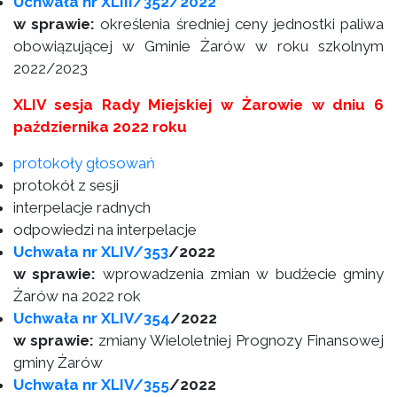
Uchwała nr XLIII/352/2022
w sprawie:
określenia średniej ceny jednostki paliwa
obowiązującej w Gminie Żarów w roku szkolnym
2022/2023
XLIV sesja Rady Miejskiej w Żarowie w dniu 6
października 2022 roku
protokoły głosowań
protokół z sesji
interpelacje radnych
odpowiedzi na interpelacje
Uchwała nr XLIV/353
/2022
w sprawie:
wprowadzenia zmian w budżecie gminy
Żarów na 2022 rok
Uchwała nr XLIV/354
/2022
w sprawie:
zmiany Wieloletniej Prognozy Finansowej
gminy Żarów
Uchwała nr XLIV/355
/2022