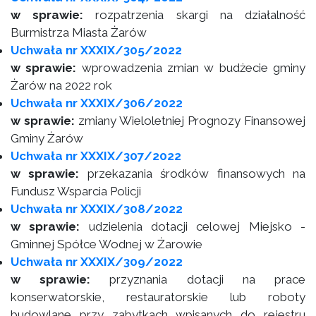
w sprawie:
rozpatrzenia skargi na działalność
Burmistrza Miasta Żarów
Uchwała nr XXXIX/305/2022
w sprawie:
wprowadzenia zmian w budżecie gminy
Żarów na 2022 rok
Uchwała nr XXXIX/306/2022
w sprawie:
zmiany Wieloletniej Prognozy Finansowej
Gminy Żarów
Uchwała nr XXXIX/307/2022
w sprawie:
przekazania środków finansowych na
Fundusz Wsparcia Policji
Uchwała nr XXXIX/308/2022
w sprawie:
udzielenia dotacji celowej Miejsko -
Gminnej Spółce Wodnej w Żarowie
Uchwała nr XXXIX/309/2022
w sprawie:
przyznania dotacji na prace
konserwatorskie, restauratorskie lub roboty
budowlane przy zabytkach wpisanych do rejestru