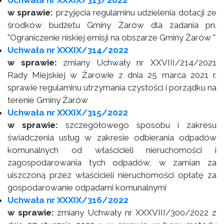
Uchwała nr XXXIX/313/2022
w sprawie:
przyjęcia regulaminu udzielenia dotacji ze
środków budżetu Gminy Żarów dla zadania pn.
"Ograniczenie niskiej emisji na obszarze Gminy Żarów "
Uchwała nr XXXIX/314/2022
w sprawie:
zmiany Uchwały nr XXVIII/214/2021
Rady Miejskiej w Żarowie z dnia 25 marca 2021 r.
sprawie regulaminu utrzymania czystości i porządku na
terenie Gminy Żarów
Uchwała nr XXXIX/315/2022
w sprawie:
szczegółowego sposobu i zakresu
świadczenia usług w zakresie odbierania odpadów
komunalnych od właścicieli nieruchomości i
zagospodarowania tych odpadów, w zamian za
uiszczoną przez właścicieli nieruchomości opłatę za
gospodarowanie odpadami komunalnymi
Uchwała nr XXXIX/316/2022
w sprawie:
zmiany Uchwały nr XXXVIII/300/2022 z