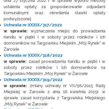
dnia 27 stycznia 2022 r. w sprawie wyboru metody
ustalenia opłaty za gospodarowanie odpadami
komunalnymi oraz określenia stawki opłaty
podwyższonej
Uchwała nr XXXIX/317/2022
w sprawie:
wyznaczenia miejsc do prowadzenia
handlu w piątki i w soboty przez rolników i ich
domowników na Targowisku Miejskim „Mój Rynek” w
Żarowie
Uchwała nr XXXIX/318/2022
w sprawie:
zasad prowadzenia handlu w piątki i w
soboty przez rolników i ich domowników na
Targowisku Miejskim „Mój Rynek” w Żarowie
Uchwała nr XXXIX/319/2022
w sprawie:
zmiany uchwały nr VII/56/2015 Rady
Miejskiej w Żarowie z dnia 16 kwietnia 2015r. w
sprawie zasad korzystania z Targowiska Miejskiego
„Mój Rynek” w Żarowie