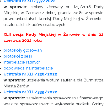
Uchwała nr XLI/337/2022
w sprawie:
zmiany Uchwały nr II/5/2018 Rady
Miejskiej w Żarowie z dnia 5 grudnia 2018r. w sprawie
powołania stałych komisji Rady Miejskiej w Żarowie i
ustalenia ich składów osobowych
XLII sesja Rady Miejskiej w Żarowie w dniu 22
czerwca 2022 roku
protokoły głosowań
protokół z sesji
interpelacje radnych
odpowiedzi na interpelacje
Uchwała nr XLII/338/2022
w sprawie:
udzielenia wotum zaufania dla Burmistrza
Miasta Żarów
Uchwała nr XLII/339/2022
w sprawie:
zatwierdzenia sprawozdania finansowego
wraz ze sprawozdaniem z wykonania budżetu Gminy