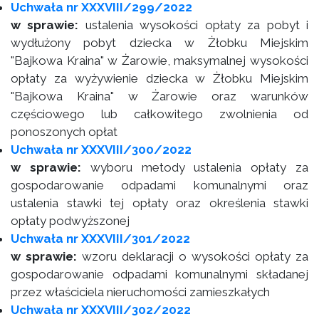
Uchwała nr XXXVIII/299/2022
w sprawie:
ustalenia wysokości opłaty za pobyt i
wydłużony pobyt dziecka w Żłobku Miejskim
"Bajkowa Kraina" w Żarowie, maksymalnej wysokości
opłaty za wyżywienie dziecka w Żłobku Miejskim
"Bajkowa Kraina" w Żarowie oraz warunków
częściowego lub całkowitego zwolnienia od
ponoszonych opłat
Uchwała nr XXXVIII/300/2022
w sprawie:
wyboru metody ustalenia opłaty za
gospodarowanie odpadami komunalnymi oraz
ustalenia stawki tej opłaty oraz określenia stawki
opłaty podwyższonej
Uchwała nr XXXVIII/301/2022
w sprawie:
wzoru deklaracji o wysokości opłaty za
gospodarowanie odpadami komunalnymi składanej
przez właściciela nieruchomości zamieszkałych
Uchwała nr XXXVIII/302/2022