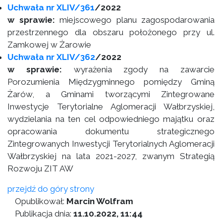
Uchwała nr XLIV/361
/2022
w sprawie:
miejscowego planu zagospodarowania
przestrzennego dla obszaru położonego przy ul.
Zamkowej w Żarowie
Uchwała nr XLIV/362
/2022
w sprawie:
wyrażenia zgody na zawarcie
Porozumienia Międzygminnego pomiędzy Gminą
Żarów, a Gminami tworzącymi Zintegrowane
Inwestycje Terytorialne Aglomeracji Wałbrzyskiej,
wydzielania na ten cel odpowiedniego majątku oraz
opracowania dokumentu strategicznego
Zintegrowanych Inwestycji Terytorialnych Aglomeracji
Wałbrzyskiej na lata 2021-2027, zwanym Strategią
Rozwoju ZIT AW
przejdź do góry strony
Opublikował:
Marcin Wolfram
Publikacja dnia:
11.10.2022, 11:44