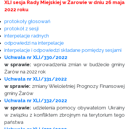
XLI sesja Rady Miejskiej w Żarowie w dniu 26 maja
2022 roku
protokoły głosowań
protokół z sesji
interpelacje radnych
odpowiedzi na interpelacje
interpelacje i odpowiedzi składane pomiędzy sesjami
Uchwała nr XLI/330/2022
w sprawie:
wprowadzenia zmian w budżecie gminy
Żarów na 2022 rok
Uchwała nr XLI/331/2022
w sprawie:
zmiany Wieloletniej Prognozy Finansowej
gminy Żarów
Uchwała nr XLI/332/2022
w sprawie:
udzielenia pomocy obywatelom Ukrainy
w związku z konfliktem zbrojnym na terytorium tego
państwa