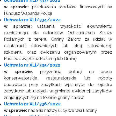
Uchwała nr XLI/333/2022
w sprawie:
przekazania środków finansowych na
Fundusz Wsparcia Policji
Uchwała nr XLI/334/2022
w sprawie:
ustalenia wysokości ekwiwalentu
pieniężnego dla członków Ochotniczych Straży
Pożarnych z terenu Gminy Żarów za udział w
działaniach ratowniczych lub akcji ratowniczej,
szkoleniu oraz ćwiczeniu organizowanym przez
Państwową Straż Pożarną lub Gminę
Uchwała nr XLI/335/2022
w sprawie:
przyznania dotacji na prace
konserwatorskie, restauratorskie lub roboty
budowlane przy zabytkach wpisanych do rejestru
zabytków lub ujętych w gminnej ewidencji zabytków
znajdujących się na terenie gminy Żarów
Uchwała nr XLI/336/2022
w sprawie:
nadania nazwy ulicy we wsi Łażany