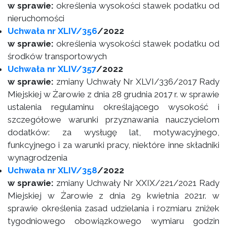
w sprawie:
określenia wysokości stawek podatku od
nieruchomości
Uchwała nr XLIV/356
/2022
w sprawie:
określenia wysokości stawek podatku od
środków transportowych
Uchwała nr XLIV/357
/2022
w sprawie:
zmiany Uchwały Nr XLVI/336/2017 Rady
Miejskiej w Żarowie z dnia 28 grudnia 2017 r. w sprawie
ustalenia regulaminu określającego wysokość i
szczegółowe warunki przyznawania nauczycielom
dodatków: za wysługę lat, motywacyjnego,
funkcyjnego i za warunki pracy, niektóre inne składniki
wynagrodzenia
Uchwała nr XLIV/358
/2022
w sprawie:
zmiany Uchwały Nr XXIX/221/2021 Rady
Miejskiej w Żarowie z dnia 29 kwietnia 2021r. w
sprawie określenia zasad udzielania i rozmiaru zniżek
tygodniowego obowiązkowego wymiaru godzin