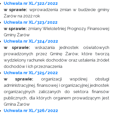
Uchwała nr XL/322/2022
w sprawie:
wprowadzenia zmian w budżecie gminy
Żarów na 2022 rok
Uchwała nr XL/323/2022
w sprawie:
zmiany Wieloletniej Prognozy Finansowej
Gminy Żarów
Uchwała nr XL/324/2022
w sprawie:
wskazania jednostek oświatowych
prowadzonych przez Gminę Żarów, które tworzą
wydzielony rachunek dochodów oraz ustalenia źródeł
dochodów i ich przeznaczenia
Uchwała nr XL/325/2022
w sprawie:
organizacji wspólnej obsługi
administracyjnej, finansowej i organizacyjnej jednostek
organizacyjnych zaliczanych do sektora finansów
publicznych, dla których organem prowadzącym jest
Gmina Żarów
Uchwała nr XL/326/2022