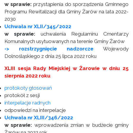
w sprawie:
przystąpienia do sporządzenia Gminnego
Programu Rewitalizacji dla Gminy Żarów na lata 2022-
2030
Uchwała nr XLII/345/2022
w sprawie:
uchwalenia Regulaminu Cmentarzy
Komunalnych usytuowanych na terenie Gminy Żarów
-> rozstrzygnięcie nadzorcze
Wojewody
Dolnośląskiego z dnia 25 lipca 2022 roku
XLIII sesja Rady Miejskiej w Żarowie w dniu 25
sierpnia 2022 roku
protokoły głosowań
protokół z sesji
interpelacje radnych
odpowiedzi na interpelacje
Uchwała nr XLIII/346/2022
w sprawie:
wprowadzenia zmian w budżecie gminy
Żarów na 2022 rok