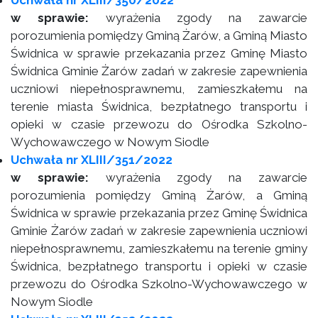
Uchwała nr XLIII/350/2022
w sprawie:
wyrażenia zgody na zawarcie
porozumienia pomiędzy Gminą Żarów, a Gminą Miasto
Świdnica w sprawie przekazania przez Gminę Miasto
Świdnica Gminie Żarów zadań w zakresie zapewnienia
uczniowi niepełnosprawnemu, zamieszkałemu na
terenie miasta Świdnica, bezpłatnego transportu i
opieki w czasie przewozu do Ośrodka Szkolno-
Wychowawczego w Nowym Siodle
Uchwała nr XLIII/351/2022
w sprawie:
wyrażenia zgody na zawarcie
porozumienia pomiędzy Gminą Żarów, a Gminą
Świdnica w sprawie przekazania przez Gminę Świdnica
Gminie Żarów zadań w zakresie zapewnienia uczniowi
niepełnosprawnemu, zamieszkałemu na terenie gminy
Świdnica, bezpłatnego transportu i opieki w czasie
przewozu do Ośrodka Szkolno-Wychowawczego w
Nowym Siodle