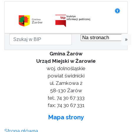
»
Gmina Żarów
Urząd Miejski w Żarowie
woj. dolnośląskie
powiat świdnicki
ul. Zamkowa 2
58-130 Żarów
tel:. 74 30 67 333
fax: 74 30 67 331
Mapa strony
Strona główna