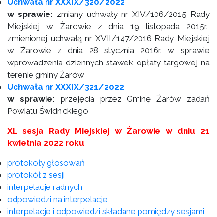
Uchwała nr XXXIX/320/2022
w sprawie:
zmiany uchwały nr XIV/106/2015 Rady
Miejskiej w Żarowie z dnia 19 listopada 2015r.,
zmienionej uchwałą nr XVII/147/2016 Rady Miejskiej
w Żarowie z dnia 28 stycznia 2016r. w sprawie
wprowadzenia dziennych stawek opłaty targowej na
terenie gminy Żarów
Uchwała nr XXXIX/321/2022
w sprawie:
przejęcia przez Gminę Żarów zadań
Powiatu Świdnickiego
XL sesja Rady Miejskiej w Żarowie w dniu 21
kwietnia 2022 roku
protokoły głosowań
protokół z sesji
interpelacje radnych
odpowiedzi na interpelacje
interpelacje i odpowiedzi składane pomiędzy sesjami