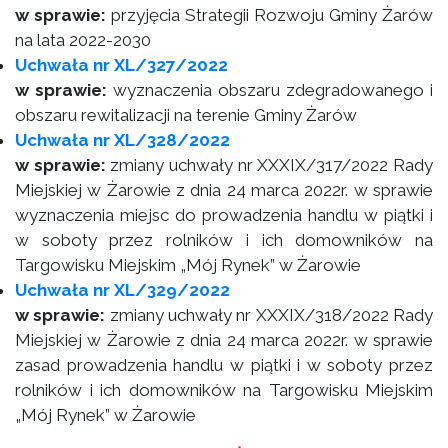
w sprawie:
przyjęcia Strategii Rozwoju Gminy Żarów
na lata 2022-2030
Uchwała nr XL/327/2022
w sprawie:
wyznaczenia obszaru zdegradowanego i
obszaru rewitalizacji na terenie Gminy Żarów
Uchwała nr XL/328/2022
w sprawie:
zmiany uchwały nr XXXIX/317/2022 Rady
Miejskiej w Żarowie z dnia 24 marca 2022r. w sprawie
wyznaczenia miejsc do prowadzenia handlu w piątki i
w soboty przez rolników i ich domowników na
Targowisku Miejskim „Mój Rynek” w Żarowie
Uchwała nr XL/329/2022
w sprawie:
zmiany uchwały nr XXXIX/318/2022 Rady
Miejskiej w Żarowie z dnia 24 marca 2022r. w sprawie
zasad prowadzenia handlu w piątki i w soboty przez
rolników i ich domowników na Targowisku Miejskim
„Mój Rynek” w Żarowie