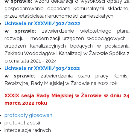
w sprawie:
wzoru deklaracji o wysokości opłaty za
gospodarowanie odpadami komunalnymi składanej
przez właściciela nieruchomości zamieszkałych
Uchwała nr XXXVIII/302/2022
w sprawie:
zatwierdzenie wieloletniego planu
rozwoju i modernizacji urządzeń wodociągowych i
urządzeń kanalizacyjnych będących w posiadaniu
Zakładu Wodociągów i Kanalizacji w Żarowie Spółka z
o.o. na lata 2021 - 2024
Uchwała nr XXXVIII/303/2022
w sprawie:
zatwierdzenia planu pracy Komisji
Rewizyjnej Rady Miejskiej w Żarowie na 2022 rok
XXXIX sesja Rady Miejskiej w Żarowie w dniu 24
marca 2022 roku
protokoły głosowań
protokół z sesji
interpelacje radnych