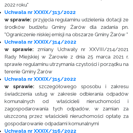
2022 roku"
Uchwała nr XXXIX/313/2022
w sprawie:
przyjęcia regulaminu udzielenia dotacji ze
środków budżetu Gminy Żarów dla zadania pn.
"Ograniczenie niskiej emisji na obszarze Gminy Żarów "
Uchwała nr XXXIX/314/2022
w sprawie:
zmiany Uchwały nr XXVIII/214/2021
Rady Miejskiej w Żarowie z dnia 25 marca 2021 r.
sprawie regulaminu utrzymania czystości i porządku na
terenie Gminy Żarów
Uchwała nr XXXIX/315/2022
w sprawie:
szczegółowego sposobu i zakresu
świadczenia usług w zakresie odbierania odpadów
komunalnych od właścicieli nieruchomości i
zagospodarowania tych odpadów, w zamian za
uiszczoną przez właścicieli nieruchomości opłatę za
gospodarowanie odpadami komunalnymi
Uchwała nr XXXIX/316/2022