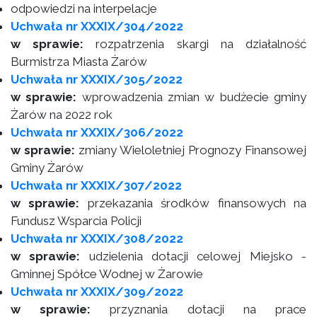
odpowiedzi na interpelacje
Uchwała nr XXXIX/304/2022
w sprawie:
rozpatrzenia skargi na działalność
Burmistrza Miasta Żarów
Uchwała nr XXXIX/305/2022
w sprawie:
wprowadzenia zmian w budżecie gminy
Żarów na 2022 rok
Uchwała nr XXXIX/306/2022
w sprawie:
zmiany Wieloletniej Prognozy Finansowej
Gminy Żarów
Uchwała nr XXXIX/307/2022
w sprawie:
przekazania środków finansowych na
Fundusz Wsparcia Policji
Uchwała nr XXXIX/308/2022
w sprawie:
udzielenia dotacji celowej Miejsko -
Gminnej Spółce Wodnej w Żarowie
Uchwała nr XXXIX/309/2022
w sprawie:
przyznania dotacji na prace