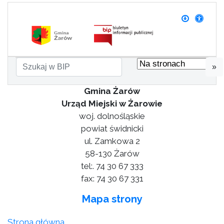
»
Gmina Żarów
Urząd Miejski w Żarowie
woj. dolnośląskie
powiat świdnicki
ul. Zamkowa 2
58-130 Żarów
tel:. 74 30 67 333
fax: 74 30 67 331
Mapa strony
Strona główna