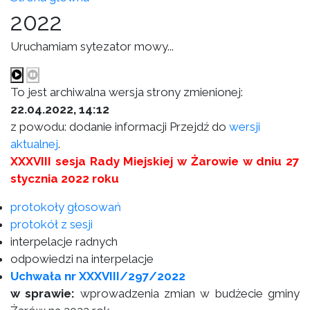
2022
Uruchamiam sytezator mowy...
To jest archiwalna wersja strony zmienionej:
22.04.2022, 14:12
z powodu: dodanie informacji Przejdź do
wersji
aktualnej
.
XXXVIII sesja Rady Miejskiej w Żarowie w dniu 27
stycznia 2022 roku
protokoły głosowań
protokół z sesji
interpelacje radnych
odpowiedzi na interpelacje
Uchwała nr XXXVIII/297/2022
w sprawie:
wprowadzenia zmian w budżecie gminy