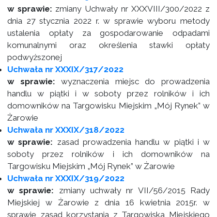
w sprawie:
zmiany Uchwały nr XXXVIII/300/2022 z
dnia 27 stycznia 2022 r. w sprawie wyboru metody
ustalenia opłaty za gospodarowanie odpadami
komunalnymi oraz określenia stawki opłaty
podwyższonej
Uchwała nr XXXIX/317/2022
w sprawie:
wyznaczenia miejsc do prowadzenia
handlu w piątki i w soboty przez rolników i ich
domowników na Targowisku Miejskim „Mój Rynek” w
Żarowie
Uchwała nr XXXIX/318/2022
w sprawie:
zasad prowadzenia handlu w piątki i w
soboty przez rolników i ich domowników na
Targowisku Miejskim „Mój Rynek” w Żarowie
Uchwała nr XXXIX/319/2022
w sprawie:
zmiany uchwały nr VII/56/2015 Rady
Miejskiej w Żarowie z dnia 16 kwietnia 2015r. w
sprawie zasad korzystania z Targowiska Miejskiego