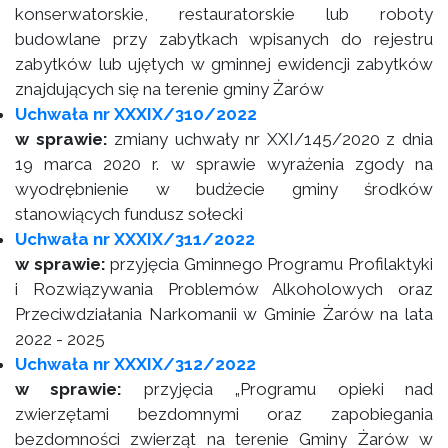
konserwatorskie, restauratorskie lub roboty
budowlane przy zabytkach wpisanych do rejestru
zabytków lub ujętych w gminnej ewidencji zabytków
znajdujących się na terenie gminy Żarów
Uchwała nr XXXIX/310/2022
w sprawie:
zmiany uchwały nr XXI/145/2020 z dnia
19 marca 2020 r. w sprawie wyrażenia zgody na
wyodrębnienie w budżecie gminy środków
stanowiących fundusz sołecki
Uchwała nr XXXIX/311/2022
w sprawie:
przyjęcia Gminnego Programu Profilaktyki
i Rozwiązywania Problemów Alkoholowych oraz
Przeciwdziałania Narkomanii w Gminie Żarów na lata
2022 - 2025
Uchwała nr XXXIX/312/2022
w sprawie:
przyjęcia „Programu opieki nad
zwierzętami bezdomnymi oraz zapobiegania
bezdomności zwierząt na terenie Gminy Żarów w