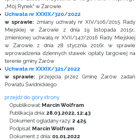
„Mój Rynek” w Żarowie
Uchwała nr XXXIX/320/2022
w sprawie:
zmiany uchwały nr XIV/106/2015 Rady
Miejskiej w Żarowie z dnia 19 listopada 2015r.,
zmienionej uchwałą nr XVII/147/2016 Rady Miejskiej
w Żarowie z dnia 28 stycznia 2016r. w sprawie
wprowadzenia dziennych stawek opłaty targowej na
terenie gminy Żarów
Uchwała nr XXXIX/321/2022
w sprawie:
przejęcia przez Gminę Żarów zadań
Powiatu Świdnickiego
przejdź do góry strony
Opublikował:
Marcin Wolfram
Publikacja dnia:
28.03.2022, 12:43
Dokument oglądany razy:
2 425
Podpisał:
Marcin Wolfram
Dokument z dnia:
01.01.2022