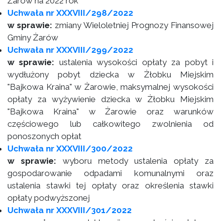
Żarów na 2022 rok
Uchwała nr XXXVIII/298/2022
w sprawie:
zmiany Wieloletniej Prognozy Finansowej
Gminy Żarów
Uchwała nr XXXVIII/299/2022
w sprawie:
ustalenia wysokości opłaty za pobyt i
wydłużony pobyt dziecka w Żłobku Miejskim
"Bajkowa Kraina" w Żarowie, maksymalnej wysokości
opłaty za wyżywienie dziecka w Żłobku Miejskim
"Bajkowa Kraina" w Żarowie oraz warunków
częściowego lub całkowitego zwolnienia od
ponoszonych opłat
Uchwała nr XXXVIII/300/2022
w sprawie:
wyboru metody ustalenia opłaty za
gospodarowanie odpadami komunalnymi oraz
ustalenia stawki tej opłaty oraz określenia stawki
opłaty podwyższonej
Uchwała nr XXXVIII/301/2022