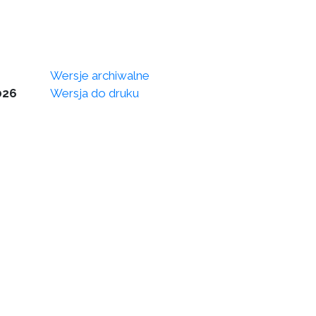
Wersje archiwalne
026
Wersja do druku