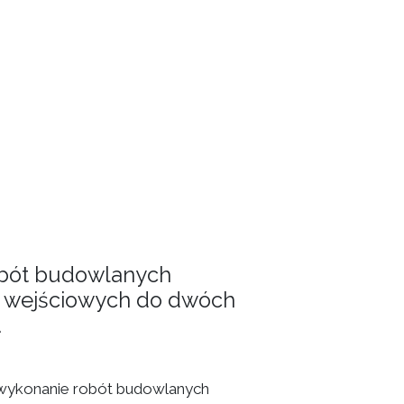
obót budowlanych
i wejściowych do dwóch
.
 wykonanie robót budowlanych