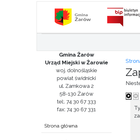
Gmina Żarów
Stron
Urząd Miejski w Żarowie
Za
woj. dolnośląskie
powiat świdnicki
Niest
ul. Zamkowa 2
58-130 Żarów
tel:. 74 30 67 333
Ty
fax: 74 30 67 331
za
Strona główna