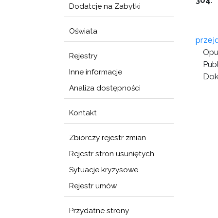
304
.
Dodatcje na Zabytki
Oświata
przej
Opu
Rejestry
Publ
Inne informacje
Dok
Analiza dostępności
Kontakt
Zbiorczy rejestr zmian
Rejestr stron usuniętych
Sytuacje kryzysowe
Rejestr umów
Przydatne strony