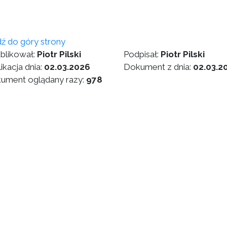
dź do góry strony
blikował:
Piotr Pilski
Podpisał:
Piotr Pilski
ikacja dnia:
02.03.2026
Dokument z dnia:
02.03.2
ument oglądany razy:
978