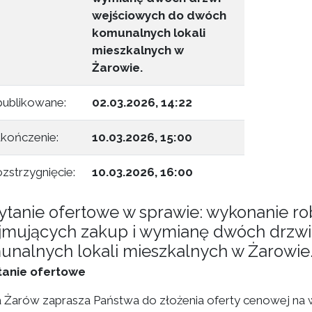
wejściowych do dwóch
komunalnych lokali
mieszkalnych w
Żarowie.
ublikowane:
02.03.2026, 14:22
kończenie:
10.03.2026, 15:00
zstrzygnięcie:
10.03.2026, 16:00
ytanie ofertowe w sprawie: wykonanie r
jmujących zakup i wymianę dwóch drzw
unalnych lokali mieszkalnych w Żarowie
tanie ofertowe
 Żarów zaprasza Państwa do złożenia oferty cenowej na