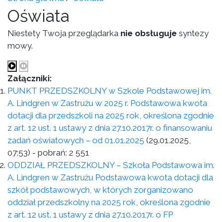
Oświata
Niestety Twoja przeglądarka
nie obsługuje
syntezy
mowy.
Załączniki:
PUNKT PRZEDSZKOLNY w Szkole Podstawowej im.
A. Lindgren w Zastrużu w 2025 r. Podstawowa kwota
dotacji dla przedszkoli na 2025 rok, określona zgodnie
z art. 12 ust. 1 ustawy z dnia 27.10.2017r. o finansowaniu
zadań oświatowych – od 01.01.2025
(29.01.2025,
07:53)
- pobrań:
2 551
ODDZIAŁ PRZEDSZKOLNY – Szkoła Podstawowa im.
A. Lindgren w Zastrużu Podstawowa kwota dotacji dla
szkół podstawowych, w których zorganizowano
oddział przedszkolny na 2025 rok, określona zgodnie
z art. 12 ust. 1 ustawy z dnia 27.10.2017r. o FP