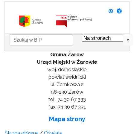
»
Gmina Żarów
Urząd Miejski w Żarowie
woj. dolnośląskie
powiat świdnicki
ul. Zamkowa 2
58-130 Żarów
tel:. 74 30 67 333
fax: 74 30 67 331
Mapa strony
Strona główna
/
Oświata