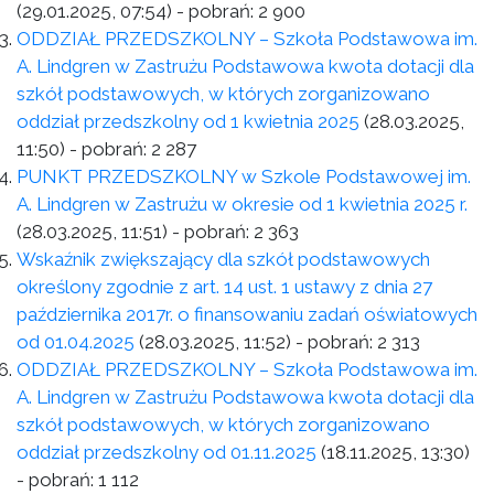
(29.01.2025, 07:54)
- pobrań:
2 900
ODDZIAŁ PRZEDSZKOLNY – Szkoła Podstawowa im.
A. Lindgren w Zastrużu Podstawowa kwota dotacji dla
szkół podstawowych, w których zorganizowano
oddział przedszkolny od 1 kwietnia 2025
(28.03.2025,
11:50)
- pobrań:
2 287
PUNKT PRZEDSZKOLNY w Szkole Podstawowej im.
A. Lindgren w Zastrużu w okresie od 1 kwietnia 2025 r.
(28.03.2025, 11:51)
- pobrań:
2 363
Wskaźnik zwiększający dla szkół podstawowych
określony zgodnie z art. 14 ust. 1 ustawy z dnia 27
października 2017r. o finansowaniu zadań oświatowych
od 01.04.2025
(28.03.2025, 11:52)
- pobrań:
2 313
ODDZIAŁ PRZEDSZKOLNY – Szkoła Podstawowa im.
A. Lindgren w Zastrużu Podstawowa kwota dotacji dla
szkół podstawowych, w których zorganizowano
oddział przedszkolny od 01.11.2025
(18.11.2025, 13:30)
- pobrań:
1 112