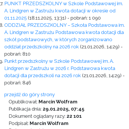
PUNKT PRZEDSZKOLNY w Szkole Podstawowej im.
A. Lindgren w Zastrużu kwota dotacji w okresie od
01.11.2025
(18.11.2025, 13:31)
- pobrań:
1 090
ODDZIAŁ PRZEDSZKOLNY – Szkoła Podstawowa im.
A. Lindgren w Zastrużu Podstawowa kwota dotacji dla
szkół podstawowych, w których zorganizowano
oddział przedszkolny na 2026 rok
(21.01.2026, 14:29)
-
pobrań:
810
Punkt przedszkolny w Szkole Podstawowej im. A.
Lindgren w Zastrużu w 2026 r. Podstawowa kwota
dotacji dla przedszkoli na 2026 rok
(21.01.2026, 14:29)
-
pobrań:
846
przejdź do góry strony
Opublikował:
Marcin Wolfram
Publikacja dnia:
29.01.2025, 07:45
Dokument oglądany razy:
22 101
Podpisał:
Marcin Wolfram