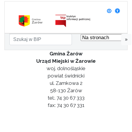
»
Gmina Żarów
Urząd Miejski w Żarowie
woj. dolnośląskie
powiat świdnicki
ul. Zamkowa 2
58-130 Żarów
tel:. 74 30 67 333
fax: 74 30 67 331