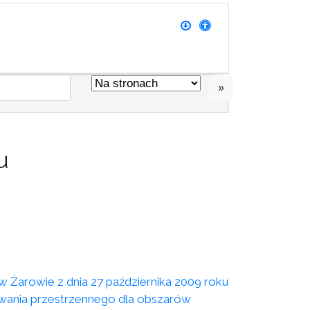
»
u
 w Żarowie z dnia 27 października 2009 roku
wania przestrzennego dla obszarów