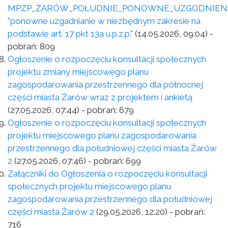
MPZP_ŻARÓW_POŁUDNIE_PONOWNE_UZGODNIEN
"ponowne uzgadnianie w niezbędnym zakresie na
podstawie art. 17 pkt 13a u.p.z.p."
(14.05.2026, 09:04)
-
pobrań:
809
Ogłoszenie o rozpoczęciu konsultacji społecznych
projektu zmiany miejscowego planu
zagospodarowania przestrzennego dla północnej
części miasta Żarów wraz z projektem i ankietą
(27.05.2026, 07:44)
- pobrań:
679
Ogłoszenie o rozpoczęciu konsultacji społecznych
projektu miejscowego planu zagospodarowania
przestrzennego dla południowej części miasta Żarów
2
(27.05.2026, 07:46)
- pobrań:
699
Załączniki do Ogłoszenia o rozpoczęciu konsultacji
społecznych projektu miejscowego planu
zagospodarowania przestrzennego dla południowej
części miasta Żarów 2
(29.05.2026, 12:20)
- pobrań:
716