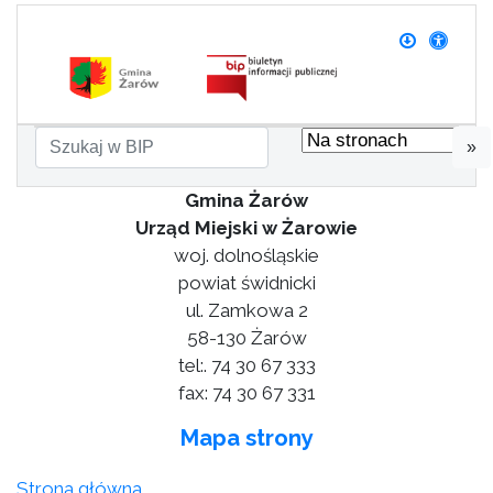
»
Gmina Żarów
Urząd Miejski w Żarowie
woj. dolnośląskie
powiat świdnicki
ul. Zamkowa 2
58-130 Żarów
tel:. 74 30 67 333
fax: 74 30 67 331
Mapa strony
Strona główna