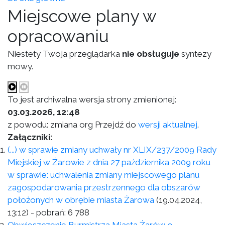
Miejscowe plany w
opracowaniu
Niestety Twoja przeglądarka
nie obsługuje
syntezy
mowy.
To jest archiwalna wersja strony zmienionej:
03.03.2026, 12:48
z powodu: zmiana org Przejdź do
wersji aktualnej
.
Załączniki:
(...) w sprawie zmiany uchwały nr XLIX/237/2009 Rady
Miejskiej w Żarowie z dnia 27 października 2009 roku
w sprawie: uchwalenia zmiany miejscowego planu
zagospodarowania przestrzennego dla obszarów
położonych w obrębie miasta Żarowa
(19.04.2024,
13:12)
- pobrań:
6 788