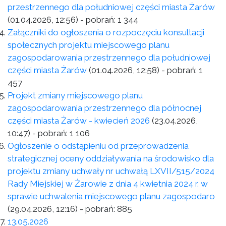
przestrzennego dla południowej części miasta Żarów
(01.04.2026, 12:56)
- pobrań:
1 344
Załączniki do ogłoszenia o rozpoczęciu konsultacji
społecznych projektu miejscowego planu
zagospodarowania przestrzennego dla południowej
części miasta Żarów
(01.04.2026, 12:58)
- pobrań:
1
457
Projekt zmiany miejscowego planu
zagospodarowania przestrzennego dla północnej
części miasta Żarów - kwiecień 2026
(23.04.2026,
10:47)
- pobrań:
1 106
Ogłoszenie o odstąpieniu od przeprowadzenia
strategicznej oceny oddziaływania na środowisko dla
projektu zmiany uchwały nr uchwałą LXVII/515/2024
Rady Miejskiej w Żarowie z dnia 4 kwietnia 2024 r. w
sprawie uchwalenia miejscowego planu zagospodaro
(29.04.2026, 12:16)
- pobrań:
885
13.05.2026