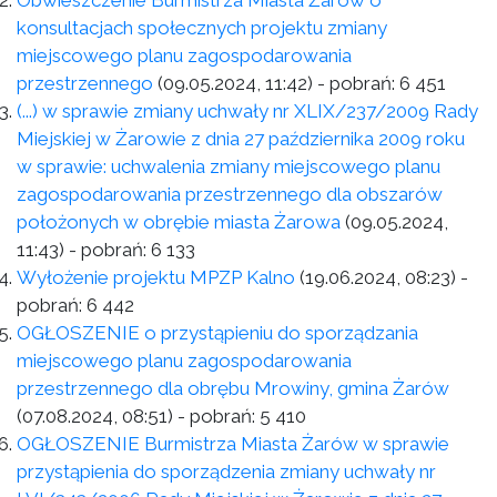
Obwieszczenie Burmistrza Miasta Żarów o
konsultacjach społecznych projektu zmiany
miejscowego planu zagospodarowania
przestrzennego
(09.05.2024, 11:42)
- pobrań:
6 451
(...) w sprawie zmiany uchwały nr XLIX/237/2009 Rady
Miejskiej w Żarowie z dnia 27 października 2009 roku
w sprawie: uchwalenia zmiany miejscowego planu
zagospodarowania przestrzennego dla obszarów
położonych w obrębie miasta Żarowa
(09.05.2024,
11:43)
- pobrań:
6 133
Wyłożenie projektu MPZP Kalno
(19.06.2024, 08:23)
-
pobrań:
6 442
OGŁOSZENIE o przystąpieniu do sporządzania
miejscowego planu zagospodarowania
przestrzennego dla obrębu Mrowiny, gmina Żarów
(07.08.2024, 08:51)
- pobrań:
5 410
OGŁOSZENIE Burmistrza Miasta Żarów w sprawie
przystąpienia do sporządzenia zmiany uchwały nr