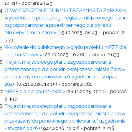
14:31)
- pobrań:
2 529
OBWIESZCZENIE BURMISTRZA MIASTA ŻARÓW o
wyłożeniu do publicznego wglądu miejscowego planu
zagospodarowania przestrzennego dla obrębu
Mrowiny, gmina Żarów
(15.10.2025, 08:43)
- pobrań:
2
559
Wyłożenie do publicznego wglądu projektu MPZP dla
obrębu Mrowiny
(22.10.2025, 10:48)
- pobrań:
2 633
Projekt miejscowego planu zagospodarowania
przestrzennego dla południowej części miasta Żarów
przekazany do opiniowania/uzgadniania - listopad
2025
(05.11.2025, 14:15)
- pobrań:
2 481
MPZP dla obrębu Mrowiny
(28.11.2025, 10:11)
- pobrań:
2 492
Projekt miejscowego planu zagospodarowania
przestrzennego dla południowej części miasta Żarów
przekazany do ponownego opiniowania/ uzgadniania
- styczeń 2026
(19.01.2026, 12:02)
- pobrań:
2 218