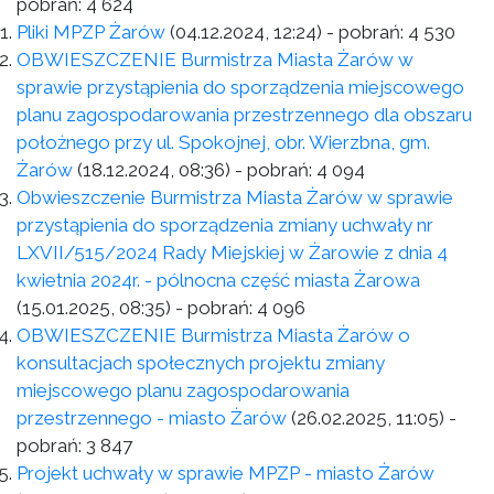
pobrań:
4 624
Pliki MPZP Żarów
(04.12.2024, 12:24)
- pobrań:
4 530
OBWIESZCZENIE Burmistrza Miasta Żarów w
sprawie przystąpienia do sporządzenia miejscowego
planu zagospodarowania przestrzennego dla obszaru
położnego przy ul. Spokojnej, obr. Wierzbna, gm.
Żarów
(18.12.2024, 08:36)
- pobrań:
4 094
Obwieszczenie Burmistrza Miasta Żarów w sprawie
przystąpienia do sporządzenia zmiany uchwały nr
LXVII/515/2024 Rady Miejskiej w Żarowie z dnia 4
kwietnia 2024r. - pólnocna część miasta Żarowa
(15.01.2025, 08:35)
- pobrań:
4 096
OBWIESZCZENIE Burmistrza Miasta Żarów o
konsultacjach społecznych projektu zmiany
miejscowego planu zagospodarowania
przestrzennego - miasto Żarów
(26.02.2025, 11:05)
-
pobrań:
3 847
Projekt uchwały w sprawie MPZP - miasto Żarów