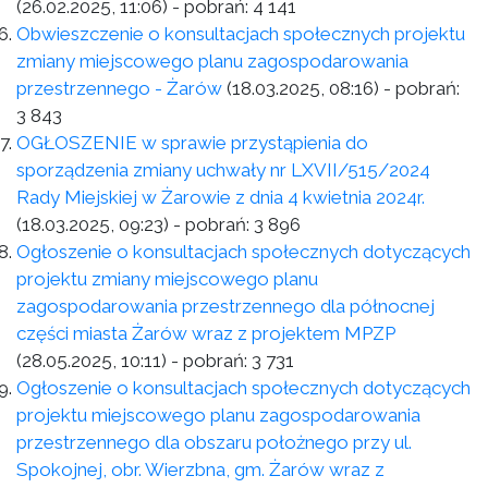
(26.02.2025, 11:06)
- pobrań:
4 141
Obwieszczenie o konsultacjach społecznych projektu
zmiany miejscowego planu zagospodarowania
przestrzennego - Żarów
(18.03.2025, 08:16)
- pobrań:
3 843
OGŁOSZENIE w sprawie przystąpienia do
sporządzenia zmiany uchwały nr LXVII/515/2024
Rady Miejskiej w Żarowie z dnia 4 kwietnia 2024r.
(18.03.2025, 09:23)
- pobrań:
3 896
Ogłoszenie o konsultacjach społecznych dotyczących
projektu zmiany miejscowego planu
zagospodarowania przestrzennego dla północnej
części miasta Żarów wraz z projektem MPZP
(28.05.2025, 10:11)
- pobrań:
3 731
Ogłoszenie o konsultacjach społecznych dotyczących
projektu miejscowego planu zagospodarowania
przestrzennego dla obszaru położnego przy ul.
Spokojnej, obr. Wierzbna, gm. Żarów wraz z