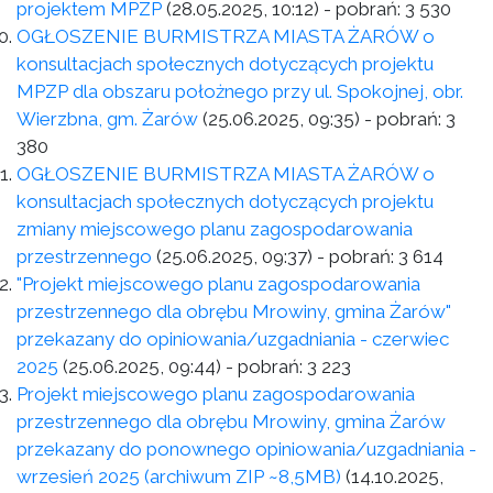
projektem MPZP
(28.05.2025, 10:12)
- pobrań:
3 530
OGŁOSZENIE BURMISTRZA MIASTA ŻARÓW o
konsultacjach społecznych dotyczących projektu
MPZP dla obszaru położnego przy ul. Spokojnej, obr.
Wierzbna, gm. Żarów
(25.06.2025, 09:35)
- pobrań:
3
380
OGŁOSZENIE BURMISTRZA MIASTA ŻARÓW o
konsultacjach społecznych dotyczących projektu
zmiany miejscowego planu zagospodarowania
przestrzennego
(25.06.2025, 09:37)
- pobrań:
3 614
"Projekt miejscowego planu zagospodarowania
przestrzennego dla obrębu Mrowiny, gmina Żarów"
przekazany do opiniowania/uzgadniania - czerwiec
2025
(25.06.2025, 09:44)
- pobrań:
3 223
Projekt miejscowego planu zagospodarowania
przestrzennego dla obrębu Mrowiny, gmina Żarów
przekazany do ponownego opiniowania/uzgadniania -
wrzesień 2025 (archiwum ZIP ~8,5MB)
(14.10.2025,