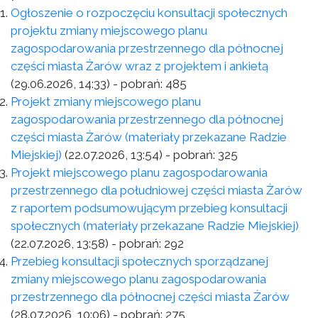
Ogłoszenie o rozpoczęciu konsultacji społecznych
projektu zmiany miejscowego planu
zagospodarowania przestrzennego dla północnej
części miasta Żarów wraz z projektem i ankietą
(29.06.2026, 14:33)
- pobrań:
485
Projekt zmiany miejscowego planu
zagospodarowania przestrzennego dla północnej
części miasta Żarów (materiały przekazane Radzie
Miejskiej)
(22.07.2026, 13:54)
- pobrań:
325
Projekt miejscowego planu zagospodarowania
przestrzennego dla południowej części miasta Żarów
z raportem podsumowującym przebieg konsultacji
społecznych (materiały przekazane Radzie Miejskiej)
(22.07.2026, 13:58)
- pobrań:
292
Przebieg konsultacji społecznych sporządzanej
zmiany miejscowego planu zagospodarowania
przestrzennego dla północnej części miasta Żarów
(28.07.2026, 10:06)
- pobrań:
275