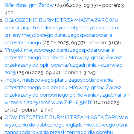
Wierzbna, gm. Żarów
(25.06.2025, 09:35)
- pobrań:
3
400
OGŁOSZENIE BURMISTRZA MIASTA ŻARÓW o
konsultacjach społecznych dotyczących projektu
zmiany miejscowego planu zagospodarowania
przestrzennego
(25.06.2025, 09:37)
- pobrań:
3 636
"Projekt miejscowego planu zagospodarowania
przestrzennego dla obrębu Mrowiny, gmina Żarów"
przekazany do opiniowania/uzgadniania - czerwiec
2025
(25.06.2025, 09:44)
- pobrań:
3 243
Projekt miejscowego planu zagospodarowania
przestrzennego dla obrębu Mrowiny, gmina Żarów
przekazany do ponownego opiniowania/uzgadniania -
wrzesień 2025 (archiwum ZIP ~8,5MB)
(14.10.2025,
14:31)
- pobrań:
2 545
OBWIESZCZENIE BURMISTRZA MIASTA ŻARÓW o
wyłożeniu do publicznego wglądu miejscowego planu
zagospodarowania przestrzennego dla obrębu