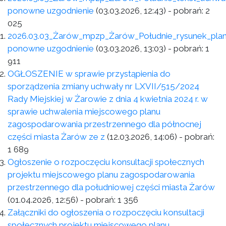
ponowne uzgodnienie
(03.03.2026, 12:43)
- pobrań:
2
025
2026.03.03_Żarów_mpzp_Żarów_Południe_rysunek_pla
ponowne uzgodnienie
(03.03.2026, 13:03)
- pobrań:
1
911
OGŁOSZENIE w sprawie przystąpienia do
sporządzenia zmiany uchwały nr LXVII/515/2024
Rady Miejskiej w Żarowie z dnia 4 kwietnia 2024 r. w
sprawie uchwalenia miejscowego planu
zagospodarowania przestrzennego dla północnej
części miasta Żarów ze z
(12.03.2026, 14:06)
- pobrań:
1 689
Ogłoszenie o rozpoczęciu konsultacji społecznych
projektu miejscowego planu zagospodarowania
przestrzennego dla południowej części miasta Żarów
(01.04.2026, 12:56)
- pobrań:
1 356
Załączniki do ogłoszenia o rozpoczęciu konsultacji
społecznych projektu miejscowego planu