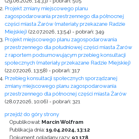
(29.06.2026, 14:33)
- pobrań:
505
Projekt zmiany miejscowego planu
zagospodarowania przestrzennego dla północnej
części miasta Żarów (materiały przekazane Radzie
Miejskiej)
(22.07.2026, 13:54)
- pobrań:
349
Projekt miejscowego planu zagospodarowania
przestrzennego dla południowej części miasta Żarów
z raportem podsumowującym przebieg konsultacji
społecznych (materiały przekazane Radzie Miejskiej)
(22.07.2026, 13:58)
- pobrań:
317
Przebieg konsultacji społecznych sporządzanej
zmiany miejscowego planu zagospodarowania
przestrzennego dla północnej części miasta Żarów
(28.07.2026, 10:06)
- pobrań:
321
przejdź do góry strony
Opublikował:
Marcin Wolfram
Publikacja dnia:
19.04.2024, 13:12
Dokument oglądany razy:
93 178