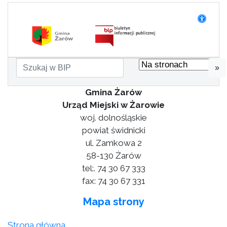
»
Gmina Żarów
Urząd Miejski w Żarowie
woj. dolnośląskie
powiat świdnicki
ul. Zamkowa 2
58-130 Żarów
tel:. 74 30 67 333
fax: 74 30 67 331
Mapa strony
Strona główna