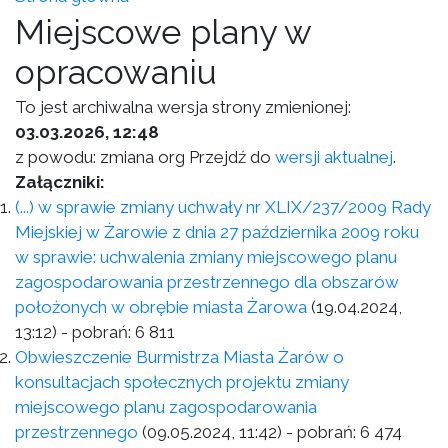
Miejscowe plany w
opracowaniu
To jest archiwalna wersja strony zmienionej:
03.03.2026, 12:48
z powodu: zmiana org Przejdź do
wersji aktualnej
.
Załączniki:
(...) w sprawie zmiany uchwały nr XLIX/237/2009 Rady
Miejskiej w Żarowie z dnia 27 października 2009 roku
w sprawie: uchwalenia zmiany miejscowego planu
zagospodarowania przestrzennego dla obszarów
położonych w obrębie miasta Żarowa
(19.04.2024,
13:12)
- pobrań:
6 811
Obwieszczenie Burmistrza Miasta Żarów o
konsultacjach społecznych projektu zmiany
miejscowego planu zagospodarowania
przestrzennego
(09.05.2024, 11:42)
- pobrań:
6 474