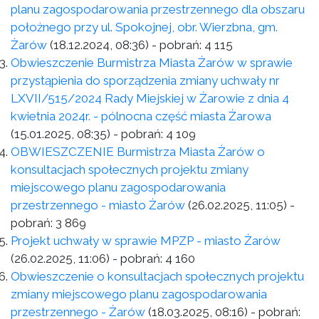
planu zagospodarowania przestrzennego dla obszaru
położnego przy ul. Spokojnej, obr. Wierzbna, gm.
Żarów
(18.12.2024, 08:36)
- pobrań:
4 115
Obwieszczenie Burmistrza Miasta Żarów w sprawie
przystąpienia do sporządzenia zmiany uchwały nr
LXVII/515/2024 Rady Miejskiej w Żarowie z dnia 4
kwietnia 2024r. - pólnocna część miasta Żarowa
(15.01.2025, 08:35)
- pobrań:
4 109
OBWIESZCZENIE Burmistrza Miasta Żarów o
konsultacjach społecznych projektu zmiany
miejscowego planu zagospodarowania
przestrzennego - miasto Żarów
(26.02.2025, 11:05)
-
pobrań:
3 869
Projekt uchwały w sprawie MPZP - miasto Żarów
(26.02.2025, 11:06)
- pobrań:
4 160
Obwieszczenie o konsultacjach społecznych projektu
zmiany miejscowego planu zagospodarowania
przestrzennego - Żarów
(18.03.2025, 08:16)
- pobrań: