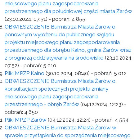
miejscowego planu zagospodarowania
przestrzennego dla południowej części miasta Żarów
(23.10.2024, 07:51)
- pobrań:
4 855
OBWIESZCZENIE Burmistrza Miasta Żarów o
ponownym wyłożeniu do publicznego wglądu
projektu miejscowego planu zagospodarowania
przestrzennego dla obrębu Kalno, gmina Żarów wraz
z prognozą oddziaływania na środowisko
(23.10.2024,
07:52)
- pobrań:
5 010
Pliki MPZP Kalno
(30.10.2024, 08:40)
- pobrań:
5 012
OBWIESZCZENIE Burmistrza Miasta Żarów o
konsultacjach społecznych projektu zmiany
miejscowego planu zagospodarowania
przestrzennego - obręb Żarów
(04.12.2024, 12:23)
-
pobrań:
4 650
Pliki MPZP Żarów
(04.12.2024, 12:24)
- pobrań:
4 554
OBWIESZCZENIE Burmistrza Miasta Żarów w
sprawie przystąpienia do sporządzenia miejscowego