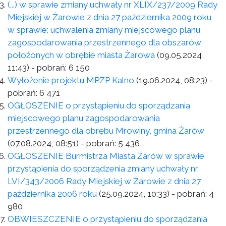
(...) w sprawie zmiany uchwały nr XLIX/237/2009 Rady
Miejskiej w Żarowie z dnia 27 października 2009 roku
w sprawie: uchwalenia zmiany miejscowego planu
zagospodarowania przestrzennego dla obszarów
położonych w obrębie miasta Żarowa
(09.05.2024,
11:43)
- pobrań:
6 150
Wyłożenie projektu MPZP Kalno
(19.06.2024, 08:23)
-
pobrań:
6 471
OGŁOSZENIE o przystąpieniu do sporządzania
miejscowego planu zagospodarowania
przestrzennego dla obrębu Mrowiny, gmina Żarów
(07.08.2024, 08:51)
- pobrań:
5 436
OGŁOSZENIE Burmistrza Miasta Żarów w sprawie
przystąpienia do sporządzenia zmiany uchwały nr
LVI/343/2006 Rady Miejskiej w Żarowie z dnia 27
października 2006 roku
(25.09.2024, 10:33)
- pobrań:
4
980
OBWIESZCZENIE o przystąpieniu do sporządzania