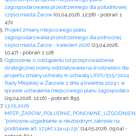
zagospodarowania przestrzennego dla południowej
części miasta Żarów
(01.04.2026, 12:58)
- pobrań:
1
472
Projekt zmiany miejscowego planu
zagospodarowania przestrzennego dla północnej
części miasta Żarów - kwiecień 2026
(23.04.2026,
10:47)
- pobrań:
1 128
Ogłoszenie o odstąpieniu od przeprowadzenia
strategicznej oceny oddziaływania na środowisko dla
projektu zmiany uchwały nr uchwałą LXVII/515/2024
Rady Miejskiej w Żarowie z dnia 4 kwietnia 2024 r. w
sprawie uchwalenia miejscowego planu zagospodaro
(29.04.2026, 12:16)
- pobrań:
895
13.05.2026
MPZP_ŻARÓW_POŁUDNIE_PONOWNE_UZGODNIEN
"ponowne uzgadnianie w niezbędnym zakresie na
podstawie art. 17 pkt 13a u.p.z.p."
(14.05.2026, 09:04)
-