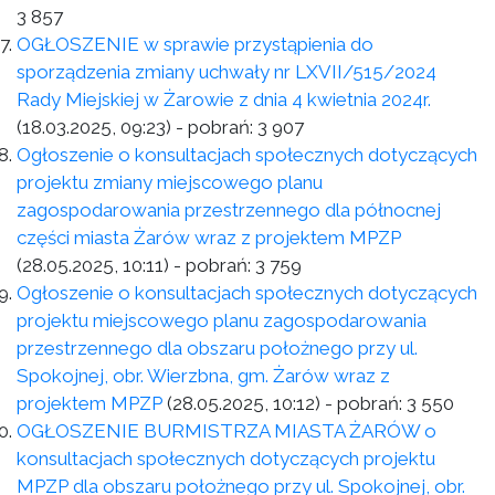
3 857
OGŁOSZENIE w sprawie przystąpienia do
sporządzenia zmiany uchwały nr LXVII/515/2024
Rady Miejskiej w Żarowie z dnia 4 kwietnia 2024r.
(18.03.2025, 09:23)
- pobrań:
3 907
Ogłoszenie o konsultacjach społecznych dotyczących
projektu zmiany miejscowego planu
zagospodarowania przestrzennego dla północnej
części miasta Żarów wraz z projektem MPZP
(28.05.2025, 10:11)
- pobrań:
3 759
Ogłoszenie o konsultacjach społecznych dotyczących
projektu miejscowego planu zagospodarowania
przestrzennego dla obszaru położnego przy ul.
Spokojnej, obr. Wierzbna, gm. Żarów wraz z
projektem MPZP
(28.05.2025, 10:12)
- pobrań:
3 550
OGŁOSZENIE BURMISTRZA MIASTA ŻARÓW o
konsultacjach społecznych dotyczących projektu
MPZP dla obszaru położnego przy ul. Spokojnej, obr.