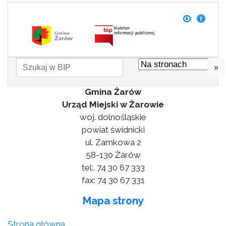
»
Gmina Żarów
Urząd Miejski w Żarowie
woj. dolnośląskie
powiat świdnicki
ul. Zamkowa 2
58-130 Żarów
tel:. 74 30 67 333
fax: 74 30 67 331
Mapa strony
Strona główna