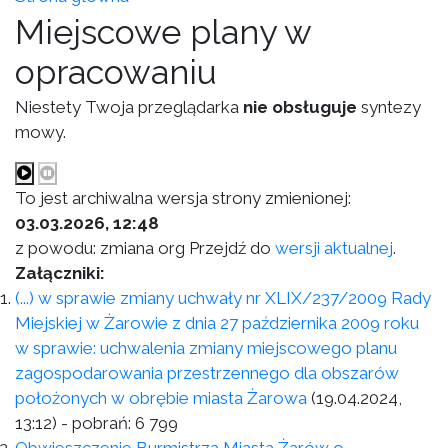
Miejscowe plany w
opracowaniu
Niestety Twoja przeglądarka
nie obsługuje
syntezy
mowy.
To jest archiwalna wersja strony zmienionej:
03.03.2026, 12:48
z powodu: zmiana org Przejdź do
wersji aktualnej
.
Załączniki:
(...) w sprawie zmiany uchwały nr XLIX/237/2009 Rady
Miejskiej w Żarowie z dnia 27 października 2009 roku
w sprawie: uchwalenia zmiany miejscowego planu
zagospodarowania przestrzennego dla obszarów
położonych w obrębie miasta Żarowa
(19.04.2024,
13:12)
- pobrań:
6 799