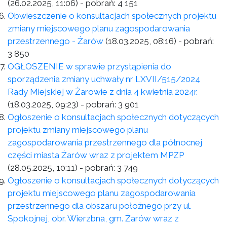
(26.02.2025, 11:06)
- pobrań:
4 151
Obwieszczenie o konsultacjach społecznych projektu
zmiany miejscowego planu zagospodarowania
przestrzennego - Żarów
(18.03.2025, 08:16)
- pobrań:
3 850
OGŁOSZENIE w sprawie przystąpienia do
sporządzenia zmiany uchwały nr LXVII/515/2024
Rady Miejskiej w Żarowie z dnia 4 kwietnia 2024r.
(18.03.2025, 09:23)
- pobrań:
3 901
Ogłoszenie o konsultacjach społecznych dotyczących
projektu zmiany miejscowego planu
zagospodarowania przestrzennego dla północnej
części miasta Żarów wraz z projektem MPZP
(28.05.2025, 10:11)
- pobrań:
3 749
Ogłoszenie o konsultacjach społecznych dotyczących
projektu miejscowego planu zagospodarowania
przestrzennego dla obszaru położnego przy ul.
Spokojnej, obr. Wierzbna, gm. Żarów wraz z