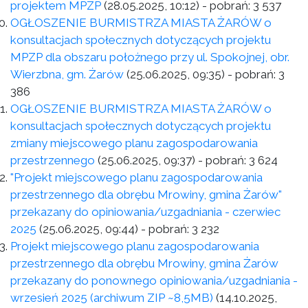
projektem MPZP
(28.05.2025, 10:12)
- pobrań:
3 537
OGŁOSZENIE BURMISTRZA MIASTA ŻARÓW o
konsultacjach społecznych dotyczących projektu
MPZP dla obszaru położnego przy ul. Spokojnej, obr.
Wierzbna, gm. Żarów
(25.06.2025, 09:35)
- pobrań:
3
386
OGŁOSZENIE BURMISTRZA MIASTA ŻARÓW o
konsultacjach społecznych dotyczących projektu
zmiany miejscowego planu zagospodarowania
przestrzennego
(25.06.2025, 09:37)
- pobrań:
3 624
"Projekt miejscowego planu zagospodarowania
przestrzennego dla obrębu Mrowiny, gmina Żarów"
przekazany do opiniowania/uzgadniania - czerwiec
2025
(25.06.2025, 09:44)
- pobrań:
3 232
Projekt miejscowego planu zagospodarowania
przestrzennego dla obrębu Mrowiny, gmina Żarów
przekazany do ponownego opiniowania/uzgadniania -
wrzesień 2025 (archiwum ZIP ~8,5MB)
(14.10.2025,