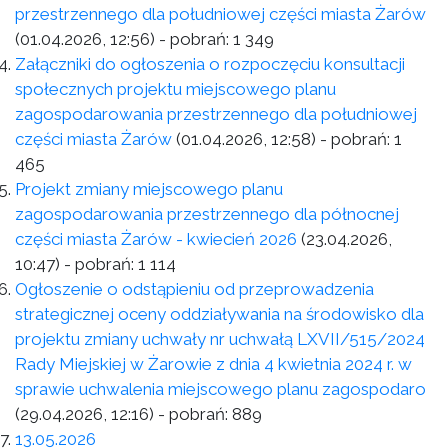
przestrzennego dla południowej części miasta Żarów
(01.04.2026, 12:56)
- pobrań:
1 349
Załączniki do ogłoszenia o rozpoczęciu konsultacji
społecznych projektu miejscowego planu
zagospodarowania przestrzennego dla południowej
części miasta Żarów
(01.04.2026, 12:58)
- pobrań:
1
465
Projekt zmiany miejscowego planu
zagospodarowania przestrzennego dla północnej
części miasta Żarów - kwiecień 2026
(23.04.2026,
10:47)
- pobrań:
1 114
Ogłoszenie o odstąpieniu od przeprowadzenia
strategicznej oceny oddziaływania na środowisko dla
projektu zmiany uchwały nr uchwałą LXVII/515/2024
Rady Miejskiej w Żarowie z dnia 4 kwietnia 2024 r. w
sprawie uchwalenia miejscowego planu zagospodaro
(29.04.2026, 12:16)
- pobrań:
889
13.05.2026