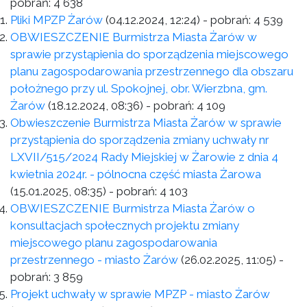
pobrań:
4 638
Pliki MPZP Żarów
(04.12.2024, 12:24)
- pobrań:
4 539
OBWIESZCZENIE Burmistrza Miasta Żarów w
sprawie przystąpienia do sporządzenia miejscowego
planu zagospodarowania przestrzennego dla obszaru
położnego przy ul. Spokojnej, obr. Wierzbna, gm.
Żarów
(18.12.2024, 08:36)
- pobrań:
4 109
Obwieszczenie Burmistrza Miasta Żarów w sprawie
przystąpienia do sporządzenia zmiany uchwały nr
LXVII/515/2024 Rady Miejskiej w Żarowie z dnia 4
kwietnia 2024r. - pólnocna część miasta Żarowa
(15.01.2025, 08:35)
- pobrań:
4 103
OBWIESZCZENIE Burmistrza Miasta Żarów o
konsultacjach społecznych projektu zmiany
miejscowego planu zagospodarowania
przestrzennego - miasto Żarów
(26.02.2025, 11:05)
-
pobrań:
3 859
Projekt uchwały w sprawie MPZP - miasto Żarów