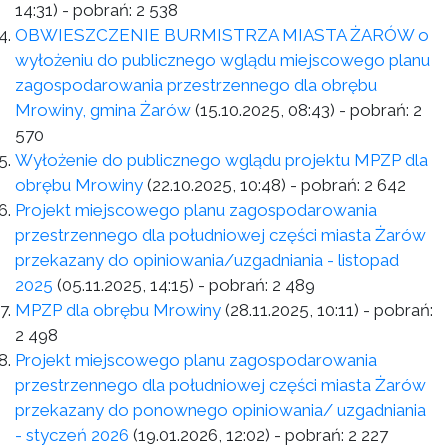
14:31)
- pobrań:
2 538
OBWIESZCZENIE BURMISTRZA MIASTA ŻARÓW o
wyłożeniu do publicznego wglądu miejscowego planu
zagospodarowania przestrzennego dla obrębu
Mrowiny, gmina Żarów
(15.10.2025, 08:43)
- pobrań:
2
570
Wyłożenie do publicznego wglądu projektu MPZP dla
obrębu Mrowiny
(22.10.2025, 10:48)
- pobrań:
2 642
Projekt miejscowego planu zagospodarowania
przestrzennego dla południowej części miasta Żarów
przekazany do opiniowania/uzgadniania - listopad
2025
(05.11.2025, 14:15)
- pobrań:
2 489
MPZP dla obrębu Mrowiny
(28.11.2025, 10:11)
- pobrań:
2 498
Projekt miejscowego planu zagospodarowania
przestrzennego dla południowej części miasta Żarów
przekazany do ponownego opiniowania/ uzgadniania
- styczeń 2026
(19.01.2026, 12:02)
- pobrań:
2 227