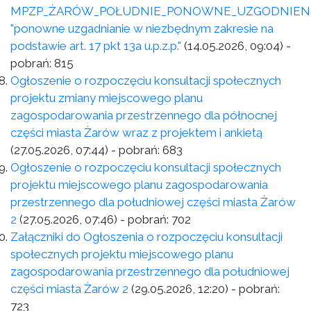
MPZP_ŻARÓW_POŁUDNIE_PONOWNE_UZGODNIEN
"ponowne uzgadnianie w niezbędnym zakresie na
podstawie art. 17 pkt 13a u.p.z.p."
(14.05.2026, 09:04)
-
pobrań:
815
Ogłoszenie o rozpoczęciu konsultacji społecznych
projektu zmiany miejscowego planu
zagospodarowania przestrzennego dla północnej
części miasta Żarów wraz z projektem i ankietą
(27.05.2026, 07:44)
- pobrań:
683
Ogłoszenie o rozpoczęciu konsultacji społecznych
projektu miejscowego planu zagospodarowania
przestrzennego dla południowej części miasta Żarów
2
(27.05.2026, 07:46)
- pobrań:
702
Załączniki do Ogłoszenia o rozpoczęciu konsultacji
społecznych projektu miejscowego planu
zagospodarowania przestrzennego dla południowej
części miasta Żarów 2
(29.05.2026, 12:20)
- pobrań:
723