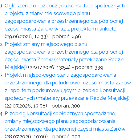
Ogłoszenie o rozpoczęciu konsultacji społecznych
projektu zmiany miejscowego planu
zagospodarowania przestrzennego dla północnej
części miasta Żarów wraz z projektem i ankietą
(29.06.2026, 14:33)
- pobrań:
496
Projekt zmiany miejscowego planu
zagospodarowania przestrzennego dla północnej
części miasta Żarów (materiały przekazane Radzie
Miejskiej)
(22.07.2026, 13:54)
- pobrań:
339
Projekt miejscowego planu zagospodarowania
przestrzennego dla południowej części miasta Żarów
z raportem podsumowującym przebieg konsultacji
społecznych (materiały przekazane Radzie Miejskiej)
(22.07.2026, 13:58)
- pobrań:
300
Przebieg konsultacji społecznych sporządzanej
zmiany miejscowego planu zagospodarowania
przestrzennego dla północnej części miasta Żarów
(28.07.2026, 10:06)
- pobrań:
303