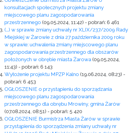
Obwieszczenie Burmistrza Miasta Żarów o
konsultacjach społecznych projektu zmiany
miejscowego planu zagospodarowania
przestrzennego
(09.05.2024, 11:42)
- pobrań:
6 461
(...) w sprawie zmiany uchwały nr XLIX/237/2009 Rady
Miejskiej w Żarowie z dnia 27 października 2009 roku
w sprawie: uchwalenia zmiany miejscowego planu
zagospodarowania przestrzennego dla obszarów
położonych w obrębie miasta Żarowa
(09.05.2024,
11:43)
- pobrań:
6 143
Wyłożenie projektu MPZP Kalno
(19.06.2024, 08:23)
-
pobrań:
6 453
OGŁOSZENIE o przystąpieniu do sporządzania
miejscowego planu zagospodarowania
przestrzennego dla obrębu Mrowiny, gmina Żarów
(07.08.2024, 08:51)
- pobrań:
5 420
OGŁOSZENIE Burmistrza Miasta Żarów w sprawie
przystąpienia do sporządzenia zmiany uchwały nr