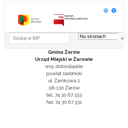
»
Gmina Żarów
Urząd Miejski w Żarowie
woj. dolnośląskie
powiat świdnicki
ul. Zamkowa 2
58-130 Żarów
tel:. 74 30 67 333
fax: 74 30 67 331