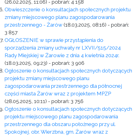
(26.02.2025, 11:06)
- pobrań:
4 158
Obwieszczenie o konsultacjach społecznych projektu
zmiany miejscowego planu zagospodarowania
przestrzennego - Żarów
(18.03.2025, 08:16)
- pobrań:
3 857
OGŁOSZENIE w sprawie przystąpienia do
sporządzenia zmiany uchwały nr LXVII/515/2024
Rady Miejskiej w Żarowie z dnia 4 kwietnia 2024r.
(18.03.2025, 09:23)
- pobrań:
3 906
Ogłoszenie o konsultacjach społecznych dotyczących
projektu zmiany miejscowego planu
zagospodarowania przestrzennego dla północnej
części miasta Żarów wraz z projektem MPZP
(28.05.2025, 10:11)
- pobrań:
3 756
Ogłoszenie o konsultacjach społecznych dotyczących
projektu miejscowego planu zagospodarowania
przestrzennego dla obszaru położnego przy ul.
Spokojnej, obr. Wierzbna, gm. Żarów wraz z