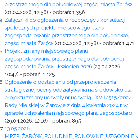
przestrzennego dla południowej części miasta Żarów
(01.04.2026, 12:56)
- pobrań:
1 356
Załączniki do ogłoszenia o rozpoczęciu konsultacji
społecznych projektu miejscowego planu
zagospodarowania przestrzennego dla południowej
części miasta Żarów
(01.04.2026, 12:58)
- pobrań:
1 471
Projekt zmiany miejscowego planu
zagospodarowania przestrzennego dla północnej
części miasta Żarów - kwiecień 2026
(23.04.2026,
10:47)
- pobrań:
1 125
Ogłoszenie o odstąpieniu od przeprowadzenia
strategicznej oceny oddziaływania na środowisko dla
projektu zmiany uchwały nr uchwałą LXVII/515/2024
Rady Miejskiej w Żarowie z dnia 4 kwietnia 2024 r. w
sprawie uchwalenia miejscowego planu zagospodaro
(29.04.2026, 12:16)
- pobrań:
895
13.05.2026
MPZP_ŻARÓW_POŁUDNIE_PONOWNE_UZGODNIEN