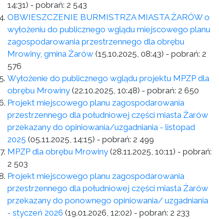
14:31)
- pobrań:
2 543
OBWIESZCZENIE BURMISTRZA MIASTA ŻARÓW o
wyłożeniu do publicznego wglądu miejscowego planu
zagospodarowania przestrzennego dla obrębu
Mrowiny, gmina Żarów
(15.10.2025, 08:43)
- pobrań:
2
576
Wyłożenie do publicznego wglądu projektu MPZP dla
obrębu Mrowiny
(22.10.2025, 10:48)
- pobrań:
2 650
Projekt miejscowego planu zagospodarowania
przestrzennego dla południowej części miasta Żarów
przekazany do opiniowania/uzgadniania - listopad
2025
(05.11.2025, 14:15)
- pobrań:
2 499
MPZP dla obrębu Mrowiny
(28.11.2025, 10:11)
- pobrań:
2 503
Projekt miejscowego planu zagospodarowania
przestrzennego dla południowej części miasta Żarów
przekazany do ponownego opiniowania/ uzgadniania
- styczeń 2026
(19.01.2026, 12:02)
- pobrań:
2 233