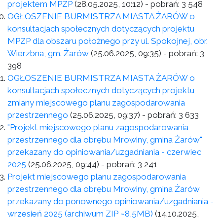
projektem MPZP
(28.05.2025, 10:12)
- pobrań:
3 548
OGŁOSZENIE BURMISTRZA MIASTA ŻARÓW o
konsultacjach społecznych dotyczących projektu
MPZP dla obszaru położnego przy ul. Spokojnej, obr.
Wierzbna, gm. Żarów
(25.06.2025, 09:35)
- pobrań:
3
398
OGŁOSZENIE BURMISTRZA MIASTA ŻARÓW o
konsultacjach społecznych dotyczących projektu
zmiany miejscowego planu zagospodarowania
przestrzennego
(25.06.2025, 09:37)
- pobrań:
3 633
"Projekt miejscowego planu zagospodarowania
przestrzennego dla obrębu Mrowiny, gmina Żarów"
przekazany do opiniowania/uzgadniania - czerwiec
2025
(25.06.2025, 09:44)
- pobrań:
3 241
Projekt miejscowego planu zagospodarowania
przestrzennego dla obrębu Mrowiny, gmina Żarów
przekazany do ponownego opiniowania/uzgadniania -
wrzesień 2025 (archiwum ZIP ~8,5MB)
(14.10.2025,