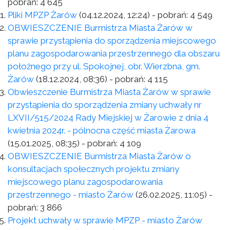
pobrań:
4 645
Pliki MPZP Żarów
(04.12.2024, 12:24)
- pobrań:
4 549
OBWIESZCZENIE Burmistrza Miasta Żarów w
sprawie przystąpienia do sporządzenia miejscowego
planu zagospodarowania przestrzennego dla obszaru
położnego przy ul. Spokojnej, obr. Wierzbna, gm.
Żarów
(18.12.2024, 08:36)
- pobrań:
4 115
Obwieszczenie Burmistrza Miasta Żarów w sprawie
przystąpienia do sporządzenia zmiany uchwały nr
LXVII/515/2024 Rady Miejskiej w Żarowie z dnia 4
kwietnia 2024r. - pólnocna część miasta Żarowa
(15.01.2025, 08:35)
- pobrań:
4 109
OBWIESZCZENIE Burmistrza Miasta Żarów o
konsultacjach społecznych projektu zmiany
miejscowego planu zagospodarowania
przestrzennego - miasto Żarów
(26.02.2025, 11:05)
-
pobrań:
3 866
Projekt uchwały w sprawie MPZP - miasto Żarów