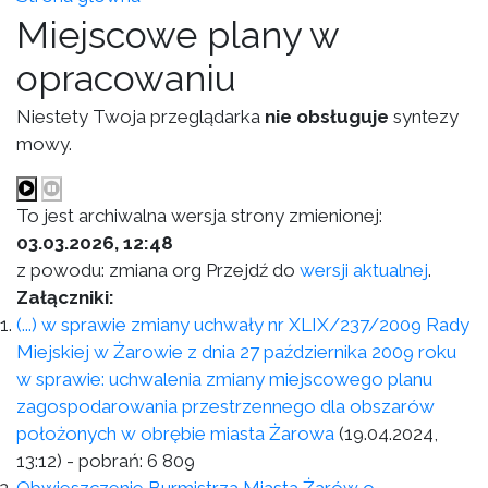
Miejscowe plany w
opracowaniu
Niestety Twoja przeglądarka
nie obsługuje
syntezy
mowy.
To jest archiwalna wersja strony zmienionej:
03.03.2026, 12:48
z powodu: zmiana org Przejdź do
wersji aktualnej
.
Załączniki:
(...) w sprawie zmiany uchwały nr XLIX/237/2009 Rady
Miejskiej w Żarowie z dnia 27 października 2009 roku
w sprawie: uchwalenia zmiany miejscowego planu
zagospodarowania przestrzennego dla obszarów
położonych w obrębie miasta Żarowa
(19.04.2024,
13:12)
- pobrań:
6 809