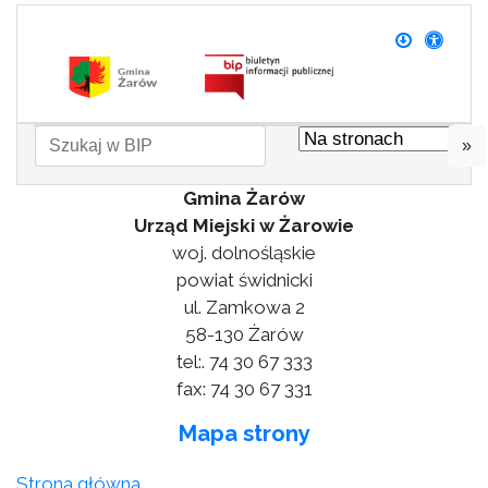
»
Gmina Żarów
Urząd Miejski w Żarowie
woj. dolnośląskie
powiat świdnicki
ul. Zamkowa 2
58-130 Żarów
tel:. 74 30 67 333
fax: 74 30 67 331
Mapa strony
Strona główna