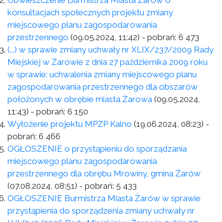
Obwieszczenie Burmistrza Miasta Żarów o
konsultacjach społecznych projektu zmiany
miejscowego planu zagospodarowania
przestrzennego
(09.05.2024, 11:42)
- pobrań:
6 473
(...) w sprawie zmiany uchwały nr XLIX/237/2009 Rady
Miejskiej w Żarowie z dnia 27 października 2009 roku
w sprawie: uchwalenia zmiany miejscowego planu
zagospodarowania przestrzennego dla obszarów
położonych w obrębie miasta Żarowa
(09.05.2024,
11:43)
- pobrań:
6 150
Wyłożenie projektu MPZP Kalno
(19.06.2024, 08:23)
-
pobrań:
6 466
OGŁOSZENIE o przystąpieniu do sporządzania
miejscowego planu zagospodarowania
przestrzennego dla obrębu Mrowiny, gmina Żarów
(07.08.2024, 08:51)
- pobrań:
5 433
OGŁOSZENIE Burmistrza Miasta Żarów w sprawie
przystąpienia do sporządzenia zmiany uchwały nr