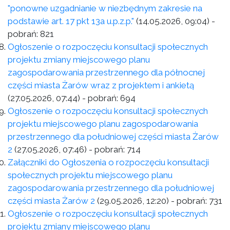
"ponowne uzgadnianie w niezbędnym zakresie na
podstawie art. 17 pkt 13a u.p.z.p."
(14.05.2026, 09:04)
-
pobrań:
821
Ogłoszenie o rozpoczęciu konsultacji społecznych
projektu zmiany miejscowego planu
zagospodarowania przestrzennego dla północnej
części miasta Żarów wraz z projektem i ankietą
(27.05.2026, 07:44)
- pobrań:
694
Ogłoszenie o rozpoczęciu konsultacji społecznych
projektu miejscowego planu zagospodarowania
przestrzennego dla południowej części miasta Żarów
2
(27.05.2026, 07:46)
- pobrań:
714
Załączniki do Ogłoszenia o rozpoczęciu konsultacji
społecznych projektu miejscowego planu
zagospodarowania przestrzennego dla południowej
części miasta Żarów 2
(29.05.2026, 12:20)
- pobrań:
731
Ogłoszenie o rozpoczęciu konsultacji społecznych
projektu zmiany miejscowego planu