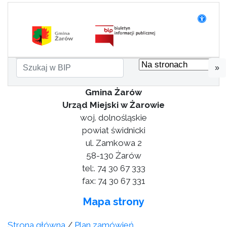
»
Gmina Żarów
Urząd Miejski w Żarowie
woj. dolnośląskie
powiat świdnicki
ul. Zamkowa 2
58-130 Żarów
tel:. 74 30 67 333
fax: 74 30 67 331
Mapa strony
Strona główna
/
Plan zamówień