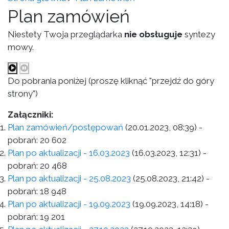
Plan zamówień
Niestety Twoja przeglądarka
nie obsługuje
syntezy
mowy.
Do pobrania poniżej (proszę kliknąć "przejdź do góry
strony")
Załączniki:
Plan zamówień/postępowań
(20.01.2023, 08:39)
-
pobrań:
20 602
Plan po aktualizacji - 16.03.2023
(16.03.2023, 12:31)
-
pobrań:
20 468
Plan po aktualizacji - 25.08.2023
(25.08.2023, 21:42)
-
pobrań:
18 948
Plan po aktualizacji - 19.09.2023
(19.09.2023, 14:18)
-
pobrań:
19 201