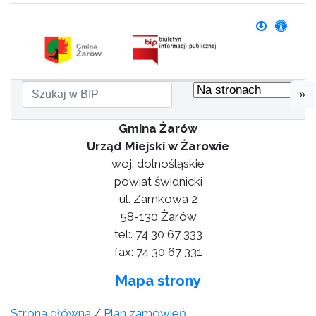
»
Gmina Żarów
Urząd Miejski w Żarowie
woj. dolnośląskie
powiat świdnicki
ul. Zamkowa 2
58-130 Żarów
tel:. 74 30 67 333
fax: 74 30 67 331
Mapa strony
Strona główna
/
Plan zamówień