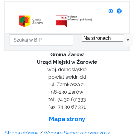
»
Gmina Żarów
Urząd Miejski w Żarowie
woj. dolnośląskie
powiat świdnicki
ul. Zamkowa 2
58-130 Żarów
tel:. 74 30 67 333
fax: 74 30 67 331
Mapa strony
Strona główna
/
Wybory Samorządowe 2024