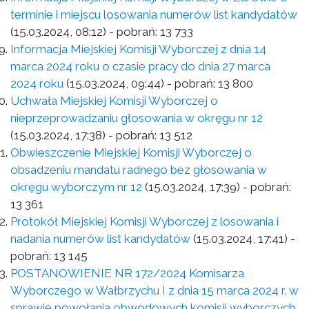
terminie i miejscu losowania numerów list kandydatów
(15.03.2024, 08:12)
- pobrań:
13 733
Informacja Miejskiej Komisji Wyborczej z dnia 14
marca 2024 roku o czasie pracy do dnia 27 marca
2024 roku
(15.03.2024, 09:44)
- pobrań:
13 800
Uchwała Miejskiej Komisji Wyborczej o
nieprzeprowadzaniu głosowania w okręgu nr 12
(15.03.2024, 17:38)
- pobrań:
13 512
Obwieszczenie Miejskiej Komisji Wyborczej o
obsadzeniu mandatu radnego bez głosowania w
okręgu wyborczym nr 12
(15.03.2024, 17:39)
- pobrań:
13 361
Protokół Miejskiej Komisji Wyborczej z losowania i
nadania numerów list kandydatów
(15.03.2024, 17:41)
-
pobrań:
13 145
POSTANOWIENIE NR 172/2024 Komisarza
Wyborczego w Wałbrzychu I z dnia 15 marca 2024 r. w
sprawie powołania obwodowych komisji wyborczych