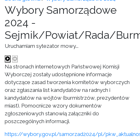
Wybory Samorządowe
2024 -
Sejmik/Powiat/Rada/Burm
Uruchamiam sytezator mowy...
Na stronach internetowych Państwowej Komisji
Wyborczej zostały udostępnione informacje
dotyczące zasad tworzenia komitetów wyborczych
oraz zgłaszania list kandydatów na radnych i
kandydatów na wójtów (burmistrzów, prezydentów
miast). Pomocnicze wzory dokumentów
zgłoszeniowych stanowią załączniki do
poszczególnych informacji.
https://wybory.gov.pl/samorzad2024/pl/pkw_aktualno