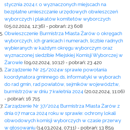
stycznia 2024 r. o wyznaczonych miejscach na
bezpłatne umieszczanie urzędowych obwieszczeń
wyborczych i plakatów komitetów wyborczych
(05.02.2024, 12:36)
- pobrań:
23 608
Obwieszczenie Burmistrza Miasta Żarów o okręgach
wyborczych, ich granicach i numerach, liczbie radnych
wybieranych w każdym okręgu wyborczym oraz
wyznaczonej siedzibie Miejskiej Komisji Wyborczej w
Żarowie
(09.02.2024, 10:12)
- pobrań:
23 420
Zarządzenie Nr 25/2024w sprawie powołania
koordynatora gminnego ds. informatyki w wyborach
do rad gmin, rad powiatów, sejmików województw,
burmistrzów w dniu 7 kwietnia 2024
(20.02.2024, 11:06)
- pobrań:
16 715
Zarządzenie Nr 37/2024 Burmistrza Miasta Żarów z
dnia 07 marca 2024 roku w sprawie: ochrony lokali
obwodowych komisji wyborczych w czasie przerwy
w głosowaniu
(14.03.2024, 07:11)
- pobrań:
13 859