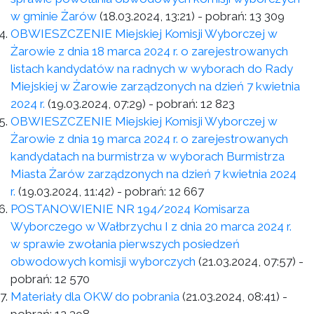
w gminie Żarów
(18.03.2024, 13:21)
- pobrań:
13 309
OBWIESZCZENIE Miejskiej Komisji Wyborczej w
Żarowie z dnia 18 marca 2024 r. o zarejestrowanych
listach kandydatów na radnych w wyborach do Rady
Miejskiej w Żarowie zarządzonych na dzień 7 kwietnia
2024 r.
(19.03.2024, 07:29)
- pobrań:
12 823
OBWIESZCZENIE Miejskiej Komisji Wyborczej w
Żarowie z dnia 19 marca 2024 r. o zarejestrowanych
kandydatach na burmistrza w wyborach Burmistrza
Miasta Żarów zarządzonych na dzień 7 kwietnia 2024
r.
(19.03.2024, 11:42)
- pobrań:
12 667
POSTANOWIENIE NR 194/2024 Komisarza
Wyborczego w Wałbrzychu I z dnia 20 marca 2024 r.
w sprawie zwołania pierwszych posiedzeń
obwodowych komisji wyborczych
(21.03.2024, 07:57)
-
pobrań:
12 570
Materiały dla OKW do pobrania
(21.03.2024, 08:41)
-