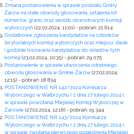
Zmiana postanowienia w sprawie podziału Gminy
Żarów na stałe obwody głosowania, ustalenia ich
numerów, granic oraz siedzib obwodowych komisji
wyborczych
(22.02.2024, 11:01)
- pobrań:
21 614
Dodatkowe zgłoszenia kandydatów na członków
terytorialnych komisji wyborczych oraz miejscu, dacie
i godzinie losowania kandydatów do składów tych
komisji
(23.02.2024, 10:35)
- pobrań:
29 075
Postanowienie w sprawie utworzenia odrębnego
obwodu głosowania w Gminie Żarów
(27.02.2024,
12:15)
- pobrań:
18 834
POSTANOWIENIE NR 142/2024 Komisarza
Wyborczego w Wałbrzychu I z dnia 27 lutego 2024 r.
w sprawie powołania Miejskiej Komisji Wyborczej w
Żarowie
(27.02.2024, 12:16)
- pobrań:
19 344
POSTANOWIENIE NR 143/2024 Komisarza
Wyborczego w Wałbrzychu I z dnia 27 lutego 2024 r.
w sprawie zwołania pierwszego posiedzenia Miejskiej