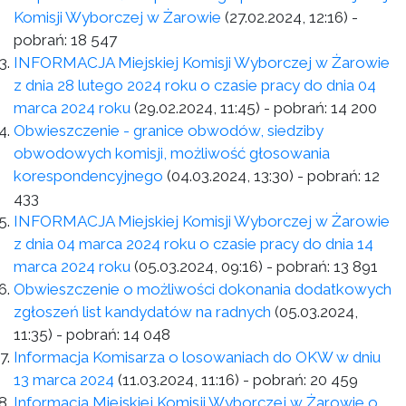
Komisji Wyborczej w Żarowie
(27.02.2024, 12:16)
-
pobrań:
18 547
INFORMACJA Miejskiej Komisji Wyborczej w Żarowie
z dnia 28 lutego 2024 roku o czasie pracy do dnia 04
marca 2024 roku
(29.02.2024, 11:45)
- pobrań:
14 200
Obwieszczenie - granice obwodów, siedziby
obwodowych komisji, możliwość głosowania
korespondencyjnego
(04.03.2024, 13:30)
- pobrań:
12
433
INFORMACJA Miejskiej Komisji Wyborczej w Żarowie
z dnia 04 marca 2024 roku o czasie pracy do dnia 14
marca 2024 roku
(05.03.2024, 09:16)
- pobrań:
13 891
Obwieszczenie o możliwości dokonania dodatkowych
zgłoszeń list kandydatów na radnych
(05.03.2024,
11:35)
- pobrań:
14 048
Informacja Komisarza o losowaniach do OKW w dniu
13 marca 2024
(11.03.2024, 11:16)
- pobrań:
20 459
Informacja Miejskiej Komisji Wyborczej w Żarowie o