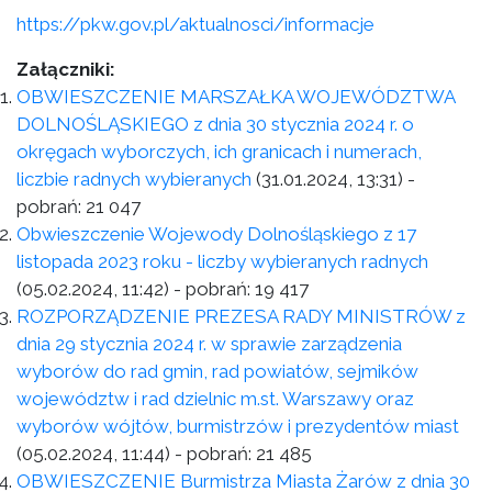
https://pkw.gov.pl/aktualnosci/informacje
Załączniki:
OBWIESZCZENIE MARSZAŁKA WOJEWÓDZTWA
DOLNOŚLĄSKIEGO z dnia 30 stycznia 2024 r. o
okręgach wyborczych, ich granicach i numerach,
liczbie radnych wybieranych
(31.01.2024, 13:31)
-
pobrań:
21 047
Obwieszczenie Wojewody Dolnośląskiego z 17
listopada 2023 roku - liczby wybieranych radnych
(05.02.2024, 11:42)
- pobrań:
19 417
ROZPORZĄDZENIE PREZESA RADY MINISTRÓW z
dnia 29 stycznia 2024 r. w sprawie zarządzenia
wyborów do rad gmin, rad powiatów, sejmików
województw i rad dzielnic m.st. Warszawy oraz
wyborów wójtów, burmistrzów i prezydentów miast
(05.02.2024, 11:44)
- pobrań:
21 485
OBWIESZCZENIE Burmistrza Miasta Żarów z dnia 30