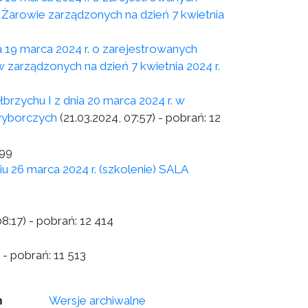
 Żarowie zarządzonych na dzień 7 kwietnia
19 marca 2024 r. o zarejestrowanych
zarządzonych na dzień 7 kwietnia 2024 r.
chu I z dnia 20 marca 2024 r. w
wyborczych
(21.03.2024, 07:57)
- pobrań:
12
399
marca 2024 r. (szkolenie) SALA
08:17)
- pobrań:
12 414
- pobrań:
11 513
m
Wersje archiwalne