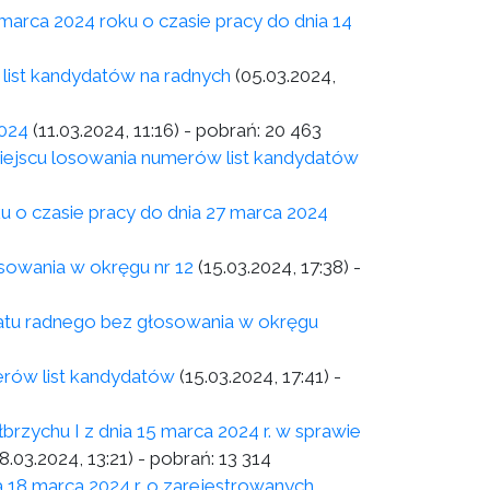
arca 2024 roku o czasie pracy do dnia 14
list kandydatów na radnych
(05.03.2024,
2024
(11.03.2024, 11:16)
- pobrań:
20 463
 miejscu losowania numerów list kandydatów
ku o czasie pracy do dnia 27 marca 2024
sowania w okręgu nr 12
(15.03.2024, 17:38)
-
atu radnego bez głosowania w okręgu
merów list kandydatów
(15.03.2024, 17:41)
-
chu I z dnia 15 marca 2024 r. w sprawie
18.03.2024, 13:21)
- pobrań:
13 314
18 marca 2024 r. o zarejestrowanych