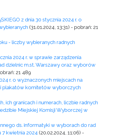
z dnia 30 stycznia 2024 r. o
 wybieranych
(31.01.2024, 13:31)
- pobrań:
21
ku - liczby wybieranych radnych
a 2024 r. w sprawie zarządzenia
d dzielnic m.st. Warszawy oraz wyborów
obrań:
21 489
24 r. o wyznaczonych miejscach na
i plakatów komitetów wyborczych
ich granicach i numerach, liczbie radnych
zibie Miejskiej Komisji Wyborczej w
nego ds. informatyki w wyborach do rad
 7 kwietnia 2024
(20.02.2024, 11:06)
-