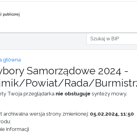
a główna
bory Samorządowe 2024 -
jmik/Powiat/Rada/Burmistr
ety Twoja przeglądarka
nie obsługuje
syntezy mowy.
st archiwalna wersja strony zmienionej:
05.02.2024, 11:50
odu:
ie informacji