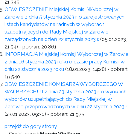
21 345
OBWIESZCZENIE Miejskiej Komisji Wyborczej w
Żarowie z dnia 5 stycznia 2023 r. o zarejestrowanych
listach kandydatów na radnych w wyborach
uzupełniających do Rady Miejskiej w Żarowie
zarządzonych na dzień 22 stycznia 2023 r.
(05.01.2023,
21:54)
- pobrań:
20 861
INFORMACJA Miejskiej Komisji Wyborczej w Żarowie
z dnia 16 stycznia 2023 roku o czasie pracy Komisji w
dniu 22 stycznia 2023 roku
(18.01.2023, 14:28)
- pobrań:
19 540
OBWIESZCZENIE KOMISARZA WYBORCZEGO W
WAŁBRZYCHU I z dnia 23 stycznia 2023 r. o wynikach
wyborów uzupełniających do Rady Miejskiej w
Żarowie przeprowadzonych w dniu 22 stycznia 2023 r.
(23.01.2023, 09:30)
- pobrań:
21 975
przejdź do góry strony
Opublikował:
Marcin Wolfram