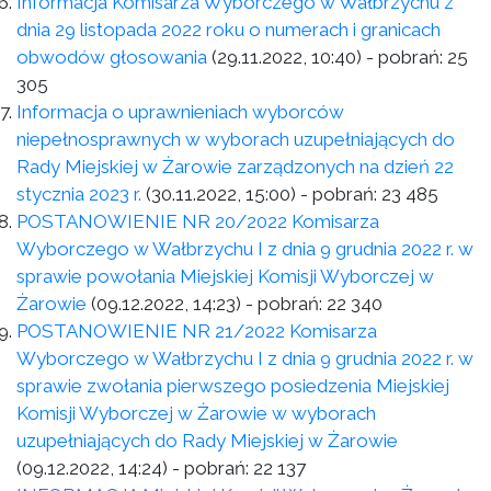
Informacja Komisarza Wyborczego w Wałbrzychu z
dnia 29 listopada 2022 roku o numerach i granicach
obwodów głosowania
(29.11.2022, 10:40)
- pobrań:
25
305
Informacja o uprawnieniach wyborców
niepełnosprawnych w wyborach uzupełniających do
Rady Miejskiej w Żarowie zarządzonych na dzień 22
stycznia 2023 r.
(30.11.2022, 15:00)
- pobrań:
23 485
POSTANOWIENIE NR 20/2022 Komisarza
Wyborczego w Wałbrzychu I z dnia 9 grudnia 2022 r. w
sprawie powołania Miejskiej Komisji Wyborczej w
Żarowie
(09.12.2022, 14:23)
- pobrań:
22 340
POSTANOWIENIE NR 21/2022 Komisarza
Wyborczego w Wałbrzychu I z dnia 9 grudnia 2022 r. w
sprawie zwołania pierwszego posiedzenia Miejskiej
Komisji Wyborczej w Żarowie w wyborach
uzupełniających do Rady Miejskiej w Żarowie
(09.12.2022, 14:24)
- pobrań:
22 137