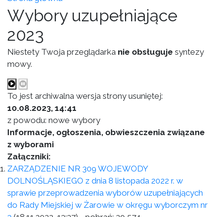
Wybory uzupełniające
2023
Niestety Twoja przeglądarka
nie obsługuje
syntezy
mowy.
To jest archiwalna wersja strony usuniętej:
10.08.2023, 14:41
z powodu: nowe wybory
Informacje, ogłoszenia, obwieszczenia związane
z wyborami
Załączniki:
ZARZĄDZENIE NR 309 WOJEWODY
DOLNOŚLĄSKIEGO z dnia 8 listopada 2022 r. w
sprawie przeprowadzenia wyborów uzupełniających
do Rady Miejskiej w Żarowie w okręgu wyborczym nr