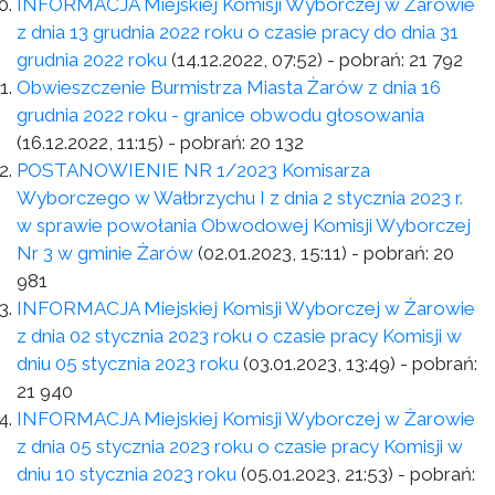
INFORMACJA Miejskiej Komisji Wyborczej w Żarowie
z dnia 13 grudnia 2022 roku o czasie pracy do dnia 31
grudnia 2022 roku
(14.12.2022, 07:52)
- pobrań:
21 792
Obwieszczenie Burmistrza Miasta Żarów z dnia 16
grudnia 2022 roku - granice obwodu głosowania
(16.12.2022, 11:15)
- pobrań:
20 132
POSTANOWIENIE NR 1/2023 Komisarza
Wyborczego w Wałbrzychu I z dnia 2 stycznia 2023 r.
w sprawie powołania Obwodowej Komisji Wyborczej
Nr 3 w gminie Żarów
(02.01.2023, 15:11)
- pobrań:
20
981
INFORMACJA Miejskiej Komisji Wyborczej w Żarowie
z dnia 02 stycznia 2023 roku o czasie pracy Komisji w
dniu 05 stycznia 2023 roku
(03.01.2023, 13:49)
- pobrań:
21 940
INFORMACJA Miejskiej Komisji Wyborczej w Żarowie
z dnia 05 stycznia 2023 roku o czasie pracy Komisji w
dniu 10 stycznia 2023 roku
(05.01.2023, 21:53)
- pobrań: