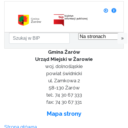
»
Gmina Żarów
Urząd Miejski w Żarowie
woj. dolnośląskie
powiat świdnicki
ul. Zamkowa 2
58-130 Żarów
tel:. 74 30 67 333
fax: 74 30 67 331
Mapa strony
Strona główna