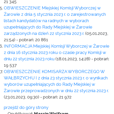
21 345
OBWIESZCZENIE Miejskiej Komisji Wyborczej w
Żarowie z dnia 5 stycznia 2023 r. o zarejestrowanych
listach kandydatów na radnych w wyborach
uzupełniających do Rady Miejskiej w Żarowie
zarządzonych na dzień 22 stycznia 2023 r.
(05.01.2023,
21:54)
- pobrań:
20 861
INFORMACJA Miejskiej Komisji Wyborczej w Żarowie
z dnia 16 stycznia 2023 roku o czasie pracy Komisji w
dniu 22 stycznia 2023 roku
(18.01.2023, 14:28)
- pobrań:
19 537
OBWIESZCZENIE KOMISARZA WYBORCZEGO W
WAŁBRZYCHU I z dnia 23 stycznia 2023 r. o wynikach
wyborów uzupełniających do Rady Miejskiej w
Żarowie przeprowadzonych w dniu 22 stycznia 2023 r.
(23.01.2023, 09:30)
- pobrań:
21 972
przejdź do góry strony
Opublikował:
Marcin Wolfram