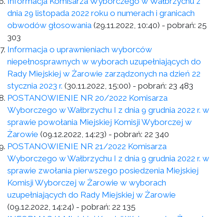
Informacja Komisarza Wyborczego w Wałbrzychu z
dnia 29 listopada 2022 roku o numerach i granicach
obwodów głosowania
(29.11.2022, 10:40)
- pobrań:
25
303
Informacja o uprawnieniach wyborców
niepełnosprawnych w wyborach uzupełniających do
Rady Miejskiej w Żarowie zarządzonych na dzień 22
stycznia 2023 r.
(30.11.2022, 15:00)
- pobrań:
23 483
POSTANOWIENIE NR 20/2022 Komisarza
Wyborczego w Wałbrzychu I z dnia 9 grudnia 2022 r. w
sprawie powołania Miejskiej Komisji Wyborczej w
Żarowie
(09.12.2022, 14:23)
- pobrań:
22 340
POSTANOWIENIE NR 21/2022 Komisarza
Wyborczego w Wałbrzychu I z dnia 9 grudnia 2022 r. w
sprawie zwołania pierwszego posiedzenia Miejskiej
Komisji Wyborczej w Żarowie w wyborach
uzupełniających do Rady Miejskiej w Żarowie
(09.12.2022, 14:24)
- pobrań:
22 135