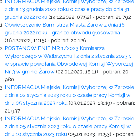
INFORMACJA Miejskiej Komisji Wyborczej w Żarowie
z dnia 13 grudnia 2022 roku o czasie pracy do dnia 31
grudnia 2022 roku
(14.12.2022, 07:52)
- pobrań:
21 792
Obwieszczenie Burmistrza Miasta Żarów z dnia 16
grudnia 2022 roku - granice obwodu głosowania
(16.12.2022, 11:15)
- pobrań:
20 126
POSTANOWIENIE NR 1/2023 Komisarza
Wyborczego w Wałbrzychu I z dnia 2 stycznia 2023 r.
w sprawie powołania Obwodowej Komisji Wyborczej
Nr 3 w gminie Żarów
(02.01.2023, 15:11)
- pobrań:
20
980
INFORMACJA Miejskiej Komisji Wyborczej w Żarowie
z dnia 02 stycznia 2023 roku o czasie pracy Komisji w
dniu 05 stycznia 2023 roku
(03.01.2023, 13:49)
- pobrań:
21 937
INFORMACJA Miejskiej Komisji Wyborczej w Żarowie
z dnia 05 stycznia 2023 roku o czasie pracy Komisji w
dniu 10 stycznia 2023 roku
(05.01.2023, 21:53)
- pobrań: