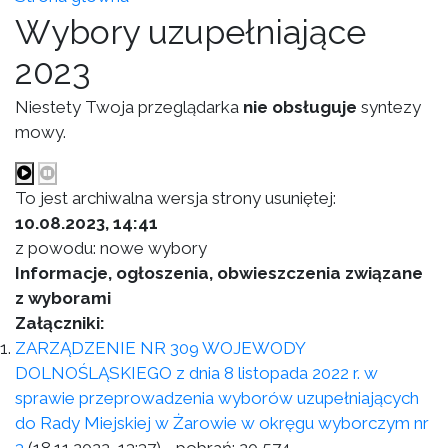
Wybory uzupełniające
2023
Niestety Twoja przeglądarka
nie obsługuje
syntezy
mowy.
To jest archiwalna wersja strony usuniętej:
10.08.2023, 14:41
z powodu: nowe wybory
Informacje, ogłoszenia, obwieszczenia związane
z wyborami
Załączniki:
ZARZĄDZENIE NR 309 WOJEWODY
DOLNOŚLĄSKIEGO z dnia 8 listopada 2022 r. w
sprawie przeprowadzenia wyborów uzupełniających
do Rady Miejskiej w Żarowie w okręgu wyborczym nr