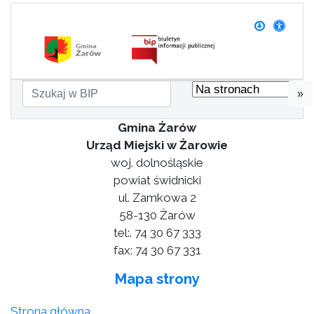
»
Gmina Żarów
Urząd Miejski w Żarowie
woj. dolnośląskie
powiat świdnicki
ul. Zamkowa 2
58-130 Żarów
tel:. 74 30 67 333
fax: 74 30 67 331
Mapa strony
Strona główna