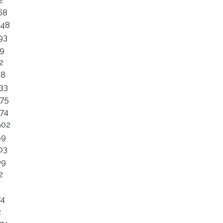
2
68
948
93
79
2
08
33
175
574
902
59
03
09
2
74
2