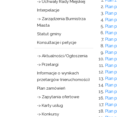
Plan
-> Uchwały Rady Miejskiej
Plan p
Interpelacje
Plan p
-> Zarządzenia Burmistrza
Plan p
Miasta
Plan p
Plan p
Statut gminy
Plan p
Konsultacje i petycje
Plan p
Plan p
-> Aktualności/Ogłoszenia
Plan p
-> Przetargi
Plan p
Plan p
Informacje o wynikach
Plan p
przetargów (nieruchomości)
Plan p
Plan zamówień
Plan p
-> Zapytania ofertowe
Plan p
Plan p
-> Karty usług
Plan p
-> Konkursy