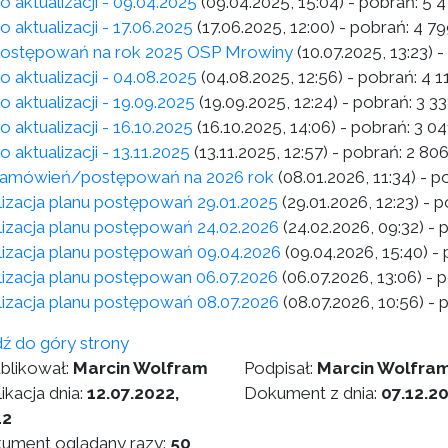
o aktualizacji - 09.04.2025
(09.04.2025, 15:04)
- pobrań:
5 4
o aktualizacji - 17.06.2025
(17.06.2025, 12:00)
- pobrań:
4 79
postępowań na rok 2025 OSP Mrowiny
(10.07.2025, 13:23)
-
o aktualizacji - 04.08.2025
(04.08.2025, 12:56)
- pobrań:
4 1
o aktualizacji - 19.09.2025
(19.09.2025, 12:24)
- pobrań:
3 3
o aktualizacji - 16.10.2025
(16.10.2025, 14:06)
- pobrań:
3 04
o aktualizacji - 13.11.2025
(13.11.2025, 12:57)
- pobrań:
2 80
zamówień/postępowań na 2026 rok
(08.01.2026, 11:34)
- p
lizacja planu postępowań 29.01.2025
(29.01.2026, 12:23)
- p
lizacja planu postępowań 24.02.2026
(24.02.2026, 09:32)
- 
lizacja planu postępowań 09.04.2026
(09.04.2026, 15:40)
- 
lizacja planu postępowan 06.07.2026
(06.07.2026, 13:06)
- p
lizacja planu postępowań 08.07.2026
(08.07.2026, 10:56)
- 
dź do góry strony
blikował:
Marcin Wolfram
Podpisał:
Marcin Wolfra
ikacja dnia:
12.07.2022,
Dokument z dnia:
07.12.2
12
ument oglądany razy:
50