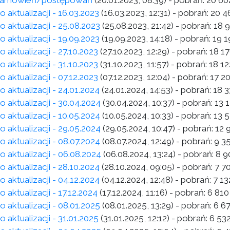
 zamówień/postępowań
(20.01.2023, 08:39)
- pobrań:
20 60
o aktualizacji - 16.03.2023
(16.03.2023, 12:31)
- pobrań:
20 4
o aktualizacji - 25.08.2023
(25.08.2023, 21:42)
- pobrań:
18 
o aktualizacji - 19.09.2023
(19.09.2023, 14:18)
- pobrań:
19 1
o aktualizacji - 27.10.2023
(27.10.2023, 12:29)
- pobrań:
18 1
o aktualizacji - 31.10.2023
(31.10.2023, 11:57)
- pobrań:
18 12
o aktualizacji - 07.12.2023
(07.12.2023, 12:04)
- pobrań:
17 2
o aktualizacji - 24.01.2024
(24.01.2024, 14:53)
- pobrań:
18 3
o aktualizacji - 30.04.2024
(30.04.2024, 10:37)
- pobrań:
13 
o aktualizacji - 10.05.2024
(10.05.2024, 10:33)
- pobrań:
13 
o aktualizacji - 29.05.2024
(29.05.2024, 10:47)
- pobrań:
12 
o aktualizacji - 08.07.2024
(08.07.2024, 12:49)
- pobrań:
9 3
o aktualizacji - 06.08.2024
(06.08.2024, 13:24)
- pobrań:
8 9
o aktualizacji - 28.10.2024
(28.10.2024, 09:05)
- pobrań:
7 7
o aktualizacji - 04.12.2024
(04.12.2024, 12:48)
- pobrań:
7 13
o aktualizacji - 17.12.2024
(17.12.2024, 11:16)
- pobrań:
6 810
o aktualizacji - 08.01.2025
(08.01.2025, 13:29)
- pobrań:
6 6
o aktualizacji - 31.01.2025
(31.01.2025, 12:12)
- pobrań:
6 53