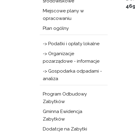
środowiskowe
46
Miejscowe plany w
opracowaniu
Plan ogólny
-> Podatki i opłaty lokalne
-> Organizacje
pozarządowe - informacje
-> Gospodarka odpadami -
analiza
Program Odbudowy
Zabytków
Gminna Ewidencja
Zabytków
Dodatcje na Zabytki