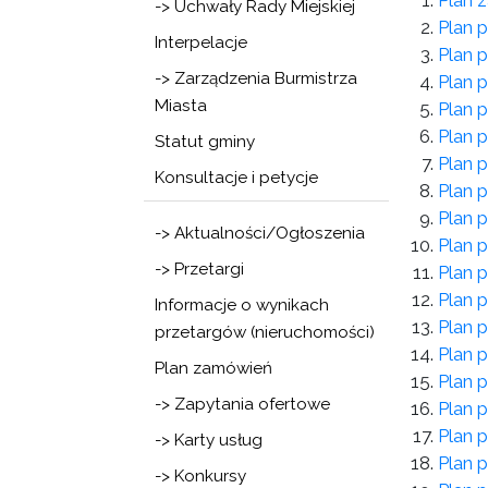
Plan
-> Uchwały Rady Miejskiej
Plan p
Interpelacje
Plan p
-> Zarządzenia Burmistrza
Plan p
Miasta
Plan p
Plan p
Statut gminy
Plan p
Konsultacje i petycje
Plan p
Plan p
-> Aktualności/Ogłoszenia
Plan p
-> Przetargi
Plan p
Plan p
Informacje o wynikach
Plan p
przetargów (nieruchomości)
Plan p
Plan zamówień
Plan p
-> Zapytania ofertowe
Plan p
Plan p
-> Karty usług
Plan p
-> Konkursy