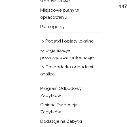
środowiskowe
44
Miejscowe plany w
opracowaniu
Plan ogólny
-> Podatki i opłaty lokalne
-> Organizacje
pozarządowe - informacje
-> Gospodarka odpadami -
analiza
Program Odbudowy
Zabytków
Gminna Ewidencja
Zabytków
Dodatcje na Zabytki