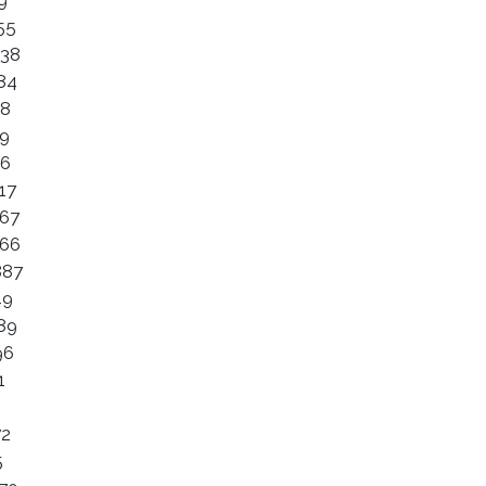
9
55
938
84
58
09
96
17
167
566
887
49
89
96
1
72
5