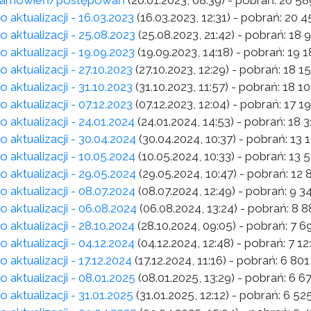
 zamówień/postępowań
(20.01.2023, 08:39)
- pobrań:
20 58
o aktualizacji - 16.03.2023
(16.03.2023, 12:31)
- pobrań:
20 4
o aktualizacji - 25.08.2023
(25.08.2023, 21:42)
- pobrań:
18 
o aktualizacji - 19.09.2023
(19.09.2023, 14:18)
- pobrań:
19 1
o aktualizacji - 27.10.2023
(27.10.2023, 12:29)
- pobrań:
18 1
o aktualizacji - 31.10.2023
(31.10.2023, 11:57)
- pobrań:
18 1
o aktualizacji - 07.12.2023
(07.12.2023, 12:04)
- pobrań:
17 1
o aktualizacji - 24.01.2024
(24.01.2024, 14:53)
- pobrań:
18 3
o aktualizacji - 30.04.2024
(30.04.2024, 10:37)
- pobrań:
13 
o aktualizacji - 10.05.2024
(10.05.2024, 10:33)
- pobrań:
13 
o aktualizacji - 29.05.2024
(29.05.2024, 10:47)
- pobrań:
12 
o aktualizacji - 08.07.2024
(08.07.2024, 12:49)
- pobrań:
9 3
o aktualizacji - 06.08.2024
(06.08.2024, 13:24)
- pobrań:
8 8
o aktualizacji - 28.10.2024
(28.10.2024, 09:05)
- pobrań:
7 6
o aktualizacji - 04.12.2024
(04.12.2024, 12:48)
- pobrań:
7 12
o aktualizacji - 17.12.2024
(17.12.2024, 11:16)
- pobrań:
6 801
o aktualizacji - 08.01.2025
(08.01.2025, 13:29)
- pobrań:
6 6
o aktualizacji - 31.01.2025
(31.01.2025, 12:12)
- pobrań:
6 52