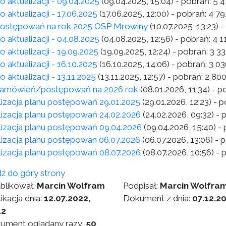
o aktualizacji - 09.04.2025
(09.04.2025, 15:04)
- pobrań:
5 4
o aktualizacji - 17.06.2025
(17.06.2025, 12:00)
- pobrań:
4 79
postępowań na rok 2025 OSP Mrowiny
(10.07.2025, 13:23)
-
o aktualizacji - 04.08.2025
(04.08.2025, 12:56)
- pobrań:
4 1
o aktualizacji - 19.09.2025
(19.09.2025, 12:24)
- pobrań:
3 33
o aktualizacji - 16.10.2025
(16.10.2025, 14:06)
- pobrań:
3 03
o aktualizacji - 13.11.2025
(13.11.2025, 12:57)
- pobrań:
2 80
zamówień/postępowań na 2026 rok
(08.01.2026, 11:34)
- p
lizacja planu postępowań 29.01.2025
(29.01.2026, 12:23)
- p
lizacja planu postępowań 24.02.2026
(24.02.2026, 09:32)
- 
lizacja planu postępowań 09.04.2026
(09.04.2026, 15:40)
- 
lizacja planu postępowan 06.07.2026
(06.07.2026, 13:06)
- p
lizacja planu postępowań 08.07.2026
(08.07.2026, 10:56)
- 
dź do góry strony
blikował:
Marcin Wolfram
Podpisał:
Marcin Wolfra
ikacja dnia:
12.07.2022,
Dokument z dnia:
07.12.2
12
ument oglądany razy:
50