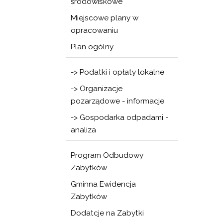
środowiskowe
Miejscowe plany w
opracowaniu
Plan ogólny
-> Podatki i opłaty lokalne
-> Organizacje
pozarządowe - informacje
-> Gospodarka odpadami -
analiza
Program Odbudowy
Zabytków
Gminna Ewidencja
Zabytków
Dodatcje na Zabytki