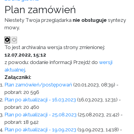
Plan zamówień
Niestety Twoja przeglądarka
nie obsługuje
syntezy
mowy.
To jest archiwalna wersja strony zmienionej:
12.07.2022, 15:12
z powodu: dodanie informacji Przejdź do
wersji
aktualnej
.
Załączniki:
Plan zamówień/postępowań
(20.01.2023, 08:39)
-
pobrań:
20 596
Plan po aktualizacji - 16.03.2023
(16.03.2023, 12:31)
-
pobrań:
20 460
Plan po aktualizacji - 25.08.2023
(25.08.2023, 21:42)
-
pobrań:
18 942
Plan po aktualizacji - 19.09.2023
(19.09.2023, 14:18)
-