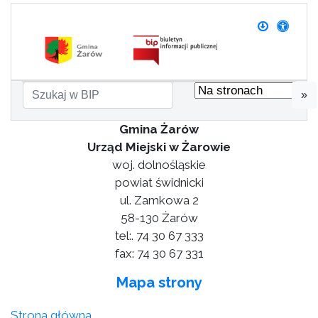
»
Gmina Żarów
Urząd Miejski w Żarowie
woj. dolnośląskie
powiat świdnicki
ul. Zamkowa 2
58-130 Żarów
tel:. 74 30 67 333
fax: 74 30 67 331
Mapa strony
Strona główna